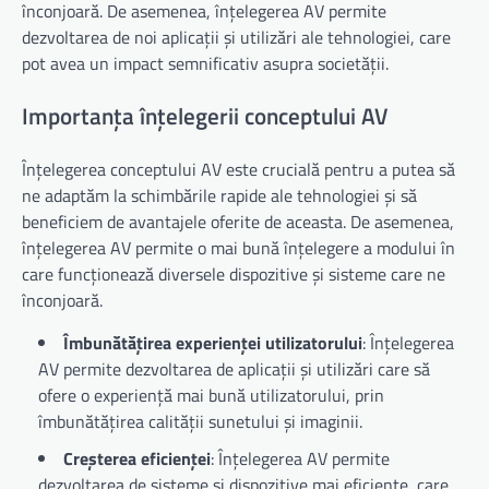
înconjoară. De asemenea, înțelegerea AV permite
dezvoltarea de noi aplicații și utilizări ale tehnologiei, care
pot avea un impact semnificativ asupra societății.
Importanța înțelegerii conceptului AV
Înțelegerea conceptului AV este crucială pentru a putea să
ne adaptăm la schimbările rapide ale tehnologiei și să
beneficiem de avantajele oferite de aceasta. De asemenea,
înțelegerea AV permite o mai bună înțelegere a modului în
care funcționează diversele dispozitive și sisteme care ne
înconjoară.
Îmbunătățirea experienței utilizatorului
: Înțelegerea
AV permite dezvoltarea de aplicații și utilizări care să
ofere o experiență mai bună utilizatorului, prin
îmbunătățirea calității sunetului și imaginii.
Creșterea eficienței
: Înțelegerea AV permite
dezvoltarea de sisteme și dispozitive mai eficiente, care