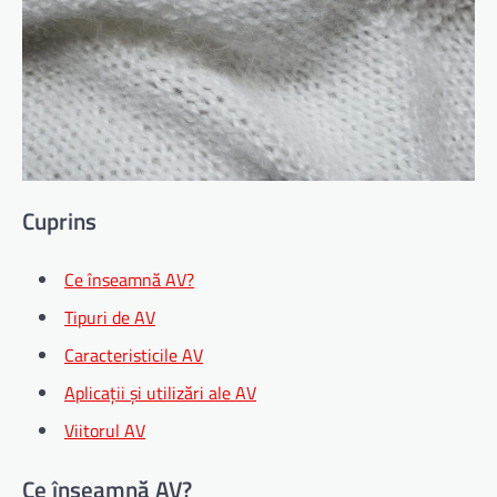
Cuprins
Ce înseamnă AV?
Tipuri de AV
Caracteristicile AV
Aplicații și utilizări ale AV
Viitorul AV
Ce înseamnă AV?