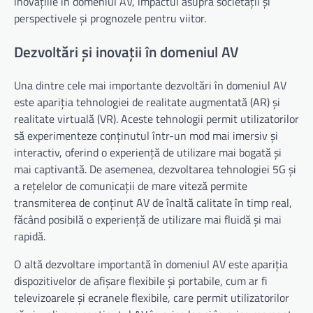
inovațiile în domeniul AV, impactul asupra societății și
perspectivele și prognozele pentru viitor.
Dezvoltări și inovații în domeniul AV
Una dintre cele mai importante dezvoltări în domeniul AV
este apariția tehnologiei de realitate augmentată (AR) și
realitate virtuală (VR). Aceste tehnologii permit utilizatorilor
să experimenteze conținutul într-un mod mai imersiv și
interactiv, oferind o experiență de utilizare mai bogată și
mai captivantă. De asemenea, dezvoltarea tehnologiei 5G și
a rețelelor de comunicații de mare viteză permite
transmiterea de conținut AV de înaltă calitate în timp real,
făcând posibilă o experiență de utilizare mai fluidă și mai
rapidă.
O altă dezvoltare importantă în domeniul AV este apariția
dispozitivelor de afișare flexibile și portabile, cum ar fi
televizoarele și ecranele flexibile, care permit utilizatorilor