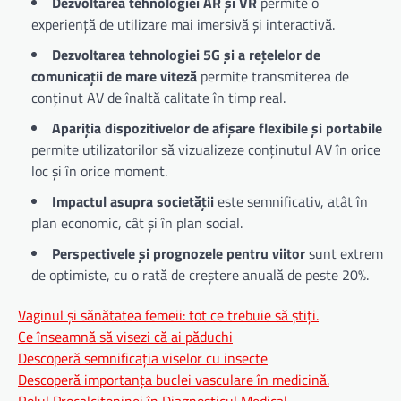
Dezvoltarea tehnologiei AR și VR
permite o
experiență de utilizare mai imersivă și interactivă.
Dezvoltarea tehnologiei 5G și a rețelelor de
comunicații de mare viteză
permite transmiterea de
conținut AV de înaltă calitate în timp real.
Apariția dispozitivelor de afișare flexibile și portabile
permite utilizatorilor să vizualizeze conținutul AV în orice
loc și în orice moment.
Impactul asupra societății
este semnificativ, atât în
plan economic, cât și în plan social.
Perspectivele și prognozele pentru viitor
sunt extrem
de optimiste, cu o rată de creștere anuală de peste 20%.
Vaginul și sănătatea femeii: tot ce trebuie să știți.
Ce înseamnă să visezi că ai păduchi
Descoperă semnificația viselor cu insecte
Descoperă importanța buclei vasculare în medicină.