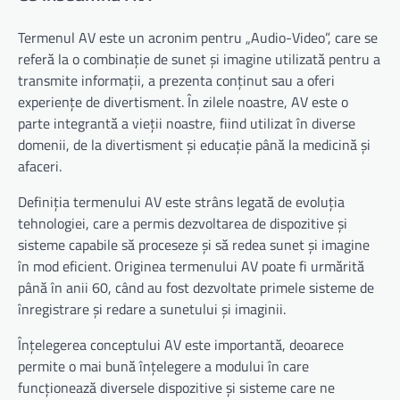
Termenul AV este un acronim pentru „Audio-Video”, care se
referă la o combinație de sunet și imagine utilizată pentru a
transmite informații, a prezenta conținut sau a oferi
experiențe de divertisment. În zilele noastre, AV este o
parte integrantă a vieții noastre, fiind utilizat în diverse
domenii, de la divertisment și educație până la medicină și
afaceri.
Definiția termenului AV este strâns legată de evoluția
tehnologiei, care a permis dezvoltarea de dispozitive și
sisteme capabile să proceseze și să redea sunet și imagine
în mod eficient. Originea termenului AV poate fi urmărită
până în anii 60, când au fost dezvoltate primele sisteme de
înregistrare și redare a sunetului și imaginii.
Înțelegerea conceptului AV este importantă, deoarece
permite o mai bună înțelegere a modului în care
funcționează diversele dispozitive și sisteme care ne