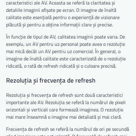
caracteristici ale AV. Aceasta se referă la claritatea și
detaliile imaginii afișate pe ecran. O imagine de înaltă
calitate este esențială pentru o experiență de vizionare
plăcută și pentru a obține informații clare și precise.
În funcție de tipul de AV, calitatea imaginii poate varia. De
exemplu, un AV pentru uz personal poate avea o rezoluție
mai mică decât un AV pentru uz comercial. În general, o
imagine de înaltă calitate este caracterizată de o rezoluție
ridicată, o rată de refresh ridicată și o culoare precisă.
Rezoluția și frecvența de refresh
Rezoluția și frecvența de refresh sunt două caracteristici
importante ale AV. Rezoluția se referă la numărul de pixeli
orizontali și verticali care formează imaginea. O rezoluție
mai mare înseamnă o imagine mai detaliată și mai clară.
Frecvența de refresh se referă la numărul de ori pe secundă