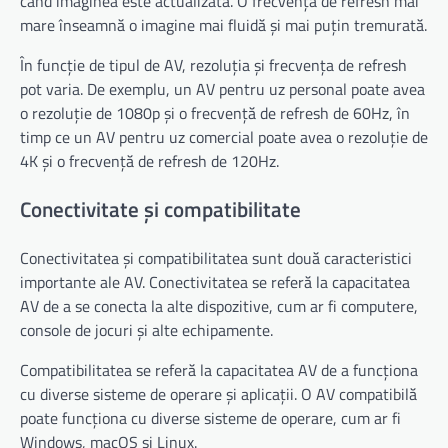
când imaginea este actualizată. O frecvență de refresh mai
mare înseamnă o imagine mai fluidă și mai puțin tremurată.
În funcție de tipul de AV, rezoluția și frecvența de refresh
pot varia. De exemplu, un AV pentru uz personal poate avea
o rezoluție de 1080p și o frecvență de refresh de 60Hz, în
timp ce un AV pentru uz comercial poate avea o rezoluție de
4K și o frecvență de refresh de 120Hz.
Conectivitate și compatibilitate
Conectivitatea și compatibilitatea sunt două caracteristici
importante ale AV. Conectivitatea se referă la capacitatea
AV de a se conecta la alte dispozitive, cum ar fi computere,
console de jocuri și alte echipamente.
Compatibilitatea se referă la capacitatea AV de a funcționa
cu diverse sisteme de operare și aplicații. O AV compatibilă
poate funcționa cu diverse sisteme de operare, cum ar fi
Windows, macOS și Linux.