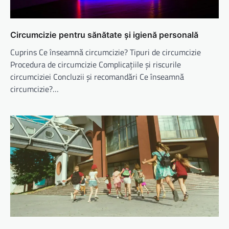
Circumcizie pentru sănătate și igienă personală
Cuprins Ce înseamnă circumcizie? Tipuri de circumcizie
Procedura de circumcizie Complicațiile și riscurile
circumciziei Concluzii și recomandări Ce înseamnă
circumcizie?…