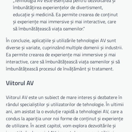
„Tehnologia AV este esențială pentru dezvoltarea și
îmbunătățirea experiențelor de divertisment,
educație și medicină. Ea permite crearea de conținut
și experiențe mai immersive și mai interactive, care
să îmbunătățească viața oamenilor.”
În concluzie, aplicațiile și utilizările tehnologiei AV sunt
diverse și variate, cuprinzând multiple domenii și industrii.
Ea permite crearea de experiențe mai immersive și mai
interactive, care să îmbunătățească viața oamenilor și să
îmbunătățească procesul de învățământ și tratament.
Viitorul AV
Viitorul AV este un subiect de mare interes și dezbatere în
rândul specialiștilor și utilizatorilor de tehnologie. În ultimii
ani, am asistat la o evoluție rapidă a tehnologiei AV, care a
condus la apariția unor noi forme de conținut și experiențe
de utilizare. În acest capitol, vom explora dezvoltările și