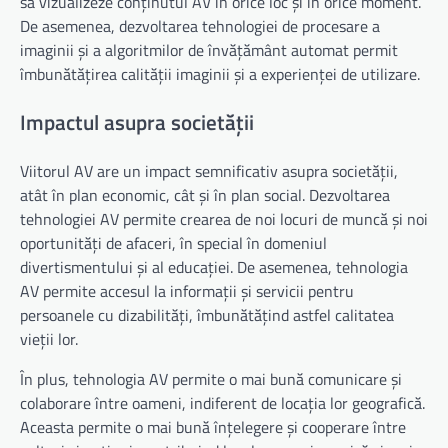
să vizualizeze conținutul AV în orice loc și în orice moment.
De asemenea, dezvoltarea tehnologiei de procesare a
imaginii și a algoritmilor de învățământ automat permit
îmbunătățirea calității imaginii și a experienței de utilizare.
Impactul asupra societății
Viitorul AV are un impact semnificativ asupra societății,
atât în plan economic, cât și în plan social. Dezvoltarea
tehnologiei AV permite crearea de noi locuri de muncă și noi
oportunități de afaceri, în special în domeniul
divertismentului și al educației. De asemenea, tehnologia
AV permite accesul la informații și servicii pentru
persoanele cu dizabilități, îmbunătățind astfel calitatea
vieții lor.
În plus, tehnologia AV permite o mai bună comunicare și
colaborare între oameni, indiferent de locația lor geografică.
Aceasta permite o mai bună înțelegere și cooperare între