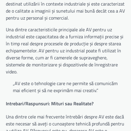
destinat utilizării în contexte industriale și este caracterizat
de o calitate a imaginii și sunetului mai bună decât cea a AV
pentru uz personal și comercial.
Una dintre caracteristicile principale ale AV pentru uz
industrial este capacitatea de a furniza informații precise și
în timp real despre procesele de producție și despre starea
echipamentelor. AV pentru uz industrial poate fi utilizat în
diverse forme, cum ar fi camerele de supraveghere,
sistemele de monitorizare și dispozitivele de înregistrare
video.
„AV este o tehnologie care ne permite să comunicăm
mai eficient și să ne exprimăm mai creativ.”
Intrebari/Raspunsuri: Mituri sau Realitate?
Una dintre cele mai frecvente întrebări despre AV este dacă
este necesar să aveți o cunoaștere tehnică profundă pentru
a utiliza AV. Răspunsul este nu, deoarece AV este o