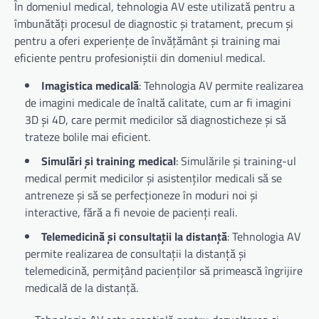
În domeniul medical, tehnologia AV este utilizată pentru a
îmbunătăți procesul de diagnostic și tratament, precum și
pentru a oferi experiențe de învățământ și training mai
eficiente pentru profesioniștii din domeniul medical.
Imagistica medicală
: Tehnologia AV permite realizarea
de imagini medicale de înaltă calitate, cum ar fi imagini
3D și 4D, care permit medicilor să diagnosticheze și să
trateze bolile mai eficient.
Simulări și training medical
: Simulările și training-ul
medical permit medicilor și asistenților medicali să se
antreneze și să se perfecționeze în moduri noi și
interactive, fără a fi nevoie de pacienți reali.
Telemedicină și consultații la distanță
: Tehnologia AV
permite realizarea de consultații la distanță și
telemedicină, permițând pacienților să primească îngrijire
medicală de la distanță.