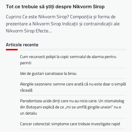
Tot ce trebuie să știți despre Nikvorm Sirop
Cuprins Ce este Nikvorm Sirop? Compoziția și forma de
prezentare a Nikvorm Sirop Indicații și contraindicații ale
Nikvorm Sirop Efecte…
Articole recente
Cum recunosti polipii la copii: semnalul de alarma pentru
parinti
Idei de gustari sanatoase la birou
Alergiile sezoniere: semne care arată că nu este doar o simplă
răceală
Parodontoza ucide dinți care nu au nicio carie. Un stomatolog
din Botoșani explică de ce „mi se umflă gingiile uneori” nu e
un detaliu
Cancer colorectal: simptome care trebuie investigate rapid