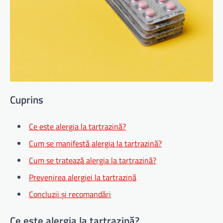
Cuprins
Ce este alergia la tartrazină?
Cum se manifestă alergia la tartrazină?
Cum se tratează alergia la tartrazină?
Prevenirea alergiei la tartrazină
Concluzii și recomandări
Ce este alergia la tartrazină?