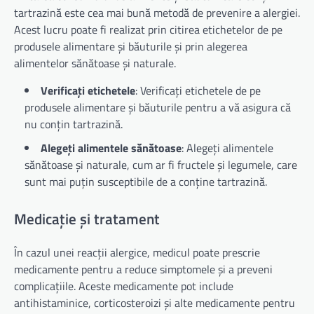
tartrazină este cea mai bună metodă de prevenire a alergiei.
Acest lucru poate fi realizat prin citirea etichetelor de pe
produsele alimentare și băuturile și prin alegerea
alimentelor sănătoase și naturale.
Verificați etichetele
: Verificați etichetele de pe
produsele alimentare și băuturile pentru a vă asigura că
nu conțin tartrazină.
Alegeți alimentele sănătoase
: Alegeți alimentele
sănătoase și naturale, cum ar fi fructele și legumele, care
sunt mai puțin susceptibile de a conține tartrazină.
Medicație și tratament
În cazul unei reacții alergice, medicul poate prescrie
medicamente pentru a reduce simptomele și a preveni
complicațiile. Aceste medicamente pot include
antihistaminice, corticosteroizi și alte medicamente pentru