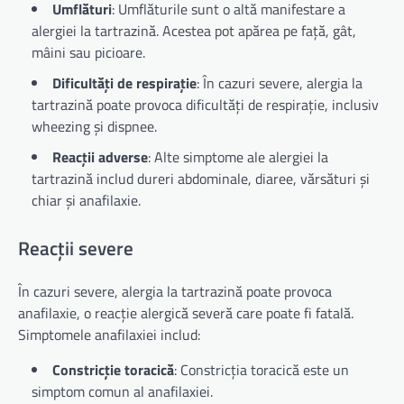
Umflături
: Umflăturile sunt o altă manifestare a
alergiei la tartrazină. Acestea pot apărea pe față, gât,
mâini sau picioare.
Dificultăți de respirație
: În cazuri severe, alergia la
tartrazină poate provoca dificultăți de respirație, inclusiv
wheezing și dispnee.
Reacții adverse
: Alte simptome ale alergiei la
tartrazină includ dureri abdominale, diaree, vărsături și
chiar și anafilaxie.
Reacții severe
În cazuri severe, alergia la tartrazină poate provoca
anafilaxie, o reacție alergică severă care poate fi fatală.
Simptomele anafilaxiei includ:
Constricție toracică
: Constricția toracică este un
simptom comun al anafilaxiei.