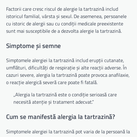
Factorii care cresc riscul de alergie la tartrazină includ
istoricul familial, vârsta și sexul. De asemenea, persoanele
cu istoric de alergii sau cu condiții medicale preexistente
sunt mai susceptibile de a dezvolta alergie la tartrazină.
Simptome și semne
Simptomele alergiei la tartrazină includ erupții cutanate,
umflături, dificultăți de respirație și alte reacții adverse. În
cazuri severe, alergia la tartrazină poate provoca anafilaxie,
o reacție alergică severă care poate fi fatală.
„Alergia la tartrazină este o condiție serioasă care
necesită atenție și tratament adecvat.”
Cum se manifestă alergia la tartrazină?
Simptomele alergiei la tartrazină pot varia de la persoană la