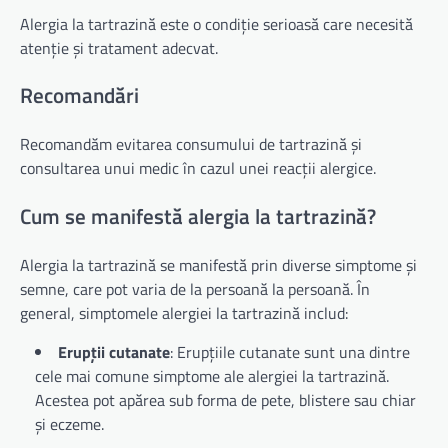
Alergia la tartrazină este o condiție serioasă care necesită
atenție și tratament adecvat.
Recomandări
Recomandăm evitarea consumului de tartrazină și
consultarea unui medic în cazul unei reacții alergice.
Cum se manifestă alergia la tartrazină?
Alergia la tartrazină se manifestă prin diverse simptome și
semne, care pot varia de la persoană la persoană. În
general, simptomele alergiei la tartrazină includ:
Erupții cutanate
: Erupțiile cutanate sunt una dintre
cele mai comune simptome ale alergiei la tartrazină.
Acestea pot apărea sub forma de pete, blistere sau chiar
și eczeme.