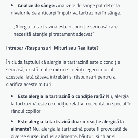
Analize de sânge
: Analizele de sânge pot detecta
nivelurile de anticorpi împotriva tartrazinei în sânge.
„Alergia la tartrazină este o condiție serioasă care
necesită atenție și tratament adecvat.”
Intrebari/Raspunsuri: Mituri sau Realitate?
În ciuda faptului că alergia la tartrazină este o condiție
serioasă, există multe mituri și neînțelegeri în jurul
acesteia. Iată câteva întrebări și răspunsuri pentru a
clarifica aceste mituri:
Este alergia la tartrazină o condiție rară?
Nu, alergia
la tartrazină este o condiție relativ frecventă, în special în
rândul copiilor.
Este alergia la tartrazină doar o reacție alergică la
alimente?
Nu, alergia la tartrazină poate fi provocată de
diverse surse, inclusiv alimente, băuturi și chiar și