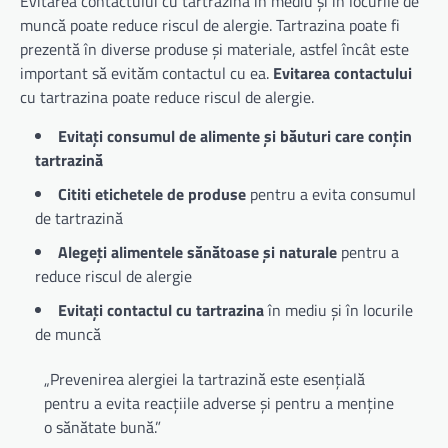
Evitarea contactului cu tartrazina în mediu și în locurile de
muncă poate reduce riscul de alergie. Tartrazina poate fi
prezentă în diverse produse și materiale, astfel încât este
important să evităm contactul cu ea.
Evitarea contactului
cu tartrazina poate reduce riscul de alergie.
Evitați consumul de alimente și băuturi care conțin
tartrazină
Cititi etichetele de produse
pentru a evita consumul
de tartrazină
Alegeți alimentele sănătoase și naturale
pentru a
reduce riscul de alergie
Evitați contactul cu tartrazina
în mediu și în locurile
de muncă
„Prevenirea alergiei la tartrazină este esențială
pentru a evita reacțiile adverse și pentru a menține
o sănătate bună.”