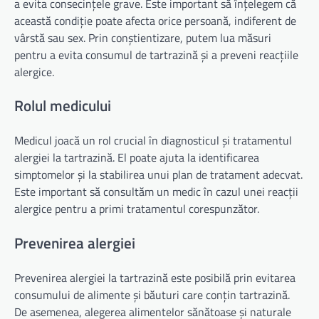
a evita consecințele grave. Este important să înțelegem că
această condiție poate afecta orice persoană, indiferent de
vârstă sau sex. Prin conștientizare, putem lua măsuri
pentru a evita consumul de tartrazină și a preveni reacțiile
alergice.
Rolul medicului
Medicul joacă un rol crucial în diagnosticul și tratamentul
alergiei la tartrazină. El poate ajuta la identificarea
simptomelor și la stabilirea unui plan de tratament adecvat.
Este important să consultăm un medic în cazul unei reacții
alergice pentru a primi tratamentul corespunzător.
Prevenirea alergiei
Prevenirea alergiei la tartrazină este posibilă prin evitarea
consumului de alimente și băuturi care conțin tartrazină.
De asemenea, alegerea alimentelor sănătoase și naturale