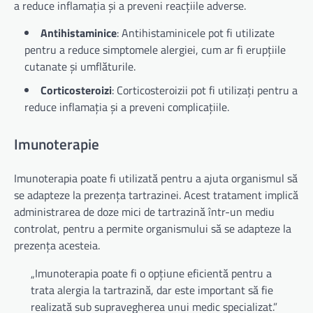
a reduce inflamația și a preveni reacțiile adverse.
Antihistaminice
: Antihistaminicele pot fi utilizate
pentru a reduce simptomele alergiei, cum ar fi erupțiile
cutanate și umflăturile.
Corticosteroizi
: Corticosteroizii pot fi utilizați pentru a
reduce inflamația și a preveni complicațiile.
Imunoterapie
Imunoterapia poate fi utilizată pentru a ajuta organismul să
se adapteze la prezența tartrazinei. Acest tratament implică
administrarea de doze mici de tartrazină într-un mediu
controlat, pentru a permite organismului să se adapteze la
prezența acesteia.
„Imunoterapia poate fi o opțiune eficientă pentru a
trata alergia la tartrazină, dar este important să fie
realizată sub supravegherea unui medic specializat.”