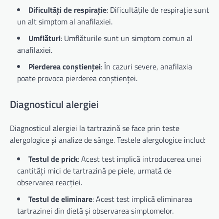
Dificultăți de respirație
: Dificultățile de respirație sunt
un alt simptom al anafilaxiei.
Umflături
: Umflăturile sunt un simptom comun al
anafilaxiei.
Pierderea conștienței
: În cazuri severe, anafilaxia
poate provoca pierderea conștienței.
Diagnosticul alergiei
Diagnosticul alergiei la tartrazină se face prin teste
alergologice și analize de sânge. Testele alergologice includ:
Testul de prick
: Acest test implică introducerea unei
cantități mici de tartrazină pe piele, urmată de
observarea reacției.
Testul de eliminare
: Acest test implică eliminarea
tartrazinei din dietă și observarea simptomelor.