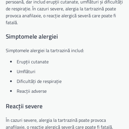
persoană, dar includ erupții cutanate, umflături și dificultăți
de respirație. În cazuri severe, alergia la tartrazină poate
provoca anafilaxie, o reacție alergică severă care poate fi
fatală.
Simptomele alergiei
Simptomele alergiei la tartrazină includ:
Erupții cutanate
Umflături
Dificultăți de respirație
Reacții adverse
Reacții severe
În cazuri severe, alergia la tartrazină poate provoca
anafilaxie, o reacție alergică severă care poate fi fatală.