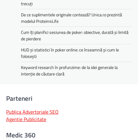
trecuți
De ce suplimentele originale contează? Unica.ro prezintă
modelul Protein4Life
Cum îți planifici sesiunea de poker: obiective, durată și limită
de pierdere
HUD și statistici în poker online: ce înseamnă și cum le
folosești
Keyword research în profunzime: de la idei generale la
intenție de căutare clară
Parteneri
Publica Advertoriale SEO
Agentie Publicitate
Medic 360