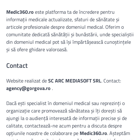
Medic360.ro
este platforma ta de încredere pentru
informații medicale actualizate, sfaturi de sănătate și
articole profesionale despre domeniul medical. Oferim o
comunitate dedicată sănătății și bunăstării, unde specialiștii
din domeniul medical pot să își împărtășească cunoștințele
și să ofere ghidare valoroasă.
Contact
Website realizat de
SC ARC MEDIASOFT SRL
. Contact:
agency@gorgova.ro
.
Dacă ești specialist în domeniul medical sau reprezinți o
organizație care promovează sănătatea și îți dorești să
ajungi la o audiență interesată de informații precise și de
calitate, contactează-ne acum pentru a discuta despre
opțiunile noastre de colaborare pe
Medic360.ro
. Așteptăm