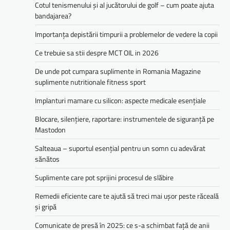
Cotul tenismenului și al jucătorului de golf – cum poate ajuta
bandajarea?
Importanța depistării timpurii a problemelor de vedere la copii
Ce trebuie sa stii despre MCT OIL in 2026
De unde pot cumpara suplimente in Romania Magazine
suplimente nutritionale fitness sport
Implanturi mamare cu silicon: aspecte medicale esențiale
Blocare, silențiere, raportare: instrumentele de siguranță pe
Mastodon
Salteaua – suportul esențial pentru un somn cu adevărat
sănătos
Suplimente care pot sprijini procesul de slăbire
Remedii eficiente care te ajută să treci mai ușor peste răceală
și gripă
Comunicate de presă în 2025: ce s-a schimbat față de anii