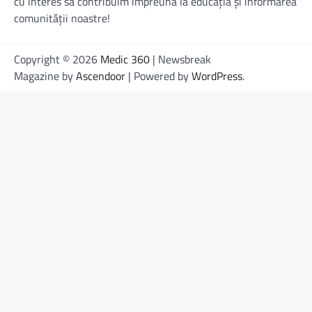
cu interes să contribuim împreună la educația și informarea
comunității noastre!
Copyright © 2026
Medic 360
| Newsbreak
Magazine by
Ascendoor
| Powered by
WordPress
.