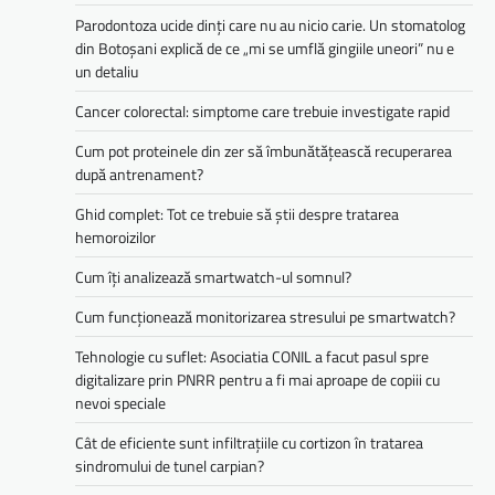
Parodontoza ucide dinți care nu au nicio carie. Un stomatolog
din Botoșani explică de ce „mi se umflă gingiile uneori” nu e
un detaliu
Cancer colorectal: simptome care trebuie investigate rapid
Cum pot proteinele din zer să îmbunătățească recuperarea
după antrenament?
Ghid complet: Tot ce trebuie să știi despre tratarea
hemoroizilor
Cum îți analizează smartwatch-ul somnul?
Cum funcționează monitorizarea stresului pe smartwatch?
Tehnologie cu suflet: Asociatia CONIL a facut pasul spre
digitalizare prin PNRR pentru a fi mai aproape de copiii cu
nevoi speciale
Cât de eficiente sunt infiltrațiile cu cortizon în tratarea
sindromului de tunel carpian?