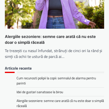
Alergiile sezoniere: semne care arată că nu este
doar o simplă răceală
Te trezești cu nasul înfundat, strănuți de cinci ori la rând și
simți că ochii te ustură de parcă ai…
Articole recente
Cum recunosti polipii la copii: semnalul de alarma pentru
parinti
Idei de gustari sanatoase la birou
Alergiile sezoniere: semne care arată că nu este doar o simplă
răceală