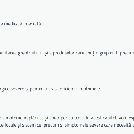
ție medicală imediată.
vitarea grepfruitului și a produselor care conțin grepfruit, precum
ergice severe și pentru a trata eficient simptomele.
de simptome neplăcute și chiar periculoase. În acest capitol, vom ex
gice locale și sistemice, precum și simptomele severe care necesită 