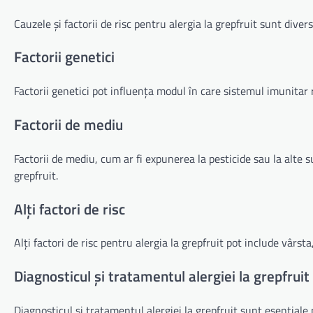
Cauzele și factorii de risc pentru alergia la grepfruit sunt divers
Factorii genetici
Factorii genetici pot influența modul în care sistemul imunitar 
Factorii de mediu
Factorii de mediu, cum ar fi expunerea la pesticide sau la alte 
grepfruit.
Alți factori de risc
Alți factori de risc pentru alergia la grepfruit pot include vârsta,
Diagnosticul și tratamentul alergiei la grepfruit
Diagnosticul și tratamentul alergiei la grepfruit sunt esențiale 