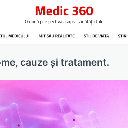
Medic 360
O nouă perspectivă asupra sănătății tale
ATUL MEDICULUI
MIT SAU REALITATE
STIL DE VIATA
STIRI
tome, cauze și tratament.