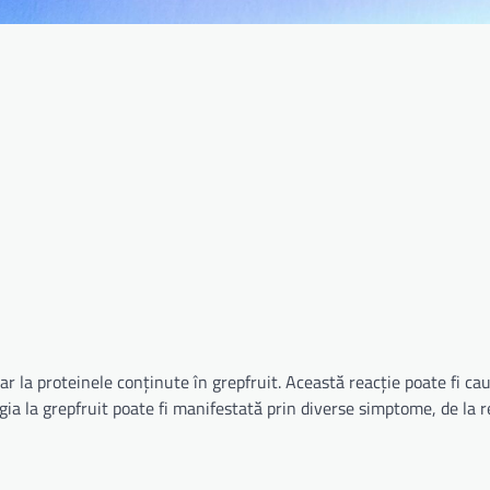
ar la proteinele conținute în grepfruit. Această reacție poate fi ca
ergia la grepfruit poate fi manifestată prin diverse simptome, de la r