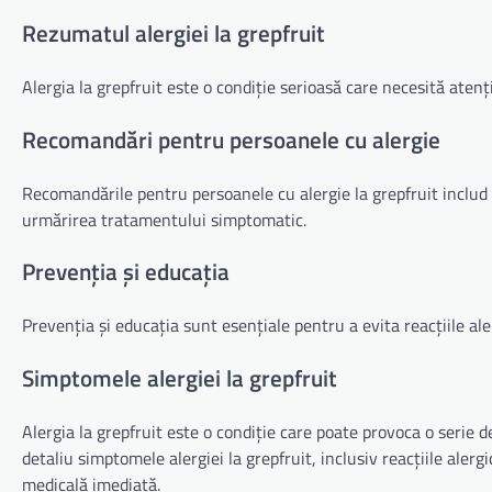
Rezumatul alergiei la grepfruit
Alergia la grepfruit este o condiție serioasă care necesită aten
Recomandări pentru persoanele cu alergie
Recomandările pentru persoanele cu alergie la grepfruit includ e
urmărirea tratamentului simptomatic.
Prevenția și educația
Prevenția și educația sunt esențiale pentru a evita reacțiile al
Simptomele alergiei la grepfruit
Alergia la grepfruit este o condiție care poate provoca o serie 
detaliu simptomele alergiei la grepfruit, inclusiv reacțiile aler
medicală imediată.