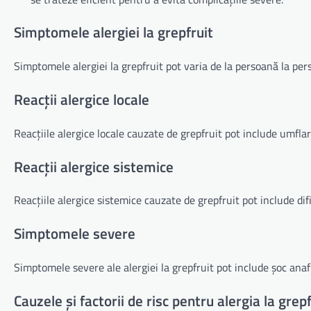
Simptomele alergiei la grepfruit
Simptomele alergiei la grepfruit pot varia de la persoană la perso
Reacții alergice locale
Reacțiile alergice locale cauzate de grepfruit pot include umfla
Reacții alergice sistemice
Reacțiile alergice sistemice cauzate de grepfruit pot include difi
Simptomele severe
Simptomele severe ale alergiei la grepfruit pot include șoc anafil
Cauzele și factorii de risc pentru alergia la grepf