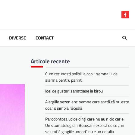
Face
DIVERSE
CONTACT
Articole recente
Cum recunosti polipii la copii: semnalul de
alarma pentru parinti
Idei de gustari sanatoase la birou
Alergiile sezoniere: semne care arată că nu este
doar o simplă răceală
Parodontoza ucide dinți care nu au nicio carie.
Un stomatolog din Botoșani explică de ce „mi
se umflă gingiile uneori” nu e un detaliu