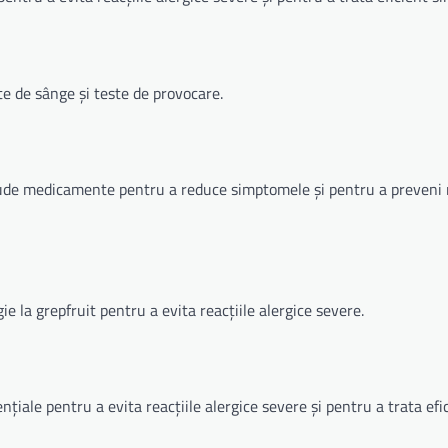
te de sânge și teste de provocare.
lude medicamente pentru a reduce simptomele și pentru a preveni r
e la grepfruit pentru a evita reacțiile alergice severe.
nțiale pentru a evita reacțiile alergice severe și pentru a trata efi