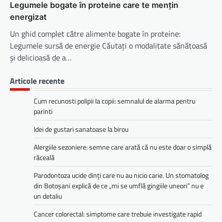
Legumele bogate în proteine care te mențin
energizat
Un ghid complet către alimente bogate în proteine:
Legumele sursă de energie Căutați o modalitate sănătoasă
și delicioasă de a…
Articole recente
Cum recunosti polipii la copii: semnalul de alarma pentru
parinti
Idei de gustari sanatoase la birou
Alergiile sezoniere: semne care arată că nu este doar o simplă
răceală
Parodontoza ucide dinți care nu au nicio carie. Un stomatolog
din Botoșani explică de ce „mi se umflă gingiile uneori” nu e
un detaliu
Cancer colorectal: simptome care trebuie investigate rapid