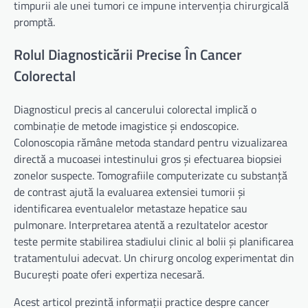
timpurii ale unei tumori ce impune intervenția chirurgicală
promptă.
Rolul Diagnosticării Precise În Cancer
Colorectal
Diagnosticul precis al cancerului colorectal implică o
combinație de metode imagistice și endoscopice.
Colonoscopia rămâne metoda standard pentru vizualizarea
directă a mucoasei intestinului gros și efectuarea biopsiei
zonelor suspecte. Tomografiile computerizate cu substanță
de contrast ajută la evaluarea extensiei tumorii și
identificarea eventualelor metastaze hepatice sau
pulmonare. Interpretarea atentă a rezultatelor acestor
teste permite stabilirea stadiului clinic al bolii și planificarea
tratamentului adecvat. Un chirurg oncolog experimentat din
București poate oferi expertiza necesară.
Acest articol prezintă informații practice despre cancer