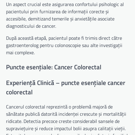
Un aspect crucial este asigurarea confortului psihologic al
pacientului prin furnizarea de informații corecte și
accesibile, demitizand temerile și anxietățile asociate
diagnosticului de cancer.
După această etapă, pacientul poate fi trimis direct către
gastroenterolog pentru colonoscopie sau alte investigații
mai complexe.
Puncte esențiale: Cancer Colorectal
Experiență Clinică – puncte esențiale cancer
colorectal
Cancerul colorectal reprezintă o problemă majoră de
sănătate publică datorită incidenței crescute și mortalității
ridicate. Detectia precoce creste considerabil sansele de
supraviețuire și reduce impactul bolii asupra calitații vieții.