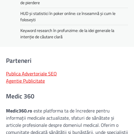
de pierdere
HUD și statistici în poker online: ce înseamnă și cum le
folosești
Keyword research în profunzime: de la idei generale la
intenție de căutare clară
Parteneri
Publica Advertoriale SEO
Agentie Publicitate
Medic 360
Medic360.ro
este platforma ta de încredere pentru
informații medicale actualizate, sfaturi de sănătate și
articole profesionale despre domeniul medical. Oferim o
comunitate dedicată sănătății și bunăstării, unde specialiștii