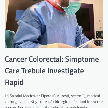
Cancer Colorectal: Simptome
Care Trebuie Investigate
Rapid
La Spitalul Medicover Pipera (București, sector 2), medicul
chirurg evaluează și tratează chirurgical afecțiuni frecvente
precum herniile, apendicita, colecistita, patologiile