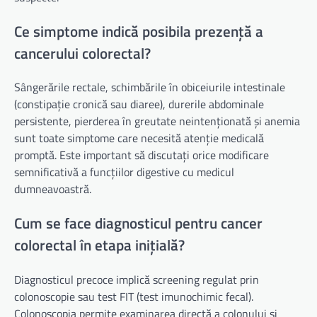
Ce simptome indică posibila prezență a
cancerului colorectal?
Sângerările rectale, schimbările în obiceiurile intestinale
(constipație cronică sau diaree), durerile abdominale
persistente, pierderea în greutate neintenționată și anemia
sunt toate simptome care necesită atenție medicală
promptă. Este important să discutați orice modificare
semnificativă a funcțiilor digestive cu medicul
dumneavoastră.
Cum se face diagnosticul pentru cancer
colorectal în etapa inițială?
Diagnosticul precoce implică screening regulat prin
colonoscopie sau test FIT (test imunochimic fecal).
Colonoscopia permite examinarea directă a colonului și