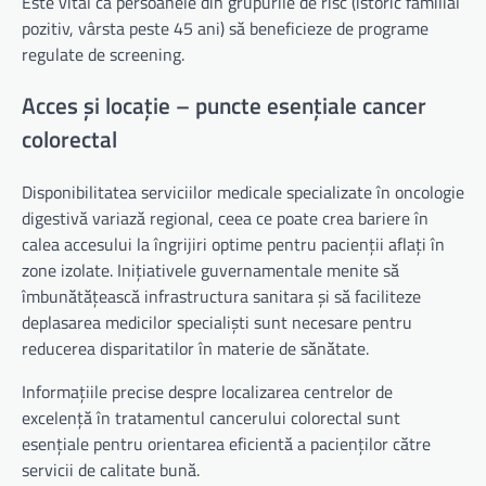
Este vital ca persoanele din grupurile de risc (istoric familial
pozitiv, vârsta peste 45 ani) să beneficieze de programe
regulate de screening.
Acces și locație – puncte esențiale cancer
colorectal
Disponibilitatea serviciilor medicale specializate în oncologie
digestivă variază regional, ceea ce poate crea bariere în
calea accesului la îngrijiri optime pentru pacienții aflați în
zone izolate. Inițiativele guvernamentale menite să
îmbunătățească infrastructura sanitara și să faciliteze
deplasarea medicilor specialiști sunt necesare pentru
reducerea disparitatilor în materie de sănătate.
Informațiile precise despre localizarea centrelor de
excelență în tratamentul cancerului colorectal sunt
esențiale pentru orientarea eficientă a pacienților către
servicii de calitate bună.