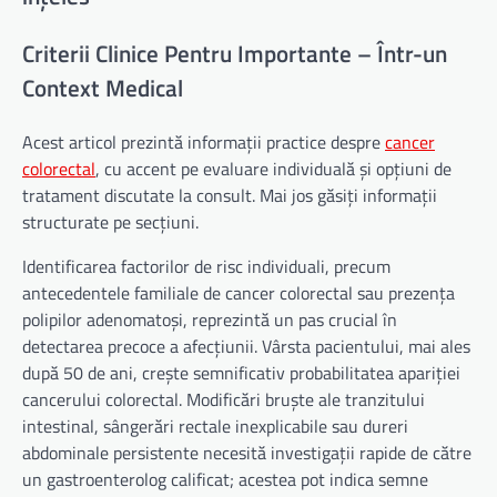
Criterii Clinice Pentru Importante – Într-un
Context Medical
Acest articol prezintă informații practice despre
cancer
colorectal
, cu accent pe evaluare individuală și opțiuni de
tratament discutate la consult. Mai jos găsiți informații
structurate pe secțiuni.
Identificarea factorilor de risc individuali, precum
antecedentele familiale de cancer colorectal sau prezența
polipilor adenomatoși, reprezintă un pas crucial în
detectarea precoce a afecțiunii. Vârsta pacientului, mai ales
după 50 de ani, crește semnificativ probabilitatea apariției
cancerului colorectal. Modificări bruște ale tranzitului
intestinal, sângerări rectale inexplicabile sau dureri
abdominale persistente necesită investigații rapide de către
un gastroenterolog calificat; acestea pot indica semne