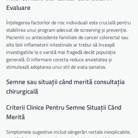
Evaluare
Înțelegerea factorilor de risc individuali este crucială pentru
stabilirea unui program adecvat de screening și prevenție.
Pacientii cu antecedente familiale de cancer colorectal sau
alte boli inflamatorii intestinale ar trebui să înceapă
investigatiile la o varstă mai fragedă decât populația
generală. O informare corecta reduce anxietatea și
stimulează adoptarea unui stil de viata sanatos.
Semne sau situații când merită consultația
chirurgicală
Criterii Clinice Pentru Semne Situații Când
Merită
Simptomele sugestive includ sângerări rectale inexplicabile,