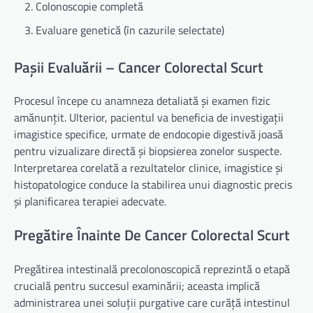
Colonoscopie completă
Evaluare genetică (în cazurile selectate)
Pașii Evaluării – Cancer Colorectal Scurt
Procesul începe cu anamneza detaliată și examen fizic
amănunțit. Ulterior, pacientul va beneficia de investigații
imagistice specifice, urmate de endocopie digestivă joasă
pentru vizualizare directă și biopsierea zonelor suspecte.
Interpretarea corelată a rezultatelor clinice, imagistice și
histopatologice conduce la stabilirea unui diagnostic precis
și planificarea terapiei adecvate.
Pregătire Înainte De Cancer Colorectal Scurt
Pregătirea intestinală precolonoscopică reprezintă o etapă
crucială pentru succesul examinării; aceasta implică
administrarea unei soluții purgative care curăță intestinul