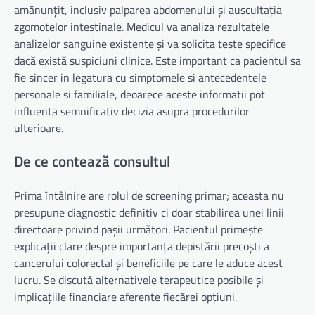
amănunțit, inclusiv palparea abdomenului și auscultația
zgomotelor intestinale. Medicul va analiza rezultatele
analizelor sanguine existente și va solicita teste specifice
dacă există suspiciuni clinice. Este important ca pacientul sa
fie sincer in legatura cu simptomele si antecedentele
personale si familiale, deoarece aceste informatii pot
influenta semnificativ decizia asupra procedurilor
ulterioare.
De ce contează consultul
Prima întâlnire are rolul de screening primar; aceasta nu
presupune diagnostic definitiv ci doar stabilirea unei linii
directoare privind pașii următori. Pacientul primește
explicații clare despre importanța depistării precoști a
cancerului colorectal și beneficiile pe care le aduce acest
lucru. Se discută alternativele terapeutice posibile și
implicațiile financiare aferente fiecărei opțiuni.