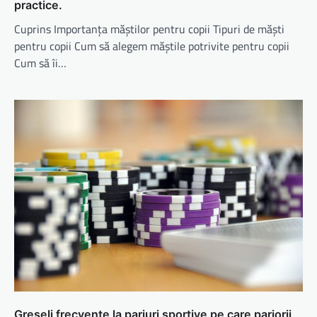
practice.
Cuprins Importanța măștilor pentru copii Tipuri de măști
pentru copii Cum să alegem măștile potrivite pentru copii
Cum să îi…
Greșeli frecvente la pariuri sportive pe care pariorii