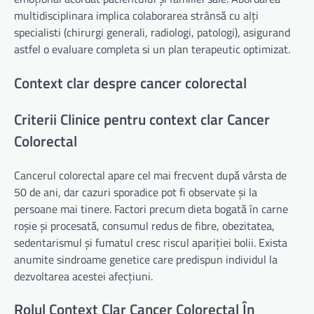
multidisciplinara implica colaborarea strânsă cu alți
specialisti (chirurgi generali, radiologi, patologi), asigurand
astfel o evaluare completa si un plan terapeutic optimizat.
Context clar despre cancer colorectal
Criterii Clinice pentru context clar Cancer
Colorectal
Cancerul colorectal apare cel mai frecvent după vârsta de
50 de ani, dar cazuri sporadice pot fi observate și la
persoane mai tinere. Factori precum dieta bogată în carne
roșie și procesată, consumul redus de fibre, obezitatea,
sedentarismul și fumatul cresc riscul apariției bolii. Exista
anumite sindroame genetice care predispun individul la
dezvoltarea acestei afecțiuni.
Rolul Context Clar Cancer Colorectal În