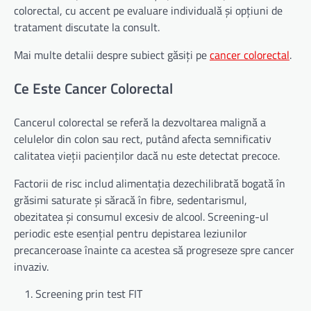
colorectal, cu accent pe evaluare individuală și opțiuni de
tratament discutate la consult.
Mai multe detalii despre subiect găsiți pe
cancer colorectal
.
Ce Este Cancer Colorectal
Cancerul colorectal se referă la dezvoltarea malignă a
celulelor din colon sau rect, putând afecta semnificativ
calitatea vieții pacienților dacă nu este detectat precoce.
Factorii de risc includ alimentația dezechilibrată bogată în
grăsimi saturate și săracă în fibre, sedentarismul,
obezitatea și consumul excesiv de alcool. Screening-ul
periodic este esențial pentru depistarea leziunilor
precanceroase înainte ca acestea să progreseze spre cancer
invaziv.
Screening prin test FIT