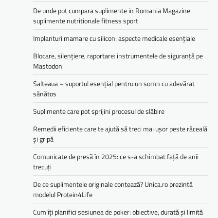
De unde pot cumpara suplimente in Romania Magazine
suplimente nutritionale fitness sport
Implanturi mamare cu silicon: aspecte medicale esențiale
Blocare, silențiere, raportare: instrumentele de siguranță pe
Mastodon
Salteaua – suportul esențial pentru un somn cu adevărat
sănătos
Suplimente care pot sprijini procesul de slăbire
Remedii eficiente care te ajută să treci mai ușor peste răceală
și gripă
Comunicate de presă în 2025: ce s-a schimbat față de anii
trecuți
De ce suplimentele originale contează? Unica.ro prezintă
modelul Protein4Life
Cum îți planifici sesiunea de poker: obiective, durată și limită