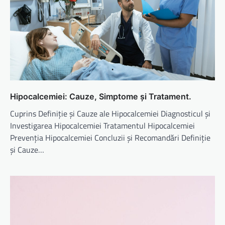
Hipocalcemiei: Cauze, Simptome și Tratament.
Cuprins Definiție și Cauze ale Hipocalcemiei Diagnosticul și
Investigarea Hipocalcemiei Tratamentul Hipocalcemiei
Prevenția Hipocalcemiei Concluzii și Recomandări Definiție
și Cauze…