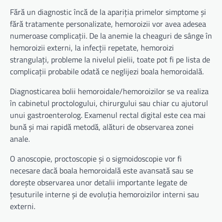
Fără un diagnostic încă de la apariția primelor simptome și
fără tratamente personalizate, hemoroizii vor avea adesea
numeroase complicații. De la anemie la cheaguri de sânge în
hemoroizii externi, la infecții repetate, hemoroizi
strangulați, probleme la nivelul pielii, toate pot fi pe lista de
complicații probabile odată ce neglijezi boala hemoroidală.
Diagnosticarea bolii hemoroidale/hemoroizilor se va realiza
în cabinetul proctologului, chirurgului sau chiar cu ajutorul
unui gastroenterolog. Examenul rectal digital este cea mai
bună și mai rapidă metodă, alături de observarea zonei
anale.
O anoscopie, proctoscopie și o sigmoidoscopie vor fi
necesare dacă boala hemoroidală este avansată sau se
dorește observarea unor detalii importante legate de
țesuturile interne și de evoluția hemoroizilor interni sau
externi.