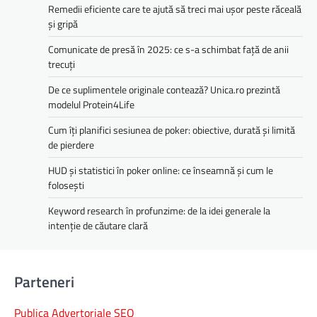
Remedii eficiente care te ajută să treci mai ușor peste răceală
și gripă
Comunicate de presă în 2025: ce s-a schimbat față de anii
trecuți
De ce suplimentele originale contează? Unica.ro prezintă
modelul Protein4Life
Cum îți planifici sesiunea de poker: obiective, durată și limită
de pierdere
HUD și statistici în poker online: ce înseamnă și cum le
folosești
Keyword research în profunzime: de la idei generale la
intenție de căutare clară
Parteneri
Publica Advertoriale SEO