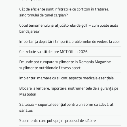
Cât de eficiente sunt infiltrațiile cu cortizon în tratarea
sindromului de tunel carpian?
Cotul tenismenului și al jucătorului de golf – cum poate ajuta
bandajarea?
Importanța depistării timpurii a problemelor de vedere la copii
Ce trebuie sa stii despre MCT OIL in 2026
De unde pot cumpara suplimente in Romania Magazine
suplimente nutritionale fitness sport
Implanturi mamare cu silicon: aspecte medicale esențiale
Blocare, silențiere, raportare: instrumentele de siguranță pe
Mastodon
Salteaua – suportul esențial pentru un somn cu adevărat
sănătos
Suplimente care pot sprijini procesul de slăbire