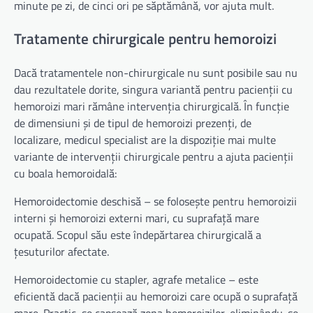
minute pe zi, de cinci ori pe săptămână, vor ajuta mult.
Tratamente chirurgicale pentru hemoroizi
Dacă tratamentele non-chirurgicale nu sunt posibile sau nu
dau rezultatele dorite, singura variantă pentru pacienții cu
hemoroizi mari rămâne intervenția chirurgicală. În funcție
de dimensiuni și de tipul de hemoroizi prezenți, de
localizare, medicul specialist are la dispoziție mai multe
variante de intervenții chirurgicale pentru a ajuta pacienții
cu boala hemoroidală:
Hemoroidectomie deschisă – se folosește pentru hemoroizii
interni și hemoroizi externi mari, cu suprafață mare
ocupată. Scopul său este îndepărtarea chirurgicală a
țesuturilor afectate.
Hemoroidectomie cu stapler, agrafe metalice – este
eficientă dacă pacienții au hemoroizi care ocupă o suprafață