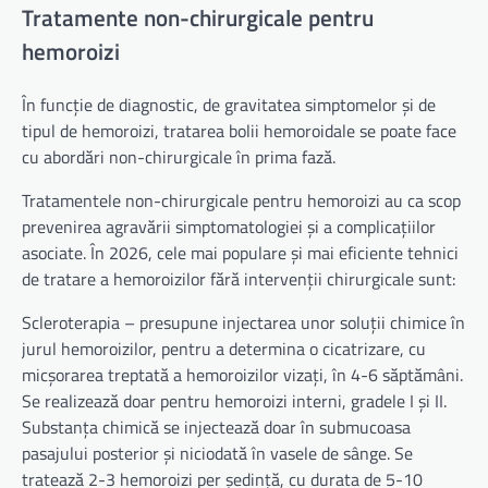
Tratamente non-chirurgicale pentru
hemoroizi
În funcție de diagnostic, de gravitatea simptomelor și de
tipul de hemoroizi, tratarea bolii hemoroidale se poate face
cu abordări non-chirurgicale în prima fază.
Tratamentele non-chirurgicale pentru hemoroizi au ca scop
prevenirea agravării simptomatologiei și a complicațiilor
asociate. În 2026, cele mai populare și mai eficiente tehnici
de tratare a hemoroizilor fără intervenții chirurgicale sunt:
Scleroterapia – presupune injectarea unor soluții chimice în
jurul hemoroizilor, pentru a determina o cicatrizare, cu
micșorarea treptată a hemoroizilor vizați, în 4-6 săptămâni.
Se realizează doar pentru hemoroizi interni, gradele I și II.
Substanța chimică se injectează doar în submucoasa
pasajului posterior și niciodată în vasele de sânge. Se
tratează 2-3 hemoroizi per ședință, cu durata de 5-10