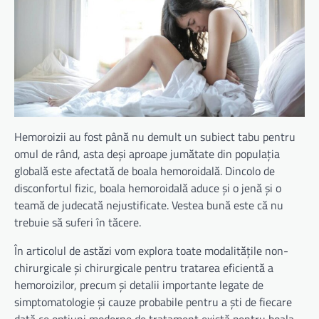
Hemoroizii au fost până nu demult un subiect tabu pentru
omul de rând, asta deși aproape jumătate din populația
globală este afectată de boala hemoroidală. Dincolo de
disconfortul fizic, boala hemoroidală aduce și o jenă și o
teamă de judecată nejustificate. Vestea bună este că nu
trebuie să suferi în tăcere.
În articolul de astăzi vom explora toate modalitățile non-
chirurgicale și chirurgicale pentru tratarea eficientă a
hemoroizilor, precum și detalii importante legate de
simptomatologie și cauze probabile pentru a ști de fiecare