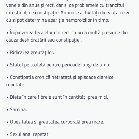
venele din anus și rect, dar și de problemele cu tranzitul
intestinal, de constipație. Anumite activități din viața de zi
cu zi pot determina apariția hemoroizilor în timp:
• Împingerea fecalelor din rect cu prea multă presiune din
cauza deshidratării sau constipației.
• Ridicarea greutăților.
• Statul pe toaletă pentru perioade lungi de timp.
• Constipația cronică netratată și episoade diareice
repetate.
• Dieta în care fibrele sunt în cantități prea mici.
• Sarcina.
• Obezitatea și greutatea corporală prea mare.
• Sexul anal repetat.