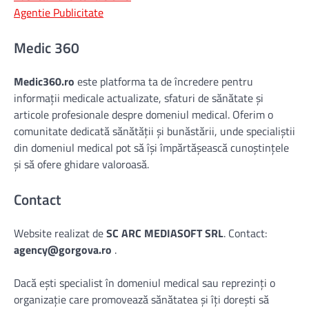
Agentie Publicitate
Medic 360
Medic360.ro
este platforma ta de încredere pentru
informații medicale actualizate, sfaturi de sănătate și
articole profesionale despre domeniul medical. Oferim o
comunitate dedicată sănătății și bunăstării, unde specialiștii
din domeniul medical pot să își împărtășească cunoștințele
și să ofere ghidare valoroasă.
Contact
Website realizat de
SC ARC MEDIASOFT SRL
. Contact:
agency@gorgova.ro
.
Dacă ești specialist în domeniul medical sau reprezinți o
organizație care promovează sănătatea și îți dorești să