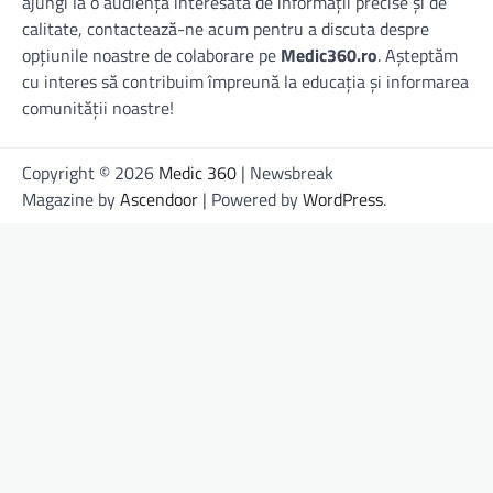
ajungi la o audiență interesată de informații precise și de
calitate, contactează-ne acum pentru a discuta despre
opțiunile noastre de colaborare pe
Medic360.ro
. Așteptăm
cu interes să contribuim împreună la educația și informarea
comunității noastre!
Copyright © 2026
Medic 360
| Newsbreak
Magazine by
Ascendoor
| Powered by
WordPress
.