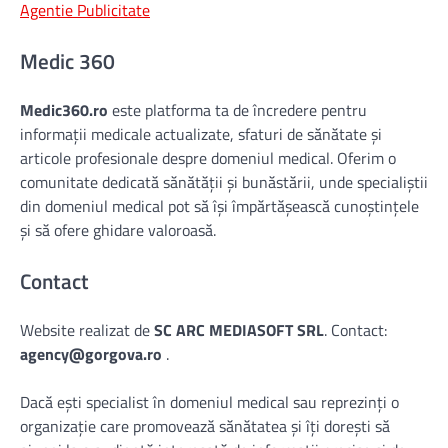
Agentie Publicitate
Medic 360
Medic360.ro
este platforma ta de încredere pentru
informații medicale actualizate, sfaturi de sănătate și
articole profesionale despre domeniul medical. Oferim o
comunitate dedicată sănătății și bunăstării, unde specialiștii
din domeniul medical pot să își împărtășească cunoștințele
și să ofere ghidare valoroasă.
Contact
Website realizat de
SC ARC MEDIASOFT SRL
. Contact:
agency@gorgova.ro
.
Dacă ești specialist în domeniul medical sau reprezinți o
organizație care promovează sănătatea și îți dorești să