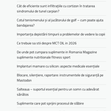
Cât de eficiente sunt infiltrațiile cu cortizon în tratarea
sindromului de tunel carpian?
Cotul tenismenului și al jucătorului de golf – cum poate ajuta
bandajarea?
Importanța depistării timpurii a problemelor de vedere la copii
Ce trebuie sa stii despre MCT OIL in 2026
De unde pot cumpara suplimente in Romania Magazine
suplimente nutritionale fitness sport
Implanturi mamare cu silicon: aspecte medicale esențiale
Blocare, silențiere, raportare: instrumentele de siguranță pe
Mastodon
Salteaua – suportul esențial pentru un somn cu adevărat
sănătos
Suplimente care pot sprijini procesul de slăbire