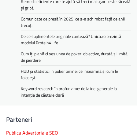
Remedii eficiente care te ajută să treci mai ușor peste răceală
și gripă
Comunicate de presă în 2025: ce s-a schimbat față de anii
trecuți
De ce suplimentele originale contează? Unica.ro prezintă
modelul Protein4Life
Cum îți planifici sesiunea de poker: obiective, durată și limită
de pierdere
HUD și statistici în poker online: ce înseamnă și cum le
folosești
Keyword research în profunzime: de la idei generale la
intenție de căutare clară
Parteneri
Publica Advertoriale SEO