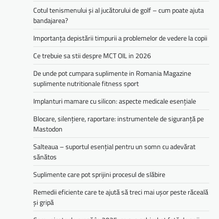
Cotul tenismenului și al jucătorului de golf – cum poate ajuta
bandajarea?
Importanța depistării timpurii a problemelor de vedere la copii
Ce trebuie sa stii despre MCT OIL in 2026
De unde pot cumpara suplimente in Romania Magazine
suplimente nutritionale fitness sport
Implanturi mamare cu silicon: aspecte medicale esențiale
Blocare, silențiere, raportare: instrumentele de siguranță pe
Mastodon
Salteaua – suportul esențial pentru un somn cu adevărat
sănătos
Suplimente care pot sprijini procesul de slăbire
Remedii eficiente care te ajută să treci mai ușor peste răceală
și gripă