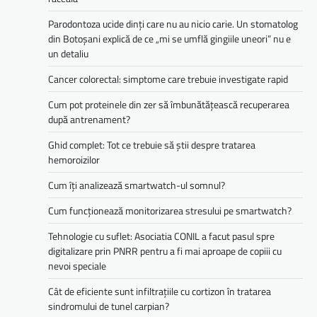
Parodontoza ucide dinți care nu au nicio carie. Un stomatolog
din Botoșani explică de ce „mi se umflă gingiile uneori” nu e
un detaliu
Cancer colorectal: simptome care trebuie investigate rapid
Cum pot proteinele din zer să îmbunătățească recuperarea
după antrenament?
Ghid complet: Tot ce trebuie să știi despre tratarea
hemoroizilor
Cum îți analizează smartwatch-ul somnul?
Cum funcționează monitorizarea stresului pe smartwatch?
Tehnologie cu suflet: Asociatia CONIL a facut pasul spre
digitalizare prin PNRR pentru a fi mai aproape de copiii cu
nevoi speciale
Cât de eficiente sunt infiltrațiile cu cortizon în tratarea
sindromului de tunel carpian?