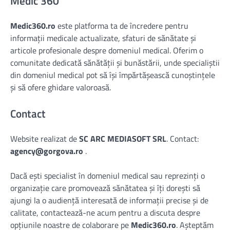
Medic 360
Medic360.ro
este platforma ta de încredere pentru
informații medicale actualizate, sfaturi de sănătate și
articole profesionale despre domeniul medical. Oferim o
comunitate dedicată sănătății și bunăstării, unde specialiștii
din domeniul medical pot să își împărtășească cunoștințele
și să ofere ghidare valoroasă.
Contact
Website realizat de
SC ARC MEDIASOFT SRL
. Contact:
agency@gorgova.ro
.
Dacă ești specialist în domeniul medical sau reprezinți o
organizație care promovează sănătatea și îți dorești să
ajungi la o audiență interesată de informații precise și de
calitate, contactează-ne acum pentru a discuta despre
opțiunile noastre de colaborare pe
Medic360.ro
. Așteptăm