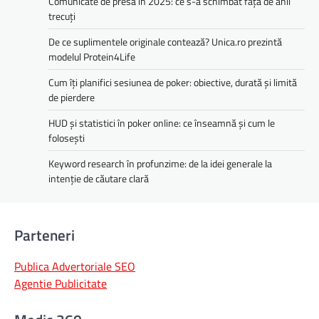
Comunicate de presă în 2025: ce s-a schimbat față de anii
trecuți
De ce suplimentele originale contează? Unica.ro prezintă
modelul Protein4Life
Cum îți planifici sesiunea de poker: obiective, durată și limită
de pierdere
HUD și statistici în poker online: ce înseamnă și cum le
folosești
Keyword research în profunzime: de la idei generale la
intenție de căutare clară
Parteneri
Publica Advertoriale SEO
Agentie Publicitate