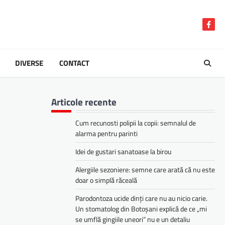
Face
DIVERSE
CONTACT
Articole recente
Cum recunosti polipii la copii: semnalul de
alarma pentru parinti
Idei de gustari sanatoase la birou
Alergiile sezoniere: semne care arată că nu este
doar o simplă răceală
Parodontoza ucide dinți care nu au nicio carie.
Un stomatolog din Botoșani explică de ce „mi
se umflă gingiile uneori” nu e un detaliu