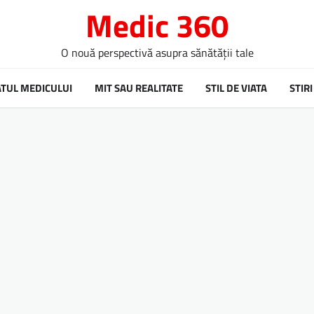
Medic 360
O nouă perspectivă asupra sănătății tale
ATUL MEDICULUI
MIT SAU REALITATE
STIL DE VIATA
STIRI