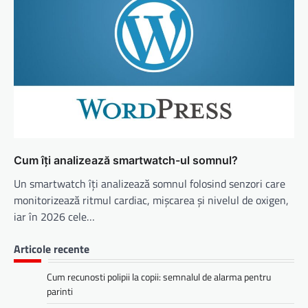
Cum îți analizează smartwatch-ul somnul?
Un smartwatch îți analizează somnul folosind senzori care
monitorizează ritmul cardiac, mișcarea și nivelul de oxigen,
iar în 2026 cele…
Articole recente
Cum recunosti polipii la copii: semnalul de alarma pentru
parinti