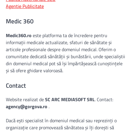
Agentie Publicitate
Medic 360
Medic360.ro
este platforma ta de încredere pentru
informații medicale actualizate, sfaturi de sănătate și
articole profesionale despre domeniul medical. Oferim o
comunitate dedicată sănătății și bunăstării, unde specialiștii
din domeniul medical pot să își împărtășească cunoștințele
și să ofere ghidare valoroasă.
Contact
Website realizat de
SC ARC MEDIASOFT SRL
. Contact:
agency@gorgova.ro
.
Dacă ești specialist în domeniul medical sau reprezinți o
organizație care promovează sănătatea și îți dorești să