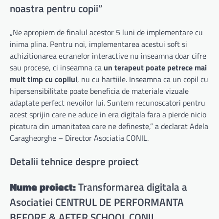
noastra pentru copii”
„Ne apropiem de finalul acestor 5 luni de implementare cu
inima plina. Pentru noi, implementarea acestui soft si
achizitionarea ecranelor interactive nu inseamna doar cifre
sau procese, ci inseamna ca
un terapeut poate petrece mai
mult timp cu copilul
, nu cu hartiile. Inseamna ca un copil cu
hipersensibilitate poate beneficia de materiale vizuale
adaptate perfect nevoilor lui. Suntem recunoscatori pentru
acest sprijin care ne aduce in era digitala fara a pierde nicio
picatura din umanitatea care ne defineste,” a declarat Adela
Caragheorghe – Director Asociatia CONIL.
Detalii tehnice despre proiect
Nume proiect:
Transformarea digitala a
Asociatiei CENTRUL DE PERFORMANTA
BEFORE & AFTER SCHOOL CONIL