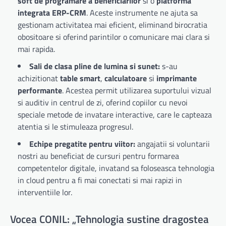
soft de programare a beneficiarilor
si o
platforma
integrata ERP-CRM
. Aceste instrumente ne ajuta sa
gestionam activitatea mai eficient, eliminand birocratia
obositoare si oferind parintilor o comunicare mai clara si
mai rapida.
Sali de clasa pline de lumina si sunet:
s-au
achizitionat
table smart
,
calculatoare
si
imprimante
performante
. Acestea permit utilizarea suportului vizual
si auditiv in centrul de zi, oferind copiilor cu nevoi
speciale metode de invatare interactive, care le capteaza
atentia si le stimuleaza progresul.
Echipe pregatite pentru viitor:
angajatii si voluntarii
nostri au beneficiat de cursuri pentru formarea
competentelor digitale, invatand sa foloseasca tehnologia
in cloud pentru a fi mai conectati si mai rapizi in
interventiile lor.
Vocea CONIL: „Tehnologia sustine dragostea