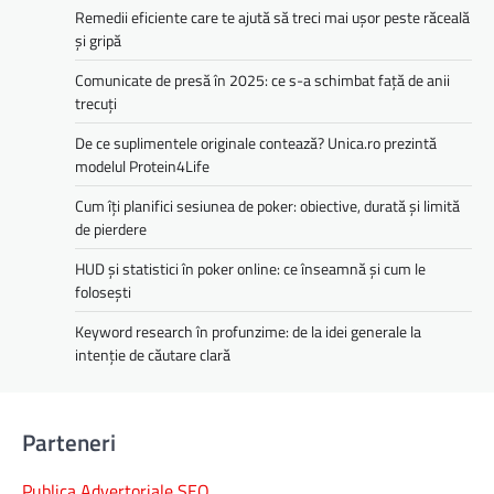
Remedii eficiente care te ajută să treci mai ușor peste răceală
și gripă
Comunicate de presă în 2025: ce s-a schimbat față de anii
trecuți
De ce suplimentele originale contează? Unica.ro prezintă
modelul Protein4Life
Cum îți planifici sesiunea de poker: obiective, durată și limită
de pierdere
HUD și statistici în poker online: ce înseamnă și cum le
folosești
Keyword research în profunzime: de la idei generale la
intenție de căutare clară
Parteneri
Publica Advertoriale SEO