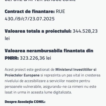
Contract de finantare:
RUE
430./i9/c7/23.07.2025
Valoarea totala a proiectului:
344.528,23
lei
Valoarea nerambursabila finantata din
PNRR:
323.226,36 lei
Acest proiect este gestionat de
Ministerul Investitiilor si
Proiectelor Europene
si reprezinta un pas vital in cresterea
nivelului de accesibilizare a serviciilor noastre pentru
persoanele vulnerabile, asigurandu-ne ca nimeni nu este
lasat in urma in aceasta lume digitalizata.
Despre Asociația CONIL: