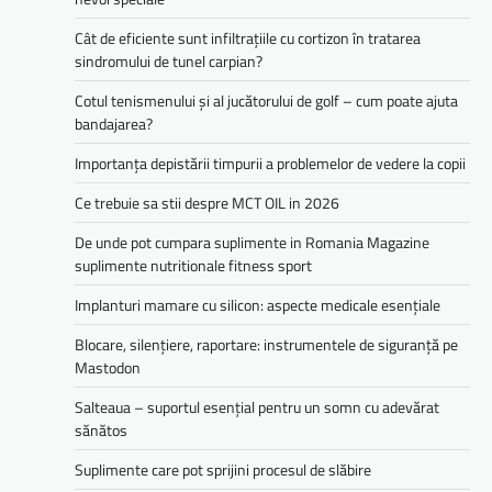
Cât de eficiente sunt infiltrațiile cu cortizon în tratarea
sindromului de tunel carpian?
Cotul tenismenului și al jucătorului de golf – cum poate ajuta
bandajarea?
Importanța depistării timpurii a problemelor de vedere la copii
Ce trebuie sa stii despre MCT OIL in 2026
De unde pot cumpara suplimente in Romania Magazine
suplimente nutritionale fitness sport
Implanturi mamare cu silicon: aspecte medicale esențiale
Blocare, silențiere, raportare: instrumentele de siguranță pe
Mastodon
Salteaua – suportul esențial pentru un somn cu adevărat
sănătos
Suplimente care pot sprijini procesul de slăbire