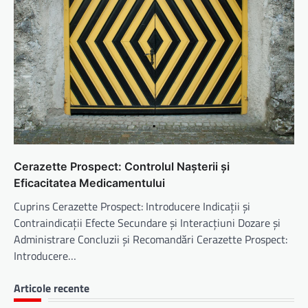
Cerazette Prospect: Controlul Nașterii și
Eficacitatea Medicamentului
Cuprins Cerazette Prospect: Introducere Indicații și
Contraindicații Efecte Secundare și Interacțiuni Dozare și
Administrare Concluzii și Recomandări Cerazette Prospect:
Introducere…
Articole recente