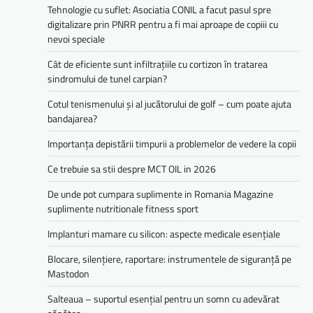
Tehnologie cu suflet: Asociatia CONIL a facut pasul spre
digitalizare prin PNRR pentru a fi mai aproape de copiii cu
nevoi speciale
Cât de eficiente sunt infiltrațiile cu cortizon în tratarea
sindromului de tunel carpian?
Cotul tenismenului și al jucătorului de golf – cum poate ajuta
bandajarea?
Importanța depistării timpurii a problemelor de vedere la copii
Ce trebuie sa stii despre MCT OIL in 2026
De unde pot cumpara suplimente in Romania Magazine
suplimente nutritionale fitness sport
Implanturi mamare cu silicon: aspecte medicale esențiale
Blocare, silențiere, raportare: instrumentele de siguranță pe
Mastodon
Salteaua – suportul esențial pentru un somn cu adevărat