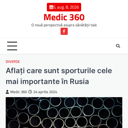
Skip
S, aug. 8, 2026
to
Medic 360
content
O nouă perspectivă asupra sănătății tale
Facebook
DIVERSE
Aflați care sunt sporturile cele
mai importante în Rusia
Medic 360
24 aprilie 2024