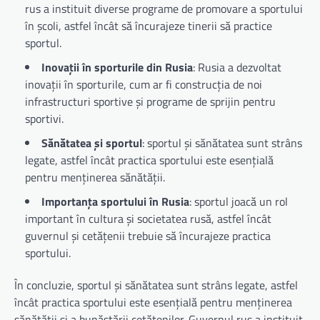
rus a instituit diverse programe de promovare a sportului
în școli, astfel încât să încurajeze tinerii să practice
sportul.
Inovații în sporturile din Rusia
: Rusia a dezvoltat
inovații în sporturile, cum ar fi construcția de noi
infrastructuri sportive și programe de sprijin pentru
sportivi.
Sănătatea și sportul
: sportul și sănătatea sunt strâns
legate, astfel încât practica sportului este esențială
pentru menținerea sănătății.
Importanța sportului în Rusia
: sportul joacă un rol
important în cultura și societatea rusă, astfel încât
guvernul și cetățenii trebuie să încurajeze practica
sportului.
În concluzie, sportul și sănătatea sunt strâns legate, astfel
încât practica sportului este esențială pentru menținerea
sănătății și a bunăstării cetățenilor. Guvernul rus a instituit