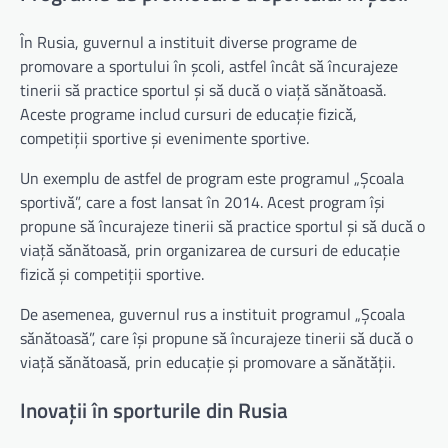
În Rusia, guvernul a instituit diverse programe de
promovare a sportului în școli, astfel încât să încurajeze
tinerii să practice sportul și să ducă o viață sănătoasă.
Aceste programe includ cursuri de educație fizică,
competiții sportive și evenimente sportive.
Un exemplu de astfel de program este programul „Școala
sportivă”, care a fost lansat în 2014. Acest program își
propune să încurajeze tinerii să practice sportul și să ducă o
viață sănătoasă, prin organizarea de cursuri de educație
fizică și competiții sportive.
De asemenea, guvernul rus a instituit programul „Școala
sănătoasă”, care își propune să încurajeze tinerii să ducă o
viață sănătoasă, prin educație și promovare a sănătății.
Inovații în sporturile din Rusia