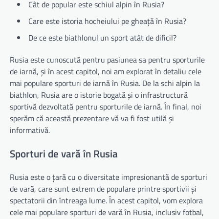
Cât de popular este schiul alpin în Rusia?
Care este istoria hocheiului pe gheață în Rusia?
De ce este biathlonul un sport atât de dificil?
Rusia este cunoscută pentru pasiunea sa pentru sporturile
de iarnă, și în acest capitol, noi am explorat în detaliu cele
mai populare sporturi de iarnă în Rusia. De la schi alpin la
biathlon, Rusia are o istorie bogată și o infrastructură
sportivă dezvoltată pentru sporturile de iarnă. În final, noi
sperăm că această prezentare vă va fi fost utilă și
informativă.
Sporturi de vară în Rusia
Rusia este o țară cu o diversitate impresionantă de sporturi
de vară, care sunt extrem de populare printre sportivii și
spectatorii din întreaga lume. În acest capitol, vom explora
cele mai populare sporturi de vară în Rusia, inclusiv fotbal,