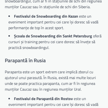
snowboardingul, cum ar fi în stațiunile de schi din regiunea
munților Caucaz sau în stațiunile de schi din Siberia.
Festivalul de Snowboarding din Kazan
este un
eveniment important pentru cei care își doresc să vadă
performanțe de top în acest sport.
Școala de Snowboarding din Sankt Petersburg
oferă
cursuri și training pentru cei care doresc să învețe să
practică snowboardingul.
Parapantă în Rusia
Parapanta este un sport extrem care implică zborul cu
ajutorul unui parasută. În Rusia, există mai multe locuri
unde se poate practica parapanta, cum ar fi în regiunea
munților Caucaz sau în regiunea munților Ural.
Festivalul de Parapantă din Rostov
este un
eveniment important pentru cei care își doresc să vadă