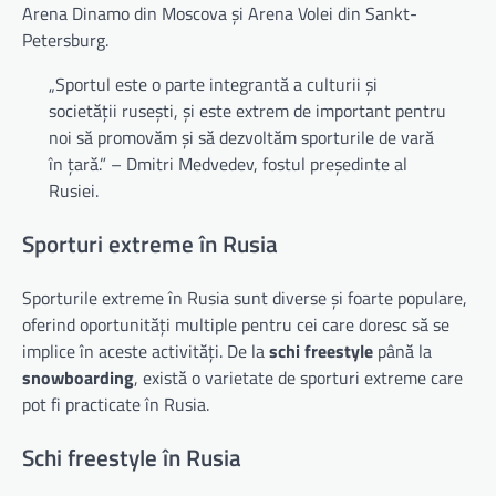
Arena Dinamo din Moscova și Arena Volei din Sankt-
Petersburg.
„Sportul este o parte integrantă a culturii și
societății rusești, și este extrem de important pentru
noi să promovăm și să dezvoltăm sporturile de vară
în țară.” – Dmitri Medvedev, fostul președinte al
Rusiei.
Sporturi extreme în Rusia
Sporturile extreme în Rusia sunt diverse și foarte populare,
oferind oportunități multiple pentru cei care doresc să se
implice în aceste activități. De la
schi freestyle
până la
snowboarding
, există o varietate de sporturi extreme care
pot fi practicate în Rusia.
Schi freestyle în Rusia