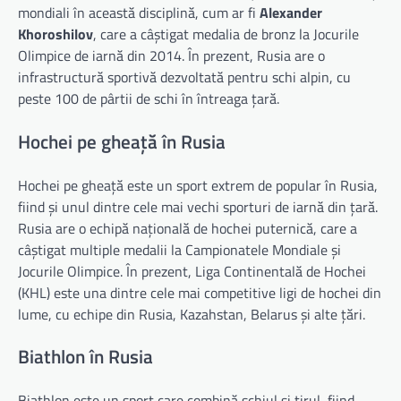
mondiali în această disciplină, cum ar fi
Alexander
Khoroshilov
, care a câștigat medalia de bronz la Jocurile
Olimpice de iarnă din 2014. În prezent, Rusia are o
infrastructură sportivă dezvoltată pentru schi alpin, cu
peste 100 de pârtii de schi în întreaga țară.
Hochei pe gheață în Rusia
Hochei pe gheață este un sport extrem de popular în Rusia,
fiind și unul dintre cele mai vechi sporturi de iarnă din țară.
Rusia are o echipă națională de hochei puternică, care a
câștigat multiple medalii la Campionatele Mondiale și
Jocurile Olimpice. În prezent, Liga Continentală de Hochei
(KHL) este una dintre cele mai competitive ligi de hochei din
lume, cu echipe din Rusia, Kazahstan, Belarus și alte țări.
Biathlon în Rusia
Biathlon este un sport care combină schiul și tirul, fiind