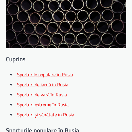
Cuprins
Sporturile populare în Rusia
Sporturi de iarnă în Rusia
Sporturi de vară în Rusia
Sporturi extreme în Rusia
Sporturi și sănătate în Rusia
Sporturile populare în Rusia