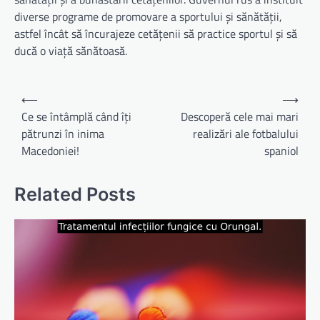
diverse programe de promovare a sportului și sănătății,
astfel încât să încurajeze cetățenii să practice sportul și să
ducă o viață sănătoasă.
Navigare
⟵
⟶
în
Ce se întâmplă când îți
Descoperă cele mai mari
pătrunzi în inima
realizări ale fotbalului
articole
Macedoniei!
spaniol
Related Posts