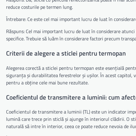
reduce costurile pe termen lung.
Întrebare: Ce este cel mai important lucru de luat în consider
Răspuns: Cel mai important lucru de luat în considerare atunci 
specifice. Trebuie să luăm în considerare factori precum transpa
Criterii de alegere a sticlei pentru termopan
Alegerea corectă a sticlei pentru termopan este esențială pentr
siguranța și durabilitatea ferestrelor și ușilor. În acest capitol
pentru a obține cele mai bune rezultate.
Coeficientul de transmitere a luminii: cum afect
Coeficientul de transmitere a luminii (TL) este un indicator imp
lumină care trece prin sticlă și ajunge în interiorul clădirii. O
naturală să intre în interior, ceea ce poate reduce nevoia de ilum