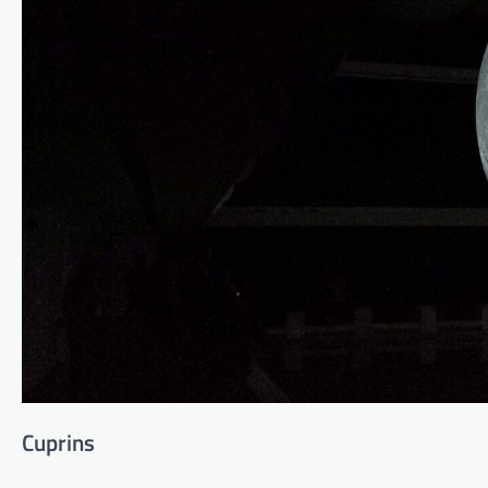
Cuprins