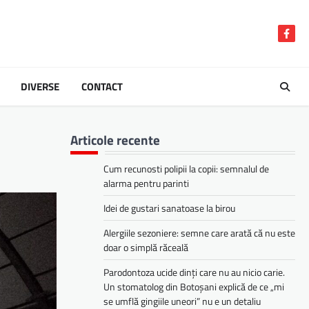
Face
DIVERSE
CONTACT
Articole recente
Cum recunosti polipii la copii: semnalul de
alarma pentru parinti
Idei de gustari sanatoase la birou
Alergiile sezoniere: semne care arată că nu este
doar o simplă răceală
Parodontoza ucide dinți care nu au nicio carie.
Un stomatolog din Botoșani explică de ce „mi
se umflă gingiile uneori” nu e un detaliu