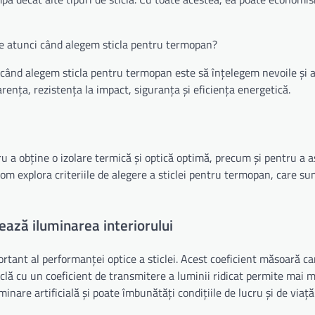
are atunci când alegem sticla pentru termopan?
când alegem sticla pentru termopan este să înțelegem nevoile și ap
rența, rezistența la impact, siguranța și eficiența energetică.
u a obține o izolare termică și optică optimă, precum și pentru a a
, vom explora criteriile de alegere a sticlei pentru termopan, care su
ează iluminarea interiorului
ortant al performanței optice a sticlei. Acest coeficient măsoară ca
 sticlă cu un coeficient de transmitere a luminii ridicat permite mai
inare artificială și poate îmbunătăți condițiile de lucru și de viață