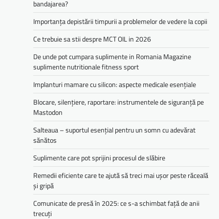
bandajarea?
Importanța depistării timpurii a problemelor de vedere la copii
Ce trebuie sa stii despre MCT OIL in 2026
De unde pot cumpara suplimente in Romania Magazine
suplimente nutritionale fitness sport
Implanturi mamare cu silicon: aspecte medicale esențiale
Blocare, silențiere, raportare: instrumentele de siguranță pe
Mastodon
Salteaua – suportul esențial pentru un somn cu adevărat
sănătos
Suplimente care pot sprijini procesul de slăbire
Remedii eficiente care te ajută să treci mai ușor peste răceală
și gripă
Comunicate de presă în 2025: ce s-a schimbat față de anii
trecuți