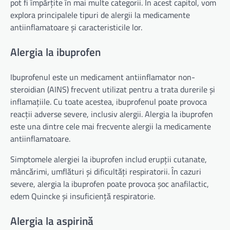
pot fi împărțite în mai multe categorii. În acest capitol, vom
explora principalele tipuri de alergii la medicamente
antiinflamatoare și caracteristicile lor.
Alergia la ibuprofen
Ibuprofenul este un medicament antiinflamator non-
steroidian (AINS) frecvent utilizat pentru a trata durerile și
inflamațiile. Cu toate acestea, ibuprofenul poate provoca
reacții adverse severe, inclusiv alergii. Alergia la ibuprofen
este una dintre cele mai frecvente alergii la medicamente
antiinflamatoare.
Simptomele alergiei la ibuprofen includ erupții cutanate,
mâncărimi, umflături și dificultăți respiratorii. În cazuri
severe, alergia la ibuprofen poate provoca șoc anafilactic,
edem Quincke și insuficiență respiratorie.
Alergia la aspirină