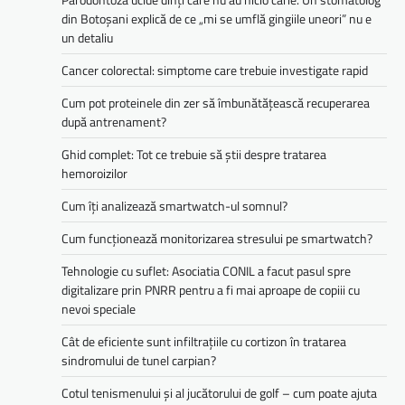
din Botoșani explică de ce „mi se umflă gingiile uneori” nu e
un detaliu
Cancer colorectal: simptome care trebuie investigate rapid
Cum pot proteinele din zer să îmbunătățească recuperarea
după antrenament?
Ghid complet: Tot ce trebuie să știi despre tratarea
hemoroizilor
Cum îți analizează smartwatch-ul somnul?
Cum funcționează monitorizarea stresului pe smartwatch?
Tehnologie cu suflet: Asociatia CONIL a facut pasul spre
digitalizare prin PNRR pentru a fi mai aproape de copiii cu
nevoi speciale
Cât de eficiente sunt infiltrațiile cu cortizon în tratarea
sindromului de tunel carpian?
Cotul tenismenului și al jucătorului de golf – cum poate ajuta