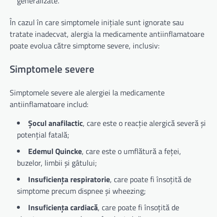
generalizate.
În cazul în care simptomele inițiale sunt ignorate sau
tratate inadecvat, alergia la medicamente antiinflamatoare
poate evolua către simptome severe, inclusiv:
Simptomele severe
Simptomele severe ale alergiei la medicamente
antiinflamatoare includ:
Șocul anafilactic
, care este o reacție alergică severă și
potențial fatală;
Edemul Quincke
, care este o umflătură a feței,
buzelor, limbii și gâtului;
Insuficiența respiratorie
, care poate fi însoțită de
simptome precum dispnee și wheezing;
Insuficiența cardiacă
, care poate fi însoțită de