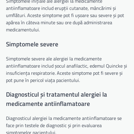
Simptomele inițiale ale alergiei la medicamente
antiinflamatoare includ erupții cutanate, mâncărimi și
umflături. Aceste simptome pot fi ușoare sau severe și pot
apărea în câteva minute sau ore după administrarea
medicamentului.
Simptomele severe
Simptomele severe ale alergiei la medicamente
antiinflamatoare includ șocul anafilactic, edemul Quincke și
insuficiența respiratorie. Aceste simptome pot fi severe și
pot pune în pericol viața pacientului.
Diagnosticul și tratamentul alergiei la
medicamente antiinflamatoare
Diagnosticul alergiei la medicamente antiinflamatoare se
face prin testele de diagnostic și prin evaluarea
simptomelor pacientului.