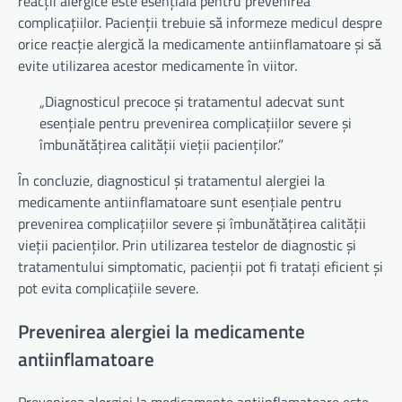
reacții alergice este esențială pentru prevenirea
complicațiilor. Pacienții trebuie să informeze medicul despre
orice reacție alergică la medicamente antiinflamatoare și să
evite utilizarea acestor medicamente în viitor.
„Diagnosticul precoce și tratamentul adecvat sunt
esențiale pentru prevenirea complicațiilor severe și
îmbunătățirea calității vieții pacienților.”
În concluzie, diagnosticul și tratamentul alergiei la
medicamente antiinflamatoare sunt esențiale pentru
prevenirea complicațiilor severe și îmbunătățirea calității
vieții pacienților. Prin utilizarea testelor de diagnostic și
tratamentului simptomatic, pacienții pot fi tratați eficient și
pot evita complicațiile severe.
Prevenirea alergiei la medicamente
antiinflamatoare