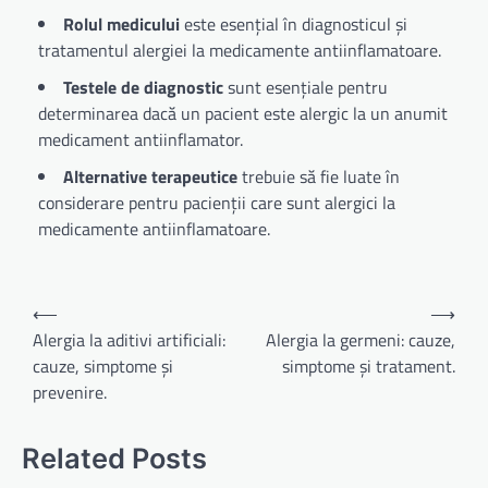
Rolul medicului
este esențial în diagnosticul și
tratamentul alergiei la medicamente antiinflamatoare.
Testele de diagnostic
sunt esențiale pentru
determinarea dacă un pacient este alergic la un anumit
medicament antiinflamator.
Alternative terapeutice
trebuie să fie luate în
considerare pentru pacienții care sunt alergici la
medicamente antiinflamatoare.
Navigare
⟵
⟶
în
Alergia la aditivi artificiali:
Alergia la germeni: cauze,
cauze, simptome și
simptome și tratament.
articole
prevenire.
Related Posts