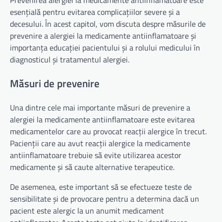
Prevenirea alergiei la medicamente antiinflamatoare este
esențială pentru evitarea complicațiilor severe și a
decesului. În acest capitol, vom discuta despre măsurile de
prevenire a alergiei la medicamente antiinflamatoare și
importanța educației pacientului și a rolului medicului în
diagnosticul și tratamentul alergiei.
Măsuri de prevenire
Una dintre cele mai importante măsuri de prevenire a
alergiei la medicamente antiinflamatoare este evitarea
medicamentelor care au provocat reacții alergice în trecut.
Pacienții care au avut reacții alergice la medicamente
antiinflamatoare trebuie să evite utilizarea acestor
medicamente și să caute alternative terapeutice.
De asemenea, este important să se efectueze teste de
sensibilitate și de provocare pentru a determina dacă un
pacient este alergic la un anumit medicament