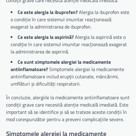
condiții grave care necesită atenție medicală imediată.
Ce este alergia la ibuprofen?
Alergia la ibuprofen este
o condiție în care sistemul imunitar reacționează
exagerat la administrarea de ibuprofen.
Ce este alergia la aspirină?
Alergia la aspirină este o
condiție în care sistemul imunitar reacționează exagerat
la administrarea de aspirină.
Ce sunt simptomele alergiei la medicamente
antiinflamatoare?
Simptomele alergiei la medicamente
antiinflamatoare includ erupții cutanate, mâncărimi,
umflături și dificultăți respiratorii.
În concluzie, alergiile la medicamente antiinflamatoare sunt
condiții grave care necesită atenție medicală imediată. Este
important să se identifice și să se trateze aceste condiții în
mod corespunzător pentru a preveni complicațiile severe.
Simptomele alergiei la medicamente