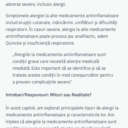
adverse severe, inclusiv alergii.
Simptomele alergiei la alte medicamente antiinflamatoare
includ erupții cutanate, mâncărimi, umflături și dificultăți
respiratorii. În cazuri severe, alergia la alte medicamente
antiinflamatoare poate provoca șoc anafilactic, edem
Quincke și insuficiență respiratorie.
„Alergiile la medicamente antiinflamatoare sunt
condiții grave care necesită atenție medicală
imediată. Este important să se identifice și să se
trateze aceste condiții în mod corespunzător pentru
a preveni complicațiile severe.”
Intrebari/Raspunsuri: Mituri sau Realitate?
În acest capitol, am explorat principalele tipuri de alergii la
medicamente antiinflamatoare și caracteristicile lor. Am
înțeles că alergiile la medicamente antiinflamatoare sunt