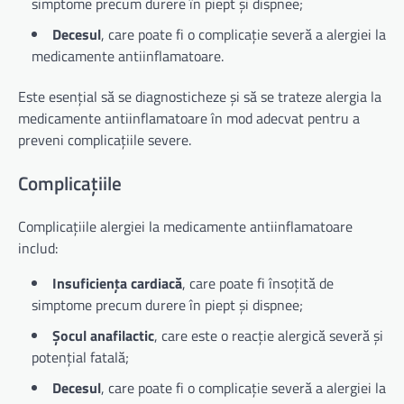
simptome precum durere în piept și dispnee;
Decesul
, care poate fi o complicație severă a alergiei la
medicamente antiinflamatoare.
Este esențial să se diagnosticheze și să se trateze alergia la
medicamente antiinflamatoare în mod adecvat pentru a
preveni complicațiile severe.
Complicațiile
Complicațiile alergiei la medicamente antiinflamatoare
includ:
Insuficiența cardiacă
, care poate fi însoțită de
simptome precum durere în piept și dispnee;
Șocul anafilactic
, care este o reacție alergică severă și
potențial fatală;
Decesul
, care poate fi o complicație severă a alergiei la