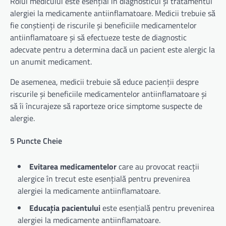
Rolul medicului este esențial în diagnosticul și tratamentul
alergiei la medicamente antiinflamatoare. Medicii trebuie să
fie conștienți de riscurile și beneficiile medicamentelor
antiinflamatoare și să efectueze teste de diagnostic
adecvate pentru a determina dacă un pacient este alergic la
un anumit medicament.
De asemenea, medicii trebuie să educe pacienții despre
riscurile și beneficiile medicamentelor antiinflamatoare și
să îi încurajeze să raporteze orice simptome suspecte de
alergie.
5 Puncte Cheie
Evitarea medicamentelor
care au provocat reacții
alergice în trecut este esențială pentru prevenirea
alergiei la medicamente antiinflamatoare.
Educația pacientului
este esențială pentru prevenirea
alergiei la medicamente antiinflamatoare.