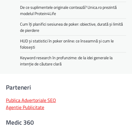
De ce suplimentele originale contează? Unica.ro prezintă
modelul Protein4Life
Cum îți planifici sesiunea de poker: obiective, durată și limită
de pierdere
HUD și statistici în poker online: ce înseamnă și cum le
folosești
Keyword research în profunzime: de la idei generale la
intenție de căutare clară
Parteneri
Publica Advertoriale SEO
Agentie Publicitate
Medic 360