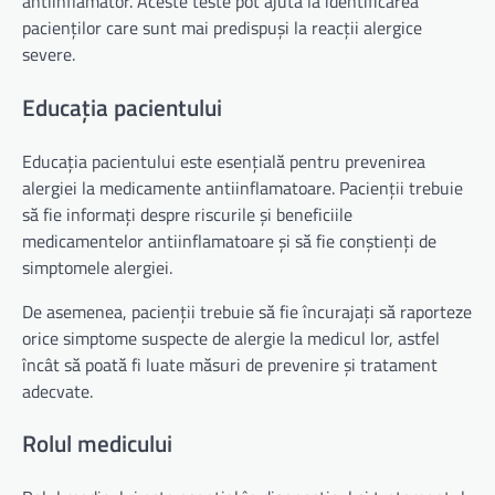
antiinflamator. Aceste teste pot ajuta la identificarea
pacienților care sunt mai predispuși la reacții alergice
severe.
Educația pacientului
Educația pacientului este esențială pentru prevenirea
alergiei la medicamente antiinflamatoare. Pacienții trebuie
să fie informați despre riscurile și beneficiile
medicamentelor antiinflamatoare și să fie conștienți de
simptomele alergiei.
De asemenea, pacienții trebuie să fie încurajați să raporteze
orice simptome suspecte de alergie la medicul lor, astfel
încât să poată fi luate măsuri de prevenire și tratament
adecvate.
Rolul medicului