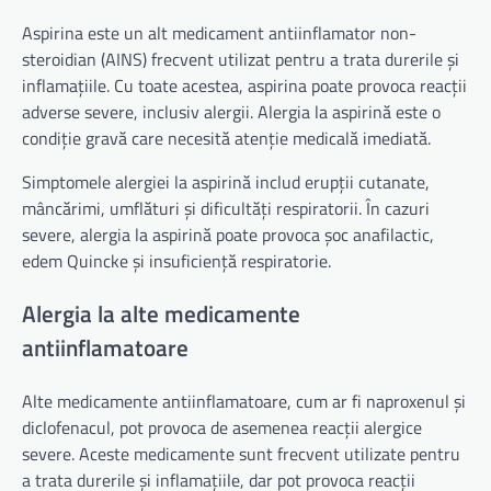
Aspirina este un alt medicament antiinflamator non-
steroidian (AINS) frecvent utilizat pentru a trata durerile și
inflamațiile. Cu toate acestea, aspirina poate provoca reacții
adverse severe, inclusiv alergii. Alergia la aspirină este o
condiție gravă care necesită atenție medicală imediată.
Simptomele alergiei la aspirină includ erupții cutanate,
mâncărimi, umflături și dificultăți respiratorii. În cazuri
severe, alergia la aspirină poate provoca șoc anafilactic,
edem Quincke și insuficiență respiratorie.
Alergia la alte medicamente
antiinflamatoare
Alte medicamente antiinflamatoare, cum ar fi naproxenul și
diclofenacul, pot provoca de asemenea reacții alergice
severe. Aceste medicamente sunt frecvent utilizate pentru
a trata durerile și inflamațiile, dar pot provoca reacții