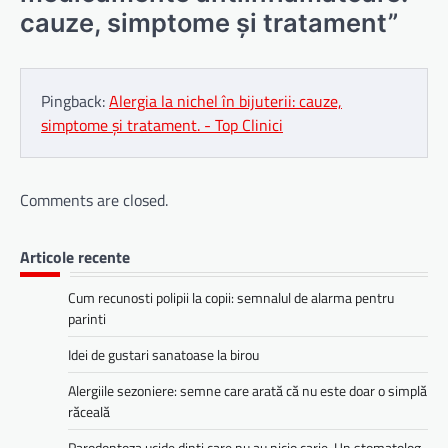
cauze, simptome și tratament
”
Pingback:
Alergia la nichel în bijuterii: cauze,
simptome și tratament. - Top Clinici
Comments are closed.
Articole recente
Cum recunosti polipii la copii: semnalul de alarma pentru
parinti
Idei de gustari sanatoase la birou
Alergiile sezoniere: semne care arată că nu este doar o simplă
răceală
Parodontoza ucide dinți care nu au nicio carie. Un stomatolog