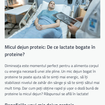
Micul dejun proteic: De ce lactate bogate în
proteine?
Dimineața este momentul perfect pentru a alimenta corpul
cu energia necesară unei zile pline. Un mic dejun bogat în
proteine te poate ajuta să te simți mai energic, să îți
stabilizezi nivelul de zahăr din sânge și să te simți sătul mai
mult timp. Dar cum poți obține rapid și ușor o doză bună de
proteine la micul dejun? Răspunsul se află în lactate!
Beneficiile unui mic dejun proteic