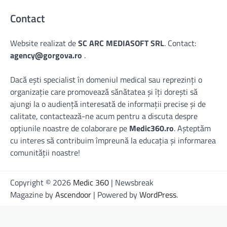
Contact
Website realizat de
SC ARC MEDIASOFT SRL
. Contact:
agency@gorgova.ro
.
Dacă ești specialist în domeniul medical sau reprezinți o
organizație care promovează sănătatea și îți dorești să
ajungi la o audiență interesată de informații precise și de
calitate, contactează-ne acum pentru a discuta despre
opțiunile noastre de colaborare pe
Medic360.ro
. Așteptăm
cu interes să contribuim împreună la educația și informarea
comunității noastre!
Copyright © 2026
Medic 360
| Newsbreak
Magazine by
Ascendoor
| Powered by
WordPress
.