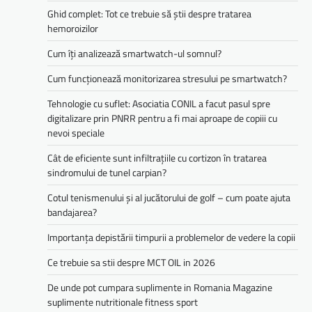
Ghid complet: Tot ce trebuie să știi despre tratarea
hemoroizilor
Cum îți analizează smartwatch-ul somnul?
Cum funcționează monitorizarea stresului pe smartwatch?
Tehnologie cu suflet: Asociatia CONIL a facut pasul spre
digitalizare prin PNRR pentru a fi mai aproape de copiii cu
nevoi speciale
Cât de eficiente sunt infiltrațiile cu cortizon în tratarea
sindromului de tunel carpian?
Cotul tenismenului și al jucătorului de golf – cum poate ajuta
bandajarea?
Importanța depistării timpurii a problemelor de vedere la copii
Ce trebuie sa stii despre MCT OIL in 2026
De unde pot cumpara suplimente in Romania Magazine
suplimente nutritionale fitness sport