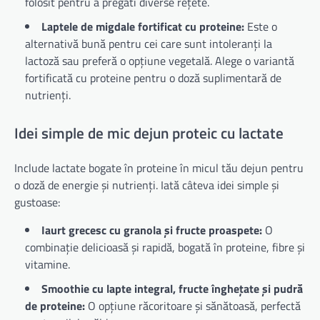
folosit pentru a pregăti diverse rețete.
Laptele de migdale fortificat cu proteine:
Este o
alternativă bună pentru cei care sunt intoleranți la
lactoză sau preferă o opțiune vegetală. Alege o variantă
fortificată cu proteine pentru o doză suplimentară de
nutrienți.
Idei simple de mic dejun proteic cu lactate
Include lactate bogate în proteine în micul tău dejun pentru
o doză de energie și nutrienți. Iată câteva idei simple și
gustoase:
Iaurt grecesc cu granola și fructe proaspete:
O
combinație delicioasă și rapidă, bogată în proteine, fibre și
vitamine.
Smoothie cu lapte integral, fructe înghețate și pudră
de proteine:
O opțiune răcoritoare și sănătoasă, perfectă