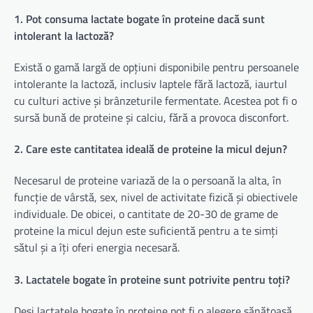
1. Pot consuma lactate bogate în proteine dacă sunt
intolerant la lactoză?
Există o gamă largă de opțiuni disponibile pentru persoanele
intolerante la lactoză, inclusiv laptele fără lactoză, iaurtul
cu culturi active și brânzeturile fermentate. Acestea pot fi o
sursă bună de proteine și calciu, fără a provoca disconfort.
2. Care este cantitatea ideală de proteine la micul dejun?
Necesarul de proteine variază de la o persoană la alta, în
funcție de vârstă, sex, nivel de activitate fizică și obiectivele
individuale. De obicei, o cantitate de 20-30 de grame de
proteine la micul dejun este suficientă pentru a te simți
sătul și a îți oferi energia necesară.
3. Lactatele bogate în proteine sunt potrivite pentru toți?
Deși lactatele bogate în proteine pot fi o alegere sănătoasă