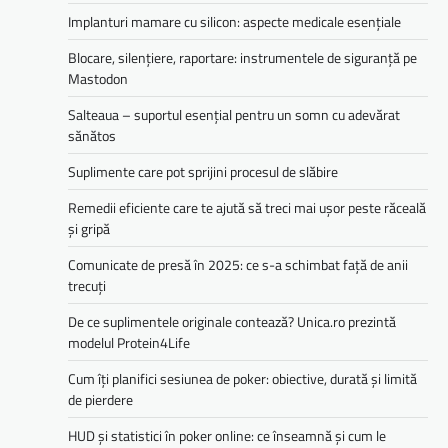
Implanturi mamare cu silicon: aspecte medicale esențiale
Blocare, silențiere, raportare: instrumentele de siguranță pe
Mastodon
Salteaua – suportul esențial pentru un somn cu adevărat
sănătos
Suplimente care pot sprijini procesul de slăbire
Remedii eficiente care te ajută să treci mai ușor peste răceală
și gripă
Comunicate de presă în 2025: ce s-a schimbat față de anii
trecuți
De ce suplimentele originale contează? Unica.ro prezintă
modelul Protein4Life
Cum îți planifici sesiunea de poker: obiective, durată și limită
de pierdere
HUD și statistici în poker online: ce înseamnă și cum le