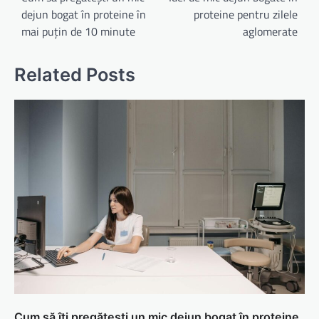
dejun bogat în proteine în
proteine pentru zilele
articole
mai puțin de 10 minute
aglomerate
Related Posts
Cum să îți pregătești un mic dejun bogat în proteine