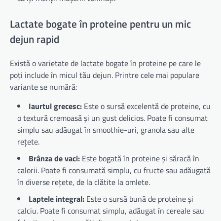
Lactate bogate în proteine pentru un mic
dejun rapid
Există o varietate de lactate bogate în proteine pe care le
poți include în micul tău dejun. Printre cele mai populare
variante se numără:
Iaurtul grecesc:
Este o sursă excelentă de proteine, cu
o textură cremoasă și un gust delicios. Poate fi consumat
simplu sau adăugat în smoothie-uri, granola sau alte
rețete.
Brânza de vaci:
Este bogată în proteine și săracă în
calorii. Poate fi consumată simplu, cu fructe sau adăugată
în diverse rețete, de la clătite la omlete.
Laptele integral:
Este o sursă bună de proteine și
calciu. Poate fi consumat simplu, adăugat în cereale sau