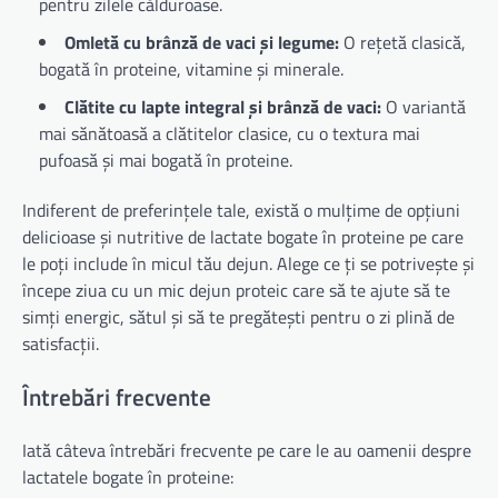
pentru zilele călduroase.
Omletă cu brânză de vaci și legume:
O rețetă clasică,
bogată în proteine, vitamine și minerale.
Clătite cu lapte integral și brânză de vaci:
O variantă
mai sănătoasă a clătitelor clasice, cu o textura mai
pufoasă și mai bogată în proteine.
Indiferent de preferințele tale, există o mulțime de opțiuni
delicioase și nutritive de lactate bogate în proteine pe care
le poți include în micul tău dejun. Alege ce ți se potrivește și
începe ziua cu un mic dejun proteic care să te ajute să te
simți energic, sătul și să te pregătești pentru o zi plină de
satisfacții.
Întrebări frecvente
Iată câteva întrebări frecvente pe care le au oamenii despre
lactatele bogate în proteine: