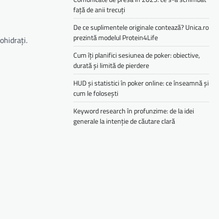
față de anii trecuți
De ce suplimentele originale contează? Unica.ro
prezintă modelul Protein4Life
ohidrați.
Cum îți planifici sesiunea de poker: obiective,
durată și limită de pierdere
HUD și statistici în poker online: ce înseamnă și
cum le folosești
Keyword research în profunzime: de la idei
generale la intenție de căutare clară