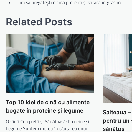
Navigare
⟵
Cum să pregătești o cină proteică și săracă în grăsimi
în
articole
Related Posts
Top 10 idei de cină cu alimente
bogate în proteine și legume
Salteaua –
pentru un
O Cină Completă și Sănătoasă: Proteine și
Legume Suntem mereu în căutarea unor
sănătos