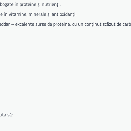
 bogate în proteine și nutrienți.
e în vitamine, minerale și antioxidanți.
eddar – excelente surse de proteine, cu un conținut scăzut de carb
uta să: