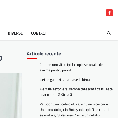
Face
DIVERSE
CONTACT
Articole recente
b
Cum recunosti polipii la copii: semnalul de
alarma pentru parinti
Idei de gustari sanatoase la birou
Alergiile sezoniere: semne care arată că nu este
doar o simplă răceală
Parodontoza ucide dinți care nu au nicio carie.
Un stomatolog din Botoșani explică de ce „mi
se umflă gingiile uneori” nu e un detaliu