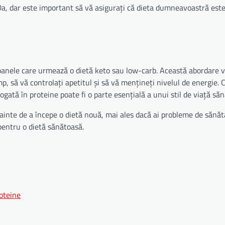
a, dar este important să vă asigurați că dieta dumneavoastră este
soanele care urmează o dietă keto sau low-carb. Această abordare 
, să vă controlați apetitul și să vă mențineți nivelul de energie. 
ogată în proteine poate fi o parte esențială a unui stil de viață săn
ainte de a începe o dietă nouă, mai ales dacă ai probleme de sănăt
 pentru o dietă sănătoasă.
roteine