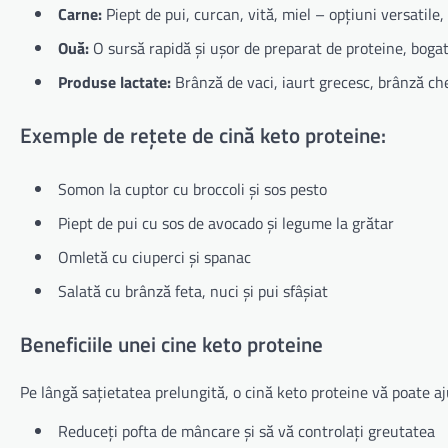
Carne:
Piept de pui, curcan, vită, miel – opțiuni versatile,
Ouă:
O sursă rapidă și ușor de preparat de proteine, bogat
Produse lactate:
Brânză de vaci, iaurt grecesc, brânză ch
Exemple de rețete de cină keto proteine:
Somon la cuptor cu broccoli și sos pesto
Piept de pui cu sos de avocado și legume la grătar
Omletă cu ciuperci și spanac
Salată cu brânză feta, nuci și pui sfâșiat
Beneficiile unei cine keto proteine
Pe lângă sațietatea prelungită, o cină keto proteine vă poate aj
Reduceți pofta de mâncare și să vă controlați greutatea