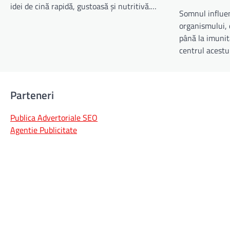
idei de cină rapidă, gustoasă și nutritivă.…
Somnul influen
organismului, 
până la imunit
centrul acest
Parteneri
Publica Advertoriale SEO
Agentie Publicitate