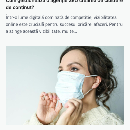
Cum gestionează o agenție SEO crearea de clustere
de conținut?
Într-o lume digitală dominată de competiție, vizibilitatea
online este crucială pentru succesul oricărei afaceri. Pentru
a atinge această vizibilitate, multe…