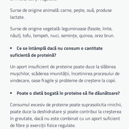
Surse de origine animală: carne, pește, ouă, produse
lactate.
Surse de origine vegetală: leguminoase (fasole, linte,
năut), tofu, tempeh, nuci, semințe, quinoa, orez brun.
Ce se întâmplă dacă nu consum o cantitate
suficientă de proteină?
Un aport insuficient de proteine poate duce la slăbirea
mușchilor, scăderea imunității, încetinirea procesului de
vindecare, oase fragile și probleme de creștere la copii.
Poate o dietă bogată în proteine să fie dăunătoare?
Consumul excesiv de proteine poate suprasolicita rinichii,
poate duce la deshidratare și poate contribui la creșterea
în greutate, dacă nu este combinat cu un aport suficient
de fibre și exerciții fizice regulate.