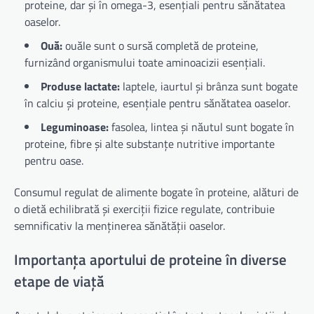
proteine, dar și în omega-3, esențiali pentru sănătatea
oaselor.
Ouă:
ouăle sunt o sursă completă de proteine,
furnizând organismului toate aminoacizii esențiali.
Produse lactate:
laptele, iaurtul și brânza sunt bogate
în calciu și proteine, esențiale pentru sănătatea oaselor.
Leguminoase:
fasolea, lintea și năutul sunt bogate în
proteine, fibre și alte substanțe nutritive importante
pentru oase.
Consumul regulat de alimente bogate în proteine, alături de
o dietă echilibrată și exerciții fizice regulate, contribuie
semnificativ la menținerea sănătății oaselor.
Importanța aportului de proteine în diverse
etape de viață