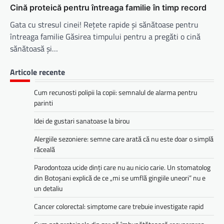
Cină proteică pentru întreaga familie în timp record
Gata cu stresul cinei! Rețete rapide și sănătoase pentru
întreaga familie Găsirea timpului pentru a pregăti o cină
sănătoasă și…
Articole recente
Cum recunosti polipii la copii: semnalul de alarma pentru
parinti
Idei de gustari sanatoase la birou
Alergiile sezoniere: semne care arată că nu este doar o simplă
răceală
Parodontoza ucide dinți care nu au nicio carie. Un stomatolog
din Botoșani explică de ce „mi se umflă gingiile uneori” nu e
un detaliu
Cancer colorectal: simptome care trebuie investigate rapid