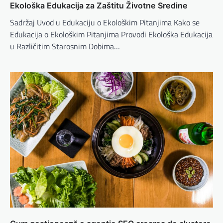
Ekološka Edukacija za Zaštitu Životne Sredine
Sadržaj Uvod u Edukaciju o Ekološkim Pitanjima Kako se
Edukacija o Ekološkim Pitanjima Provodi Ekološka Edukacija
u Različitim Starosnim Dobima…