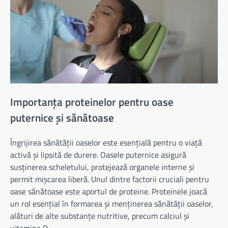
Importanța proteinelor pentru oase
puternice și sănătoase
Îngrijirea sănătății oaselor este esențială pentru o viață
activă și lipsită de durere. Oasele puternice asigură
susținerea scheletului, protejează organele interne și
permit mișcarea liberă. Unul dintre factorii cruciali pentru
oase sănătoase este aportul de proteine. Proteinele joacă
un rol esențial în formarea și menținerea sănătății oaselor,
alături de alte substanțe nutritive, precum calciul și
vitamina D.