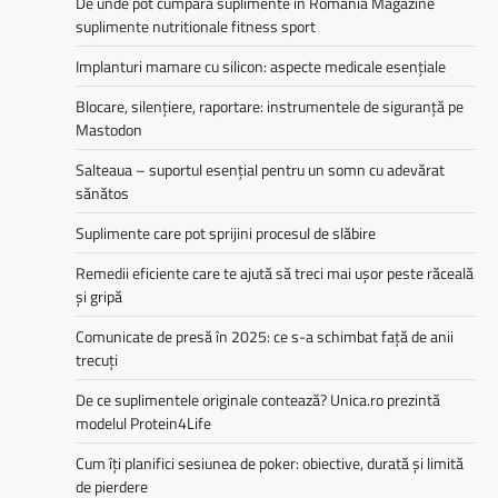
De unde pot cumpara suplimente in Romania Magazine
suplimente nutritionale fitness sport
Implanturi mamare cu silicon: aspecte medicale esențiale
Blocare, silențiere, raportare: instrumentele de siguranță pe
Mastodon
Salteaua – suportul esențial pentru un somn cu adevărat
sănătos
Suplimente care pot sprijini procesul de slăbire
Remedii eficiente care te ajută să treci mai ușor peste răceală
și gripă
Comunicate de presă în 2025: ce s-a schimbat față de anii
trecuți
De ce suplimentele originale contează? Unica.ro prezintă
modelul Protein4Life
Cum îți planifici sesiunea de poker: obiective, durată și limită
de pierdere