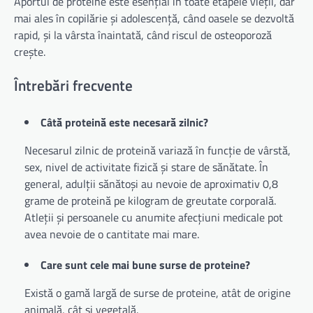
Aportul de proteine este esențial în toate etapele vieții, dar
mai ales în copilărie și adolescență, când oasele se dezvoltă
rapid, și la vârsta înaintată, când riscul de osteoporoză
crește.
Întrebări frecvente
Câtă proteină este necesară zilnic?
Necesarul zilnic de proteină variază în funcție de vârstă,
sex, nivel de activitate fizică și stare de sănătate. În
general, adulții sănătoși au nevoie de aproximativ 0,8
grame de proteină pe kilogram de greutate corporală.
Atleții și persoanele cu anumite afecțiuni medicale pot
avea nevoie de o cantitate mai mare.
Care sunt cele mai bune surse de proteine?
Există o gamă largă de surse de proteine, atât de origine
animală, cât și vegetală.