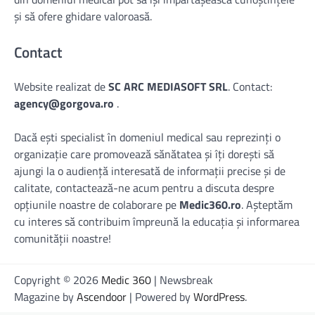
și să ofere ghidare valoroasă.
Contact
Website realizat de
SC ARC MEDIASOFT SRL
. Contact:
agency@gorgova.ro
.
Dacă ești specialist în domeniul medical sau reprezinți o
organizație care promovează sănătatea și îți dorești să
ajungi la o audiență interesată de informații precise și de
calitate, contactează-ne acum pentru a discuta despre
opțiunile noastre de colaborare pe
Medic360.ro
. Așteptăm
cu interes să contribuim împreună la educația și informarea
comunității noastre!
Copyright © 2026
Medic 360
| Newsbreak
Magazine by
Ascendoor
| Powered by
WordPress
.