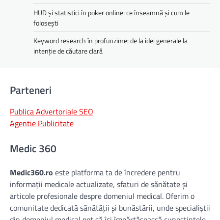
HUD și statistici în poker online: ce înseamnă și cum le
folosești
Keyword research în profunzime: de la idei generale la
intenție de căutare clară
Parteneri
Publica Advertoriale SEO
Agentie Publicitate
Medic 360
Medic360.ro
este platforma ta de încredere pentru
informații medicale actualizate, sfaturi de sănătate și
articole profesionale despre domeniul medical. Oferim o
comunitate dedicată sănătății și bunăstării, unde specialiștii
din domeniul medical pot să își împărtășească cunoștințele