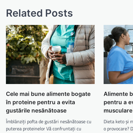
articole
Related Posts
Cele mai bune alimente bogate
Alimente b
în proteine pentru a evita
pentru a e
gustările nesănătoase
musculare 
Îmblânziți pofta de gustări nesănătoase cu
Dieta keto și
puterea proteinelor Vă confruntați cu
o provocare? D