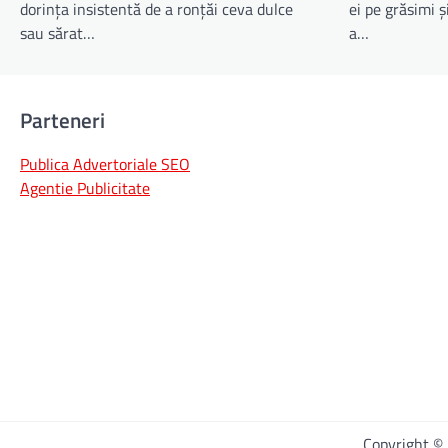
dorința insistentă de a ronțăi ceva dulce
ei pe grăsimi ș
sau sărat…
a…
Parteneri
Publica Advertoriale SEO
Agentie Publicitate
Copyright 