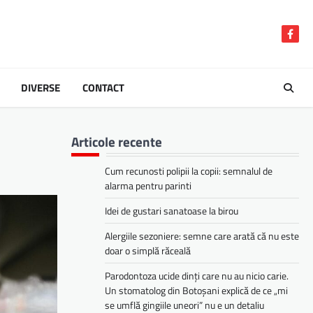
Face
DIVERSE
CONTACT
Articole recente
Cum recunosti polipii la copii: semnalul de
alarma pentru parinti
Idei de gustari sanatoase la birou
Alergiile sezoniere: semne care arată că nu este
doar o simplă răceală
Parodontoza ucide dinți care nu au nicio carie.
Un stomatolog din Botoșani explică de ce „mi
se umflă gingiile uneori” nu e un detaliu