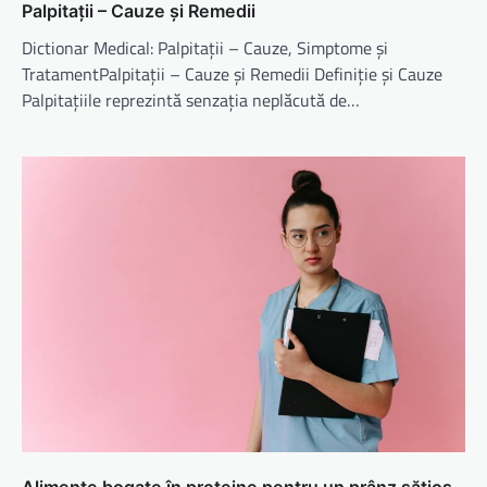
Palpitații – Cauze și Remedii
Dictionar Medical: Palpitații – Cauze, Simptome și
TratamentPalpitații – Cauze și Remedii Definiție și Cauze
Palpitațiile reprezintă senzația neplăcută de…