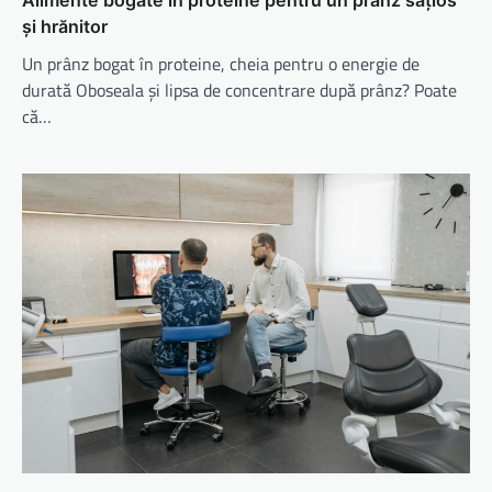
Alimente bogate în proteine pentru un prânz sățios
și hrănitor
Un prânz bogat în proteine, cheia pentru o energie de
durată Oboseala și lipsa de concentrare după prânz? Poate
că…