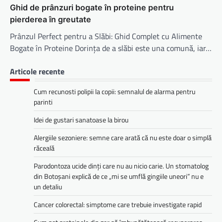
Ghid de prânzuri bogate în proteine pentru
pierderea în greutate
Prânzul Perfect pentru a Slăbi: Ghid Complet cu Alimente
Bogate în Proteine Dorința de a slăbi este una comună, iar…
Articole recente
Cum recunosti polipii la copii: semnalul de alarma pentru
parinti
Idei de gustari sanatoase la birou
Alergiile sezoniere: semne care arată că nu este doar o simplă
răceală
Parodontoza ucide dinți care nu au nicio carie. Un stomatolog
din Botoșani explică de ce „mi se umflă gingiile uneori” nu e
un detaliu
Cancer colorectal: simptome care trebuie investigate rapid