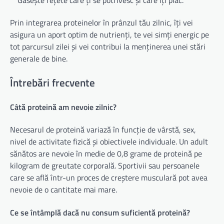
Găsește rețete care ți se potrivesc și care îți plac.
Prin integrarea proteinelor în prânzul tău zilnic, îți vei
asigura un aport optim de nutrienți, te vei simți energic pe
tot parcursul zilei și vei contribui la menținerea unei stări
generale de bine.
Întrebări frecvente
Câtă proteină am nevoie zilnic?
Necesarul de proteină variază în funcție de vârstă, sex,
nivel de activitate fizică și obiectivele individuale. Un adult
sănătos are nevoie în medie de 0,8 grame de proteină pe
kilogram de greutate corporală. Sportivii sau persoanele
care se află într-un proces de creștere musculară pot avea
nevoie de o cantitate mai mare.
Ce se întâmplă dacă nu consum suficientă proteină?