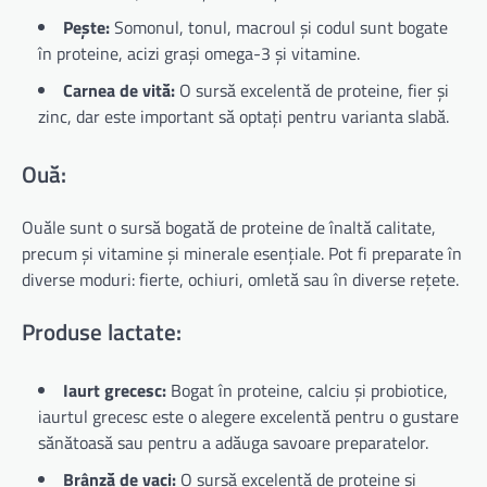
Pește:
Somonul, tonul, macroul și codul sunt bogate
în proteine, acizi grași omega-3 și vitamine.
Carnea de vită:
O sursă excelentă de proteine, fier și
zinc, dar este important să optați pentru varianta slabă.
Ouă:
Ouăle sunt o sursă bogată de proteine de înaltă calitate,
precum și vitamine și minerale esențiale. Pot fi preparate în
diverse moduri: fierte, ochiuri, omletă sau în diverse rețete.
Produse lactate:
Iaurt grecesc:
Bogat în proteine, calciu și probiotice,
iaurtul grecesc este o alegere excelentă pentru o gustare
sănătoasă sau pentru a adăuga savoare preparatelor.
Brânză de vaci:
O sursă excelentă de proteine și