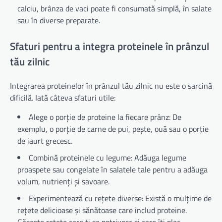
calciu, brânza de vaci poate fi consumată simplă, în salate
sau în diverse preparate.
Sfaturi pentru a integra proteinele în prânzul
tău zilnic
Integrarea proteinelor în prânzul tău zilnic nu este o sarcină
dificilă. Iată câteva sfaturi utile:
Alege o porție de proteine la fiecare prânz: De
exemplu, o porție de carne de pui, pește, ouă sau o porție
de iaurt grecesc.
Combină proteinele cu legume: Adăuga legume
proaspete sau congelate în salatele tale pentru a adăuga
volum, nutrienți și savoare.
Experimentează cu rețete diverse: Există o mulțime de
rețete delicioase și sănătoase care includ proteine.