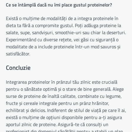
Ce se întâmplă dacă nu îmi place gustul proteinelor?
Există o mulțime de modalități de a integra proteinele în
dieta ta fără a compromite gustul. Poți adăuga proteine ​​la
salate, supe, sandvișuri, smoothie-uri sau chiar la deserturi.
Experimentând cu diverse rețete, vei găsi cu siguranță o
modalitate de a include proteinele într-un mod savuros și
satisfăcător.
Concluzie
Integrarea proteinelor în prânzul tău zilnic este crucială
pentru o sănătate optimă și o stare de bine generală. Alege
surse de proteine ​​de înaltă calitate, combinate cu legume,
fructe și cereale integrale pentru un prânz hrănitor,
echilibrat și delicios. Indiferent de stilul de viață pe care îl ai,
există o mulțime de opțiuni disponibile pentru a-ți asigura
aportul zilnic de proteine. Asigură-te că consulți un
profesionist din domeniul sănătății pentru a stabili un plan