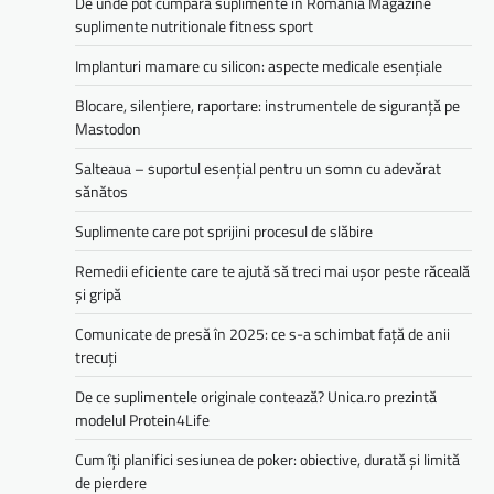
De unde pot cumpara suplimente in Romania Magazine
suplimente nutritionale fitness sport
Implanturi mamare cu silicon: aspecte medicale esențiale
Blocare, silențiere, raportare: instrumentele de siguranță pe
Mastodon
Salteaua – suportul esențial pentru un somn cu adevărat
sănătos
Suplimente care pot sprijini procesul de slăbire
Remedii eficiente care te ajută să treci mai ușor peste răceală
și gripă
Comunicate de presă în 2025: ce s-a schimbat față de anii
trecuți
De ce suplimentele originale contează? Unica.ro prezintă
modelul Protein4Life
Cum îți planifici sesiunea de poker: obiective, durată și limită
de pierdere