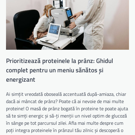
Prioritizează proteinele la prânz: Ghidul
complet pentru un meniu sănătos și
energizant
Ai simțit vreodată oboseală accentuată după-amiaza, chiar
dacă ai mâncat de prânz? Poate că ai nevoie de mai multe
proteine! O masă de prânz bogată în proteine te poate ajuta
să te simți energic și să-ți menții un nivel optim de glucoză
în sânge pe tot parcursul zilei. Afla mai multe despre cum
poți integra proteinele în prânzul tău zilnic și descoperă o