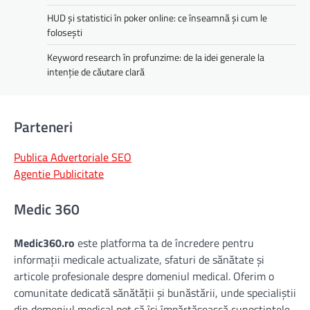
HUD și statistici în poker online: ce înseamnă și cum le
folosești
Keyword research în profunzime: de la idei generale la
intenție de căutare clară
Parteneri
Publica Advertoriale SEO
Agentie Publicitate
Medic 360
Medic360.ro
este platforma ta de încredere pentru
informații medicale actualizate, sfaturi de sănătate și
articole profesionale despre domeniul medical. Oferim o
comunitate dedicată sănătății și bunăstării, unde specialiștii
din domeniul medical pot să își împărtășească cunoștințele