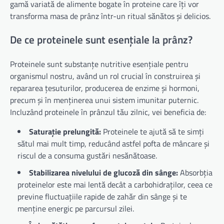
gamă variată de alimente bogate în proteine care îți vor
transforma masa de prânz într-un ritual sănătos și delicios.
De ce proteinele sunt esențiale la prânz?
Proteinele sunt substanțe nutritive esențiale pentru
organismul nostru, având un rol crucial în construirea și
repararea țesuturilor, producerea de enzime și hormoni,
precum și în menținerea unui sistem imunitar puternic.
Incluzând proteinele în prânzul tău zilnic, vei beneficia de:
Saturație prelungită:
Proteinele te ajută să te simți
sătul mai mult timp, reducând astfel pofta de mâncare și
riscul de a consuma gustări nesănătoase.
Stabilizarea nivelului de glucoză din sânge:
Absorbția
proteinelor este mai lentă decât a carbohidraților, ceea ce
previne fluctuațiile rapide de zahăr din sânge și te
menține energic pe parcursul zilei.