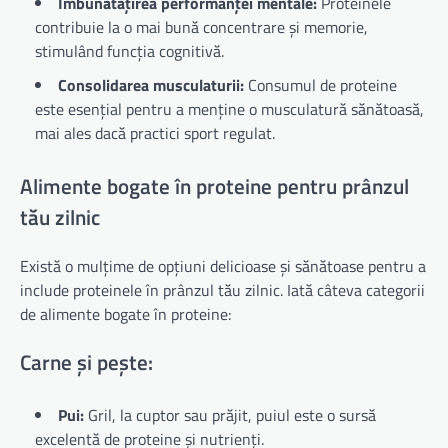
Îmbunătățirea performanței mentale:
Proteinele
contribuie la o mai bună concentrare și memorie,
stimulând funcția cognitivă.
Consolidarea musculaturii:
Consumul de proteine
este esențial pentru a menține o musculatură sănătoasă,
mai ales dacă practici sport regulat.
Alimente bogate în proteine pentru prânzul
tău zilnic
Există o mulțime de opțiuni delicioase și sănătoase pentru a
include proteinele în prânzul tău zilnic. Iată câteva categorii
de alimente bogate în proteine:
Carne și pește:
Pui:
Gril, la cuptor sau prăjit, puiul este o sursă
excelentă de proteine și nutrienți.