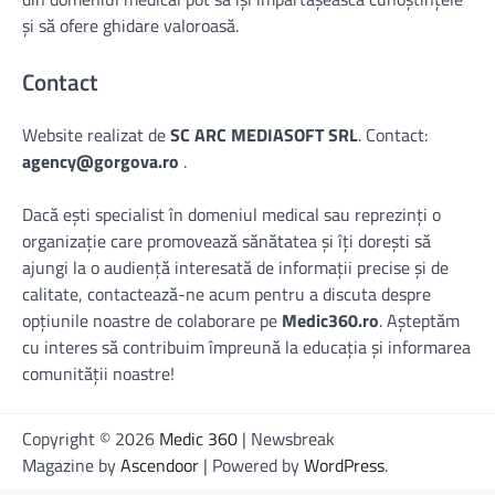
și să ofere ghidare valoroasă.
Contact
Website realizat de
SC ARC MEDIASOFT SRL
. Contact:
agency@gorgova.ro
.
Dacă ești specialist în domeniul medical sau reprezinți o
organizație care promovează sănătatea și îți dorești să
ajungi la o audiență interesată de informații precise și de
calitate, contactează-ne acum pentru a discuta despre
opțiunile noastre de colaborare pe
Medic360.ro
. Așteptăm
cu interes să contribuim împreună la educația și informarea
comunității noastre!
Copyright © 2026
Medic 360
| Newsbreak
Magazine by
Ascendoor
| Powered by
WordPress
.