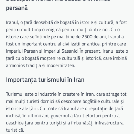
persană
Iranul, o țară deosebită de bogată în istorie și cultură, a fost
pentru mult timp o enigmă pentru mulți dintre noi. Cu o
istorie care se întinde pe mai bine de 2500 de ani, Iranul a
fost un important centru al civilizațiilor antice, printre care
Imperiul Persan și Imperiul Sasanid. În prezent, Iranul este o
țară cu o bogată moștenire culturală și istorică, care îmbină
armonios tradiția și modernitatea.
Importanța turismului în Iran
Turismul este o industrie în creștere în Iran, care atrage tot
mai mulți turiști dornici să descopere bogățiile culturale și
istorice ale țării. Cu toate că Iranul are o reputație de țară
închisă, în ultimii ani, guvernul a făcut eforturi pentru a
deschide țara pentru turiști și a îmbunătăți infrastructura
turistică.