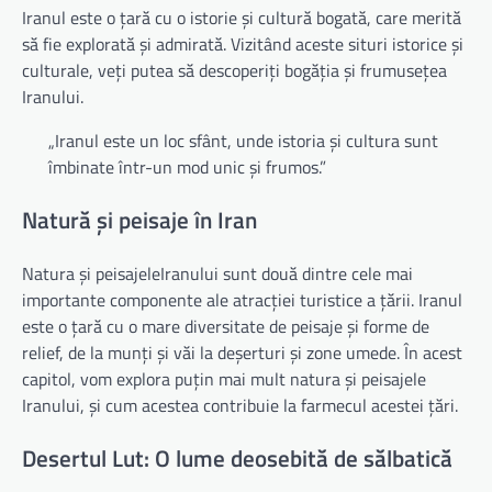
Iranul este o țară cu o istorie și cultură bogată, care merită
să fie explorată și admirată. Vizitând aceste situri istorice și
culturale, veți putea să descoperiți bogăția și frumusețea
Iranului.
„Iranul este un loc sfânt, unde istoria și cultura sunt
îmbinate într-un mod unic și frumos.”
Natură și peisaje în Iran
Natura și peisajeleIranului sunt două dintre cele mai
importante componente ale atracției turistice a țării. Iranul
este o țară cu o mare diversitate de peisaje și forme de
relief, de la munți și văi la deșerturi și zone umede. În acest
capitol, vom explora puțin mai mult natura și peisajele
Iranului, și cum acestea contribuie la farmecul acestei țări.
Desertul Lut: O lume deosebită de sălbatică