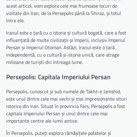
acest articol, vom explora cele mai frumoase locuri de
vizitate din Iran, de la Persepolis până la Shiraz, și totul
între ele.
Iranul este o țară cu o istorie și cultură bogată, care a fost
influențată de multe civilizații și Imperii, inclusiv Imperiul
Persan și Imperiul Otoman. Astăzi, Iranul este o țară
independentă, cu o cultură și istorie unică, care atrage
milioane de turiști din întreaga lume.
Persepolis: Capitala Imperiului Persan
Persepolis, cunoscut și sub numele de Takht-e Jamshid,
este unul dintre cele mai vechi și mai impresionante situri
istorice din Iran. Situat în provincia Fars, Persepolis a fost
capitala Imperiului Persan și unul dintre cele mai
importante centre ale lumii antice.
În Persepolis, puteți explora rămășițele palatelor și