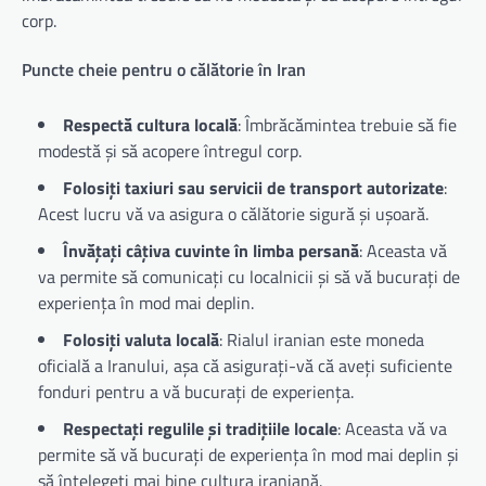
corp.
Puncte cheie pentru o călătorie în Iran
Respectă cultura locală
: Îmbrăcămintea trebuie să fie
modestă și să acopere întregul corp.
Folosiți taxiuri sau servicii de transport autorizate
:
Acest lucru vă va asigura o călătorie sigură și ușoară.
Învățați câțiva cuvinte în limba persană
: Aceasta vă
va permite să comunicați cu localnicii și să vă bucurați de
experiența în mod mai deplin.
Folosiți valuta locală
: Rialul iranian este moneda
oficială a Iranului, așa că asigurați-vă că aveți suficiente
fonduri pentru a vă bucurați de experiența.
Respectați regulile și tradițiile locale
: Aceasta vă va
permite să vă bucurați de experiența în mod mai deplin și
să înțelegeți mai bine cultura iraniană.