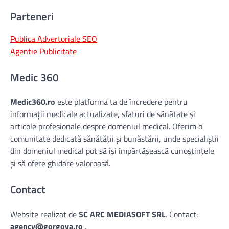
Parteneri
Publica Advertoriale SEO
Agentie Publicitate
Medic 360
Medic360.ro
este platforma ta de încredere pentru
informații medicale actualizate, sfaturi de sănătate și
articole profesionale despre domeniul medical. Oferim o
comunitate dedicată sănătății și bunăstării, unde specialiștii
din domeniul medical pot să își împărtășească cunoștințele
și să ofere ghidare valoroasă.
Contact
Website realizat de
SC ARC MEDIASOFT SRL
. Contact:
agency@gorgova.ro
.