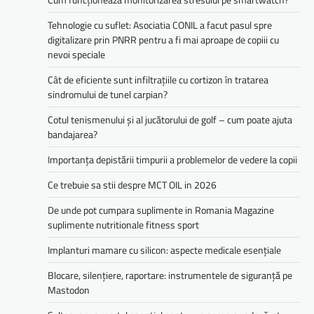
Tehnologie cu suflet: Asociatia CONIL a facut pasul spre
digitalizare prin PNRR pentru a fi mai aproape de copiii cu
nevoi speciale
Cât de eficiente sunt infiltrațiile cu cortizon în tratarea
sindromului de tunel carpian?
Cotul tenismenului și al jucătorului de golf – cum poate ajuta
bandajarea?
Importanța depistării timpurii a problemelor de vedere la copii
Ce trebuie sa stii despre MCT OIL in 2026
De unde pot cumpara suplimente in Romania Magazine
suplimente nutritionale fitness sport
Implanturi mamare cu silicon: aspecte medicale esențiale
Blocare, silențiere, raportare: instrumentele de siguranță pe
Mastodon