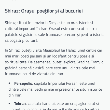
Shiraz: Orașul poeților și al bucuriei
Shiraz, situat în provincia Fars, este un oraș istoric și
cultural important în Iran. Orașul este cunoscut pentru
palatele și grădinile sale frumoase, precum și pentru istoria
sa bogată și cultură.
În Shiraz, puteți vizita Mausoleul lui Hafez, unul dintre cei
mai mari poeți persani și un loc sfânt pentru poezie și
spiritualitate. De asemenea, puteți explora Grădina Eram, o
grădină persană clasică, care este unul dintre cele mai
frumoase locuri de vizitate din Iran.
Persepolis
, capitala Imperiului Persan, este unul
dintre cele mai vechi și mai impresionante situri istorice
din Iran.
Tehran
, capitala Iranului, este un oraș aglomerat și
vibrant, cu o populație de peste 8 milioane de locuitori.