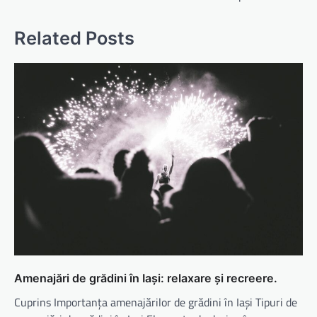
Related Posts
Amenajări de grădini în Iași: relaxare și recreere.
Cuprins Importanța amenajărilor de grădini în Iași Tipuri de