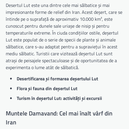
Desertul Lut este una dintre cele mai sălbatice și mai
impresionante forme de relief din Iran. Acest deșert, care se
întinde pe o suprafață de aproximativ 10.000 km², este
cunoscut pentru dunele sale uriașe de nisip și pentru
temperaturile extreme. În ciuda condițiilor ostile, deșertul
Lut este populat de o serie de specii de plante și animale
sălbatice, care s-au adaptat pentru a supraviețui în acest
mediu sălbatic. Turistii care vizitează deșertul Lut sunt
atrași de peisajele spectaculoase și de oportunitatea de a
experimenta o lume atât de sălbatică.
Desertificarea și formarea deșertului Lut
Flora și fauna din deșertul Lut
Turism în deșertul Lut: activități și excursii
Muntele Damavand: Cel mai înalt vârf din
Iran