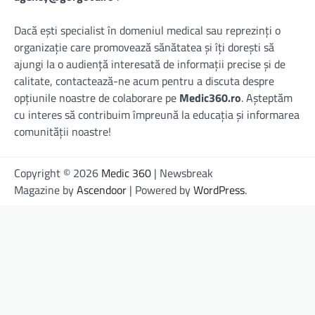
Dacă ești specialist în domeniul medical sau reprezinți o
organizație care promovează sănătatea și îți dorești să
ajungi la o audiență interesată de informații precise și de
calitate, contactează-ne acum pentru a discuta despre
opțiunile noastre de colaborare pe
Medic360.ro
. Așteptăm
cu interes să contribuim împreună la educația și informarea
comunității noastre!
Copyright © 2026
Medic 360
| Newsbreak
Magazine by
Ascendoor
| Powered by
WordPress
.