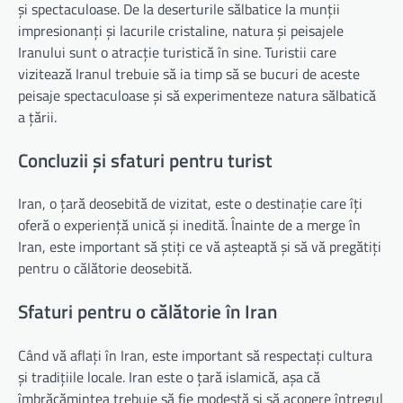
și spectaculoase. De la deserturile sălbatice la munții
impresionanți și lacurile cristaline, natura și peisajele
Iranului sunt o atracție turistică în sine. Turistii care
vizitează Iranul trebuie să ia timp să se bucuri de aceste
peisaje spectaculoase și să experimenteze natura sălbatică
a țării.
Concluzii și sfaturi pentru turist
Iran, o țară deosebită de vizitat, este o destinație care îți
oferă o experiență unică și inedită. Înainte de a merge în
Iran, este important să știți ce vă așteaptă și să vă pregătiți
pentru o călătorie deosebită.
Sfaturi pentru o călătorie în Iran
Când vă aflați în Iran, este important să respectați cultura
și tradițiile locale. Iran este o țară islamică, așa că
îmbrăcămintea trebuie să fie modestă și să acopere întregul