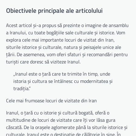
Obiectivele principale ale articolului
Acest articol și-a propus să prezinte o imagine de ansamblu
a Iranului, cu toate bogățiile sale culturale și istorice. Vom
explora cele mai importante locuri de vizitat din Iran,
siturile istorice și culturale, natura și peisajele unice ale
țării. De asemenea, vom oferi sfaturi și recomandări pentru
turiști care doresc să viziteze Iranul.
„Iranul este o țară care te trimite în timp, unde
istoria și cultura se întâlnesc cu modernitatea și
tradiția.”
Cele mai frumoase locuri de vizitate din Iran
Iranul, o țară cu o istorie și cultură bogată, oferă o
multitudine de locuri de vizitate care îți vor lăsa gura
căscată. De la orașele aglomerate până la siturile istorice și
culturale, Iranul este o destinație de călătorie în sine. În