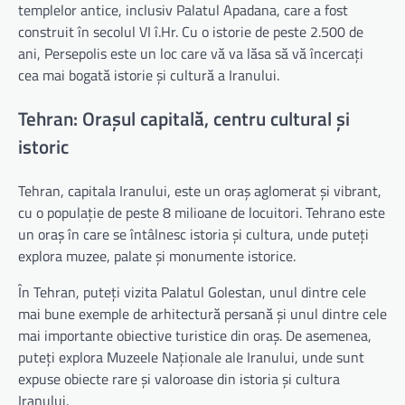
templelor antice, inclusiv Palatul Apadana, care a fost
construit în secolul VI î.Hr. Cu o istorie de peste 2.500 de
ani, Persepolis este un loc care vă va lăsa să vă încercați
cea mai bogată istorie și cultură a Iranului.
Tehran: Orașul capitală, centru cultural și
istoric
Tehran, capitala Iranului, este un oraș aglomerat și vibrant,
cu o populație de peste 8 milioane de locuitori. Tehrano este
un oraș în care se întâlnesc istoria și cultura, unde puteți
explora muzee, palate și monumente istorice.
În Tehran, puteți vizita Palatul Golestan, unul dintre cele
mai bune exemple de arhitectură persană și unul dintre cele
mai importante obiective turistice din oraș. De asemenea,
puteți explora Muzeele Naționale ale Iranului, unde sunt
expuse obiecte rare și valoroase din istoria și cultura
Iranului.