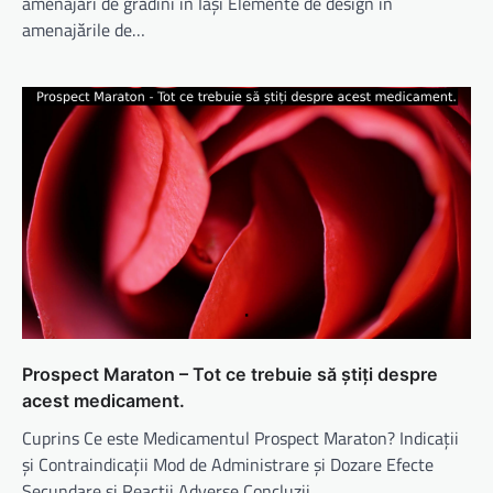
amenajări de grădini în Iași Elemente de design în
amenajările de…
Prospect Maraton – Tot ce trebuie să știți despre
acest medicament.
Cuprins Ce este Medicamentul Prospect Maraton? Indicații
și Contraindicații Mod de Administrare și Dozare Efecte
Secundare și Reacții Adverse Concluzii…