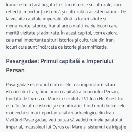
Iranul este o țară bogată în situri istorice și culturale, care
reflectă importanța istorică și culturală a acestei națiuni. De
la vechile capitale imperiale până la locuri sfinte și
monumente istorice, Iranul are o mulțime de locuri care
merită vizitate și admirate. În acest capitol, vom explora
cele mai importante situri istorice și culturale din Iran,
locuri care sunt încărcate de istorie și semnificație.
Pasargadae: Primul capitală a Imperiului
Persan
Pasargadae este unul dintre cele mai importante situri
istorice din Iran, fiind prima capitală a Imperiului Persan,
fondată de Cyrus cel Mare în secolul al VI-lea î.Hr. Acest loc
este încărcat de istorie și semnificație, fiind unul dintre cele
mai vechi și mai importante situri arheologice din Iran.
Vizitând Pasargadae, veți putea să vedeți ruinele palatului
imperial, mausoleul lui Cyrus cel Mare și sistemul de irigație