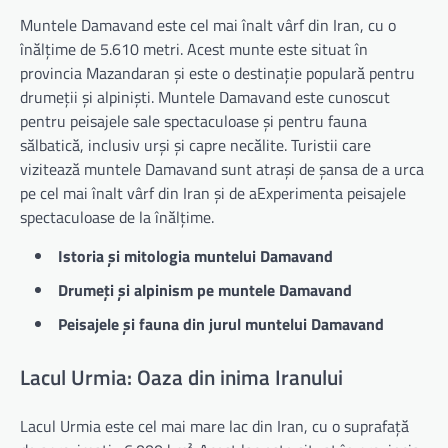
Muntele Damavand este cel mai înalt vârf din Iran, cu o
înălțime de 5.610 metri. Acest munte este situat în
provincia Mazandaran și este o destinație populară pentru
drumeții și alpiniști. Muntele Damavand este cunoscut
pentru peisajele sale spectaculoase și pentru fauna
sălbatică, inclusiv urși și capre necălite. Turistii care
vizitează muntele Damavand sunt atrași de șansa de a urca
pe cel mai înalt vârf din Iran și de aExperimenta peisajele
spectaculoase de la înălțime.
Istoria și mitologia muntelui Damavand
Drumeți și alpinism pe muntele Damavand
Peisajele și fauna din jurul muntelui Damavand
Lacul Urmia: Oaza din inima Iranului
Lacul Urmia este cel mai mare lac din Iran, cu o suprafață