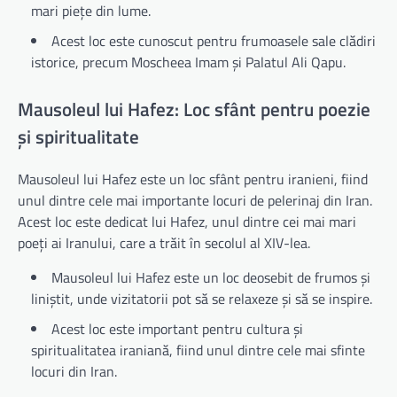
mari piețe din lume.
Acest loc este cunoscut pentru frumoasele sale clădiri
istorice, precum Moscheea Imam și Palatul Ali Qapu.
Mausoleul lui Hafez: Loc sfânt pentru poezie
și spiritualitate
Mausoleul lui Hafez este un loc sfânt pentru iranieni, fiind
unul dintre cele mai importante locuri de pelerinaj din Iran.
Acest loc este dedicat lui Hafez, unul dintre cei mai mari
poeți ai Iranului, care a trăit în secolul al XIV-lea.
Mausoleul lui Hafez este un loc deosebit de frumos și
liniștit, unde vizitatorii pot să se relaxeze și să se inspire.
Acest loc este important pentru cultura și
spiritualitatea iraniană, fiind unul dintre cele mai sfinte
locuri din Iran.