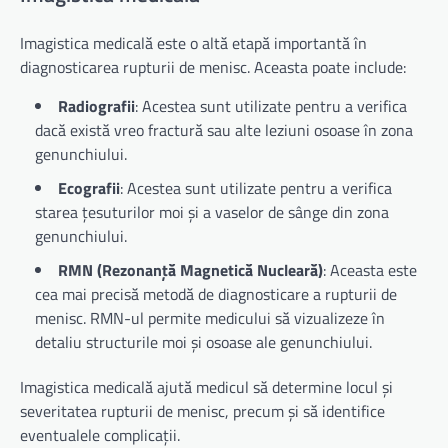
Imagistica medicală este o altă etapă importantă în
diagnosticarea rupturii de menisc. Aceasta poate include:
Radiografii
: Acestea sunt utilizate pentru a verifica
dacă există vreo fractură sau alte leziuni osoase în zona
genunchiului.
Ecografii
: Acestea sunt utilizate pentru a verifica
starea țesuturilor moi și a vaselor de sânge din zona
genunchiului.
RMN (Rezonanță Magnetică Nucleară)
: Aceasta este
cea mai precisă metodă de diagnosticare a rupturii de
menisc. RMN-ul permite medicului să vizualizeze în
detaliu structurile moi și osoase ale genunchiului.
Imagistica medicală ajută medicul să determine locul și
severitatea rupturii de menisc, precum și să identifice
eventualele complicații.