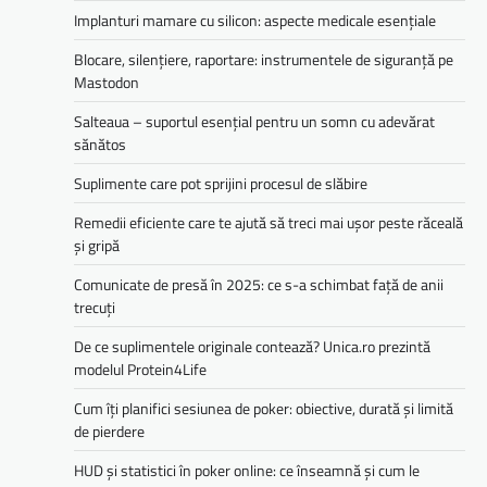
Implanturi mamare cu silicon: aspecte medicale esențiale
Blocare, silențiere, raportare: instrumentele de siguranță pe
Mastodon
Salteaua – suportul esențial pentru un somn cu adevărat
sănătos
Suplimente care pot sprijini procesul de slăbire
Remedii eficiente care te ajută să treci mai ușor peste răceală
și gripă
Comunicate de presă în 2025: ce s-a schimbat față de anii
trecuți
De ce suplimentele originale contează? Unica.ro prezintă
modelul Protein4Life
Cum îți planifici sesiunea de poker: obiective, durată și limită
de pierdere
HUD și statistici în poker online: ce înseamnă și cum le