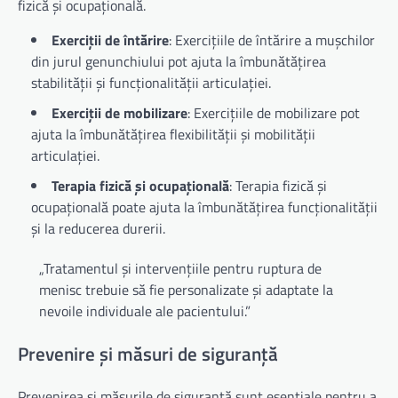
fizică și ocupațională.
Exerciții de întărire
: Exercițiile de întărire a mușchilor
din jurul genunchiului pot ajuta la îmbunătățirea
stabilității și funcționalității articulației.
Exerciții de mobilizare
: Exercițiile de mobilizare pot
ajuta la îmbunătățirea flexibilității și mobilității
articulației.
Terapia fizică și ocupațională
: Terapia fizică și
ocupațională poate ajuta la îmbunătățirea funcționalității
și la reducerea durerii.
„Tratamentul și intervențiile pentru ruptura de
menisc trebuie să fie personalizate și adaptate la
nevoile individuale ale pacientului.”
Prevenire și măsuri de siguranță
Prevenirea și măsurile de siguranță sunt esențiale pentru a