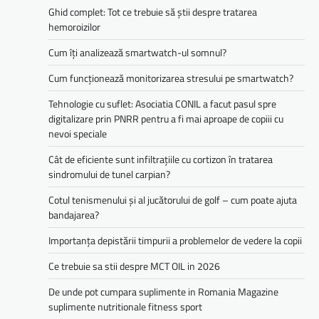
Ghid complet: Tot ce trebuie să știi despre tratarea
hemoroizilor
Cum îți analizează smartwatch-ul somnul?
Cum funcționează monitorizarea stresului pe smartwatch?
Tehnologie cu suflet: Asociatia CONIL a facut pasul spre
digitalizare prin PNRR pentru a fi mai aproape de copiii cu
nevoi speciale
Cât de eficiente sunt infiltrațiile cu cortizon în tratarea
sindromului de tunel carpian?
Cotul tenismenului și al jucătorului de golf – cum poate ajuta
bandajarea?
Importanța depistării timpurii a problemelor de vedere la copii
Ce trebuie sa stii despre MCT OIL in 2026
De unde pot cumpara suplimente in Romania Magazine
suplimente nutritionale fitness sport