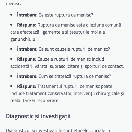
menisc.
Întrebare:
Ce este ruptura de menisc?
Răspuns:
Ruptura de menisc este o leziune comună
care afectează ligamentele și țesuturile moi ale
genunchiului.
Întrebare:
Ce sunt cauzele rupturii de menisc?
Răspuns:
Cauzele rupturii de menisc includ
accidentări, vârsta, suprasolicitare și sporturi de contact.
Întrebare:
Cum se tratează ruptura de menisc?
Răspuns:
Tratamentul rupturii de menisc poate
include tratament conservator, intervenții chirurgicale și
reabilitare și recuperare.
Diagnostic și investigații
Diagnosticul și investigațiile sunt etapele cruciale în