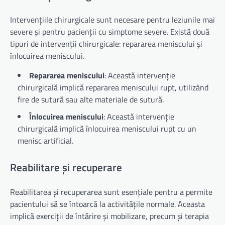
Intervențiile chirurgicale sunt necesare pentru leziunile mai
severe și pentru pacienții cu simptome severe. Există două
tipuri de intervenții chirurgicale: repararea meniscului și
înlocuirea meniscului.
Repararea meniscului
: Această intervenție
chirurgicală implică repararea meniscului rupt, utilizând
fire de sutură sau alte materiale de sutură.
Înlocuirea meniscului
: Această intervenție
chirurgicală implică înlocuirea meniscului rupt cu un
menisc artificial.
Reabilitare și recuperare
Reabilitarea și recuperarea sunt esențiale pentru a permite
pacientului să se întoarcă la activitățile normale. Aceasta
implică exerciții de întărire și mobilizare, precum și terapia