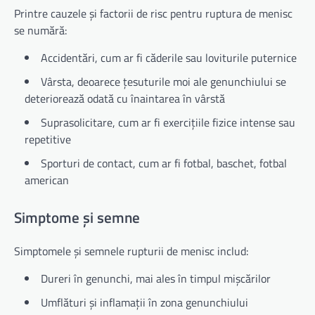
Printre cauzele și factorii de risc pentru ruptura de menisc
se numără:
Accidentări, cum ar fi căderile sau loviturile puternice
Vârsta, deoarece țesuturile moi ale genunchiului se
deteriorează odată cu înaintarea în vârstă
Suprasolicitare, cum ar fi exercițiile fizice intense sau
repetitive
Sporturi de contact, cum ar fi fotbal, baschet, fotbal
american
Simptome și semne
Simptomele și semnele rupturii de menisc includ:
Dureri în genunchi, mai ales în timpul mișcărilor
Umflături și inflamații în zona genunchiului