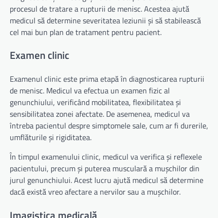
procesul de tratare a rupturii de menisc. Acestea ajută
medicul să determine severitatea leziunii și să stabilească
cel mai bun plan de tratament pentru pacient.
Examen clinic
Examenul clinic este prima etapă în diagnosticarea rupturii
de menisc. Medicul va efectua un examen fizic al
genunchiului, verificând mobilitatea, flexibilitatea și
sensibilitatea zonei afectate. De asemenea, medicul va
întreba pacientul despre simptomele sale, cum ar fi durerile,
umflăturile și rigiditatea.
În timpul examenului clinic, medicul va verifica și reflexele
pacientului, precum și puterea musculară a mușchilor din
jurul genunchiului. Acest lucru ajută medicul să determine
dacă există vreo afectare a nervilor sau a mușchilor.
Imagistica medicală