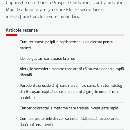
Cuprins Ce este Daosin Prospect? Indicații și contraindicații
Mod de administrare și dozare Efecte secundare și
interacțiuni Concluzii și recomandări…
Articole recente
Cum recunosti polipii la copii: semnalul de alarma pentru
parinti
Idei de gustari sanatoase la birou
Alergiile sezoniere: semne care arată că nu este doar o simplă
răceală
Parodontoza ucide dinți care nu au nicio carie. Un stomatolog
din Botoșani explică de ce „mi se umflă gingiile uneori” nu e
un detaliu
Cancer colorectal: simptome care trebuie investigate rapid
Cum pot proteinele din zer să îmbunătățească recuperarea
după antrenament?