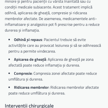
minore și pentru pacienții cu vârsta înaintată sau cu
condiții medicale subiacente. Acest tratament implică
odihnă, aplicarea de gheață, compresie și ridicarea
membrelor afectate. De asemenea, medicamentele anti-
inflamatoare și analgezice pot fi prescrise pentru a reduce
durerea și inflamația.
Odhină și repaus
: Pacientul trebuie să evite
activitățile care au provocat leziunea și să se odihnească
pentru a permite vindecarea.
Apicarea de gheață
: Aplicarea de gheață pe zona
afectată poate reduce inflamația și durerea.
Compresie
: Compresia zonei afectate poate reduce
umflătura și durerea.
Ridicarea membrelor
: Ridicarea membrelor afectate
poate reduce umflătura și durerea.
Intervenții chirurgicale