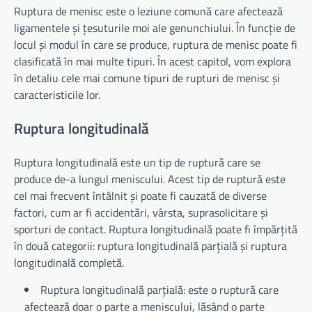
Ruptura de menisc este o leziune comună care afectează
ligamentele și țesuturile moi ale genunchiului. În funcție de
locul și modul în care se produce, ruptura de menisc poate fi
clasificată în mai multe tipuri. În acest capitol, vom explora
în detaliu cele mai comune tipuri de rupturi de menisc și
caracteristicile lor.
Ruptura longitudinală
Ruptura longitudinală este un tip de ruptură care se
produce de-a lungul meniscului. Acest tip de ruptură este
cel mai frecvent întâlnit și poate fi cauzată de diverse
factori, cum ar fi accidentări, vârsta, suprasolicitare și
sporturi de contact. Ruptura longitudinală poate fi împărțită
în două categorii: ruptura longitudinală parțială și ruptura
longitudinală completă.
Ruptura longitudinală parțială: este o ruptură care
afectează doar o parte a meniscului, lăsând o parte