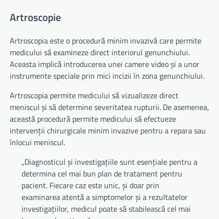
Artroscopie
Artroscopia este o procedură minim invazivă care permite
medicului să examineze direct interiorul genunchiului.
Aceasta implică introducerea unei camere video și a unor
instrumente speciale prin mici incizii în zona genunchiului.
Artroscopia permite medicului să vizualizeze direct
meniscul și să determine severitatea rupturii. De asemenea,
această procedură permite medicului să efectueze
intervenții chirurgicale minim invazive pentru a repara sau
înlocui meniscul.
„Diagnosticul și investigațiile sunt esențiale pentru a
determina cel mai bun plan de tratament pentru
pacient. Fiecare caz este unic, și doar prin
examinarea atentă a simptomelor și a rezultatelor
investigațiilor, medicul poate să stabilească cel mai