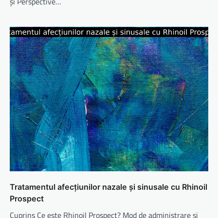
și Perspective…
Tratamentul afecțiunilor nazale și sinusale cu Rhinoil
Prospect
Cuprins Ce este Rhinoil Prospect? Mod de administrare și