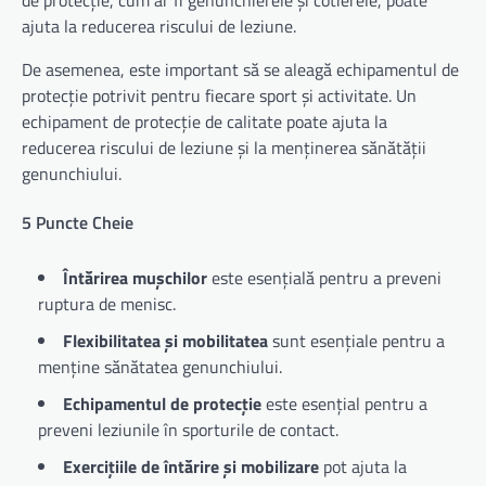
de protecție, cum ar fi genunchierele și cotierele, poate
ajuta la reducerea riscului de leziune.
De asemenea, este important să se aleagă echipamentul de
protecție potrivit pentru fiecare sport și activitate. Un
echipament de protecție de calitate poate ajuta la
reducerea riscului de leziune și la menținerea sănătății
genunchiului.
5 Puncte Cheie
Întărirea mușchilor
este esențială pentru a preveni
ruptura de menisc.
Flexibilitatea și mobilitatea
sunt esențiale pentru a
menține sănătatea genunchiului.
Echipamentul de protecție
este esențial pentru a
preveni leziunile în sporturile de contact.
Exercițiile de întărire și mobilizare
pot ajuta la