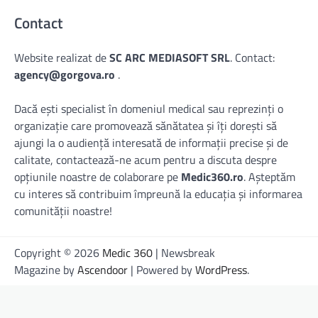
Contact
Website realizat de
SC ARC MEDIASOFT SRL
. Contact:
agency@gorgova.ro
.
Dacă ești specialist în domeniul medical sau reprezinți o
organizație care promovează sănătatea și îți dorești să
ajungi la o audiență interesată de informații precise și de
calitate, contactează-ne acum pentru a discuta despre
opțiunile noastre de colaborare pe
Medic360.ro
. Așteptăm
cu interes să contribuim împreună la educația și informarea
comunității noastre!
Copyright © 2026
Medic 360
| Newsbreak
Magazine by
Ascendoor
| Powered by
WordPress
.