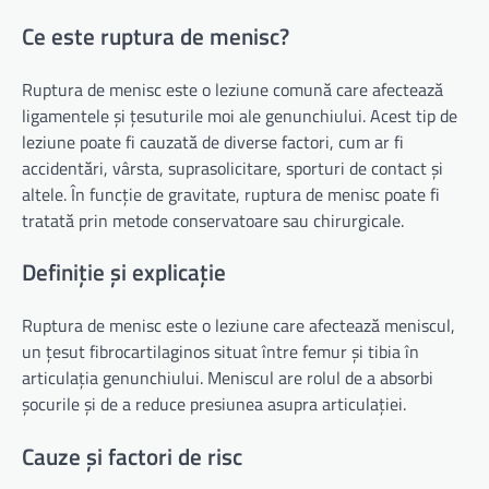
Ce este ruptura de menisc?
Ruptura de menisc este o leziune comună care afectează
ligamentele și țesuturile moi ale genunchiului. Acest tip de
leziune poate fi cauzată de diverse factori, cum ar fi
accidentări, vârsta, suprasolicitare, sporturi de contact și
altele. În funcție de gravitate, ruptura de menisc poate fi
tratată prin metode conservatoare sau chirurgicale.
Definiție și explicație
Ruptura de menisc este o leziune care afectează meniscul,
un țesut fibrocartilaginos situat între femur și tibia în
articulația genunchiului. Meniscul are rolul de a absorbi
șocurile și de a reduce presiunea asupra articulației.
Cauze și factori de risc