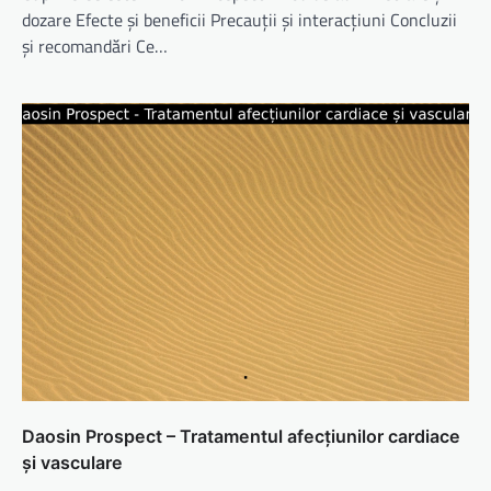
dozare Efecte și beneficii Precauții și interacțiuni Concluzii
și recomandări Ce…
Daosin Prospect – Tratamentul afecțiunilor cardiace
și vasculare