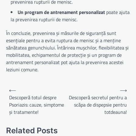
prevenirea rupturii de menisc.
Un program de antrenament personalizat
poate ajuta
la prevenirea rupturii de menisc.
În concluzie, prevenirea și măsurile de siguranță sunt
esențiale pentru a evita ruptura de menisc și a menține
sănătatea genunchiului. Întărirea mușchilor, flexibilitatea și
mobilitatea, echipamentul de protecție și un program de
antrenament personalizat pot ajuta la prevenirea acestei
leziuni comune.
Navigare
⟵
⟶
în
Descoperă totul despre
Descoperă secretul pentru a
Psoriazis: cauze, simptome
scăpa de dispepsie pentru
articole
și tratamente!
totdeauna!
Related Posts