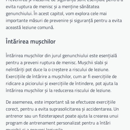
evita ruptura de menisc și a menține sănătatea
genunchiului. În acest capitol, vom explora cele mai
importante măsuri de prevenire și siguranță pentru a evita
această leziune comună.
Întărirea mușchilor
Întărirea mușchilor din jurul genunchiului este esențială
pentru a preveni ruptura de menisc. Mușchii slabi și
neîntăriți pot duce la o creștere a riscului de leziune.
Exercițiile de întărire a mușchilor, cum ar fi exercițiile de
ridicare a piciorului și exercițiile de întindere, pot ajuta la
întărirea mușchilor și la reducerea riscului de leziune.
De asemenea, este important să se efectueze exercițiile
corect, pentru a evita suprasolicitarea și accidentarea. Un
antrenor sau un fizioterapeut poate ajuta la crearea unui
program de antrenament personalizat pentru a întări
mușchii și a preveni leziunile.