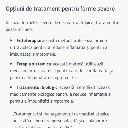
Opțiuni de tratament pentru forme severe
În cazul formelor severe de dermatita atopica, tratamentul
poate include:
Fototerapia
: această metodă utilizează lumina
ultravioletă pentru a reduce inflamația și pentru a
îmbunătăți simptomele.
Terapia sistemica
: această metodă utilizează
medicamente sistemice pentru a reduce inflamația și
pentru a îmbunătăți simptomele.
Tratamentul biologic
: această metodă utilizează
medicamente biologice pentru a reduce inflamația și
pentru a îmbunătăți simptomele.
„Tratamentul și managementul dermatitei atopice
necesită o abordare personalizată și o colaborare
strânsă între pacient și medic.”