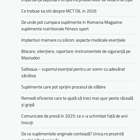
Ce trebuie sa stii despre MCT OIL in 2026
De unde pot cumpara suplimente in Romania Magazine
suplimente nutritionale fitness sport
Implanturi mamare cu silicon: aspecte medicale esențiale
Blocare, silențiere, raportare: instrumentele de siguranță pe
Mastodon
Salteaua – suportul esențial pentru un somn cu adevărat
sănătos
Suplimente care pot sprijini procesul de slăbire
Remedii eficiente care te ajută să treci mai ușor peste răceală
și gripă
Comunicate de presă în 2025: ce s-a schimbat față de anii
trecuți
De ce suplimentele originale contează? Unica.ro prezintă