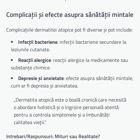
Complicații și efecte asupra sănătății mintale
Complicațiile dermatitei atopice pot fi diverse și pot include:
Infecții bacteriene
: infecții bacteriene secundare la
leziunile cutanate.
Reacții alergice
: reacții alergice la medicamente sau
substanțe chimice.
Depresie și anxietate
: efecte asupra sănătății mintale,
cum ar fi depresia și anxietatea.
„Dermatita atopică este o boală cronică care necesită
o abordare holistică și o îngrijire personală atentă
pentru a controla simptomele și a îmbunătăți
calitatea vieții.”
Intrebari/Raspunsuri: Mituri sau Realitate?