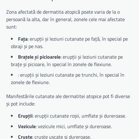
Zona afectată de dermatita atopică poate varia de la o
persoană la alta, dar în general, zonele cele mai afectate
sunt:
Fața
: erupții și leziuni cutanate pe față, în special pe
obraji și pe nas.
Brațele și picioarele
: erupții și leziuni cutanate pe
brațe și picioare, în special în zonele de flexiune.
: erupții și leziuni cutanate pe trunchi, în special în
zonele de flexiune.
Manifestările cutanate ale dermatitei atopice pot fi diverse
și pot include:
Erupții
: erupții cutanate roșii, umflate și dureroase.
Vezicule
: vezicule mici, umflate și dureroase.
Cruste
: cruste uscate și dureroase.