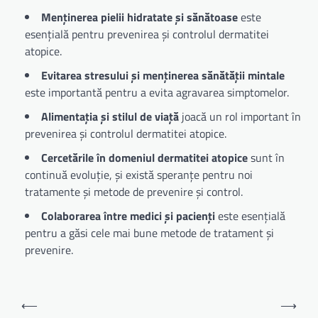
Menținerea pielii hidratate și sănătoase
este
esențială pentru prevenirea și controlul dermatitei
atopice.
Evitarea stresului și menținerea sănătății mintale
este importantă pentru a evita agravarea simptomelor.
Alimentația și stilul de viață
joacă un rol important în
prevenirea și controlul dermatitei atopice.
Cercetările în domeniul dermatitei atopice
sunt în
continuă evoluție, și există speranțe pentru noi
tratamente și metode de prevenire și control.
Colaborarea între medici și pacienți
este esențială
pentru a găsi cele mai bune metode de tratament și
prevenire.
Navigare
⟵
⟶