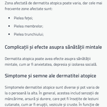
Zona afectată de dermatita atopica poate varia, dar cele mai
frecvente zone afectate sunt:
Pielea feței;
Pielea membrelor;
Pielea trunchiului;
Complicații și efecte asupra sănătății mintale
Dermatita atopica poate avea efecte asupra sănătății
mintale, cum ar fi anxietatea, depresia și izolarea socială.
Simptome și semne ale dermatitei atopice
Simptomele dermatitei atopice sunt diverse și pot varia de
la o persoană la alta. În general, acestea includ senzații de
mâncărime, arsură și durere, care pot fi însoțite de leziuni
cutanate, cum ar fi erupții, vezicule și cruste. În funcție de