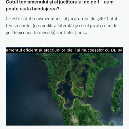
Cotul tenismenului și al jucătorului de golf – cum
poate ajuta bandajarea?
Ce este cotul tenismenului și al jucătorului de golf? Cotul
tenismenului (epicondilita laterală) și cotul jucătorului de
golf (epicondilita medială) sunt afecțiuni…