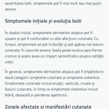
severitatea bolii, simptomele pot fi mai mult sau mai puțin
severe.
Simptomele inițiale și evoluția bolii
În stadiul inițial, simptomele dermatitei atopice pot fi
ușoare și pot fi confundate cu alte afecțiuni cutanate. Cu
timpul, simptomele se pot înrăutăți și pot apărea noi leziuni
cutanate. În cazurile severe, boala poate evolua spre forme
cronice și poate avea un impact semnificativ asupra calității
vieții.
În general, simptomele dermatitei atopice pot fi împărțite în
două categorii: simptome cutanate și simptome sistemice.
Simptomele cutanate includ erupții, vezicule, cruste și
leziuni cutanate, în timp ce simptomele sistemice includ
febră, oboseală și pierderea apetitului.
Zonele afectate și manifestări cutanate