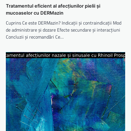
Tratamentul eficient al afecțiunilor pielii și
mucoaselor cu DERMazin
Cuprins Ce este DERMazin? Indicații și contraindicații Mod
de administrare și dozare Efecte secundare și interacțiuni
Concluzii și recomandări Ce…