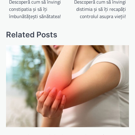
în
Descoperă cum să învingi
Descoperă cum să învingi
constipatia și să îți
distimia și să îți recapăți
articole
îmbunătățești sănătatea!
controlul asupra vieții!
Related Posts