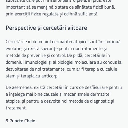
substanțe care pot fi iritante pentru piele. În plus, este
important să se mențină o stare de sănătate fizică bună,
prin exerciții fizice regulate și odihnă suficientă.
Perspective și cercetări viitoare
Cercetările în domeniul dermatitei atopice sunt în continuă
evoluție, și există speranțe pentru noi tratamente și
metode de prevenire și control. De pildă, cercetările în
domeniul imunologiei și al biologiei moleculare au condus la
dezvoltarea de noi tratamente, cum ar fi terapia cu celule
stem și terapia cu anticorpi.
De asemenea, există cercetări în curs de desfășurare pentru
a înțelege mai bine cauzele și mecanismele dermatitei
atopice, și pentru a dezvolta noi metode de diagnostic și
tratament.
5 Puncte Cheie