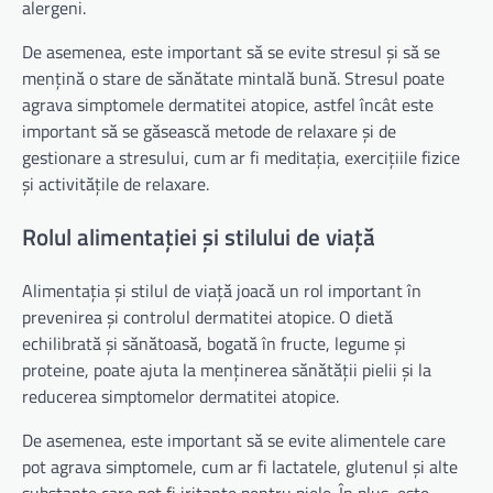
alergeni.
De asemenea, este important să se evite stresul și să se
mențină o stare de sănătate mintală bună. Stresul poate
agrava simptomele dermatitei atopice, astfel încât este
important să se găsească metode de relaxare și de
gestionare a stresului, cum ar fi meditația, exercițiile fizice
și activitățile de relaxare.
Rolul alimentației și stilului de viață
Alimentația și stilul de viață joacă un rol important în
prevenirea și controlul dermatitei atopice. O dietă
echilibrată și sănătoasă, bogată în fructe, legume și
proteine, poate ajuta la menținerea sănătății pielii și la
reducerea simptomelor dermatitei atopice.
De asemenea, este important să se evite alimentele care
pot agrava simptomele, cum ar fi lactatele, glutenul și alte