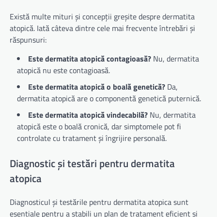
Există multe mituri și concepții greșite despre dermatita
atopică. Iată câteva dintre cele mai frecvente întrebări și
răspunsuri:
Este dermatita atopică contagioasă?
Nu, dermatita
atopică nu este contagioasă.
Este dermatita atopică o boală genetică?
Da,
dermatita atopică are o componentă genetică puternică.
Este dermatita atopică vindecabilă?
Nu, dermatita
atopică este o boală cronică, dar simptomele pot fi
controlate cu tratament și îngrijire personală.
Diagnostic și testări pentru dermatita
atopica
Diagnosticul și testările pentru dermatita atopica sunt
esențiale pentru a stabili un plan de tratament eficient și