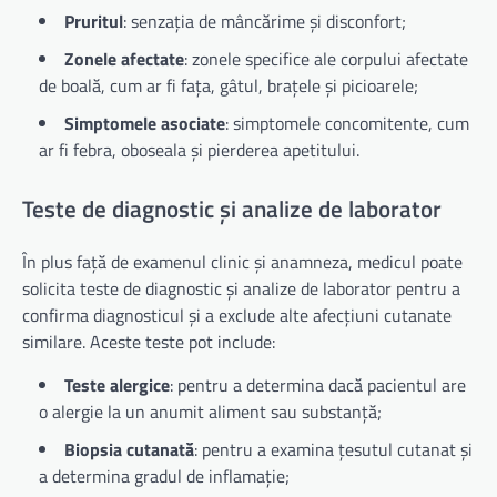
Pruritul
: senzația de mâncărime și disconfort;
Zonele afectate
: zonele specifice ale corpului afectate
de boală, cum ar fi fața, gâtul, brațele și picioarele;
Simptomele asociate
: simptomele concomitente, cum
ar fi febra, oboseala și pierderea apetitului.
Teste de diagnostic și analize de laborator
În plus față de examenul clinic și anamneza, medicul poate
solicita teste de diagnostic și analize de laborator pentru a
confirma diagnosticul și a exclude alte afecțiuni cutanate
similare. Aceste teste pot include:
Teste alergice
: pentru a determina dacă pacientul are
o alergie la un anumit aliment sau substanță;
Biopsia cutanată
: pentru a examina țesutul cutanat și
a determina gradul de inflamație;