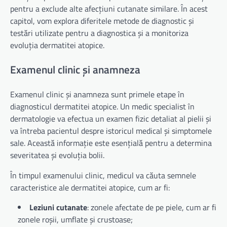
pentru a exclude alte afecțiuni cutanate similare. În acest
capitol, vom explora diferitele metode de diagnostic și
testări utilizate pentru a diagnostica și a monitoriza
evoluția dermatitei atopice.
Examenul clinic și anamneza
Examenul clinic și anamneza sunt primele etape în
diagnosticul dermatitei atopice. Un medic specialist în
dermatologie va efectua un examen fizic detaliat al pielii și
va întreba pacientul despre istoricul medical și simptomele
sale. Această informație este esențială pentru a determina
severitatea și evoluția bolii.
În timpul examenului clinic, medicul va căuta semnele
caracteristice ale dermatitei atopice, cum ar fi:
Leziuni cutanate
: zonele afectate de pe piele, cum ar fi
zonele roșii, umflate și crustoase;