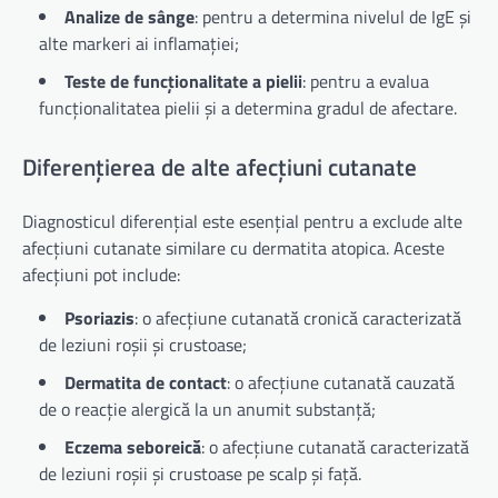
Analize de sânge
: pentru a determina nivelul de IgE și
alte markeri ai inflamației;
Teste de funcționalitate a pielii
: pentru a evalua
funcționalitatea pielii și a determina gradul de afectare.
Diferențierea de alte afecțiuni cutanate
Diagnosticul diferențial este esențial pentru a exclude alte
afecțiuni cutanate similare cu dermatita atopica. Aceste
afecțiuni pot include:
Psoriazis
: o afecțiune cutanată cronică caracterizată
de leziuni roșii și crustoase;
Dermatita de contact
: o afecțiune cutanată cauzată
de o reacție alergică la un anumit substanță;
Eczema seboreică
: o afecțiune cutanată caracterizată
de leziuni roșii și crustoase pe scalp și față.