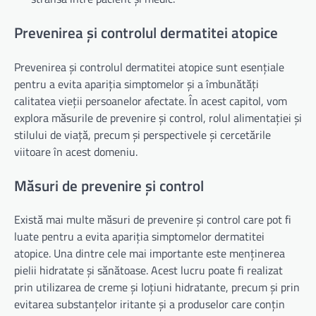
Prevenirea și controlul dermatitei atopice
Prevenirea și controlul dermatitei atopice sunt esențiale
pentru a evita apariția simptomelor și a îmbunătăți
calitatea vieții persoanelor afectate. În acest capitol, vom
explora măsurile de prevenire și control, rolul alimentației și
stilului de viață, precum și perspectivele și cercetările
viitoare în acest domeniu.
Măsuri de prevenire și control
Există mai multe măsuri de prevenire și control care pot fi
luate pentru a evita apariția simptomelor dermatitei
atopice. Una dintre cele mai importante este menținerea
pielii hidratate și sănătoase. Acest lucru poate fi realizat
prin utilizarea de creme și loțiuni hidratante, precum și prin
evitarea substanțelor iritante și a produselor care conțin