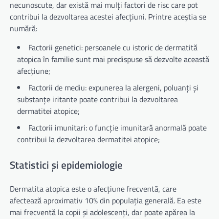
necunoscute, dar există mai mulți factori de risc care pot
contribui la dezvoltarea acestei afecțiuni. Printre aceștia se
numără:
Factorii genetici: persoanele cu istoric de dermatită
atopica în familie sunt mai predispuse să dezvolte această
afecțiune;
Factorii de mediu: expunerea la alergeni, poluanți și
substanțe iritante poate contribui la dezvoltarea
dermatitei atopice;
Factorii imunitari: o funcție imunitară anormală poate
contribui la dezvoltarea dermatitei atopice;
Statistici și epidemiologie
Dermatita atopica este o afecțiune frecventă, care
afectează aproximativ 10% din populația generală. Ea este
mai frecventă la copii și adolescenți, dar poate apărea la