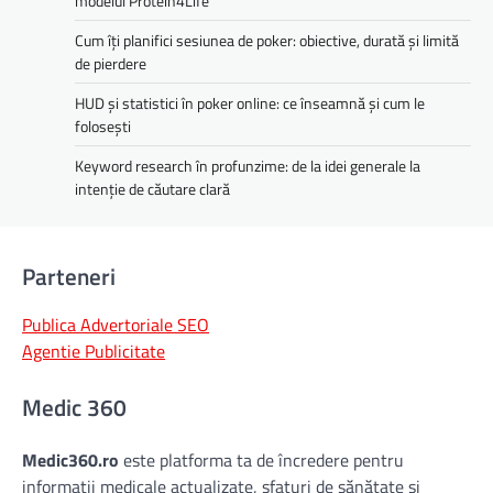
modelul Protein4Life
Cum îți planifici sesiunea de poker: obiective, durată și limită
de pierdere
HUD și statistici în poker online: ce înseamnă și cum le
folosești
Keyword research în profunzime: de la idei generale la
intenție de căutare clară
Parteneri
Publica Advertoriale SEO
Agentie Publicitate
Medic 360
Medic360.ro
este platforma ta de încredere pentru
informații medicale actualizate, sfaturi de sănătate și