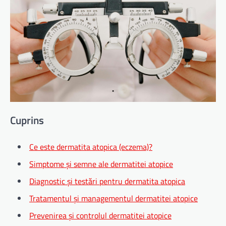
Cuprins
Ce este dermatita atopica (eczema)?
Simptome și semne ale dermatitei atopice
Diagnostic și testări pentru dermatita atopica
Tratamentul și managementul dermatitei atopice
Prevenirea și controlul dermatitei atopice