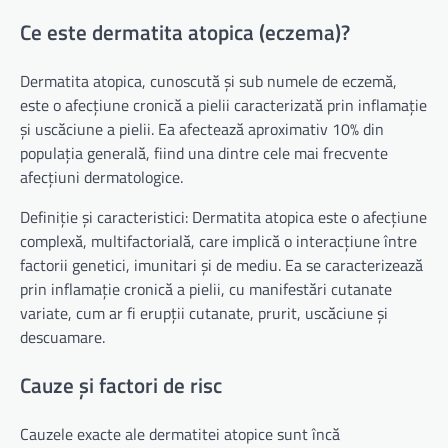
Ce este dermatita atopica (eczema)?
Dermatita atopica, cunoscută și sub numele de eczemă,
este o afecțiune cronică a pielii caracterizată prin inflamație
și uscăciune a pielii. Ea afectează aproximativ 10% din
populația generală, fiind una dintre cele mai frecvente
afecțiuni dermatologice.
Definiție și caracteristici: Dermatita atopica este o afecțiune
complexă, multifactorială, care implică o interacțiune între
factorii genetici, imunitari și de mediu. Ea se caracterizează
prin inflamație cronică a pielii, cu manifestări cutanate
variate, cum ar fi erupții cutanate, prurit, uscăciune și
descuamare.
Cauze și factori de risc
Cauzele exacte ale dermatitei atopice sunt încă