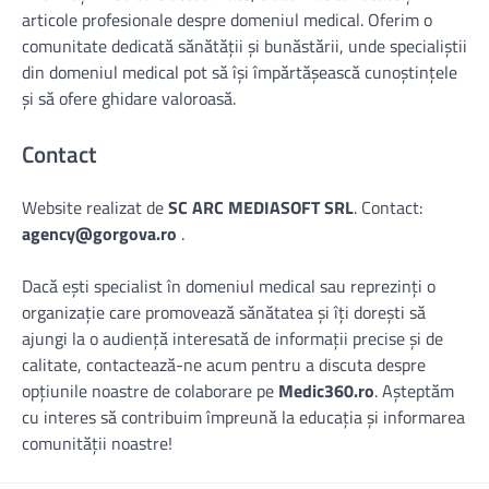
articole profesionale despre domeniul medical. Oferim o
comunitate dedicată sănătății și bunăstării, unde specialiștii
din domeniul medical pot să își împărtășească cunoștințele
și să ofere ghidare valoroasă.
Contact
Website realizat de
SC ARC MEDIASOFT SRL
. Contact:
agency@gorgova.ro
.
Dacă ești specialist în domeniul medical sau reprezinți o
organizație care promovează sănătatea și îți dorești să
ajungi la o audiență interesată de informații precise și de
calitate, contactează-ne acum pentru a discuta despre
opțiunile noastre de colaborare pe
Medic360.ro
. Așteptăm
cu interes să contribuim împreună la educația și informarea
comunității noastre!