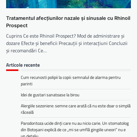
Tratamentul afecțiunilor nazale și sinusale cu Rhinoil
Prospect
Cuprins Ce este Rhinoil Prospect? Mod de administrare și
dozare Efecte și beneficii Precauții și interacțiuni Concluzii
și recomandări Ce…
Articole recente
Cum recunosti polipii la copii: semnalul de alarma pentru
parinti
Idei de gustari sanatoase la birou
Alergiile sezoniere: semne care arată că nu este doar o simplă
răceală
Parodontoza ucide dinți care nu au nicio carie. Un stomatolog
din Botoșani explică de ce „mi se umflă gingiile uneori” nu e
un detaliu