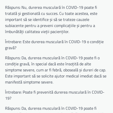
Răspuns: Nu, durerea musculară în COVID-19 poate fi
tratată și gestionată cu succes. Cu toate acestea, este
important să se identifice și să se trateze cauzele
subiacente pentru a preveni complicațiile și pentru a
îmbunătăți calitatea vieții pacienților.
Întrebare: Este durerea musculară în COVID-19 o condiție
gravă?
Răspuns: Da, durerea musculară în COVID-19 poate fi o
condiție gravă, în special dacă este însoțită de alte
simptome severe, cum ar fi febră, oboseală și dureri de cap.
Este important să se solicite ajutor medical imediat dacă se
manifestă simptome severe.
Întrebare: Poate fi prevenită durerea musculară în COVID-
19?
Răspuns: Da, durerea musculară în COVID-19 poate fi