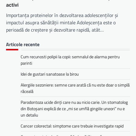
activi
Importanța proteinelor în dezvoltarea adolescenților și
impactul asupra sănătății mintale Adoleșcența este o
perioadă de creștere și dezvoltare rapidă, atât…
Articole recente
Cum recunosti polipii la copii: semnalul de alarma pentru
parinti
Idei de gustari sanatoase la birou
Alergiile sezoniere: semne care arată că nu este doar o simplă
răceală
Parodontoza ucide dinți care nu au nicio carie. Un stomatolog
din Botoșani explică de ce „mi se umflă gingiile uneori” nu e
un detaliu
Cancer colorectal: simptome care trebuie investigate rapid