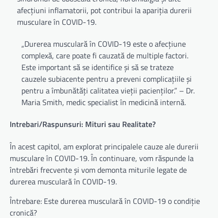
afecțiuni inflamatorii, pot contribui la apariția durerii
musculare în COVID-19.
„Durerea musculară în COVID-19 este o afecțiune
complexă, care poate fi cauzată de multiple factori.
Este important să se identifice și să se trateze
cauzele subiacente pentru a preveni complicațiile și
pentru a îmbunătăți calitatea vieții pacienților.” – Dr.
Maria Smith, medic specialist în medicină internă.
Intrebari/Raspunsuri: Mituri sau Realitate?
În acest capitol, am explorat principalele cauze ale durerii
musculare în COVID-19. În continuare, vom răspunde la
întrebări frecvente și vom demonta miturile legate de
durerea musculară în COVID-19.
Întrebare: Este durerea musculară în COVID-19 o condiție
cronică?