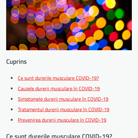
Cuprins
Ce sunt durerile musculare COVID-19?
Cauzele durerii musculare în COVID-19
Simptomele durerii musculare în COVID-19
Tratamentul durerii musculare în COVID-19
Prevenirea durerii musculare în COVID-19
Ce sunt durerile musculare COVID-19?