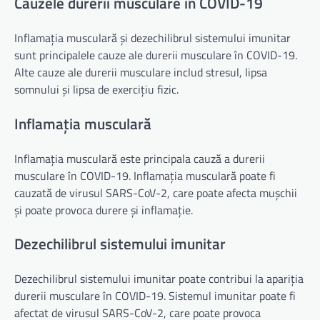
Cauzele durerii musculare în COVID-19
Inflamația musculară și dezechilibrul sistemului imunitar
sunt principalele cauze ale durerii musculare în COVID-19.
Alte cauze ale durerii musculare includ stresul, lipsa
somnului și lipsa de exercițiu fizic.
Inflamația musculară
Inflamația musculară este principala cauză a durerii
musculare în COVID-19. Inflamația musculară poate fi
cauzată de virusul SARS-CoV-2, care poate afecta mușchii
și poate provoca durere și inflamație.
Dezechilibrul sistemului imunitar
Dezechilibrul sistemului imunitar poate contribui la apariția
durerii musculare în COVID-19. Sistemul imunitar poate fi
afectat de virusul SARS-CoV-2, care poate provoca