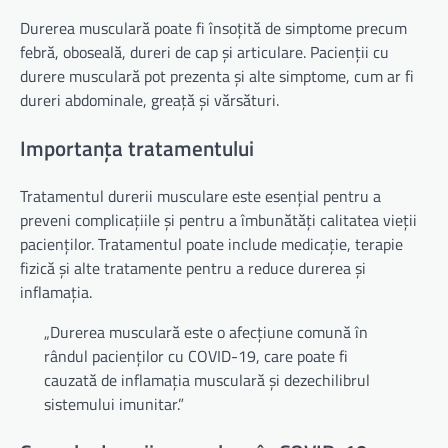
Durerea musculară poate fi însoțită de simptome precum
febră, oboseală, dureri de cap și articulare. Pacienții cu
durere musculară pot prezenta și alte simptome, cum ar fi
dureri abdominale, greață și vărsături.
Importanța tratamentului
Tratamentul durerii musculare este esențial pentru a
preveni complicațiile și pentru a îmbunătăți calitatea vieții
pacienților. Tratamentul poate include medicație, terapie
fizică și alte tratamente pentru a reduce durerea și
inflamația.
„Durerea musculară este o afecțiune comună în
rândul pacienților cu COVID-19, care poate fi
cauzată de inflamația musculară și dezechilibrul
sistemului imunitar.”