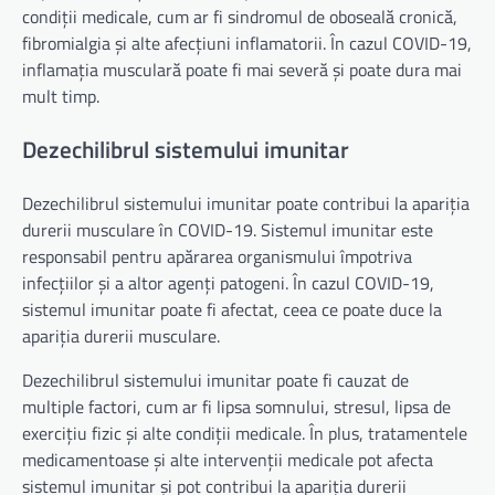
condiții medicale, cum ar fi sindromul de oboseală cronică,
fibromialgia și alte afecțiuni inflamatorii. În cazul COVID-19,
inflamația musculară poate fi mai severă și poate dura mai
mult timp.
Dezechilibrul sistemului imunitar
Dezechilibrul sistemului imunitar poate contribui la apariția
durerii musculare în COVID-19. Sistemul imunitar este
responsabil pentru apărarea organismului împotriva
infecțiilor și a altor agenți patogeni. În cazul COVID-19,
sistemul imunitar poate fi afectat, ceea ce poate duce la
apariția durerii musculare.
Dezechilibrul sistemului imunitar poate fi cauzat de
multiple factori, cum ar fi lipsa somnului, stresul, lipsa de
exercițiu fizic și alte condiții medicale. În plus, tratamentele
medicamentoase și alte intervenții medicale pot afecta
sistemul imunitar și pot contribui la apariția durerii