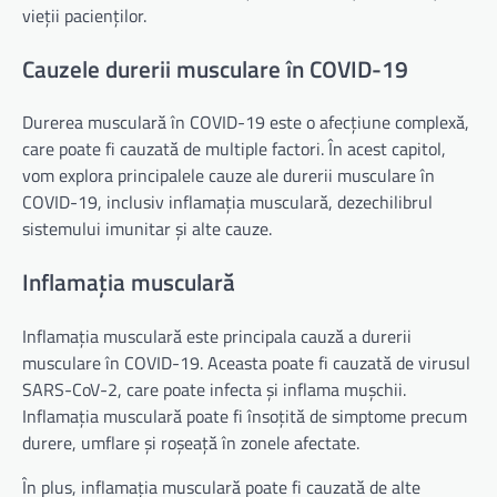
vieții pacienților.
Cauzele durerii musculare în COVID-19
Durerea musculară în COVID-19 este o afecțiune complexă,
care poate fi cauzată de multiple factori. În acest capitol,
vom explora principalele cauze ale durerii musculare în
COVID-19, inclusiv inflamația musculară, dezechilibrul
sistemului imunitar și alte cauze.
Inflamația musculară
Inflamația musculară este principala cauză a durerii
musculare în COVID-19. Aceasta poate fi cauzată de virusul
SARS-CoV-2, care poate infecta și inflama mușchii.
Inflamația musculară poate fi însoțită de simptome precum
durere, umflare și roșeață în zonele afectate.
În plus, inflamația musculară poate fi cauzată de alte