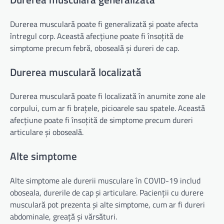
Durerea musculară poate fi generalizată și poate afecta
întregul corp. Această afecțiune poate fi însoțită de
simptome precum febră, oboseală și dureri de cap.
Durerea musculară localizată
Durerea musculară poate fi localizată în anumite zone ale
corpului, cum ar fi brațele, picioarele sau spatele. Această
afecțiune poate fi însoțită de simptome precum dureri
articulare și oboseală.
Alte simptome
Alte simptome ale durerii musculare în COVID-19 includ
oboseala, durerile de cap și articulare. Pacienții cu durere
musculară pot prezenta și alte simptome, cum ar fi dureri
abdominale, greață și vărsături.