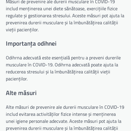
Măsuri de prevenire ale durerii musculare în COVID-19
includ menținerea unei diete sănătoase, exercițiile fizice
regulate și gestionarea stresului. Aceste măsuri pot ajuta la
prevenirea durerii musculare și la îmbunătățirea calității
vieții pacienților.
Importanța odihnei
Odihrna adecvată este esențială pentru a preveni durerile
musculare în COVID-19. Odihrna adecvată poate ajuta la
reducerea stresului și la îmbunătățirea calității vieții
pacienților.
Alte măsuri
Alte măsuri de prevenire ale durerii musculare în COVID-19
includ evitarea activităților fizice intense și menținerea
unei igiene personale adecvate. Aceste măsuri pot ajuta la
prevenirea durerii musculare și la îmbunătățirea calității