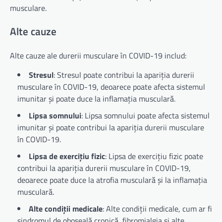
musculare.
Alte cauze
Alte cauze ale durerii musculare în COVID-19 includ:
Stresul
: Stresul poate contribui la apariția durerii
musculare în COVID-19, deoarece poate afecta sistemul
imunitar și poate duce la inflamația musculară.
Lipsa somnului
: Lipsa somnului poate afecta sistemul
imunitar și poate contribui la apariția durerii musculare
în COVID-19.
Lipsa de exercițiu fizic
: Lipsa de exercițiu fizic poate
contribui la apariția durerii musculare în COVID-19,
deoarece poate duce la atrofia musculară și la inflamația
musculară.
Alte condiții medicale
: Alte condiții medicale, cum ar fi
sindromul de oboseală cronică, fibromialgia și alte