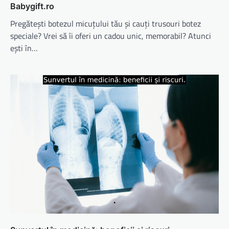
Babygift.ro
Pregătești botezul micuțului tău și cauți trusouri botez
speciale? Vrei să îi oferi un cadou unic, memorabil? Atunci
ești în…