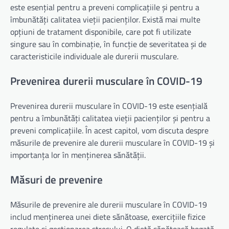
este esențial pentru a preveni complicațiile și pentru a
îmbunătăți calitatea vieții pacienților. Există mai multe
opțiuni de tratament disponibile, care pot fi utilizate
singure sau în combinație, în funcție de severitatea și de
caracteristicile individuale ale durerii musculare.
Prevenirea durerii musculare în COVID-19
Prevenirea durerii musculare în COVID-19 este esențială
pentru a îmbunătăți calitatea vieții pacienților și pentru a
preveni complicațiile. În acest capitol, vom discuta despre
măsurile de prevenire ale durerii musculare în COVID-19 și
importanța lor în menținerea sănătății.
Măsuri de prevenire
Măsurile de prevenire ale durerii musculare în COVID-19
includ menținerea unei diete sănătoase, exercițiile fizice
regulate și gestionarea stresului. O dietă sănătoasă bogată