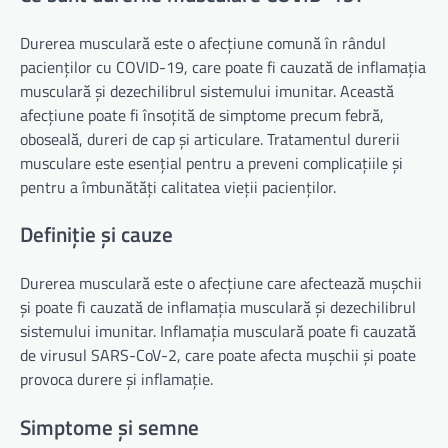
Durerea musculară este o afecțiune comună în rândul
pacienților cu COVID-19, care poate fi cauzată de inflamația
musculară și dezechilibrul sistemului imunitar. Această
afecțiune poate fi însoțită de simptome precum febră,
oboseală, dureri de cap și articulare. Tratamentul durerii
musculare este esențial pentru a preveni complicațiile și
pentru a îmbunătăți calitatea vieții pacienților.
Definiție și cauze
Durerea musculară este o afecțiune care afectează mușchii
și poate fi cauzată de inflamația musculară și dezechilibrul
sistemului imunitar. Inflamația musculară poate fi cauzată
de virusul SARS-CoV-2, care poate afecta mușchii și poate
provoca durere și inflamație.
Simptome și semne