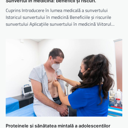
Sunvertul în medicină: beneficii și riscuri.
Cuprins Introducere în lumea medicală a sunvertului
Istoricul sunvertului în medicină Beneficiile și riscurile
sunvertului Aplicațiile sunvertului în medicină Viitorul…
Proteinele și sănătatea mintală a adolescenților