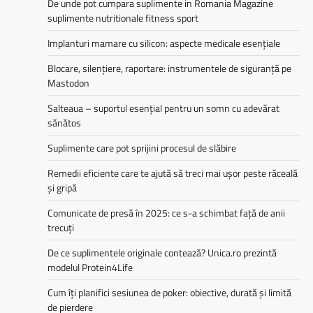
De unde pot cumpara suplimente in Romania Magazine
suplimente nutritionale fitness sport
Implanturi mamare cu silicon: aspecte medicale esențiale
Blocare, silențiere, raportare: instrumentele de siguranță pe
Mastodon
Salteaua – suportul esențial pentru un somn cu adevărat
sănătos
Suplimente care pot sprijini procesul de slăbire
Remedii eficiente care te ajută să treci mai ușor peste răceală
și gripă
Comunicate de presă în 2025: ce s-a schimbat față de anii
trecuți
De ce suplimentele originale contează? Unica.ro prezintă
modelul Protein4Life
Cum îți planifici sesiunea de poker: obiective, durată și limită
de pierdere