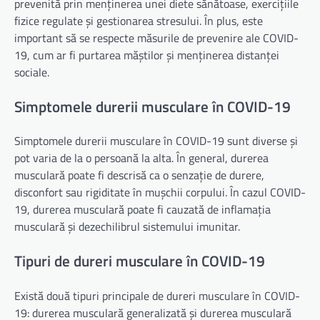
prevenită prin menținerea unei diete sănătoase, exercițiile
fizice regulate și gestionarea stresului. În plus, este
important să se respecte măsurile de prevenire ale COVID-
19, cum ar fi purtarea măștilor și menținerea distanței
sociale.
Simptomele durerii musculare în COVID-19
Simptomele durerii musculare în COVID-19 sunt diverse și
pot varia de la o persoană la alta. În general, durerea
musculară poate fi descrisă ca o senzație de durere,
disconfort sau rigiditate în mușchii corpului. În cazul COVID-
19, durerea musculară poate fi cauzată de inflamația
musculară și dezechilibrul sistemului imunitar.
Tipuri de dureri musculare în COVID-19
Există două tipuri principale de dureri musculare în COVID-
19: durerea musculară generalizată și durerea musculară