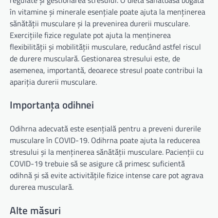
în vitamine și minerale esențiale poate ajuta la menținerea
sănătății musculare și la prevenirea durerii musculare.
Exercițiile fizice regulate pot ajuta la menținerea
flexibilității și mobilității musculare, reducând astfel riscul
de durere musculară. Gestionarea stresului este, de
asemenea, importantă, deoarece stresul poate contribui la
apariția durerii musculare.
Importanța odihnei
Odihrna adecvată este esențială pentru a preveni durerile
musculare în COVID-19. Odihrna poate ajuta la reducerea
stresului și la menținerea sănătății musculare. Pacienții cu
COVID-19 trebuie să se asigure că primesc suficientă
odihnă și să evite activitățile fizice intense care pot agrava
durerea musculară.
Alte măsuri