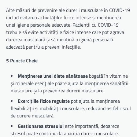
Alte măsuri de prevenire ale durerii musculare în COVID-19
includ evitarea activităților fizice intense și menținerea
unei igiene personale adecvate. Pacienții cu COVID-19
trebuie să evite activitățile fizice intense care pot agrava
durerea musculară și să mențină o igienă personală
adecvată pentru a preveni infecțiile.
5 Puncte Cheie
Menținerea unei diete sănătoase
bogată în vitamine
și minerale esențiale poate ajuta la menținerea sănătății
musculare și la prevenirea durerii musculare.
Exercițiile fizice regulate
pot ajuta la menținerea
flexibilității și mobilității musculare, reducând astfel riscul
de durere musculară.
Gestionarea stresului
este importantă, deoarece
stresul poate contribui la apariția durerii musculare.