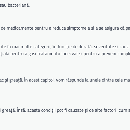
 sau bacteriană;
ea de medicamente pentru a reduce simptomele și a se asigura că p
ite în mai multe categorii, în funcție de durată, severitate și cauze
nțială pentru a găsi tratamentul adecvat și pentru a preveni complic
ac și greață. În acest capitol, vom răspunde la unele dintre cele ma
reață. Însă, aceste condiții pot fi cauzate și de alte factori, cum ar 