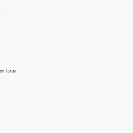
:
 evitarea