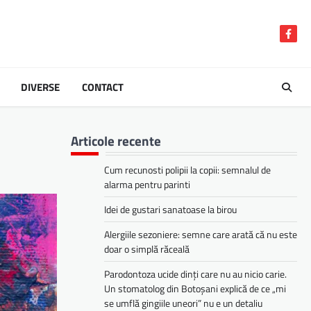
Face
DIVERSE
CONTACT
Articole recente
Cum recunosti polipii la copii: semnalul de
alarma pentru parinti
Idei de gustari sanatoase la birou
Alergiile sezoniere: semne care arată că nu este
doar o simplă răceală
Parodontoza ucide dinți care nu au nicio carie.
Un stomatolog din Botoșani explică de ce „mi
se umflă gingiile uneori” nu e un detaliu