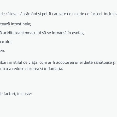
e câteva săptămâni și pot fi cauzate de o serie de factori, inclusiv
ctează intestinele;
ă aciditatea stomacului să se întoarcă în esofag;
macului;
en.
ări în stilul de viață, cum ar fi adoptarea unei diete sănătoase și
ntru a reduce durerea și inflamația.
 factori, inclusiv: