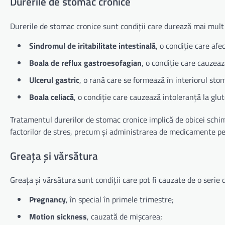
Durerile de stomac cronice
Durerile de stomac cronice sunt condiții care durează mai mult d
Sindromul de iritabilitate intestinală
, o condiție care afe
Boala de reflux gastroesofagian
, o condiție care cauzeaz
Ulcerul gastric
, o rană care se formează în interiorul sto
Boala celiacă
, o condiție care cauzează intoleranță la glut
Tratamentul durerilor de stomac cronice implică de obicei schimb
factorilor de stres, precum și administrarea de medicamente pe
Greața și vărsătura
Greața și vărsătura sunt condiții care pot fi cauzate de o serie de
Pregnancy
, în special în primele trimestre;
Motion sickness
, cauzată de mișcarea;