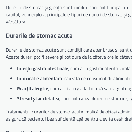
Durerile de stomac și greață sunt condiții care pot fi împărțite 
capitol, vom explora principalele tipuri de dureri de stomac și g
vărsătura.
Durerile de stomac acute
Durerile de stomac acute sunt condiții care apar brusc și sunt de
Aceste dureri pot fi severe și pot dura de la câteva ore la câtev
Infecții gastrointestinale
, cum ar fi gastroenterita virală
Intoxicație alimentară
, cauzată de consumul de alimente
Reacții alergice
, cum ar fi alergia la lactoză sau la gluten;
Stresul și anxietatea
, care pot cauza dureri de stomac și 
Tratamentul durerilor de stomac acute implică de obicei admin
asigura că pacientul bea suficientă apă pentru a evita deshidra