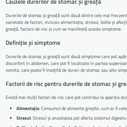
Cauzele durerilor de stomac și greață
Durerile de stomac și greață sunt două dintre cele mai frecvent
varietate de factori, inclusiv alimentația, stresul, bolile și afe
greață, factorii de risc și cum se manifestă aceste simptome.
Definiție și simptome
Durerile de stomac și greață sunt două simptome care pot apăr
disconfort în abdomen, care pot fi localizate în partea superioa
vomita, care poate fi însoțită de dureri de stomac sau alte sim
Factorii de risc pentru durerile de stomac și gr
Există mai mulți factori de risc care pot contribui la apariția dur
Alimentația
: Consumul de alimente greșite, cum ar fi cele 
Stresul
: Stresul și anxietatea pot afecta sistemul digestiv