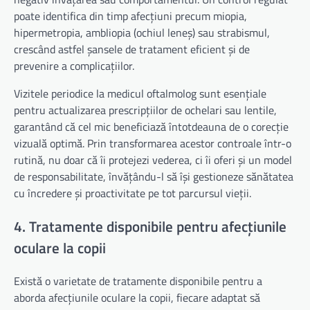
poate identifica din timp afecțiuni precum miopia,
hipermetropia, ambliopia (ochiul leneș) sau strabismul,
crescând astfel șansele de tratament eficient și de
prevenire a complicațiilor.
Vizitele periodice la medicul oftalmolog sunt esențiale
pentru actualizarea prescripțiilor de ochelari sau lentile,
garantând că cel mic beneficiază întotdeauna de o corecție
vizuală optimă. Prin transformarea acestor controale într-o
rutină, nu doar că îi protejezi vederea, ci îi oferi și un model
de responsabilitate, învățându-l să își gestioneze sănătatea
cu încredere și proactivitate pe tot parcursul vieții.
4. Tratamente disponibile pentru afecțiunile
oculare la copii
Există o varietate de tratamente disponibile pentru a
aborda afecțiunile oculare la copii, fiecare adaptat să