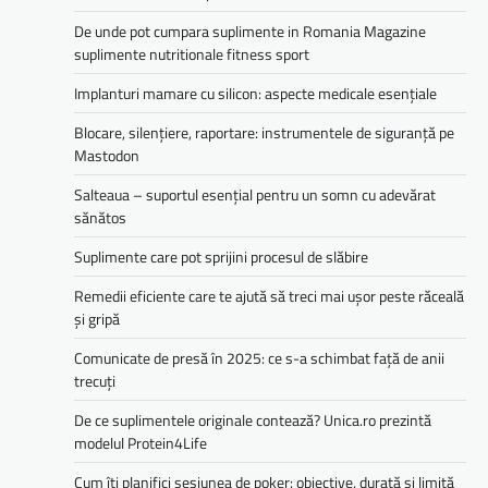
De unde pot cumpara suplimente in Romania Magazine
suplimente nutritionale fitness sport
Implanturi mamare cu silicon: aspecte medicale esențiale
Blocare, silențiere, raportare: instrumentele de siguranță pe
Mastodon
Salteaua – suportul esențial pentru un somn cu adevărat
sănătos
Suplimente care pot sprijini procesul de slăbire
Remedii eficiente care te ajută să treci mai ușor peste răceală
și gripă
Comunicate de presă în 2025: ce s-a schimbat față de anii
trecuți
De ce suplimentele originale contează? Unica.ro prezintă
modelul Protein4Life
Cum îți planifici sesiunea de poker: obiective, durată și limită