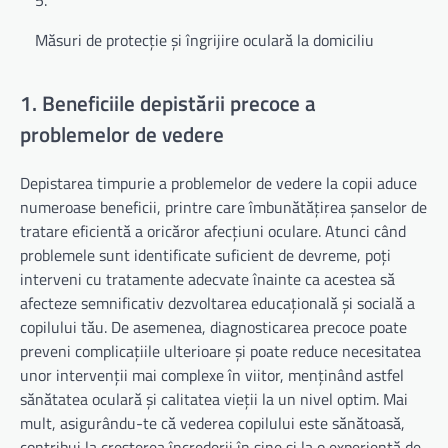
Măsuri de protecție și îngrijire oculară la domiciliu
1. Beneficiile depistării precoce a
problemelor de vedere
Depistarea timpurie a problemelor de vedere la copii aduce
numeroase beneficii, printre care îmbunătățirea șanselor de
tratare eficientă a oricăror afecțiuni oculare. Atunci când
problemele sunt identificate suficient de devreme, poți
interveni cu tratamente adecvate înainte ca acestea să
afecteze semnificativ dezvoltarea educațională și socială a
copilului tău. De asemenea, diagnosticarea precoce poate
preveni complicațiile ulterioare și poate reduce necesitatea
unor intervenții mai complexe în viitor, menținând astfel
sănătatea oculară și calitatea vieții la un nivel optim. Mai
mult, asigurându-te că vederea copilului este sănătoasă,
contribui la creșterea încrederii în sine și la o experiență de