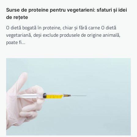
Surse de proteine pentru vegetarieni: sfaturi și idei
de rețete
O dietă bogată în proteine, chiar și fără carne O dietă
vegetariană, deși exclude produsele de origine animală,
poate fi…