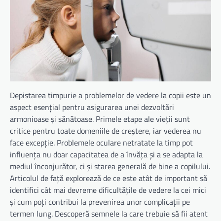
Depistarea timpurie a problemelor de vedere la copii este un
aspect esențial pentru asigurarea unei dezvoltări
armonioase și sănătoase. Primele etape ale vieții sunt
critice pentru toate domeniile de creștere, iar vederea nu
face excepție. Problemele oculare netratate la timp pot
influența nu doar capacitatea de a învăța și a se adapta la
mediul înconjurător, ci și starea generală de bine a copilului.
Articolul de față explorează de ce este atât de important să
identifici cât mai devreme dificultățile de vedere la cei mici
și cum poți contribui la prevenirea unor complicații pe
termen lung. Descoperă semnele la care trebuie să fii atent