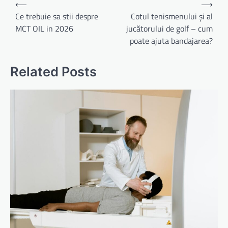
⟵
⟶
în
Ce trebuie sa stii despre
Cotul tenismenului și al
MCT OIL in 2026
jucătorului de golf – cum
articole
poate ajuta bandajarea?
Related Posts