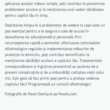
aplicarea acestor măsuri simple, poți contribui la prevenirea
problemelor oculare și la menținerea unei vederi sănătoase
pentru copilul tău în timp.
Depistarea timpurie a problemelor de vedere la copii este un
pas esențial pentru a le asigura o cale de succes în
dezvoltarea lor educațională și personală. Prin
recunoașterea rapidă a semnelor, efectuarea controalelor
oftalmologice regulate și implementarea măsurilor de
protecție la domiciliu, poți contribui semnificativ la
menținerea sănătății oculare a copilului tău. Tratamentele
corespunzătoare și îngrijirea preventivă au puterea de a
preveni complicațiile și de a îmbunătăți calitatea vieții celui
mic. Ești gata să faci primii pași pentru a proteja vederea
copilului tău? Programează un consult oftalmologic!
Fotografie de Pavel Danilyuk pe Pexels.com
Navigare