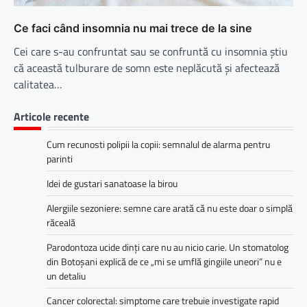
Ce faci când insomnia nu mai trece de la sine
Cei care s-au confruntat sau se confruntă cu insomnia ştiu
că această tulburare de somn este neplăcută şi afectează
calitatea…
Articole recente
Cum recunosti polipii la copii: semnalul de alarma pentru
parinti
Idei de gustari sanatoase la birou
Alergiile sezoniere: semne care arată că nu este doar o simplă
răceală
Parodontoza ucide dinți care nu au nicio carie. Un stomatolog
din Botoșani explică de ce „mi se umflă gingiile uneori” nu e
un detaliu
Cancer colorectal: simptome care trebuie investigate rapid