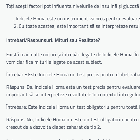
Toți acești factori pot influența nivelurile de insulină și gluco
„Indicele Homa este un instrument valoros pentru evaluarea 
2. Cu toate acestea, este important să se interpreteze rezult
Intrebari/Raspunsuri: Mituri sau Realitate?
Există mai multe mituri și întrebări legate de Indicele Homa. În
vom clarifica miturile legate de acest subiect.
Întrebare: Este Indicele Homa un test precis pentru diabet zaha
Răspuns: Da, Indicele Homa este un test precis pentru evaluarea
important să se interpreteze rezultatele în contextul întregului
Întrebare: Este Indicele Homa un test obligatoriu pentru toată
Răspuns: Nu, Indicele Homa nu este un test obligatoriu pentru
crescut de a dezvolta diabet zaharat de tip 2.