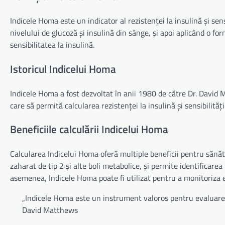
Indicele Homa este un indicator al rezistenței la insulină și sen
nivelului de glucoză și insulină din sânge, și apoi aplicând o fo
sensibilitatea la insulină.
Istoricul Indicelui Homa
Indicele Homa a fost dezvoltat în anii 1980 de către Dr. David M
care să permită calcularea rezistenței la insulină și sensibilităț
Beneficiile calculării Indicelui Homa
Calcularea Indicelui Homa oferă multiple beneficii pentru sănăt
zaharat de tip 2 și alte boli metabolice, și permite identificare
asemenea, Indicele Homa poate fi utilizat pentru a monitoriza e
„Indicele Homa este un instrument valoros pentru evaluarea să
David Matthews