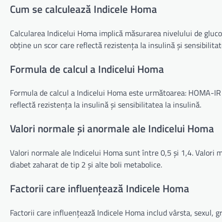
Cum se calculează Indicele Homa
Calcularea Indicelui Homa implică măsurarea nivelului de glucoz
obține un scor care reflectă rezistența la insulină și sensibilitat
Formula de calcul a Indicelui Homa
Formula de calcul a Indicelui Homa este următoarea: HOMA-IR = 
reflectă rezistența la insulină și sensibilitatea la insulină.
Valori normale și anormale ale Indicelui Homa
Valori normale ale Indicelui Homa sunt între 0,5 și 1,4. Valori m
diabet zaharat de tip 2 și alte boli metabolice.
Factorii care influențează Indicele Homa
Factorii care influențează Indicele Homa includ vârsta, sexul, gre