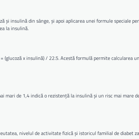
ă și insulină din sânge, și apoi aplicarea unei formule speciale pe
ea la insulină.
(glucoză x insulină) / 22.5. Acestă formulă permite calcularea un
ai mari de 1,4 indică o rezistență la insulină și un risc mai mare d
utatea, nivelul de activitate fizică și istoricul familial de diabet z