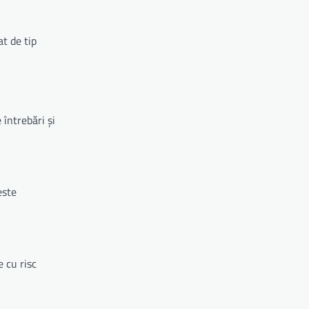
t de tip
întrebări și
este
 cu risc