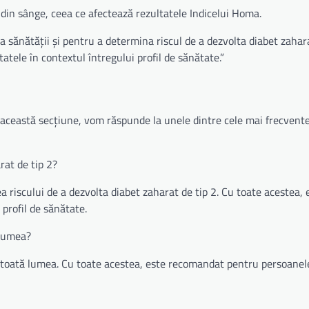
ză din sânge, ceea ce afectează rezultatele Indicelui Homa.
sănătății și pentru a determina riscul de a dezvolta diabet zahara
atele în contextul întregului profil de sănătate.”
 această secțiune, vom răspunde la unele dintre cele mai frecvente 
rat de tip 2?
 riscului de a dezvolta diabet zaharat de tip 2. Cu toate acestea, 
 profil de sănătate.
 lumea?
 toată lumea. Cu toate acestea, este recomandat pentru persoanele