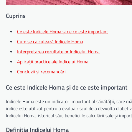
Cuprins
Ce este Indicele Homa și de ce este important
Cum se calculează Indicele Homa
Interpretarea rezultatelor Indicelui Homa
Aplicații practice ale Indicelui Homa
Concluzii și recomandări
Ce este Indicele Homa și de ce este important
Indicele Homa este un indicator important al sănătății, care măs
indice este utilizat pentru a evalua riscul de a dezvolta diabet z
Indicelui Homa, istoricul său, beneficiile calculării sale și impo
Definiția Indicelui Homa