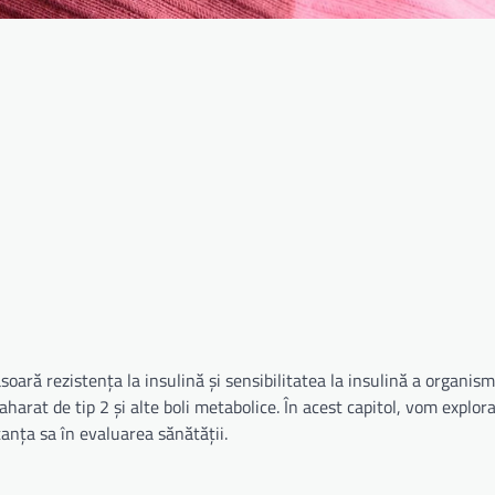
oară rezistența la insulină și sensibilitatea la insulină a organism
aharat de tip 2 și alte boli metabolice. În acest capitol, vom explora
rtanța sa în evaluarea sănătății.