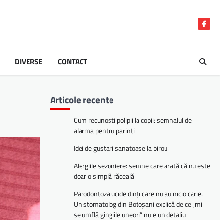
Face
DIVERSE
CONTACT
Articole recente
Cum recunosti polipii la copii: semnalul de
alarma pentru parinti
Idei de gustari sanatoase la birou
Alergiile sezoniere: semne care arată că nu este
doar o simplă răceală
Parodontoza ucide dinți care nu au nicio carie.
Un stomatolog din Botoșani explică de ce „mi
se umflă gingiile uneori” nu e un detaliu