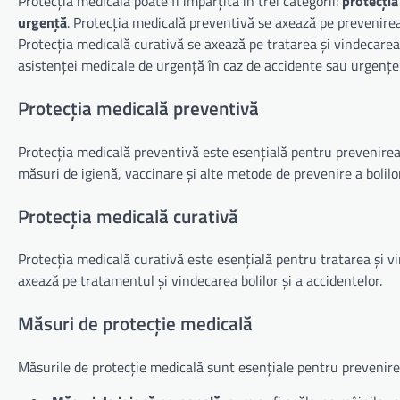
Protecția medicală poate fi împărțită în trei categorii:
protecția
urgență
. Protecția medicală preventivă se axează pe prevenirea 
Protecția medicală curativă se axează pe tratarea și vindecarea
asistenței medicale de urgență în caz de accidente sau urgențe
Protecția medicală preventivă
Protecția medicală preventivă este esențială pentru prevenirea 
măsuri de igienă, vaccinare și alte metode de prevenire a bolilor
Protecția medicală curativă
Protecția medicală curativă este esențială pentru tratarea și vi
axează pe tratamentul și vindecarea bolilor și a accidentelor.
Măsuri de protecție medicală
Măsurile de protecție medicală sunt esențiale pentru prevenirea