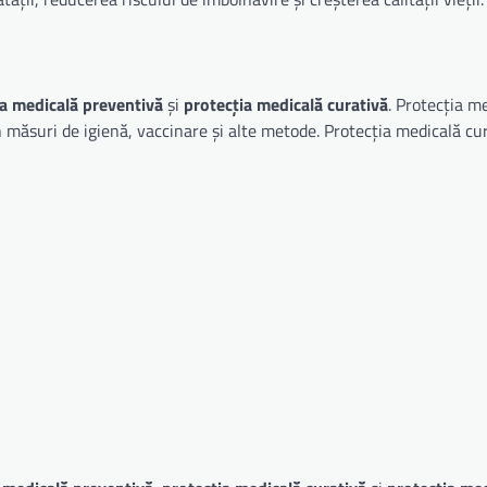
ia medicală preventivă
și
protecția medicală curativă
. Protecția m
n măsuri de igienă, vaccinare și alte metode. Protecția medicală cu