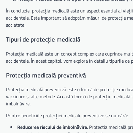
În concluzie, protecția medicală este un aspect esențial al vieț
accidentele. Este important să adoptăm măsuri de protecție med
societate.
Tipuri de protecție medicală
Protecția medicală este un concept complex care cuprinde multip
accidentele. În acest capitol, vom explora în detaliu tipurile de 
Protecția medicală preventivă
Protecția medicală preventivă este o formă de protecție medical
vaccinare și alte metode. Această formă de protecție medicală e
îmbolnăvire.
Printre beneficiile protecției medicale preventive se numără:
Reducerea riscului de îmbolnăvire
: Protecția medicală pr