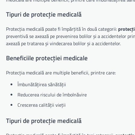
Tipuri de protecție medicală
Protecția medicală poate fi împărțită în două categorii:
protecț
preventivă se axează pe prevenirea bolilor și a accidentelor pri
axează pe tratarea și vindecarea bolilor și a accidentelor.
Beneficiile protecției medicale
Protecția medicală are multiple beneficii, printre care:
Îmbunătățirea sănătății
Reducerea riscului de îmbolnăvire
Crescerea calității vieții
Tipuri de protecție medicală