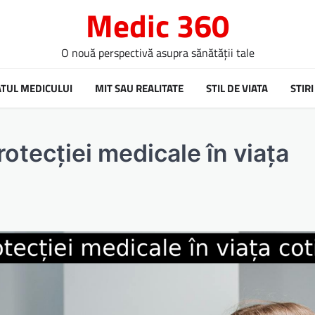
Medic 360
O nouă perspectivă asupra sănătății tale
ATUL MEDICULUI
MIT SAU REALITATE
STIL DE VIATA
STIRI
rotecției medicale în viața