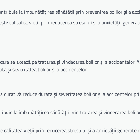
ntribuie la îmbunătățirea sănătății prin prevenirea bolilor și a acc
ște calitatea vieții prin reducerea stresului și a anxietății generate
are se axează pe tratarea și vindecarea bolilor și a accidentelor. 
a și severitatea bolilor și a accidentelor.
ă curativă reduce durata și severitatea bolilor și a accidentelor pr
ribuie la îmbunătățirea sănătății prin tratarea și vindecarea bolilor
e calitatea vieții prin reducerea stresului și a anxietății generate d