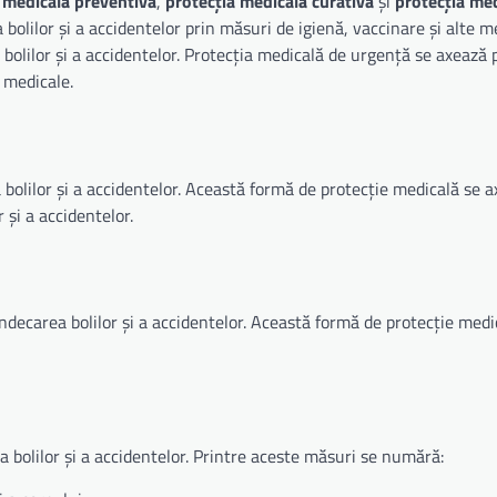
 medicală preventivă
,
protecția medicală curativă
și
protecția me
bolilor și a accidentelor prin măsuri de igienă, vaccinare și alte m
 bolilor și a accidentelor. Protecția medicală de urgență se axează
 medicale.
bolilor și a accidentelor. Această formă de protecție medicală se 
 și a accidentelor.
ndecarea bolilor și a accidentelor. Această formă de protecție medi
 bolilor și a accidentelor. Printre aceste măsuri se numără: