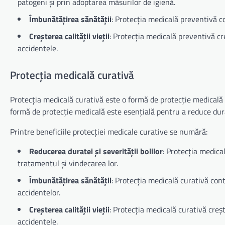
patogeni și prin adoptarea măsurilor de igienă.
Îmbunătățirea sănătății
: Protecția medicală preventivă co
Creșterea calității vieții
: Protecția medicală preventivă cre
accidentele.
Protecția medicală curativă
Protecția medicală curativă este o formă de protecție medicală c
formă de protecție medicală este esențială pentru a reduce durat
Printre beneficiile protecției medicale curative se numără:
Reducerea duratei și severității bolilor
: Protecția medical
tratamentul și vindecarea lor.
Îmbunătățirea sănătății
: Protecția medicală curativă cont
accidentelor.
Creșterea calității vieții
: Protecția medicală curativă creșt
accidentele.