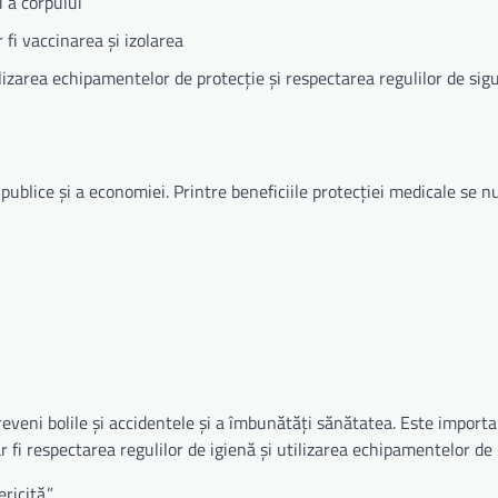
i a corpului
 fi vaccinarea și izolarea
ilizarea echipamentelor de protecție și respectarea regulilor de sig
publice și a economiei. Printre beneficiile protecției medicale se 
reveni bolile și accidentele și a îmbunătăți sănătatea. Este importa
fi respectarea regulilor de igienă și utilizarea echipamentelor de 
ricită.”