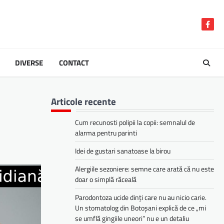
Face
DIVERSE
CONTACT
Articole recente
Cum recunosti polipii la copii: semnalul de
alarma pentru parinti
Idei de gustari sanatoase la birou
Alergiile sezoniere: semne care arată că nu este
doar o simplă răceală
Parodontoza ucide dinți care nu au nicio carie.
Un stomatolog din Botoșani explică de ce „mi
se umflă gingiile uneori” nu e un detaliu