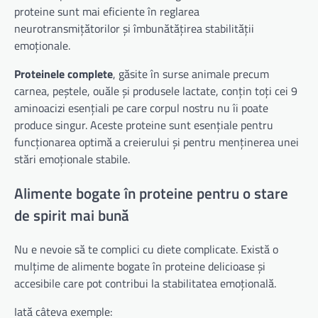
proteine sunt mai eficiente în reglarea
neurotransmițătorilor și îmbunătățirea stabilității
emoționale.
Proteinele complete
, găsite în surse animale precum
carnea, peștele, ouăle și produsele lactate, conțin toți cei 9
aminoacizi esențiali pe care corpul nostru nu îi poate
produce singur. Aceste proteine sunt esențiale pentru
funcționarea optimă a creierului și pentru menținerea unei
stări emoționale stabile.
Alimente bogate în proteine pentru o stare
de spirit mai bună
Nu e nevoie să te complici cu diete complicate. Există o
mulțime de alimente bogate în proteine delicioase și
accesibile care pot contribui la stabilitatea emoțională.
Iată câteva exemple: