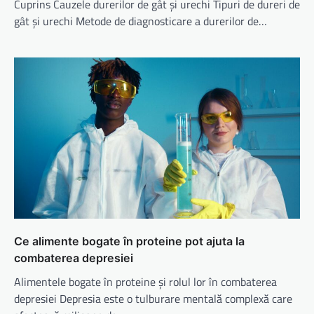
Cuprins Cauzele durerilor de gât și urechi Tipuri de dureri de
gât și urechi Metode de diagnosticare a durerilor de…
Ce alimente bogate în proteine pot ajuta la
combaterea depresiei
Alimentele bogate în proteine și rolul lor în combaterea
depresiei Depresia este o tulburare mentală complexă care