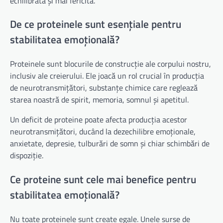
echilibrată și mai fericită.
De ce proteinele sunt esențiale pentru
stabilitatea emoțională?
Proteinele sunt blocurile de construcție ale corpului nostru,
inclusiv ale creierului. Ele joacă un rol crucial în producția
de neurotransmițători, substanțe chimice care reglează
starea noastră de spirit, memoria, somnul și apetitul.
Un deficit de proteine poate afecta producția acestor
neurotransmițători, ducând la dezechilibre emoționale,
anxietate, depresie, tulburări de somn și chiar schimbări de
dispoziție.
Ce proteine sunt cele mai benefice pentru
stabilitatea emoțională?
Nu toate proteinele sunt create egale. Unele surse de