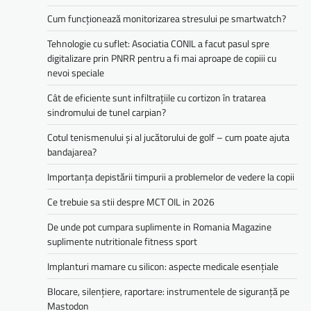
Cum funcționează monitorizarea stresului pe smartwatch?
Tehnologie cu suflet: Asociatia CONIL a facut pasul spre
digitalizare prin PNRR pentru a fi mai aproape de copiii cu
nevoi speciale
Cât de eficiente sunt infiltrațiile cu cortizon în tratarea
sindromului de tunel carpian?
Cotul tenismenului și al jucătorului de golf – cum poate ajuta
bandajarea?
Importanța depistării timpurii a problemelor de vedere la copii
Ce trebuie sa stii despre MCT OIL in 2026
De unde pot cumpara suplimente in Romania Magazine
suplimente nutritionale fitness sport
Implanturi mamare cu silicon: aspecte medicale esențiale
Blocare, silențiere, raportare: instrumentele de siguranță pe
Mastodon