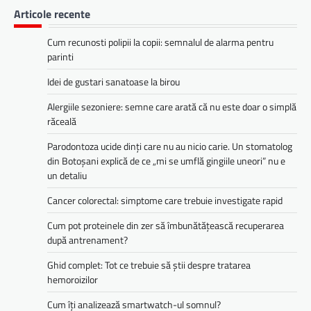
Articole recente
Cum recunosti polipii la copii: semnalul de alarma pentru
parinti
Idei de gustari sanatoase la birou
Alergiile sezoniere: semne care arată că nu este doar o simplă
răceală
Parodontoza ucide dinți care nu au nicio carie. Un stomatolog
din Botoșani explică de ce „mi se umflă gingiile uneori” nu e
un detaliu
Cancer colorectal: simptome care trebuie investigate rapid
Cum pot proteinele din zer să îmbunătățească recuperarea
după antrenament?
Ghid complet: Tot ce trebuie să știi despre tratarea
hemoroizilor
Cum îți analizează smartwatch-ul somnul?