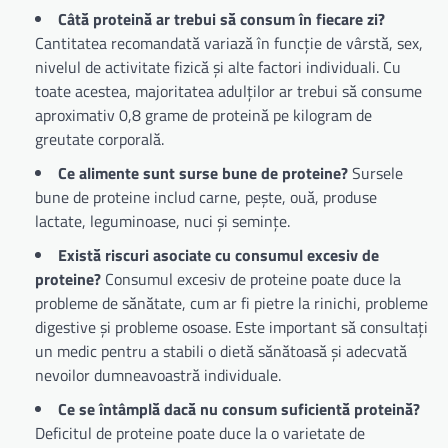
Câtă proteină ar trebui să consum în fiecare zi?
Cantitatea recomandată variază în funcție de vârstă, sex,
nivelul de activitate fizică și alte factori individuali. Cu
toate acestea, majoritatea adulților ar trebui să consume
aproximativ 0,8 grame de proteină pe kilogram de
greutate corporală.
Ce alimente sunt surse bune de proteine?
Sursele
bune de proteine includ carne, pește, ouă, produse
lactate, leguminoase, nuci și semințe.
Există riscuri asociate cu consumul excesiv de
proteine?
Consumul excesiv de proteine poate duce la
probleme de sănătate, cum ar fi pietre la rinichi, probleme
digestive și probleme osoase. Este important să consultați
un medic pentru a stabili o dietă sănătoasă și adecvată
nevoilor dumneavoastră individuale.
Ce se întâmplă dacă nu consum suficientă proteină?
Deficitul de proteine poate duce la o varietate de