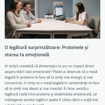
O legătură surprinzătoare: Proteinele și
starea ta emoțională
Ai simțit vreodată că alimentația ta are un impact direct
asupra stării tale emoționale? Poate ai observat că o masă
bogată în proteine te face să te simți mai energic și mai
concentrat, în timp ce o masă bogată în carbohidrați te face
să te simți mai obosit și mai irascibil. Ei bine, există o
legătură reală între proteine și stabilitatea emoțională, iar
înțelegerea acestei legături poate fi cheia către o viață mai