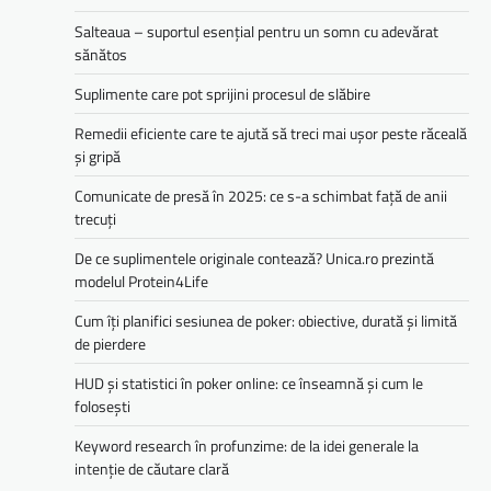
Salteaua – suportul esențial pentru un somn cu adevărat
sănătos
Suplimente care pot sprijini procesul de slăbire
Remedii eficiente care te ajută să treci mai ușor peste răceală
și gripă
Comunicate de presă în 2025: ce s-a schimbat față de anii
trecuți
De ce suplimentele originale contează? Unica.ro prezintă
modelul Protein4Life
Cum îți planifici sesiunea de poker: obiective, durată și limită
de pierdere
HUD și statistici în poker online: ce înseamnă și cum le
folosești
Keyword research în profunzime: de la idei generale la
intenție de căutare clară