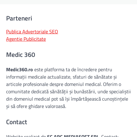
Parteneri
Publica Advertoriale SEO
Agentie Publicitate
Medic 360
Medic360.ro
este platforma ta de încredere pentru
informații medicale actualizate, sfaturi de sănătate și
articole profesionale despre domeniul medical. Oferim o
comunitate dedicată sănătății și bunăstării, unde specialiștii
din domeniul medical pot să își împărtășească cunoștințele
și să ofere ghidare valoroasă.
Contact
Website realizat de
SC ARC MEDIASOFT SRL
. Contact: