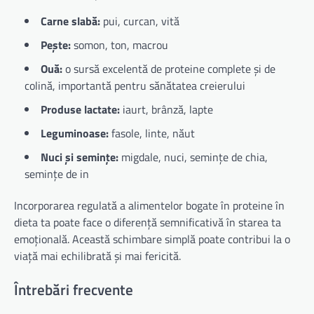
Carne slabă:
pui, curcan, vită
Pește:
somon, ton, macrou
Ouă:
o sursă excelentă de proteine complete și de
colină, importantă pentru sănătatea creierului
Produse lactate:
iaurt, brânză, lapte
Leguminoase:
fasole, linte, năut
Nuci și semințe:
migdale, nuci, semințe de chia,
semințe de in
Incorporarea regulată a alimentelor bogate în proteine în
dieta ta poate face o diferență semnificativă în starea ta
emoțională. Această schimbare simplă poate contribui la o
viață mai echilibrată și mai fericită.
Întrebări frecvente