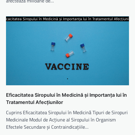
afectează milioane de…
Eficacitatea Siropului în Medicină și Importanța lui în
Tratamentul Afecțiunilor
Cuprins Eficacitatea Siropului în Medicină Tipuri de Siropuri
Medicinale Modul de Acțiune al Siropului în Organism
Efectele Secundare și Contraindicațiile…