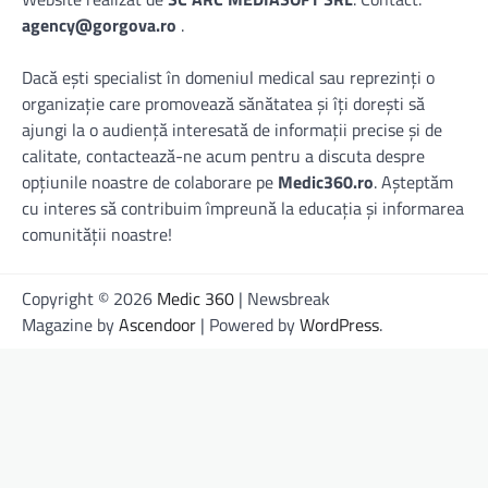
agency@gorgova.ro
.
Dacă ești specialist în domeniul medical sau reprezinți o
organizație care promovează sănătatea și îți dorești să
ajungi la o audiență interesată de informații precise și de
calitate, contactează-ne acum pentru a discuta despre
opțiunile noastre de colaborare pe
Medic360.ro
. Așteptăm
cu interes să contribuim împreună la educația și informarea
comunității noastre!
Copyright © 2026
Medic 360
| Newsbreak
Magazine by
Ascendoor
| Powered by
WordPress
.