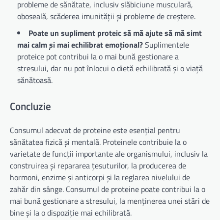
probleme de sănătate, inclusiv slăbiciune musculară,
oboseală, scăderea imunității și probleme de creștere.
Poate un supliment proteic să mă ajute să mă simt
mai calm și mai echilibrat emoțional?
Suplimentele
proteice pot contribui la o mai bună gestionare a
stresului, dar nu pot înlocui o dietă echilibrată și o viață
sănătoasă.
Concluzie
Consumul adecvat de proteine este esențial pentru
sănătatea fizică și mentală. Proteinele contribuie la o
varietate de funcții importante ale organismului, inclusiv la
construirea și repararea țesuturilor, la producerea de
hormoni, enzime și anticorpi și la reglarea nivelului de
zahăr din sânge. Consumul de proteine poate contribui la o
mai bună gestionare a stresului, la menținerea unei stări de
bine și la o dispoziție mai echilibrată.