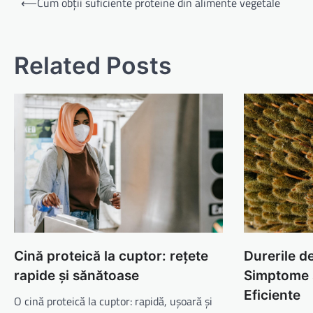
⟵
Cum obții suficiente proteine din alimente vegetale
în
articole
Related Posts
Cină proteică la cuptor: rețete
Durerile de
rapide și sănătoase
Simptome 
Eficiente
O cină proteică la cuptor: rapidă, ușoară și