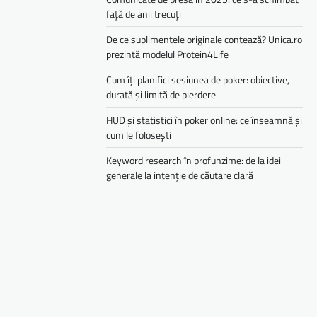
față de anii trecuți
De ce suplimentele originale contează? Unica.ro
prezintă modelul Protein4Life
Cum îți planifici sesiunea de poker: obiective,
durată și limită de pierdere
HUD și statistici în poker online: ce înseamnă și
cum le folosești
Keyword research în profunzime: de la idei
generale la intenție de căutare clară