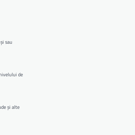
uși sau
nivelului de
de și alte