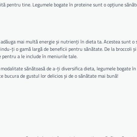
vită pentru tine. Legumele bogate în proteine sunt o opțiune sănăt
adăuga mai multă energie și nutrienți în dieta ta. Acestea sunt o 
indu-ți o gamă largă de beneficii pentru sănătate. De la broccoli și
e pentru a le include în meniurile tale.
 modalitate sănătoasă de a-ți diversifica dieta, legumele bogate în
e bucura de gustul lor delicios și de o sănătate mai bună!