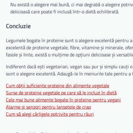
Nu există o alegere mai bună, ci mai degrabă o alegere potri
delicioasă care poate fi inclusă într-o dietă echilibrată.
Concluzie
Legumele bogate în proteine sunt o alegere excelentă pentru a 
excelentă de proteine vegetale, fibre, vitamine și minerale, ofer
fasole și linte, există o mulțime de opțiuni delicioase și versatil
Indiferent dacă ești vegetarian, vegan sau pur și simplu cauți o
sunt o alegere excelentă. Adaugă-le în meniurile tale pentru a t
Cum obții suficiente proteine din alimente vegetale
Surse de proteine vegetale pe care să le incluzi în dietă
Cele mai bune alimente bogate în proteine pentru vegani
Alarme și senzori pentru lansetele de crap
Cum să alegi cârligele potrivite pentru râuri
Navigare