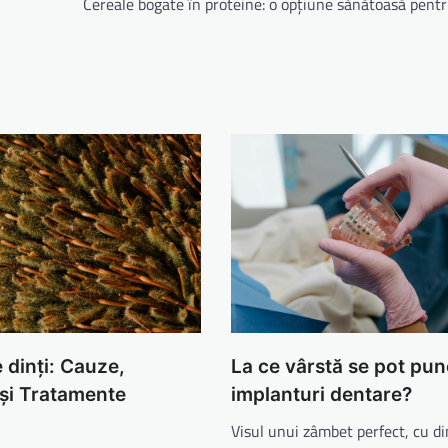
Cereale bogate în proteine: o opțiune sănătoasă pent
 dinți: Cauze,
La ce vârstă se pot pun
și Tratamente
implanturi dentare?
Visul unui zâmbet perfect, cu di