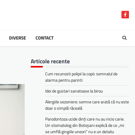
Face
DIVERSE
CONTACT
Articole recente
Cum recunosti polipii la copii: semnalul de
alarma pentru parinti
Idei de gustari sanatoase la birou
Alergiile sezoniere: semne care arată că nu este
doar o simplă răceală
Parodontoza ucide dinți care nu au nicio carie.
Un stomatolog din Botoșani explică de ce „mi
se umflă gingiile uneori” nu e un detaliu