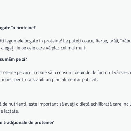
ogate în proteine?
ti legumele bogate în proteine! Le puteți coace, fierbe, prăji, înăb
alegeți-le pe cele care vă plac cel mai mult.
nsumăm pe zi?
roteine pe care trebuie să o consumi depinde de factorul vârstei, 
riționist pentru a stabili un plan alimentar potrivit.
de nutrienți, este important să aveți o dietă echilibrată care inclu
e lactate.
 tradiționale de proteine?