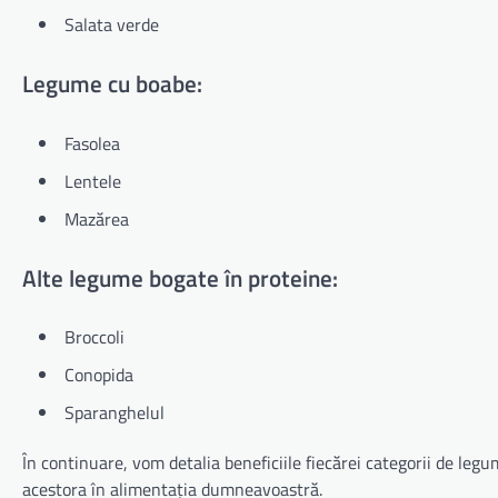
Salata verde
Legume cu boabe:
Fasolea
Lentele
Mazărea
Alte legume bogate în proteine:
Broccoli
Conopida
Sparanghelul
În continuare, vom detalia beneficiile fiecărei categorii de legu
acestora în alimentația dumneavoastră.