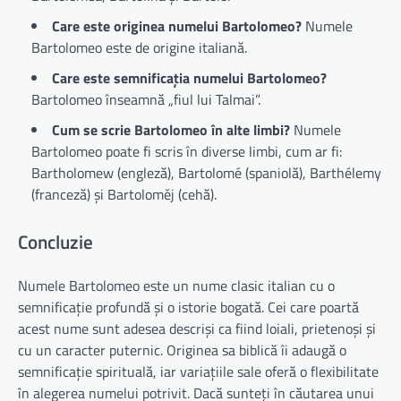
Care este originea numelui Bartolomeo?
Numele
Bartolomeo este de origine italiană.
Care este semnificația numelui Bartolomeo?
Bartolomeo înseamnă „fiul lui Talmai”.
Cum se scrie Bartolomeo în alte limbi?
Numele
Bartolomeo poate fi scris în diverse limbi, cum ar fi:
Bartholomew (engleză), Bartolomé (spaniolă), Barthélemy
(franceză) și Bartoloměj (cehă).
Concluzie
Numele Bartolomeo este un nume clasic italian cu o
semnificație profundă și o istorie bogată. Cei care poartă
acest nume sunt adesea descriși ca fiind loiali, prietenoși și
cu un caracter puternic. Originea sa biblică îi adaugă o
semnificație spirituală, iar variațiile sale oferă o flexibilitate
în alegerea numelui potrivit. Dacă sunteți în căutarea unui