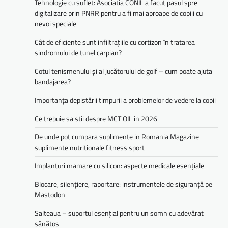
Tehnologie cu suflet: Asociatia CONIL a facut pasul spre
digitalizare prin PNRR pentru a fi mai aproape de copiii cu
nevoi speciale
Cât de eficiente sunt infiltrațiile cu cortizon în tratarea
sindromului de tunel carpian?
Cotul tenismenului și al jucătorului de golf – cum poate ajuta
bandajarea?
Importanța depistării timpurii a problemelor de vedere la copii
Ce trebuie sa stii despre MCT OIL in 2026
De unde pot cumpara suplimente in Romania Magazine
suplimente nutritionale fitness sport
Implanturi mamare cu silicon: aspecte medicale esențiale
Blocare, silențiere, raportare: instrumentele de siguranță pe
Mastodon
Salteaua – suportul esențial pentru un somn cu adevărat
sănătos