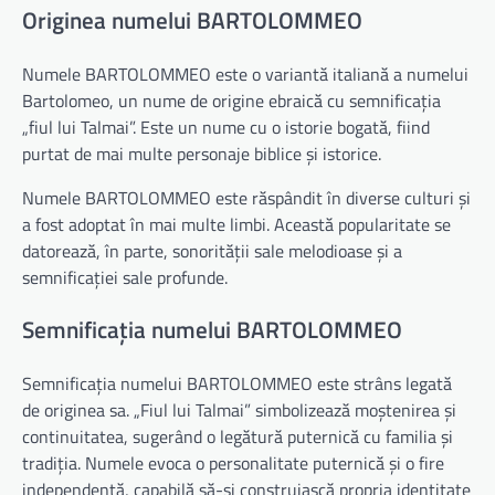
Originea numelui BARTOLOMMEO
Numele BARTOLOMMEO este o variantă italiană a numelui
Bartolomeo, un nume de origine ebraică cu semnificația
„fiul lui Talmai”. Este un nume cu o istorie bogată, fiind
purtat de mai multe personaje biblice și istorice.
Numele BARTOLOMMEO este răspândit în diverse culturi și
a fost adoptat în mai multe limbi. Această popularitate se
datorează, în parte, sonorității sale melodioase și a
semnificației sale profunde.
Semnificația numelui BARTOLOMMEO
Semnificația numelui BARTOLOMMEO este strâns legată
de originea sa. „Fiul lui Talmai” simbolizează moștenirea și
continuitatea, sugerând o legătură puternică cu familia și
tradiția. Numele evoca o personalitate puternică și o fire
independentă, capabilă să-și construiască propria identitate