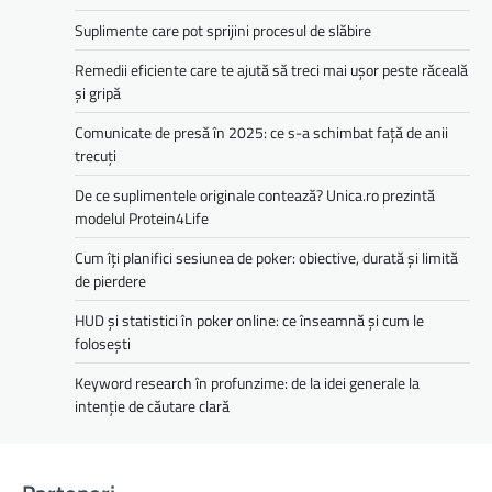
Suplimente care pot sprijini procesul de slăbire
Remedii eficiente care te ajută să treci mai ușor peste răceală
și gripă
Comunicate de presă în 2025: ce s-a schimbat față de anii
trecuți
De ce suplimentele originale contează? Unica.ro prezintă
modelul Protein4Life
Cum îți planifici sesiunea de poker: obiective, durată și limită
de pierdere
HUD și statistici în poker online: ce înseamnă și cum le
folosești
Keyword research în profunzime: de la idei generale la
intenție de căutare clară