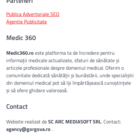
Parteneri
Publica Advertoriale SEO
Agentie Publicitate
Medic 360
Medic360.ro
este platforma ta de încredere pentru
informații medicale actualizate, sfaturi de sănătate și
articole profesionale despre domeniul medical. Oferim o
comunitate dedicată sănătății și bunăstării, unde specialiștii
din domeniul medical pot să își împărtășească cunoștințele
și să ofere ghidare valoroasă.
Contact
Website realizat de
SC ARC MEDIASOFT SRL
. Contact:
agency@gorgova.ro
.