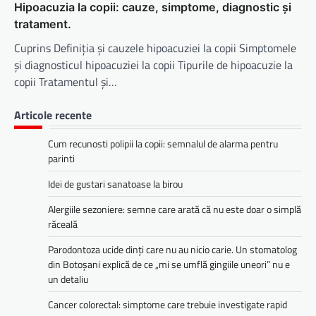
Hipoacuzia la copii: cauze, simptome, diagnostic și
tratament.
Cuprins Definiția și cauzele hipoacuziei la copii Simptomele
și diagnosticul hipoacuziei la copii Tipurile de hipoacuzie la
copii Tratamentul și…
Articole recente
Cum recunosti polipii la copii: semnalul de alarma pentru
parinti
Idei de gustari sanatoase la birou
Alergiile sezoniere: semne care arată că nu este doar o simplă
răceală
Parodontoza ucide dinți care nu au nicio carie. Un stomatolog
din Botoșani explică de ce „mi se umflă gingiile uneori” nu e
un detaliu
Cancer colorectal: simptome care trebuie investigate rapid