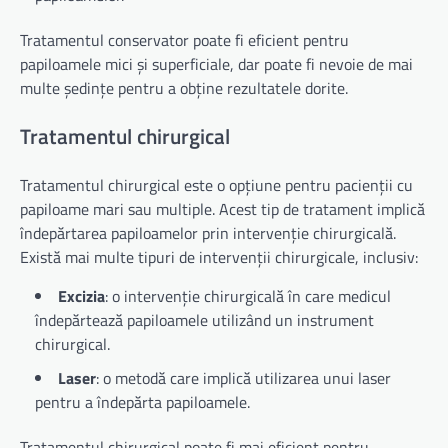
Tratamentul conservator poate fi eficient pentru
papiloamele mici și superficiale, dar poate fi nevoie de mai
multe ședințe pentru a obține rezultatele dorite.
Tratamentul chirurgical
Tratamentul chirurgical este o opțiune pentru pacienții cu
papiloame mari sau multiple. Acest tip de tratament implică
îndepărtarea papiloamelor prin intervenție chirurgicală.
Există mai multe tipuri de intervenții chirurgicale, inclusiv:
Excizia
: o intervenție chirurgicală în care medicul
îndepărtează papiloamele utilizând un instrument
chirurgical.
Laser
: o metodă care implică utilizarea unui laser
pentru a îndepărta papiloamele.
Tratamentul chirurgical poate fi mai eficient pentru