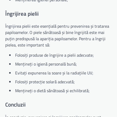
Îngrijirea pielii
Îngrijirea pielii este esențială pentru prevenirea și tratarea
papiloamelor. O piele sănătoasă și bine îngrijită este mai
puțin predispusă la apariția papiloamelor. Pentru a îngriji
pielea, este important să:
Folosiți produse de îngrijire a pielii adecvate;
Mențineți o igienă personală bună;
Evitați expunerea la soare și la radiațiile UV;
Folosiți protecție solară adecvată;
Mențineți o dietă sănătoasă și echilibrată;
Concluzii