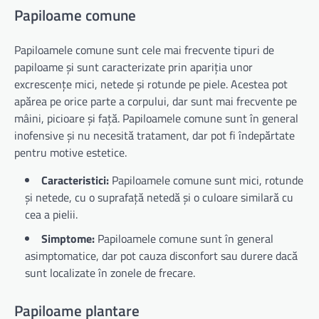
Papiloame comune
Papiloamele comune sunt cele mai frecvente tipuri de
papiloame și sunt caracterizate prin apariția unor
excrescențe mici, netede și rotunde pe piele. Acestea pot
apărea pe orice parte a corpului, dar sunt mai frecvente pe
mâini, picioare și față. Papiloamele comune sunt în general
inofensive și nu necesită tratament, dar pot fi îndepărtate
pentru motive estetice.
Caracteristici:
Papiloamele comune sunt mici, rotunde
și netede, cu o suprafață netedă și o culoare similară cu
cea a pielii.
Simptome:
Papiloamele comune sunt în general
asimptomatice, dar pot cauza disconfort sau durere dacă
sunt localizate în zonele de frecare.
Papiloame plantare