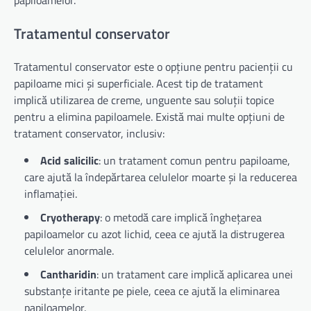
Tratamentul conservator
Tratamentul conservator este o opțiune pentru pacienții cu
papiloame mici și superficiale. Acest tip de tratament
implică utilizarea de creme, unguente sau soluții topice
pentru a elimina papiloamele. Există mai multe opțiuni de
tratament conservator, inclusiv:
Acid salicilic
: un tratament comun pentru papiloame,
care ajută la îndepărtarea celulelor moarte și la reducerea
inflamației.
Cryotherapy
: o metodă care implică înghețarea
papiloamelor cu azot lichid, ceea ce ajută la distrugerea
celulelor anormale.
Cantharidin
: un tratament care implică aplicarea unei
substanțe iritante pe piele, ceea ce ajută la eliminarea
papiloamelor.