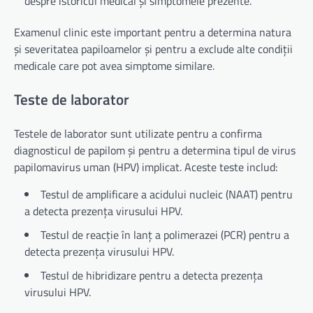
despre istoricul medical și simptomele prezente.
Examenul clinic este important pentru a determina natura
și severitatea papiloamelor și pentru a exclude alte condiții
medicale care pot avea simptome similare.
Teste de laborator
Testele de laborator sunt utilizate pentru a confirma
diagnosticul de papilom și pentru a determina tipul de virus
papilomavirus uman (HPV) implicat. Aceste teste includ:
Testul de amplificare a acidului nucleic (NAAT) pentru
a detecta prezența virusului HPV.
Testul de reacție în lanț a polimerazei (PCR) pentru a
detecta prezența virusului HPV.
Testul de hibridizare pentru a detecta prezența
virusului HPV.