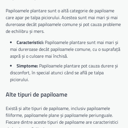
Papiloamele plantare sunt o altă categorie de papiloame
care apar pe talpa piciorului. Acestea sunt mai mari și mai
dureroase decât papiloamele comune și pot cauza probleme
de echilibru și mers.
Caracteristici:
Papiloamele plantare sunt mai mari și
mai dureroase decât papiloamele comune, cu o suprafață
aspră și o culoare mai închisă.
Simptome:
Papiloamele plantare pot cauza durere și
disconfort, în special atunci când se află pe talpa
piciorului.
Alte tipuri de papiloame
Există și alte tipuri de papiloame, inclusiv papiloamele
filiforme, papiloamele plane și papiloamele periunguale.
Fiecare dintre aceste tipuri de papiloame are caracteristici