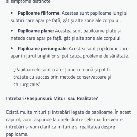
și simptome distincte.
Papiloame filiforme:
Acestea sunt papiloame lungi și
subțiri care apar pe față, gât și alte zone ale corpului.
Papiloame plane:
Acestea sunt papiloame plate și
netede care apar pe față, gât și alte zone ale corpului.
Papiloame periunguale:
Acestea sunt papiloame care
apar în jurul unghiilor și pot cauza probleme de sănătate.
„Papiloamele sunt o afecțiune comună și pot fi
tratate cu succes prin metode conservatoare și
chirurgicale.”
Intrebari/Raspunsuri: Mituri sau Realitate?
Există multe mituri și întrebări legate de papiloame. În acest
capitol, vom răspunde la unele dintre cele mai frecvente
întrebări și vom clarifica miturile și realitatea despre
papiloame.