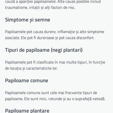
cauză a apariției papiloamelor. Alte cauze posibile includ
traumatisme, iritații și alți factori de risc.
Simptome și semne
Papiloamele pot cauza durere, inflamație și alte simptome
asociate. Ele pot fi dureroase și pot cauza disconfort.
Tipuri de papiloame (negi plantari)
Papiloamele pot fi clasificate în mai multe tipuri, în funcție
de locația și caracteristicile lor.
Papiloame comune
Papiloamele comune sunt cele mai frecvente tipuri de
papiloame. Ele sunt mici, rotunde și au o suprafață netedă.
Papiloame plantare