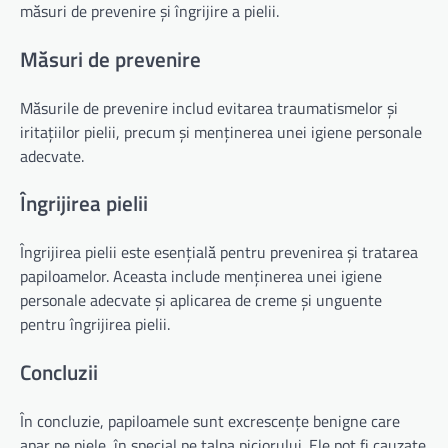
măsuri de prevenire și îngrijire a pielii.
Măsuri de prevenire
Măsurile de prevenire includ evitarea traumatismelor și
iritațiilor pielii, precum și menținerea unei igiene personale
adecvate.
Îngrijirea pielii
Îngrijirea pielii este esențială pentru prevenirea și tratarea
papiloamelor. Aceasta include menținerea unei igiene
personale adecvate și aplicarea de creme și unguente
pentru îngrijirea pielii.
Concluzii
În concluzie, papiloamele sunt excrescențe benigne care
apar pe piele, în special pe talpa piciorului. Ele pot fi cauzate