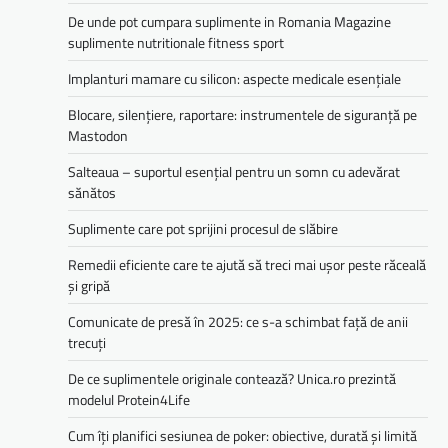
De unde pot cumpara suplimente in Romania Magazine
suplimente nutritionale fitness sport
Implanturi mamare cu silicon: aspecte medicale esențiale
Blocare, silențiere, raportare: instrumentele de siguranță pe
Mastodon
Salteaua – suportul esențial pentru un somn cu adevărat
sănătos
Suplimente care pot sprijini procesul de slăbire
Remedii eficiente care te ajută să treci mai ușor peste răceală
și gripă
Comunicate de presă în 2025: ce s-a schimbat față de anii
trecuți
De ce suplimentele originale contează? Unica.ro prezintă
modelul Protein4Life
Cum îți planifici sesiunea de poker: obiective, durată și limită