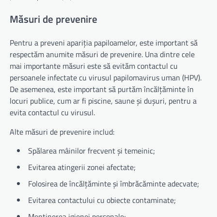
Măsuri de prevenire
Pentru a preveni apariția papiloamelor, este important să
respectăm anumite măsuri de prevenire. Una dintre cele
mai importante măsuri este să evităm contactul cu
persoanele infectate cu virusul papilomavirus uman (HPV).
De asemenea, este important să purtăm încălțăminte în
locuri publice, cum ar fi piscine, saune și dușuri, pentru a
evita contactul cu virusul.
Alte măsuri de prevenire includ:
Spălarea mâinilor frecvent și temeinic;
Evitarea atingerii zonei afectate;
Folosirea de încălțăminte și îmbrăcăminte adecvate;
Evitarea contactului cu obiecte contaminate;
Menținerea igienei personale;