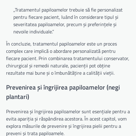
„Tratamentul papiloamelor trebuie să fie personalizat
pentru fiecare pacient, luând în considerare tipul și
severitatea papiloamelor, precum și preferințele și
nevoile individuale.”
În concluzie, tratamentul papiloamelor este un proces
complex care implică o abordare personalizată pentru
fiecare pacient. Prin combinarea tratamentului conservator,
chirurgical și remedii naturale, pacienții pot obține
rezultate mai bune și o îmbunătățire a calității vieții.
Prevenirea și îngrijirea papiloamelor (negi
plantari)
Prevenirea și îngrijirea papiloamelor sunt esențiale pentru a
evita apariția și răspândirea acestora. În acest capitol, vom
explora măsurile de prevenire și îngrijirea pielii pentru a
preveni și trata papiloamele.