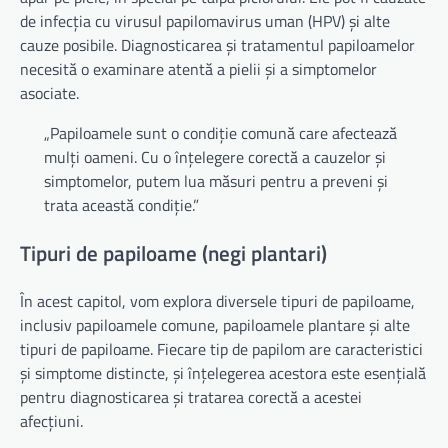
de infecția cu virusul papilomavirus uman (HPV) și alte
cauze posibile. Diagnosticarea și tratamentul papiloamelor
necesită o examinare atentă a pielii și a simptomelor
asociate.
„Papiloamele sunt o condiție comună care afectează
mulți oameni. Cu o înțelegere corectă a cauzelor și
simptomelor, putem lua măsuri pentru a preveni și
trata această condiție.”
Tipuri de papiloame (negi plantari)
În acest capitol, vom explora diversele tipuri de papiloame,
inclusiv papiloamele comune, papiloamele plantare și alte
tipuri de papiloame. Fiecare tip de papilom are caracteristici
și simptome distincte, și înțelegerea acestora este esențială
pentru diagnosticarea și tratarea corectă a acestei
afecțiuni.