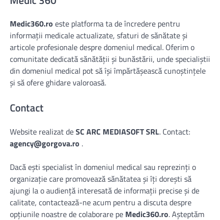
Medic360.ro
este platforma ta de încredere pentru
informații medicale actualizate, sfaturi de sănătate și
articole profesionale despre domeniul medical. Oferim o
comunitate dedicată sănătății și bunăstării, unde specialiștii
din domeniul medical pot să își împărtășească cunoștințele
și să ofere ghidare valoroasă.
Contact
Website realizat de
SC ARC MEDIASOFT SRL
. Contact:
agency@gorgova.ro
.
Dacă ești specialist în domeniul medical sau reprezinți o
organizație care promovează sănătatea și îți dorești să
ajungi la o audiență interesată de informații precise și de
calitate, contactează-ne acum pentru a discuta despre
opțiunile noastre de colaborare pe
Medic360.ro
. Așteptăm