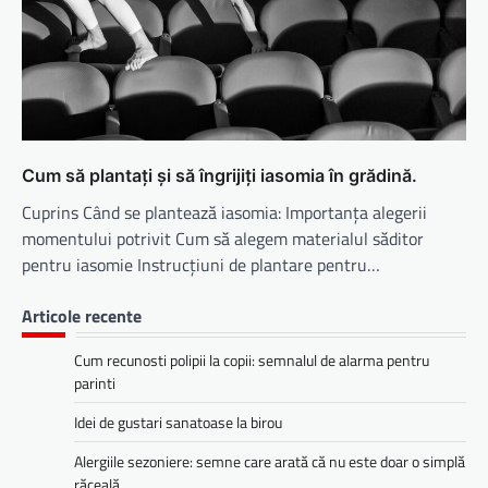
Cum să plantați și să îngrijiți iasomia în grădină.
Cuprins Când se plantează iasomia: Importanța alegerii
momentului potrivit Cum să alegem materialul săditor
pentru iasomie Instrucțiuni de plantare pentru…
Articole recente
Cum recunosti polipii la copii: semnalul de alarma pentru
parinti
Idei de gustari sanatoase la birou
Alergiile sezoniere: semne care arată că nu este doar o simplă
răceală