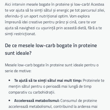
Aici intervin mesele bogate în proteine și low-carb! Acestea
te vor ajuta să te simți sătul și energic pe tot parcursul zilei,
oferindu-ți un aport nutrițional optim. Vom explora
împreună idei creative pentru prânz și cină, care te vor
ajuta să navighezi cu ușurință prin această dietă, fără a te
simți restricționat.
De ce mesele low-carb bogate în proteine
sunt ideale?
Mesele low-carb bogate în proteine sunt ideale pentru o
serie de motive:
Te ajută să te simți sătul mai mult timp:
Proteinele te
mențin sătul pentru o perioadă mai lungă de timp
comparativ cu carbohidrații.
Accelerează metabolismul:
Consumul de proteine
accelerează metabolismul, contribuind la arderea mai