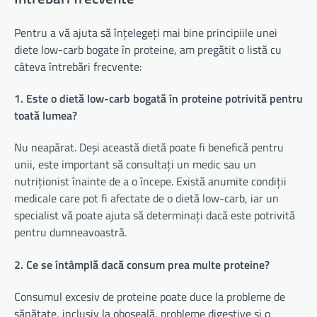
Pentru a vă ajuta să înțelegeți mai bine principiile unei
diete low-carb bogate în proteine, am pregătit o listă cu
câteva întrebări frecvente:
1. Este o dietă low-carb bogată în proteine potrivită pentru
toată lumea?
Nu neapărat. Deși această dietă poate fi benefică pentru
unii, este important să consultați un medic sau un
nutriționist înainte de a o începe. Există anumite condiții
medicale care pot fi afectate de o dietă low-carb, iar un
specialist vă poate ajuta să determinați dacă este potrivită
pentru dumneavoastră.
2. Ce se întâmplă dacă consum prea multe proteine?
Consumul excesiv de proteine poate duce la probleme de
sănătate, inclusiv la oboseală, probleme digestive și o