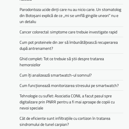
Parodontoza ucide dinți care nu au nicio carie. Un stomatolog
din Botoșani explică de ce „mi se umflă gingiile uneori” nu e
un detaliu
Cancer colorectal: simptome care trebuie investigate rapid
Cum pot proteinele din zer să îmbunătățească recuperarea
după antrenament?
Ghid complet: Tot ce trebuie să știi despre tratarea
hemoroizilor
Cum îți analizează smartwatch-ul somnul?
Cum funcționează monitorizarea stresului pe smartwatch?
Tehnologie cu suflet: Asociatia CONIL a facut pasul spre
digitalizare prin PNRR pentru a fi mai aproape de copiii cu
nevoi speciale
Cât de eficiente sunt infiltrațiile cu cortizon în tratarea
sindromului de tunel carpian?