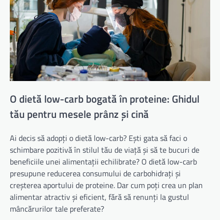
O dietă low-carb bogată în proteine: Ghidul
tău pentru mesele prânz și cină
Ai decis să adopți o dietă low-carb? Ești gata să faci o
schimbare pozitivă în stilul tău de viață și să te bucuri de
beneficiile unei alimentații echilibrate? O dietă low-carb
presupune reducerea consumului de carbohidrați și
creșterea aportului de proteine. Dar cum poți crea un plan
alimentar atractiv și eficient, fără să renunți la gustul
mâncărurilor tale preferate?