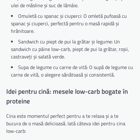
ulei de măsline și suc de lămâie.
Omuletă cu spanac și ciuperci: O omletă pufoasă cu
spanac și ciuperci, perfectă pentru o masă rapidă și
hrănitoare.
Sandwich cu piept de pui la grătar și legume: Un
sandwich cu pâine low-carb, piept de pui la grătar, roșii,
castraveți și salată verde.
Supa de legume cu carne de vită: O supă de legume cu
carne de vită, o alegere sănătoasă și consistentă.
Idei pentru cină: mesele low-carb bogate în
proteine
Cina este momentul perfect pentru a te relaxa și a te
bucura de o masă delicioasă. Iată câteva idei pentru cina
low-carb: