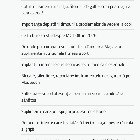
Cotul tenismenului și al jucătorului de golf – cum poate ajuta
bandajarea?
Importanța depistării timpurii a problemelor de vedere la copii
Ce trebuie sa stii despre MCT OIL in 2026
De unde pot cumpara suplimente in Romania Magazine
suplimente nutritionale fitness sport
Implanturi mamare cu silicon: aspecte medicale esențiale
Blocare, silențiere, raportare: instrumentele de siguranță pe
Mastodon
Salteaua – suportul esențial pentru un somn cu adevărat
sănătos
Suplimente care pot sprijini procesul de slăbire
Remedii eficiente care te ajută să treci mai ușor peste răceală
și gripă