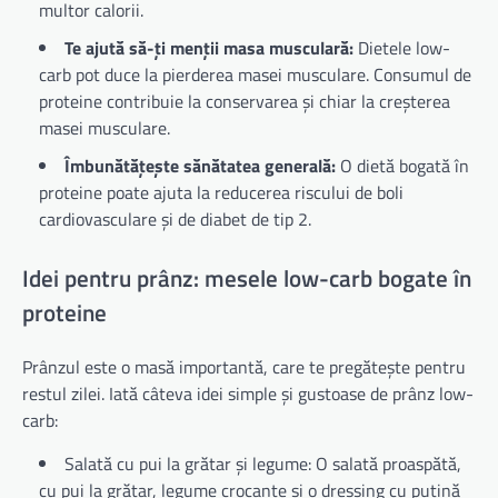
multor calorii.
Te ajută să-ți menții masa musculară:
Dietele low-
carb pot duce la pierderea masei musculare. Consumul de
proteine contribuie la conservarea și chiar la creșterea
masei musculare.
Îmbunătățește sănătatea generală:
O dietă bogată în
proteine poate ajuta la reducerea riscului de boli
cardiovasculare și de diabet de tip 2.
Idei pentru prânz: mesele low-carb bogate în
proteine
Prânzul este o masă importantă, care te pregătește pentru
restul zilei. Iată câteva idei simple și gustoase de prânz low-
carb:
Salată cu pui la grătar și legume: O salată proaspătă,
cu pui la grătar, legume crocante și o dressing cu puțină