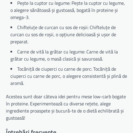
Pește la cuptor cu legume: Pește la cuptor cu legume,
o alegere sănătoasă și gustoasă, bogată în proteine și
omega-3.
Chifteluțe de curcan cu sos de roșii: Chifteluțe de
curcan cu sos de roșii, o opțiune delicioasă și ușor de
preparat.
Carne de vită la grătar cu legume: Carne de vită la
grătar cu legume, o masă clasică și savuroasă.
Tocăniță de ciuperci cu carne de porc: Tocăniță de
ciuperci cu carne de porc, o alegere consistentă și plină de
aromă.
Acestea sunt doar câteva idei pentru mese low-carb bogate
în proteine. Experimentează cu diverse rețete, alege
ingrediente proaspete și bucură-te de o dietă echilibrată și
gustoasă!
Întrebări frecvente