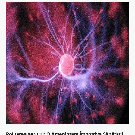
Poluarea aerului: O Amenințare Împotriva Sănătății