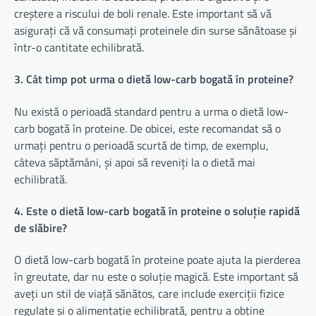
creștere a riscului de boli renale. Este important să vă
asigurați că vă consumați proteinele din surse sănătoase și
într-o cantitate echilibrată.
3. Cât timp pot urma o dietă low-carb bogată în proteine?
Nu există o perioadă standard pentru a urma o dietă low-
carb bogată în proteine. De obicei, este recomandat să o
urmați pentru o perioadă scurtă de timp, de exemplu,
câteva săptămâni, și apoi să reveniți la o dietă mai
echilibrată.
4. Este o dietă low-carb bogată în proteine o soluție rapidă
de slăbire?
O dietă low-carb bogată în proteine poate ajuta la pierderea
în greutate, dar nu este o soluție magică. Este important să
aveți un stil de viață sănătos, care include exerciții fizice
regulate și o alimentație echilibrată, pentru a obține