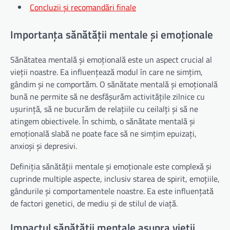
Concluzii și recomandări finale
Importanța sănătății mentale și emoționale
Sănătatea mentală și emoțională este un aspect crucial al
vieții noastre. Ea influențează modul în care ne simțim,
gândim și ne comportăm. O sănătate mentală și emoțională
bună ne permite să ne desfășurăm activitățile zilnice cu
ușurință, să ne bucurăm de relațiile cu ceilalți și să ne
atingem obiectivele. În schimb, o sănătate mentală și
emoțională slabă ne poate face să ne simțim epuizați,
anxioși și depresivi.
Definiția sănătății mentale și emoționale este complexă și
cuprinde multiple aspecte, inclusiv starea de spirit, emoțiile,
gândurile și comportamentele noastre. Ea este influențată
de factori genetici, de mediu și de stilul de viață.
Impactul sănătății mentale asupra vieții