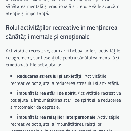
sănătatea mentală și emoțională și trebuie să le acordăm
atenție și importanță.
Rolul activităților recreative în menținerea
sănătății mentale și emoționale
Activitățile recreative, cum ar fi hobby-urile și activitățile
de agrement, sunt esențiale pentru sănătatea mentală și
emoțională. Ele pot ajuta la:
Reducerea stresului și anxietății
: Activitățile
recreative pot ajuta la reducerea stresului și anxietății.
Îmbunătățirea stării de spirit
: Activitățile recreative
pot ajuta la îmbunătățirea stării de spirit și la reducerea
simptomelor de depresie.
Îmbunătățirea relațiilor interpersonale
: Activitățile
recreative pot ajuta la îmbunătățirea relațiilor
interpersonale și la crearea de noi conexiuni sociale.