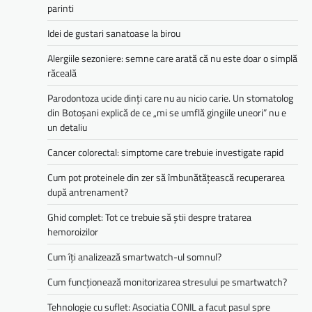
parinti
Idei de gustari sanatoase la birou
Alergiile sezoniere: semne care arată că nu este doar o simplă
răceală
Parodontoza ucide dinți care nu au nicio carie. Un stomatolog
din Botoșani explică de ce „mi se umflă gingiile uneori” nu e
un detaliu
Cancer colorectal: simptome care trebuie investigate rapid
Cum pot proteinele din zer să îmbunătățească recuperarea
după antrenament?
Ghid complet: Tot ce trebuie să știi despre tratarea
hemoroizilor
Cum îți analizează smartwatch-ul somnul?
Cum funcționează monitorizarea stresului pe smartwatch?
Tehnologie cu suflet: Asociatia CONIL a facut pasul spre