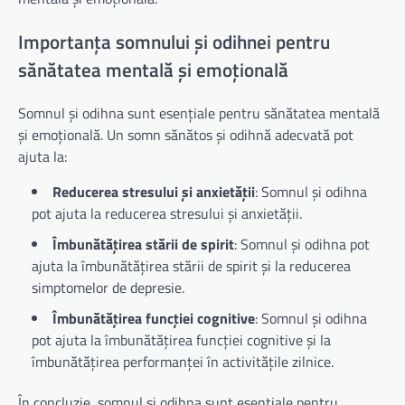
Importanța somnului și odihnei pentru
sănătatea mentală și emoțională
Somnul și odihna sunt esențiale pentru sănătatea mentală
și emoțională. Un somn sănătos și odihnă adecvată pot
ajuta la:
Reducerea stresului și anxietății
: Somnul și odihna
pot ajuta la reducerea stresului și anxietății.
Îmbunătățirea stării de spirit
: Somnul și odihna pot
ajuta la îmbunătățirea stării de spirit și la reducerea
simptomelor de depresie.
Îmbunătățirea funcției cognitive
: Somnul și odihna
pot ajuta la îmbunătățirea funcției cognitive și la
îmbunătățirea performanței în activitățile zilnice.
În concluzie, somnul și odihna sunt esențiale pentru