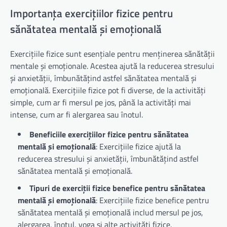
Importanța exercițiilor fizice pentru
sănătatea mentală și emoțională
Exercițiile fizice sunt esențiale pentru menținerea sănătății
mentale și emoționale. Acestea ajută la reducerea stresului
și anxietății, îmbunătățind astfel sănătatea mentală și
emoțională. Exercițiile fizice pot fi diverse, de la activități
simple, cum ar fi mersul pe jos, până la activități mai
intense, cum ar fi alergarea sau înotul.
Beneficiile exercițiilor fizice pentru sănătatea
mentală și emoțională
: Exercițiile fizice ajută la
reducerea stresului și anxietății, îmbunătățind astfel
sănătatea mentală și emoțională.
Tipuri de exerciții fizice benefice pentru sănătatea
mentală și emoțională
: Exercițiile fizice benefice pentru
sănătatea mentală și emoțională includ mersul pe jos,
alergarea, înotul, yoga și alte activități fizice.