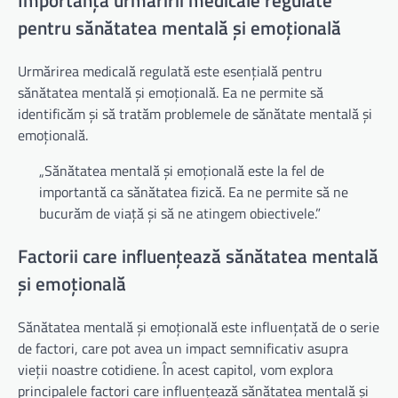
Importanța urmăririi medicale regulate
pentru sănătatea mentală și emoțională
Urmărirea medicală regulată este esențială pentru
sănătatea mentală și emoțională. Ea ne permite să
identificăm și să tratăm problemele de sănătate mentală și
emoțională.
„Sănătatea mentală și emoțională este la fel de
importantă ca sănătatea fizică. Ea ne permite să ne
bucurăm de viață și să ne atingem obiectivele.”
Factorii care influențează sănătatea mentală
și emoțională
Sănătatea mentală și emoțională este influențată de o serie
de factori, care pot avea un impact semnificativ asupra
vieții noastre cotidiene. În acest capitol, vom explora
principalele factori care influențează sănătatea mentală și