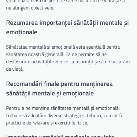
vieții noastre. Ea ne permite să ne bucurăm de viață și să
ne atingem obiectivele.
Rezumarea importanței sănătății mentale și
emoționale
Sănătatea mentală și emoțională este esențială pentru
sănătatea noastră generală. Ea ne permite să ne
desfășurăm activitățile zilnice cu ușurință și să ne bucurăm
de viață.
Recomandări finale pentru menținerea
sănătății mentale și emoționale
Pentru a ne menține sănătatea mentală și emoțională,
trebuie să adoptăm diverse strategii și tehnici, cum ar fi
practicile de relaxare și exercițiile fizice.