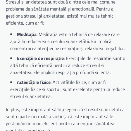
Stresul și anxietatea sunt două dintre cele mai comune
probleme de sănătate mentală și emoțională. Pentru a
gestiona stresul și anxietatea, există mai multe tehnici
eficiente, cum ar fi:
Meditația
: Meditația este o tehnică de relaxare care
ajută la reducerea stresului și anxietății. Ea implică
concentrarea atenției pe respirație și relaxarea mușchilor.
Exercițiile de respirație
: Exercițiile de respirație sunt o
altă tehnică eficientă pentru a reduce stresul și
anxietatea. Ele implică respirația profundă și lentă.
Activitățile fizice
: Activitățile fizice, cum ar fi
exercițiile fizice și sportul, sunt excelente pentru a reduce
stresul și anxietatea.
În plus, este important să înțelegem că stresul și anxietatea
sunt o parte normală a vieții și că este important să le
gestionăm în mod eficient pentru a menține sănătatea
mentală și emoțională.