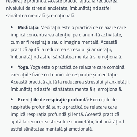
respirație profundă. Aceste practici ajută la reducerea
nivelului de stres și anxietate, îmbunătățind astfel
sănătatea mentală și emoțională.
Meditația
: Meditația este o practică de relaxare care
implică concentrarea atenției pe o anumită activitate,
cum ar fi respirația sau o imagine mentală. Această
practică ajută la reducerea stresului și anxietății,
îmbunătățind astfel sănătatea mentală și emoțională.
Yoga
: Yoga este o practică de relaxare care combină
exercițiile fizice cu tehnici de respirație și meditație.
Această practică ajută la reducerea stresului și anxietății,
îmbunătățind astfel sănătatea mentală și emoțională.
Exercițiile de respirație profundă
: Exercițiile de
respirație profundă sunt o practică de relaxare care
implică respirația profundă și lentă. Această practică
ajută la reducerea stresului și anxietății, îmbunătățind
astfel sănătatea mentală și emoțională.