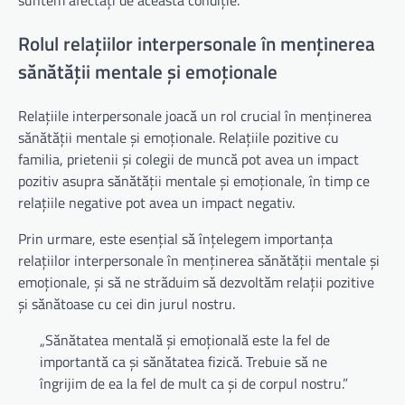
suntem afectați de această condiție.
Rolul relațiilor interpersonale în menținerea
sănătății mentale și emoționale
Relațiile interpersonale joacă un rol crucial în menținerea
sănătății mentale și emoționale. Relațiile pozitive cu
familia, prietenii și colegii de muncă pot avea un impact
pozitiv asupra sănătății mentale și emoționale, în timp ce
relațiile negative pot avea un impact negativ.
Prin urmare, este esențial să înțelegem importanța
relațiilor interpersonale în menținerea sănătății mentale și
emoționale, și să ne străduim să dezvoltăm relații pozitive
și sănătoase cu cei din jurul nostru.
„Sănătatea mentală și emoțională este la fel de
importantă ca și sănătatea fizică. Trebuie să ne
îngrijim de ea la fel de mult ca și de corpul nostru.”