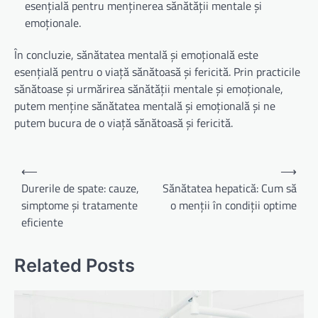
esențială pentru menținerea sănătății mentale și
emoționale.
În concluzie, sănătatea mentală și emoțională este
esențială pentru o viață sănătoasă și fericită. Prin practicile
sănătoase și urmărirea sănătății mentale și emoționale,
putem menține sănătatea mentală și emoțională și ne
putem bucura de o viață sănătoasă și fericită.
Navigare
⟵
⟶
în
Durerile de spate: cauze,
Sănătatea hepatică: Cum să
simptome și tratamente
o menții în condiții optime
articole
eficiente
Related Posts