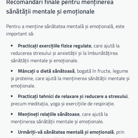
Recomandări finale pentru menținerea
sănătății mentale și emoționale
Pentru a menține sănătatea mentală și emoțională, este
important să:
Practicați exercițiile fizice regulate
, care ajută la
reducerea stresului și anxietății și la îmbunătățirea
sănătății mentale și emoționale.
Mâncați o dietă sănătoasă
, bogată în fructe, legume
și proteine, care ajută la menținerea sănătății mentale și
emoționale.
Practicați tehnici de relaxare și reducere a stresului
,
precum meditația, yoga și exercițiile de respirație.
Mențineți relațiile sănătoase
, care ajută la
menținerea sănătății mentale și emoționale.
Urmăriți-vă sănătatea mentală și emoțională
, prin