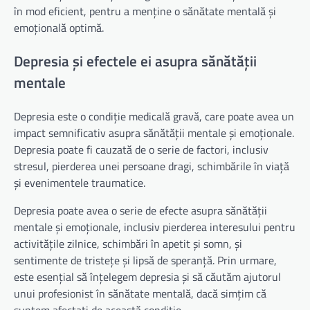
în mod eficient, pentru a menține o sănătate mentală și
emoțională optimă.
Depresia și efectele ei asupra sănătății
mentale
Depresia este o condiție medicală gravă, care poate avea un
impact semnificativ asupra sănătății mentale și emoționale.
Depresia poate fi cauzată de o serie de factori, inclusiv
stresul, pierderea unei persoane dragi, schimbările în viață
și evenimentele traumatice.
Depresia poate avea o serie de efecte asupra sănătății
mentale și emoționale, inclusiv pierderea interesului pentru
activitățile zilnice, schimbări în apetit și somn, și
sentimente de tristețe și lipsă de speranță. Prin urmare,
este esențial să înțelegem depresia și să căutăm ajutorul
unui profesionist în sănătate mentală, dacă simțim că