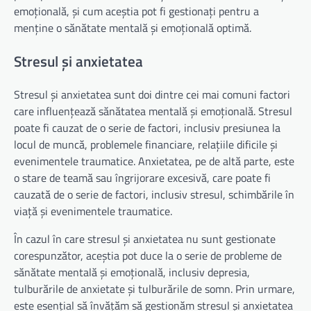
emoțională, și cum aceștia pot fi gestionați pentru a
menține o sănătate mentală și emoțională optimă.
Stresul și anxietatea
Stresul și anxietatea sunt doi dintre cei mai comuni factori
care influențează sănătatea mentală și emoțională. Stresul
poate fi cauzat de o serie de factori, inclusiv presiunea la
locul de muncă, problemele financiare, relațiile dificile și
evenimentele traumatice. Anxietatea, pe de altă parte, este
o stare de teamă sau îngrijorare excesivă, care poate fi
cauzată de o serie de factori, inclusiv stresul, schimbările în
viață și evenimentele traumatice.
În cazul în care stresul și anxietatea nu sunt gestionate
corespunzător, aceștia pot duce la o serie de probleme de
sănătate mentală și emoțională, inclusiv depresia,
tulburările de anxietate și tulburările de somn. Prin urmare,
este esențial să învățăm să gestionăm stresul și anxietatea