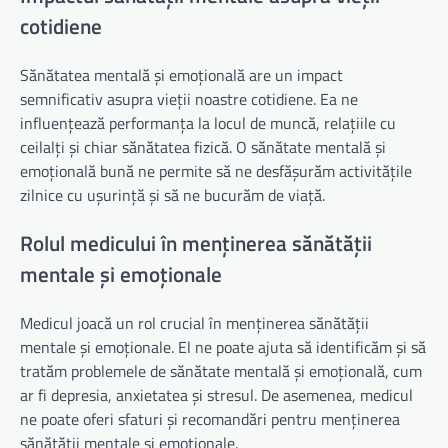
cotidiene
Sănătatea mentală și emoțională are un impact
semnificativ asupra vieții noastre cotidiene. Ea ne
influențează performanța la locul de muncă, relațiile cu
ceilalți și chiar sănătatea fizică. O sănătate mentală și
emoțională bună ne permite să ne desfășurăm activitățile
zilnice cu ușurință și să ne bucurăm de viață.
Rolul medicului în menținerea sănătății
mentale și emoționale
Medicul joacă un rol crucial în menținerea sănătății
mentale și emoționale. El ne poate ajuta să identificăm și să
tratăm problemele de sănătate mentală și emoțională, cum
ar fi depresia, anxietatea și stresul. De asemenea, medicul
ne poate oferi sfaturi și recomandări pentru menținerea
sănătății mentale și emoționale.