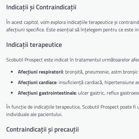
Indicații și Contraindicații
În acest capitol, vom explora indicațiile terapeutice și contrai
afecțiuni specifice. Este esențial să înțelegem pentru ce este ind
Indicații terapeutice
Scobutil Prospect este indicat în tratamentul următoarelor afec
Afecțiuni respiratorii
: bronșită, pneumonie, astm bronșic
Afecțiuni cardiace
: insuficiență cardiacă, hipertensiune a
Afecțiuni gastrointestinale
: ulcer gastric, reflux gastroe
În funcție de indicațiile terapeutice, Scobutil Prospect poate fi 
individuale ale pacientului.
Contraindicații și precauții