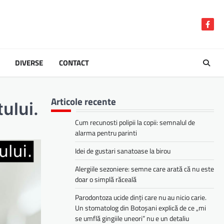
Face
DIVERSE
CONTACT
Articole recente
ului.
Cum recunosti polipii la copii: semnalul de
alarma pentru parinti
Idei de gustari sanatoase la birou
Alergiile sezoniere: semne care arată că nu este
doar o simplă răceală
Parodontoza ucide dinți care nu au nicio carie.
Un stomatolog din Botoșani explică de ce „mi
se umflă gingiile uneori” nu e un detaliu