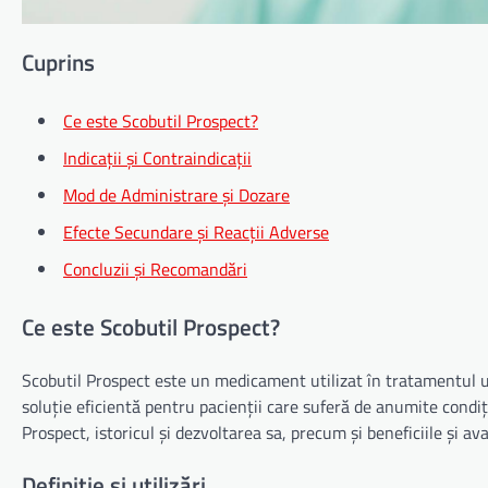
Cuprins
Ce este Scobutil Prospect?
Indicații și Contraindicații
Mod de Administrare și Dozare
Efecte Secundare și Reacții Adverse
Concluzii și Recomandări
Ce este Scobutil Prospect?
Scobutil Prospect este un medicament utilizat în tratamentul un
soluție eficientă pentru pacienții care suferă de anumite condiții
Prospect, istoricul și dezvoltarea sa, precum și beneficiile și av
Definiție și utilizări