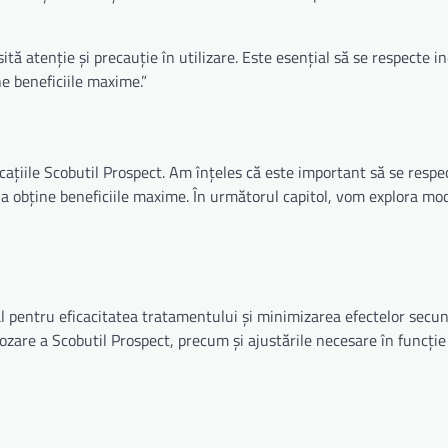
 atenție și precauție în utilizare. Este esențial să se respecte ind
ne beneficiile maxime.”
icațiile Scobutil Prospect. Am înțeles că este important să se respe
și a obține beneficiile maxime. În următorul capitol, vom explora mo
l pentru eficacitatea tratamentului și minimizarea efectelor secun
ozare a Scobutil Prospect, precum și ajustările necesare în funcție