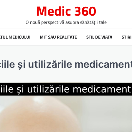
Medic 360
O nouă perspectivă asupra sănătății tale
ATUL MEDICULUI
MIT SAU REALITATE
STIL DE VIATA
STIRI
ile și utilizările medicament