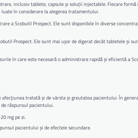
are, inclusiv tablete, capsule și soluții injectabile. Fiecare formă
 luate în considerare la alegerea tratamentului.
are a Scobutil Prospect. Ele sunt disponibile în diverse concentraț
obutil Prospect. Ele sunt mai ușor de digerat decât tabletele și su
cazurile în care este necesară o administrare rapidă și eficientă a Sc
afecțiunea tratată și de vârsta și greutatea pacientului. În genera
e de răspunsul pacientului.
-20 mg pe zi.
spunsul pacientului și de efectele secundare.