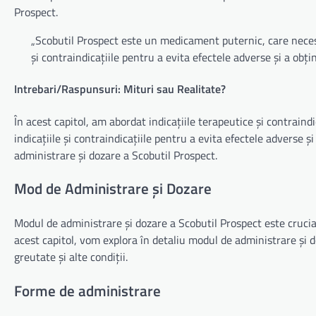
Prospect.
„Scobutil Prospect este un medicament puternic, care necesită
și contraindicațiile pentru a evita efectele adverse și a obți
Intrebari/Raspunsuri: Mituri sau Realitate?
În acest capitol, am abordat indicațiile terapeutice și contraind
indicațiile și contraindicațiile pentru a evita efectele adverse 
administrare și dozare a Scobutil Prospect.
Mod de Administrare și Dozare
Modul de administrare și dozare a Scobutil Prospect este crucia
acest capitol, vom explora în detaliu modul de administrare și d
greutate și alte condiții.
Forme de administrare