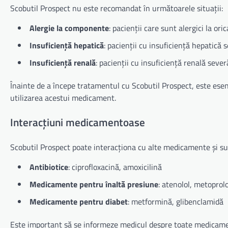
Scobutil Prospect nu este recomandat în următoarele situații:
Alergie la componente
: pacienții care sunt alergici la o
Insuficiență hepatică
: pacienții cu insuficiență hepatică 
Insuficiență renală
: pacienții cu insuficiență renală sever
Înainte de a începe tratamentul cu Scobutil Prospect, este esenți
utilizarea acestui medicament.
Interacțiuni medicamentoase
Scobutil Prospect poate interacționa cu alte medicamente și sub
Antibiotice
: ciprofloxacină, amoxicilină
Medicamente pentru înaltă presiune
: atenolol, metoprolo
Medicamente pentru diabet
: metformină, glibenclamidă
Este important să se informeze medicul despre toate medicament