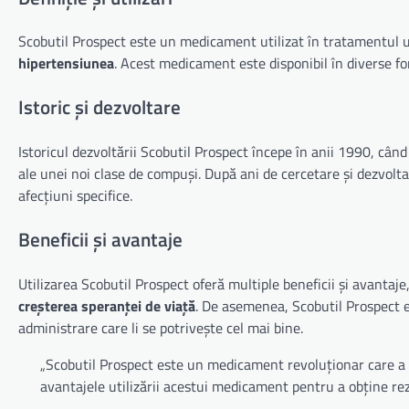
Scobutil Prospect este un medicament utilizat în tratamentul un
hipertensiunea
. Acest medicament este disponibil în diverse for
Istoric și dezvoltare
Istoricul dezvoltării Scobutil Prospect începe în anii 1990, câ
ale unei noi clase de compuși. După ani de cercetare și dezvolta
afecțiuni specifice.
Beneficii și avantaje
Utilizarea Scobutil Prospect oferă multiple beneficii și avantaje
creșterea speranței de viață
. De asemenea, Scobutil Prospect e
administrare care li se potrivește cel mai bine.
„Scobutil Prospect este un medicament revoluționar care a s
avantajele utilizării acestui medicament pentru a obține rez