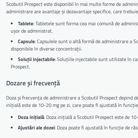
Scobutil Prospect este disponibil în mai multe forme de administr
administrare are avantaje și dezavantaje specifice, care trebuie
Tablete
: Tabletele sunt forma cea mai comună de administr
ușor de administrat.
Capsule
: Capsulele sunt o altă formă de administrare a Sc
disponibile în diverse concentrații.
Soluții injectabile
: Soluțiile injectabile sunt utilizate în 
Prospect.
Dozare și frecvență
Doza și frecvența de administrare a Scobutil Prospect depind de 
inițială este de 10-20 mg pe zi, care poate fi ajustată în funcți
Doza inițială
: Doza inițială a Scobutil Prospect este de 10
Ajustări ale dozei
: Doza poate fi ajustată în funcție de ră