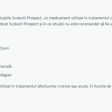
ndicațiile Scobutil Prospect, un medicament utilizat în tratamentul 
icat Scobutil Prospect și în ce situații nu este recomandat să fie ut
țiuni:
rterială
sofagian
utilizat în tratamentul afecțiunilor cronice sau acute, în funcție de