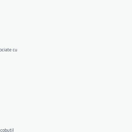
ociate cu
cobutil