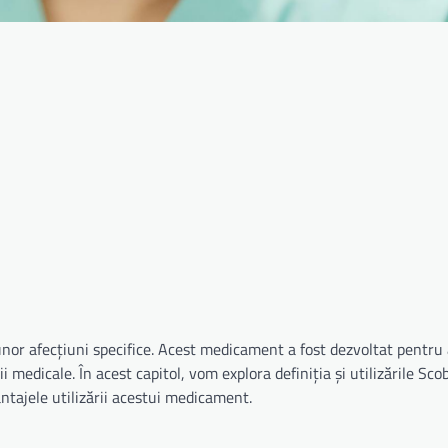
or afecțiuni specifice. Acest medicament a fost dezvoltat pentru a
 medicale. În acest capitol, vom explora definiția și utilizările Scob
antajele utilizării acestui medicament.