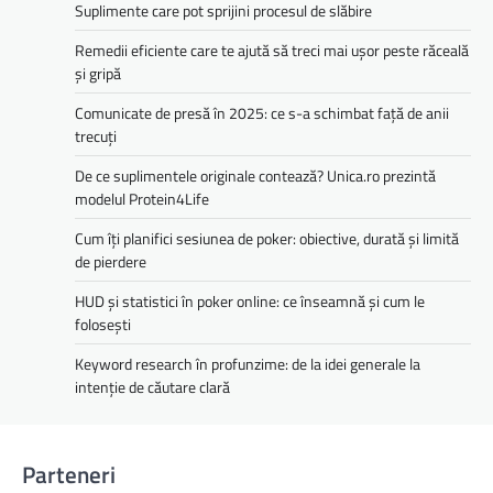
Suplimente care pot sprijini procesul de slăbire
Remedii eficiente care te ajută să treci mai ușor peste răceală
și gripă
Comunicate de presă în 2025: ce s-a schimbat față de anii
trecuți
De ce suplimentele originale contează? Unica.ro prezintă
modelul Protein4Life
Cum îți planifici sesiunea de poker: obiective, durată și limită
de pierdere
HUD și statistici în poker online: ce înseamnă și cum le
folosești
Keyword research în profunzime: de la idei generale la
intenție de căutare clară
Parteneri