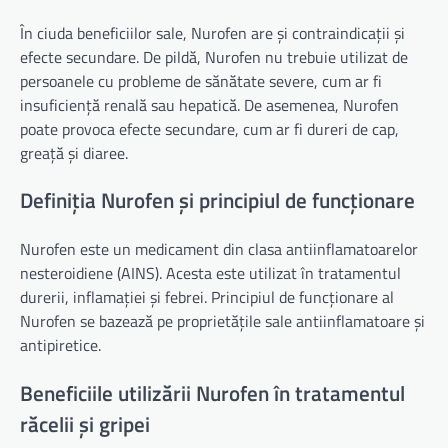
În ciuda beneficiilor sale, Nurofen are și contraindicații și
efecte secundare. De pildă, Nurofen nu trebuie utilizat de
persoanele cu probleme de sănătate severe, cum ar fi
insuficiență renală sau hepatică. De asemenea, Nurofen
poate provoca efecte secundare, cum ar fi dureri de cap,
greață și diaree.
Definiția Nurofen și principiul de funcționare
Nurofen este un medicament din clasa antiinflamatoarelor
nesteroidiene (AINS). Acesta este utilizat în tratamentul
durerii, inflamației și febrei. Principiul de funcționare al
Nurofen se bazează pe proprietățile sale antiinflamatoare și
antipiretice.
Beneficiile utilizării Nurofen în tratamentul
răcelii și gripei