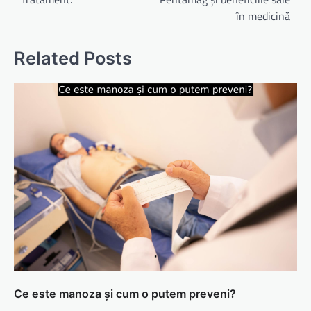
articole
în medicină
Related Posts
Ce este manoza și cum o putem preveni?