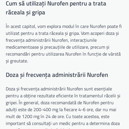
Cum să utilizați Nurofen pentru a trata
răceala și gripa
În acest capitol, vom explora modul în care Nurofen poate fi
utilizat pentru a trata răceala și gripa. Vom acoperi doza și
frecvența administrării Nurofen, interacțiunile
medicamentoase și precauțiile de utilizare, precum și
recomandări pentru utilizarea Nurofen în funcție de vârstă
și greutate.
Doza și frecvența administrării Nurofen
Doza și frecvența administrării Nurofen sunt esențiale
pentru a obține rezultate eficiente în tratamentul răcelii și
gripei. În general, doza recomandată de Nurofen pentru
adulți este de 200-400 mg la fiecare 4-6 ore, dar nu mai
mult de 1200 mg în 24 de ore. Cu toate acestea, este
important să consultați un medic pentru a determina doza