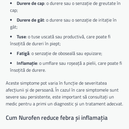
Durere de cap
: o durere sau o senzație de greutate în
cap;
Durere de gât
: o durere sau o senzație de iritație în
gât;
Tuse
: o tuse uscată sau productivă, care poate fi
însoțită de dureri în piept;
Fatigă
: o senzație de oboseală sau epuizare;
Inflamație
: o umflare sau roșeață a pielii, care poate fi
însoțită de durere.
Aceste simptome pot varia în funcție de severitatea
afecțiunii și de persoană. În cazul în care simptomele sunt
severe sau persistente, este important să consultați un
medic pentru a primi un diagnostic și un tratament adecvat.
Cum Nurofen reduce febra și inflamația