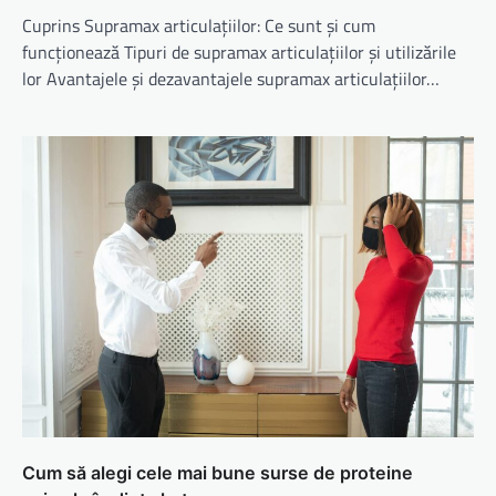
Cuprins Supramax articulațiilor: Ce sunt și cum
funcționează Tipuri de supramax articulațiilor și utilizările
lor Avantajele și dezavantajele supramax articulațiilor…
Cum să alegi cele mai bune surse de proteine