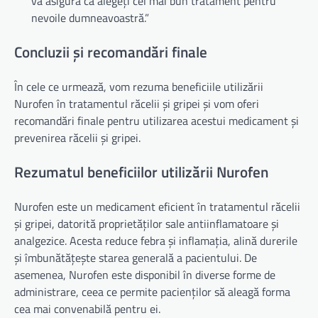
vă asigura că alegeți cel mai bun tratament pentru
nevoile dumneavoastră.”
Concluzii și recomandări finale
În cele ce urmează, vom rezuma beneficiile utilizării
Nurofen în tratamentul răcelii și gripei și vom oferi
recomandări finale pentru utilizarea acestui medicament și
prevenirea răcelii și gripei.
Rezumatul beneficiilor utilizării Nurofen
Nurofen este un medicament eficient în tratamentul răcelii
și gripei, datorită proprietăților sale antiinflamatoare și
analgezice. Acesta reduce febra și inflamația, alină durerile
și îmbunătățește starea generală a pacientului. De
asemenea, Nurofen este disponibil în diverse forme de
administrare, ceea ce permite pacienților să aleagă forma
cea mai convenabilă pentru ei.