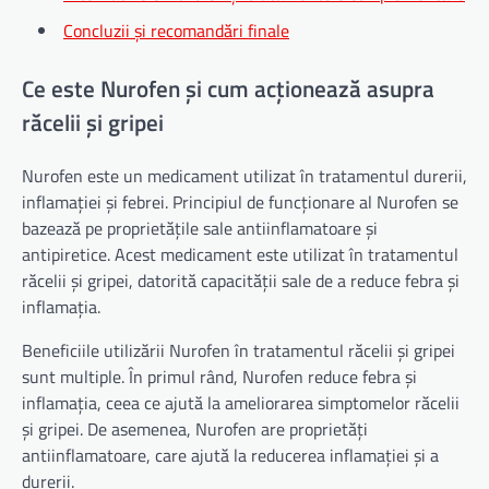
Concluzii și recomandări finale
Ce este Nurofen și cum acționează asupra
răcelii și gripei
Nurofen este un medicament utilizat în tratamentul durerii,
inflamației și febrei. Principiul de funcționare al Nurofen se
bazează pe proprietățile sale antiinflamatoare și
antipiretice. Acest medicament este utilizat în tratamentul
răcelii și gripei, datorită capacității sale de a reduce febra și
inflamația.
Beneficiile utilizării Nurofen în tratamentul răcelii și gripei
sunt multiple. În primul rând, Nurofen reduce febra și
inflamația, ceea ce ajută la ameliorarea simptomelor răcelii
și gripei. De asemenea, Nurofen are proprietăți
antiinflamatoare, care ajută la reducerea inflamației și a
durerii.