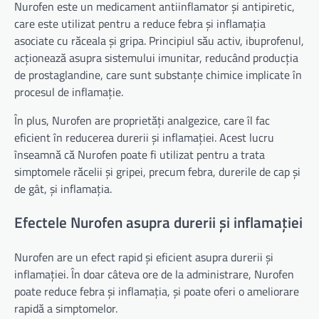
Nurofen este un medicament antiinflamator și antipiretic,
care este utilizat pentru a reduce febra și inflamația
asociate cu răceala și gripa. Principiul său activ, ibuprofenul,
acționează asupra sistemului imunitar, reducând producția
de prostaglandine, care sunt substanțe chimice implicate în
procesul de inflamație.
În plus, Nurofen are proprietăți analgezice, care îl fac
eficient în reducerea durerii și inflamației. Acest lucru
înseamnă că Nurofen poate fi utilizat pentru a trata
simptomele răcelii și gripei, precum febra, durerile de cap și
de gât, și inflamația.
Efectele Nurofen asupra durerii și inflamației
Nurofen are un efect rapid și eficient asupra durerii și
inflamației. În doar câteva ore de la administrare, Nurofen
poate reduce febra și inflamația, și poate oferi o ameliorare
rapidă a simptomelor.