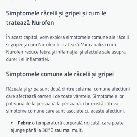
Simptomele răcelii și gripei și cum le
tratează Nurofen
În acest capitol, vom explora simptomele comune ale răcelii
și gripei și cum Nurofen le tratează. Vom analiza cum
Nurofen reduce febra și inflamația, și efectele sale asupra
durerii și inflamației.
Simptomele comune ale răcelii și gripei
Răceala și gripa sunt două dintre cele mai comune afecțiuni
care afectează oamenii de toate vârstele. Simptomele lor
pot varia de la persoană la persoană, dar există câteva
simptome comune care sunt asociate cu aceste afecțiuni.
Febra
: o temperatură corporală ridicată, care poate
ajunge până la 38°C sau mai mult;