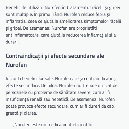
Beneficiile utilizării Nurofen în tratamentul răcelii și gripei
sunt multiple. În primul rând, Nurofen reduce febra și
inflamația, ceea ce ajută la ameliorarea simptomelor răcelii
și gripei. De asemenea, Nurofen are proprietăți
antiinflamatoare, care ajută la reducerea inflamației și a
durerii.
Contraindicații și efecte secundare ale
Nurofen
În ciuda beneficiilor sale, Nurofen are și contraindicații și
efecte secundare. De pildă, Nurofen nu trebuie utilizat de
persoanele cu probleme de sănătate severe, cum ar fi
insuficiență renală sau hepatică. De asemenea, Nurofen
poate provoca efecte secundare, cum ar fi dureri de cap,
greață și diaree.
„Nurofen este un medicament eficient în