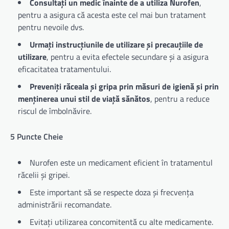
Consultați un medic înainte de a utiliza Nurofen
,
pentru a asigura că acesta este cel mai bun tratament
pentru nevoile dvs.
Urmați instrucțiunile de utilizare și precauțiile de
utilizare
, pentru a evita efectele secundare și a asigura
eficacitatea tratamentului.
Preveniți răceala și gripa prin măsuri de igienă și prin
menținerea unui stil de viață sănătos
, pentru a reduce
riscul de îmbolnăvire.
5 Puncte Cheie
Nurofen este un medicament eficient în tratamentul
răcelii și gripei.
Este important să se respecte doza și frecvența
administrării recomandate.
Evitați utilizarea concomitentă cu alte medicamente.