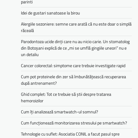
parinti
Idei de gustari sanatoase la birou
Alergiile sezoniere: semne care arată că nu este doar o simplă
răceală
Parodontoza ucide dinți care nu au nicio carie. Un stomatolog
din Botoșani explică de ce „mi se umflă gingiile uneori” nu e
un detaliu
Cancer colorectal: simptome care trebuie investigate rapid
Cum pot proteinele din zer să îmbunătățească recuperarea
după antrenament?
Ghid complet: Tot ce trebuie să știi despre tratarea
hemoroizilor
Cum îți analizează smartwatch-ul somnul?
Cum funcționează monitorizarea stresului pe smartwatch?
Tehnologie cu suflet: Asociatia CONIL a facut pasul spre