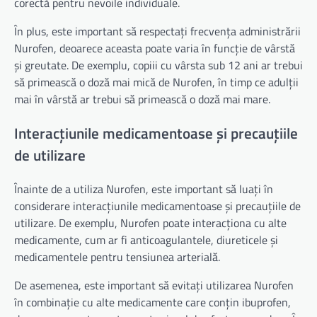
corectă pentru nevoile individuale.
În plus, este important să respectați frecvența administrării
Nurofen, deoarece aceasta poate varia în funcție de vârstă
și greutate. De exemplu, copiii cu vârsta sub 12 ani ar trebui
să primească o doză mai mică de Nurofen, în timp ce adulții
mai în vârstă ar trebui să primească o doză mai mare.
Interacțiunile medicamentoase și precauțiile
de utilizare
Înainte de a utiliza Nurofen, este important să luați în
considerare interacțiunile medicamentoase și precauțiile de
utilizare. De exemplu, Nurofen poate interacționa cu alte
medicamente, cum ar fi anticoagulantele, diureticele și
medicamentele pentru tensiunea arterială.
De asemenea, este important să evitați utilizarea Nurofen
în combinație cu alte medicamente care conțin ibuprofen,