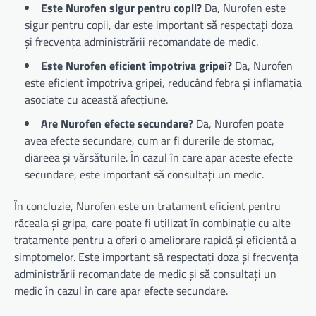
Este Nurofen sigur pentru copii?
Da, Nurofen este
sigur pentru copii, dar este important să respectați doza
și frecvența administrării recomandate de medic.
Este Nurofen eficient împotriva gripei?
Da, Nurofen
este eficient împotriva gripei, reducând febra și inflamația
asociate cu această afecțiune.
Are Nurofen efecte secundare?
Da, Nurofen poate
avea efecte secundare, cum ar fi durerile de stomac,
diareea și vărsăturile. În cazul în care apar aceste efecte
secundare, este important să consultați un medic.
În concluzie, Nurofen este un tratament eficient pentru
răceala și gripa, care poate fi utilizat în combinație cu alte
tratamente pentru a oferi o ameliorare rapidă și eficientă a
simptomelor. Este important să respectați doza și frecvența
administrării recomandate de medic și să consultați un
medic în cazul în care apar efecte secundare.