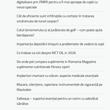
digitalizare prin PNRR pentru a fi mai aproape de copiii cu
nevoi speciale
Cât de eficiente sunt infiltrațiile cu cortizon în tratarea
sindromului de tunel carpian?
Cotul tenismenului și al jucătorului de golf – cum poate ajuta
bandajarea?
Importanța depistării timpurii a problemelor de vedere la copii
Ce trebuie sa stii despre MCT OIL in 2026
De unde pot cumpara suplimente in Romania Magazine
suplimente nutritionale fitness sport
Implanturi mamare cu silicon: aspecte medicale esențiale
Blocare, silențiere, raportare: instrumentele de siguranță pe
Mastodon
Salteaua – suportul esențial pentru un somn cu adevărat
sănătos