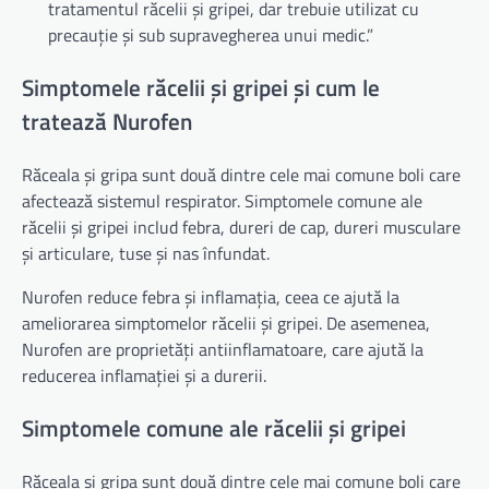
tratamentul răcelii și gripei, dar trebuie utilizat cu
precauție și sub supravegherea unui medic.”
Simptomele răcelii și gripei și cum le
tratează Nurofen
Răceala și gripa sunt două dintre cele mai comune boli care
afectează sistemul respirator. Simptomele comune ale
răcelii și gripei includ febra, dureri de cap, dureri musculare
și articulare, tuse și nas înfundat.
Nurofen reduce febra și inflamația, ceea ce ajută la
ameliorarea simptomelor răcelii și gripei. De asemenea,
Nurofen are proprietăți antiinflamatoare, care ajută la
reducerea inflamației și a durerii.
Simptomele comune ale răcelii și gripei
Răceala și gripa sunt două dintre cele mai comune boli care