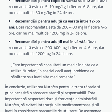
Recomandări pentru copiii cu vârsta sub 12 ani:
Doza
recomandată este de 5-10 mg/kg la fiecare 6-8 ore, dar
nu mai mult de 30 mg/kg în 24 de ore.
Recomandări pentru adulții cu vârsta între 12-65
ani:
Doza recomandată este de 200-400 mg la fiecare 4-6
ore, dar nu mai mult de 1200 mg în 24 de ore.
Recomandări pentru adulții mai în vârstă:
Doza
recomandată este de 200-400 mg la fiecare 4-6 ore, dar
nu mai mult de 1200 mg în 24 de ore.
„Este important să consultați un medic înainte de a
utiliza Nurofen, în special dacă aveți probleme de
sănătate sau luați alte medicamente.”
În concluzie, utilizarea Nurofen pentru a trata răceala și
gripa necesită o abordare atentă și responsabilă. Este
important să respectați doza și frecvența administrării
Nurofen, să evitați interacțiunile medicamentoase și să
luați în considerare precauțiile de utilizare. De asemenea,