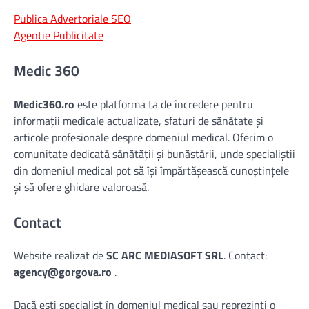
Publica Advertoriale SEO
Agentie Publicitate
Medic 360
Medic360.ro
este platforma ta de încredere pentru
informații medicale actualizate, sfaturi de sănătate și
articole profesionale despre domeniul medical. Oferim o
comunitate dedicată sănătății și bunăstării, unde specialiștii
din domeniul medical pot să își împărtășească cunoștințele
și să ofere ghidare valoroasă.
Contact
Website realizat de
SC ARC MEDIASOFT SRL
. Contact:
agency@gorgova.ro
.
Dacă ești specialist în domeniul medical sau reprezinți o