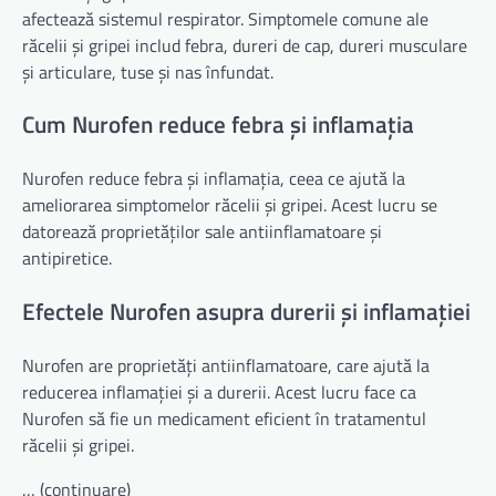
afectează sistemul respirator. Simptomele comune ale
răcelii și gripei includ febra, dureri de cap, dureri musculare
și articulare, tuse și nas înfundat.
Cum Nurofen reduce febra și inflamația
Nurofen reduce febra și inflamația, ceea ce ajută la
ameliorarea simptomelor răcelii și gripei. Acest lucru se
datorează proprietăților sale antiinflamatoare și
antipiretice.
Efectele Nurofen asupra durerii și inflamației
Nurofen are proprietăți antiinflamatoare, care ajută la
reducerea inflamației și a durerii. Acest lucru face ca
Nurofen să fie un medicament eficient în tratamentul
răcelii și gripei.
… (continuare)