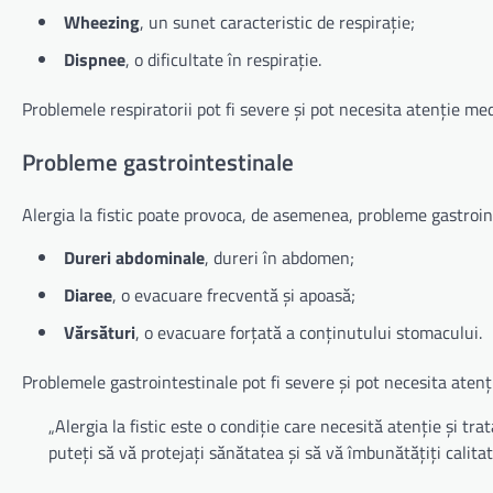
Wheezing
, un sunet caracteristic de respirație;
Dispnee
, o dificultate în respirație.
Problemele respiratorii pot fi severe și pot necesita atenție me
Probleme gastrointestinale
Alergia la fistic poate provoca, de asemenea, probleme gastroint
Dureri abdominale
, dureri în abdomen;
Diaree
, o evacuare frecventă și apoasă;
Vărsături
, o evacuare forțată a conținutului stomacului.
Problemele gastrointestinale pot fi severe și pot necesita aten
„Alergia la fistic este o condiție care necesită atenție și 
puteți să vă protejați sănătatea și să vă îmbunătățiți calitate