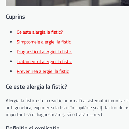
Cuprins
Ce este alergia la fistic?
Simptomele alergiei la fistic
Diagnosticul alergiei la fistic
Tratamentul alergiei la fistic
Prevenirea alergiei la fistic
Ce este alergia la fistic?
Alergia la fistic este o reacție anormală a sistemului imunitar l
ar fi genetica, expunerea la fistic în copilărie și alți factori de r
important să o diagnosticăm și să o tratăm corect.
Definiție și explicație