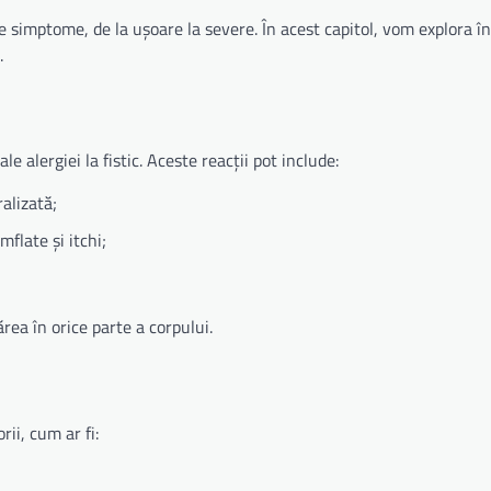
de simptome, de la ușoare la severe. În acest capitol, vom explora în
.
alergiei la fistic. Aceste reacții pot include:
ralizată;
mflate și itchi;
rea în orice parte a corpului.
ii, cum ar fi: