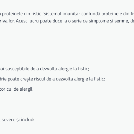
a proteinele din fistic. Sistemul imunitar confundă proteinele din fi
iva lor. Acest lucru poate duce la o serie de simptome și semne, d
i susceptibile de a dezvolta alergie la fistic;
ărie poate crește riscul de a dezvolta alergie la fistic;
toricul de alergii.
 severe și includ: