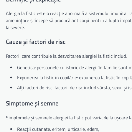
Alergia la fistic este o reacție anormală a sistemului imunitar l
amenințare și începe să producă anticorpi pentru a lupta împotr
la severe.
Cauze și factori de risc
Factorii care contribuie la dezvoltarea alergiei la fistic includ:
Genetica: persoanele cu istoric de alergii în familie sunt ma
Expunerea la fistic în copilărie: expunerea la fistic în copil
Alți factori de risc: factorii de risc includ vârsta, sexul și is
Simptome și semne
Simptomele și semnele alergiei la fistic pot varia de la ușoare la
Reacții cutanate: eritem, urticarie, edem;