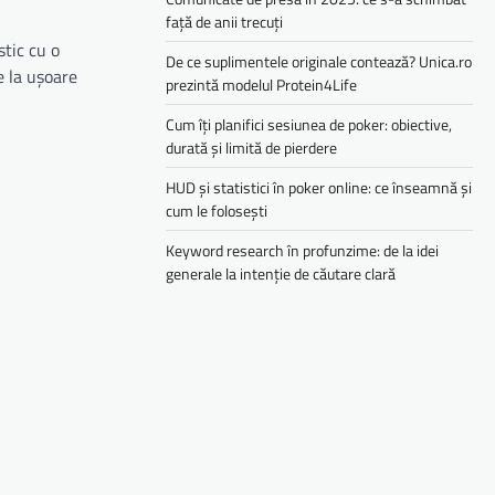
față de anii trecuți
stic cu o
De ce suplimentele originale contează? Unica.ro
e la ușoare
prezintă modelul Protein4Life
Cum îți planifici sesiunea de poker: obiective,
durată și limită de pierdere
HUD și statistici în poker online: ce înseamnă și
cum le folosești
Keyword research în profunzime: de la idei
generale la intenție de căutare clară