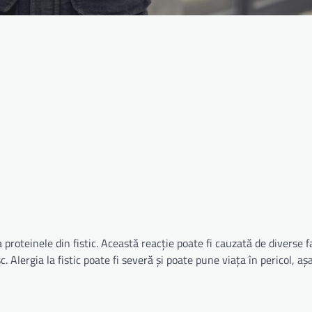
a proteinele din fistic. Această reacție poate fi cauzată de diverse 
isc. Alergia la fistic poate fi severă și poate pune viața în pericol, aș