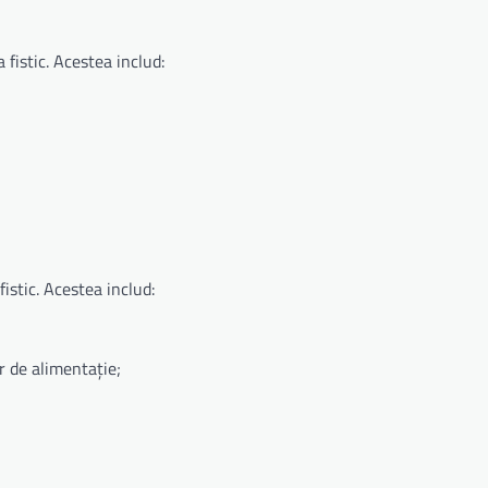
fistic. Acestea includ:
istic. Acestea includ:
or de alimentație;