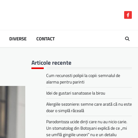
Face
DIVERSE
CONTACT
Articole recente
Cum recunosti polipii la copii: semnalul de
alarma pentru parinti
Idei de gustari sanatoase la birou
Alergiile sezoniere: semne care arată că nu este
doar o simplă răceală
Parodontoza ucide dinți care nu au nicio carie.
Un stomatolog din Botoșani explică de ce „mi
se umflă gingiile uneori” nu e un detaliu