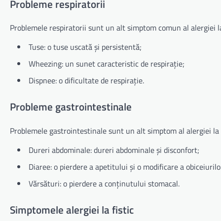
Probleme respiratorii
Problemele respiratorii sunt un alt simptom comun al alergiei la 
Tuse: o tuse uscată și persistentă;
Wheezing: un sunet caracteristic de respirație;
Dispnee: o dificultate de respirație.
Probleme gastrointestinale
Problemele gastrointestinale sunt un alt simptom al alergiei la f
Dureri abdominale: dureri abdominale și disconfort;
Diaree: o pierdere a apetitului și o modificare a obiceiuril
Vărsături: o pierdere a conținutului stomacal.
Simptomele alergiei la fistic