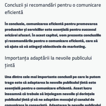
Concluzii și recomandări pentru o comunicare
eficientă
În concluzie, comunicarea eficientă pentru promovarea
produselor și serviciilor este esențială pentru succesul
oricărei afaceri. În acest capitol, vom prezenta concluziile
și recomandările pentru o comunicare eficientă, care să
vă ajute să vă atingeți obiectivele de marketing.
Importanța adaptării la nevoile publicului
țintă
Una dintre cele mai importante concluzii pe care le putem
trage este că adaptarea la nevoile publicului țintă este
esențială pentru o comunicare eficientă. Acest lucru
înseamnă că trebuie să înțelegem nevoile și dorințele
publicului țintă și să ne adaptăm mesajul și canalul de
comunicare în consecință.
Adaptarea la nevoile publicului