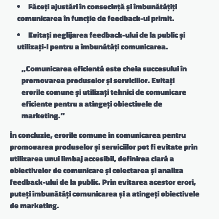
Făceți ajustări în consecință și îmbunătățiți
comunicarea în funcție de feedback-ul primit.
Evitați neglijarea feedback-ului de la public și
utilizați-l pentru a îmbunătăți comunicarea.
„Comunicarea eficientă este cheia succesului în
promovarea produselor și serviciilor. Evitați
erorile comune și utilizați tehnici de comunicare
eficiente pentru a atingeți obiectivele de
marketing.”
În concluzie, erorile comune în comunicarea pentru
promovarea produselor și serviciilor pot fi evitate prin
utilizarea unui limbaj accesibil, definirea clară a
obiectivelor de comunicare și colectarea și analiza
feedback-ului de la public. Prin evitarea acestor erori,
puteți îmbunătăți comunicarea și a atingeți obiectivele
de marketing.