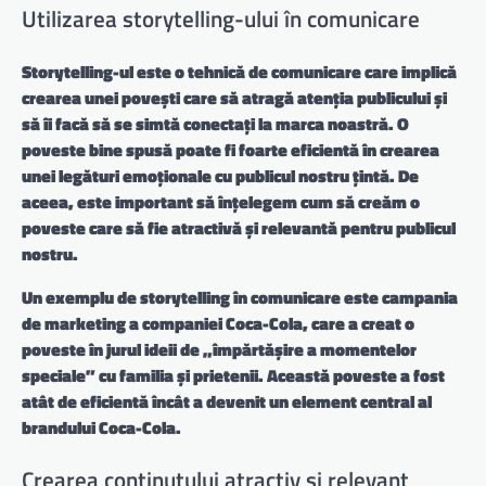
Utilizarea storytelling-ului în comunicare
Storytelling-ul este o tehnică de comunicare care implică
crearea unei povești care să atragă atenția publicului și
să îi facă să se simtă conectați la marca noastră. O
poveste bine spusă poate fi foarte eficientă în crearea
unei legături emoționale cu publicul nostru țintă. De
aceea, este important să înțelegem cum să creăm o
poveste care să fie atractivă și relevantă pentru publicul
nostru.
Un exemplu de storytelling în comunicare este campania
de marketing a companiei Coca-Cola, care a creat o
poveste în jurul ideii de „împărtășire a momentelor
speciale” cu familia și prietenii. Această poveste a fost
atât de eficientă încât a devenit un element central al
brandului Coca-Cola.
Crearea conținutului atractiv și relevant