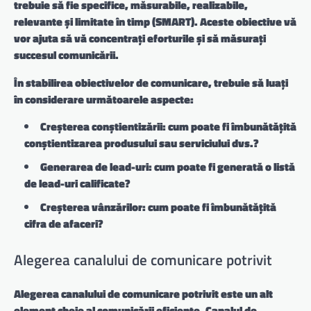
trebuie să fie specifice, măsurabile, realizabile,
relevante și limitate în timp (SMART). Aceste obiective vă
vor ajuta să vă concentrați eforturile și să măsurați
succesul comunicării.
În stabilirea obiectivelor de comunicare, trebuie să luați
în considerare următoarele aspecte:
Creșterea conștientizării: cum poate fi îmbunătățită
conștientizarea produsului sau serviciului dvs.?
Generarea de lead-uri: cum poate fi generată o listă
de lead-uri calificate?
Creșterea vânzărilor: cum poate fi îmbunătățită
cifra de afaceri?
Alegerea canalului de comunicare potrivit
Alegerea canalului de comunicare potrivit este un alt
element cheie al comunicării eficiente. Canalul de