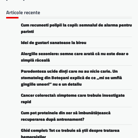
Articole recente
Cum recunosti polipii la copii: semnalul de alarma pentru
parinti
Idei de gustari sanatoase la birou
Alergiile sezoniere: semne care arată că nu este doar o
simplă răceală
Parodontoza ucide dinți care nu au nicio carie. Un
stomatolog din Botoșani explică de ce „mi se umflă
gingiile uneori” nu e un detaliu
Cancer colorectal: simptome care trebuie investigate
rapid
Cum pot proteinele din zer să îmbunătățească
recuperarea după antrenament?
Ghid complet: Tot ce trebuie să știi despre tratarea
hemoroizilor