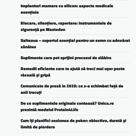
Implanturi mamare cu silicon: aspecte medicale
esențiale
Blocare, silențiere, raportare: instrumentele de
siguranță pe Mastodon
Salteaua – suportul esențial pentru un somn cu adevărat
sănătos
Suplimente care pot sprijini procesul de slăbire
Remedii eficiente care te ajută să treci mai ușor peste
răceală și gripă
Comunicate de presă în 2025: ce s-a schimbat față de
anii trecuți
De ce suplimentele originale contează? Unica.ro
prezintă modelul Protein4Life
Cum îți planifici sesiunea de poker: obiective, durată și
limită de pierdere