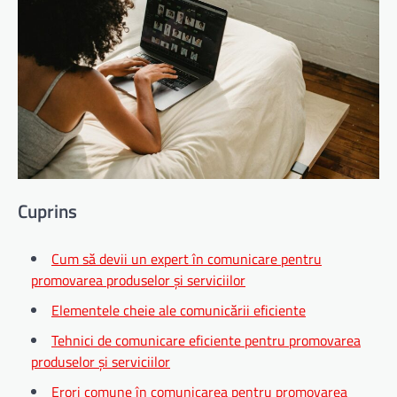
Cuprins
Cum să devii un expert în comunicare pentru
promovarea produselor și serviciilor
Elementele cheie ale comunicării eficiente
Tehnici de comunicare eficiente pentru promovarea
produselor și serviciilor
Erori comune în comunicarea pentru promovarea