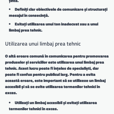
țintă.
Definiți clar obiectivele de comunicare și structurați
mesajul în consecință.
Evitați utilizarea unui ton inadecvat sau a unui
limbaj prea tehnic.
Utilizarea unui limbaj prea tehnic
O altă eroare comună în comunicarea pentru promovarea
produselor și serviciilor este utilizarea unui limbaj prea
tehnic. Acest lucru poate fi înțeles de specialiști, dar
poate fi confuz pentru publicul larg. Pentru a evita
această eroare, este important să se utilizeze un limbaj
accesibil și să se evite utilizarea termenilor tehnici în
exces.
Utilizați un limbaj accesibil și evitați utilizarea
termenilor tehnici în exces.