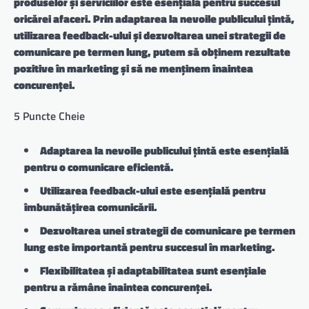
produselor și serviciilor este esențială pentru succesul
oricărei afaceri. Prin adaptarea la nevoile publicului țintă,
utilizarea feedback-ului și dezvoltarea unei strategii de
comunicare pe termen lung, putem să obținem rezultate
pozitive în marketing și să ne menținem înaintea
concurenței.
5 Puncte Cheie
Adaptarea la nevoile publicului țintă este esențială
pentru o comunicare eficientă.
Utilizarea feedback-ului este esențială pentru
îmbunătățirea comunicării.
Dezvoltarea unei strategii de comunicare pe termen
lung este importantă pentru succesul în marketing.
Flexibilitatea și adaptabilitatea sunt esențiale
pentru a rămâne înaintea concurenței.