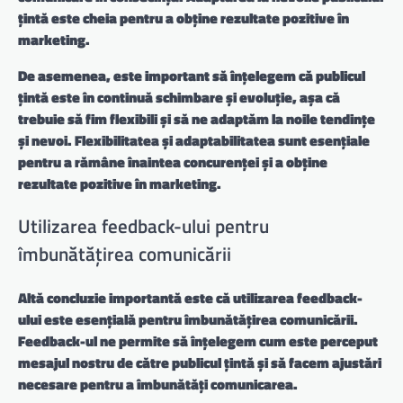
țintă
este cheia pentru a obține rezultate pozitive în
marketing.
De asemenea, este important să înțelegem că publicul
țintă este în continuă schimbare și evoluție, așa că
trebuie să fim flexibili și să ne adaptăm la noile tendințe
și nevoi.
Flexibilitatea și adaptabilitatea
sunt esențiale
pentru a rămâne înaintea concurenței și a obține
rezultate pozitive în marketing.
Utilizarea feedback-ului pentru
îmbunătățirea comunicării
Altă concluzie importantă este că utilizarea feedback-
ului este esențială pentru îmbunătățirea comunicării.
Feedback-ul
ne permite să înțelegem cum este perceput
mesajul nostru de către publicul țintă și să facem ajustări
necesare pentru a îmbunătăți comunicarea.