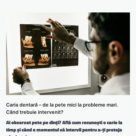
Caria dentară – de la pete mici la probleme mari.
Când trebuie intervenit?
Ai observat pete pe dinți? Află cum recunoști o carie la
timp și când e momentul să intervii pentru a-ți proteja