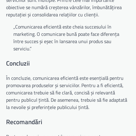
serviciilor sunt multiple. Printre cele mai importante
obiective se numără creșterea vânzărilor, îmbunătățirea
reputației și consolidarea relațiilor cu clienții.
„Comunicarea eficientă este cheia succesului în
marketing. O comunicare bună poate face diferența
între succes și eșec în lansarea unui produs sau
serviciu.”
Concluzii
În concluzie, comunicarea eficientă este esențială pentru
promovarea produselor și serviciilor. Pentru a fi eficientă,
comunicarea trebuie să fie clară, concisă și relevantă
pentru publicul țintă. De asemenea, trebuie să fie adaptată
la nevoile și preferințele publicului țintă.
Recomandări