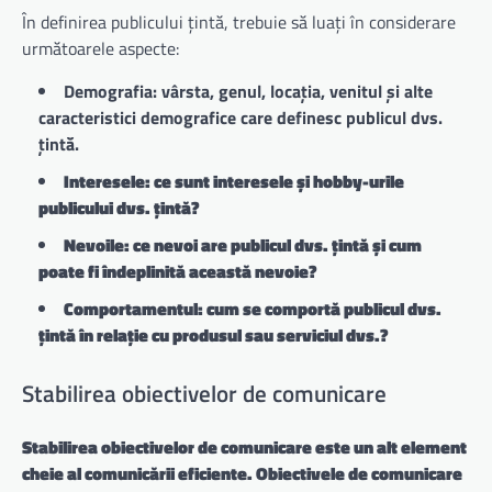
În definirea publicului țintă, trebuie să luați în considerare
următoarele aspecte:
Demografia: vârsta, genul, locația, venitul și alte
caracteristici demografice care definesc publicul dvs.
țintă.
Interesele: ce sunt interesele și hobby-urile
publicului dvs. țintă?
Nevoile: ce nevoi are publicul dvs. țintă și cum
poate fi îndeplinită această nevoie?
Comportamentul: cum se comportă publicul dvs.
țintă în relație cu produsul sau serviciul dvs.?
Stabilirea obiectivelor de comunicare
Stabilirea obiectivelor de comunicare este un alt element
cheie al comunicării eficiente. Obiectivele de comunicare