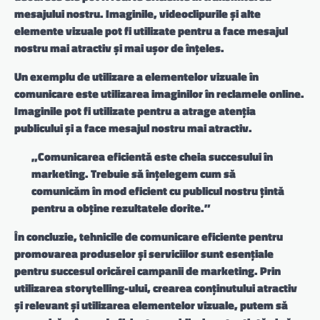
mesajului nostru. Imaginile, videoclipurile și alte
elemente vizuale pot fi utilizate pentru a face mesajul
nostru mai atractiv și mai ușor de înțeles.
Un exemplu de utilizare a elementelor vizuale în
comunicare este utilizarea imaginilor în reclamele online.
Imaginile pot fi utilizate pentru a atrage atenția
publicului și a face mesajul nostru mai atractiv.
„Comunicarea eficientă este cheia succesului în
marketing. Trebuie să înțelegem cum să
comunicăm în mod eficient cu publicul nostru țintă
pentru a obține rezultatele dorite.”
În concluzie, tehnicile de comunicare eficiente pentru
promovarea produselor și serviciilor sunt esențiale
pentru succesul oricărei campanii de marketing. Prin
utilizarea storytelling-ului, crearea conținutului atractiv
și relevant și utilizarea elementelor vizuale, putem să