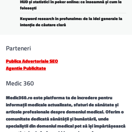
HUD și statistici în poker online: ce înseamnă și cum le
folosești
Keyword research în profunzime: de la idei generale la
intenție de căutare clară
Parteneri
Publica Advertoriale SEO
Agentie Publicitate
Medic 360
Medic360.ro
este platforma ta de încredere pentru
informații medicale actualizate, sfaturi de sănătate și
articole profesionale despre domeniul medical. Oferim o
comunitate dedicată sănătății și bunăstării, unde
specialiștii din domeniul medical pot să își împărtășească