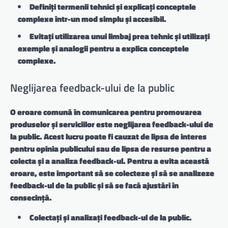
Definiți termenii tehnici și explicați conceptele
complexe într-un mod simplu și accesibil.
Evitați utilizarea unui limbaj prea tehnic și utilizați
exemple și analogii pentru a explica conceptele
complexe.
Neglijarea feedback-ului de la public
O eroare comună în comunicarea pentru promovarea
produselor și serviciilor este neglijarea feedback-ului de
la public. Acest lucru poate fi cauzat de lipsa de interes
pentru opinia publicului sau de lipsa de resurse pentru a
colecta și a analiza feedback-ul. Pentru a evita această
eroare, este important să se colecteze și să se analizeze
feedback-ul de la public și să se facă ajustări în
consecință.
Colectați și analizați feedback-ul de la public.