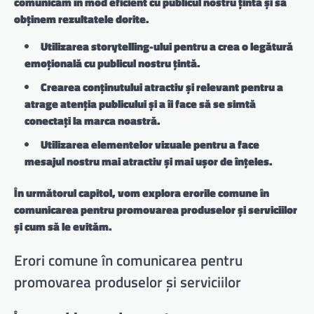
comunicăm în mod eficient cu publicul nostru țintă și să
obținem rezultatele dorite.
Utilizarea storytelling-ului
pentru a crea o legătură
emoțională cu publicul nostru țintă.
Crearea conținutului atractiv și relevant
pentru a
atrage atenția publicului și a îi face să se simtă
conectați la marca noastră.
Utilizarea elementelor vizuale
pentru a face
mesajul nostru mai atractiv și mai ușor de înțeles.
În următorul capitol, vom explora erorile comune în
comunicarea pentru promovarea produselor și serviciilor
și cum să le evităm.
Erori comune în comunicarea pentru
promovarea produselor și serviciilor