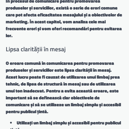
În procesul de comunicare pentru promovarea
produselor și serviciilor, există o serie de erori comune
care pot afecta eficacitatea mesajului și a obiectivelor de
marketing. În acest capitol, vom analiza cele mai
frecvente erori și vom oferi recomandări pentru evitarea
lor.
Lipsa clarității în mesaj
O eroare comună în comunicarea pentru promovarea
produselor și serviciilor este lipsa clarității în mesaj.
Acest lucru poate fi cauzat de utilizarea unui limbaj prea
tehnic, de lipsa de structură în mesaj sau de utilizarea
unui ton inadecvat. Pentru a evita această eroare, este
important să se definească clar obiectivele de
comunicare și să se utilizeze un limbaj simplu și accesibil
pentru publicul țintă.
Utilizați un limbaj simplu și accesibil pentru publicul