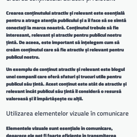
Crearea conținutului atractiv și relevant este esențială
pentru a atrage atenția publicului și a îi face să se simtă
conectați la marca noastră. Conținutul trebuie să fie
interesant, relevant și atractiv pentru publicul nostru
țintă. De aceea, este important să înțelegem cum să
creăm conținutul care să fie atractiv și relevant pentru
publicul nostru.
Un exemplu de conținut atractiv și relevant este blogul
unei companii care oferă sfaturi și trucuri utile pentru
publicul său țintă. Acest conținut este atât de atractiv și
relevant încât publicul său țintă îl consideră o resursă
valoroasă și îl împărtășește cu alții.
Utilizarea elementelor vizuale în comunicare
Elementele vizuale sunt esențiale în comunicare,
deoarece ele pot fi foarte eficiente în transmiterea