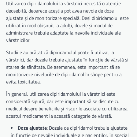
Utilizarea dipiridamolului la vârstnici necesită o atenție
deosebită, deoarece aceștia pot avea nevoie de doze
ajustate și de monitorizare specială. Deși dipiridamolul este
utilizat în mod obișnuit la adulți, dozele și modul de
administrare trebuie adaptate la nevoile individuale ale
vârstnicilor.
Studiile au arătat că dipiridamolul poate fi utilizat la
vârstnici, dar dozele trebuie ajustate în funcție de vârstă și
starea de sănătate. De asemenea, este important să se
monitorizeze nivelurile de dipiridamol în sânge pentru a
evita toxicitatea.
În general, utilizarea dipiridamolului la vârstnici este
considerată sigură, dar este important să se discute cu
medicul despre beneficiile și riscurile asociate cu utilizarea
acestui medicament la această categorie de vârstă.
Doze ajustate
: Dozele de dipiridamol trebuie ajustate
în funcție de nevoile individuale ale pacienților, în special