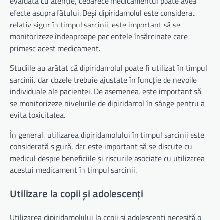
evaluată cu atenție, deoarece medicamentul poate avea
efecte asupra fătului. Deși dipiridamolul este considerat
relativ sigur în timpul sarcinii, este important să se
monitorizeze îndeaproape pacientele însărcinate care
primesc acest medicament.
Studiile au arătat că dipiridamolul poate fi utilizat în timpul
sarcinii, dar dozele trebuie ajustate în funcție de nevoile
individuale ale pacientei. De asemenea, este important să
se monitorizeze nivelurile de dipiridamol în sânge pentru a
evita toxicitatea.
În general, utilizarea dipiridamolului în timpul sarcinii este
considerată sigură, dar este important să se discute cu
medicul despre beneficiile și riscurile asociate cu utilizarea
acestui medicament în timpul sarcinii.
Utilizare la copii și adolescenți
Utilizarea dipiridamolului la copii și adolescenți necesită o