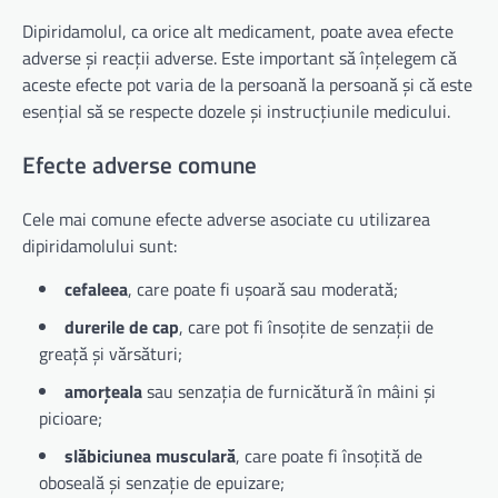
Dipiridamolul, ca orice alt medicament, poate avea efecte
adverse și reacții adverse. Este important să înțelegem că
aceste efecte pot varia de la persoană la persoană și că este
esențial să se respecte dozele și instrucțiunile medicului.
Efecte adverse comune
Cele mai comune efecte adverse asociate cu utilizarea
dipiridamolului sunt:
cefaleea
, care poate fi ușoară sau moderată;
durerile de cap
, care pot fi însoțite de senzații de
greață și vărsături;
amorțeala
sau senzația de furnicătură în mâini și
picioare;
slăbiciunea musculară
, care poate fi însoțită de
oboseală și senzație de epuizare;