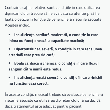
Contraindicațiile relative sunt condițiile în care utilizarea
dipiridamolului trebuie să fie evaluată cu atenție și să fie
luată o decizie în funcție de beneficiile și riscurile asociate.
Acestea includ:
Insuficiența cardiacă moderată, o condiție în care
inima nu funcționează la capacitate maximă;
Hipertensiunea severă, o condiție în care tensiunea
arterială este prea ridicată;
Boala cardiacă ischemică, o condiție în care fluxul
sanguin către inimă este redus;
Insuficiența renală severă, o condiție în care rinichii
nu funcționează corect.
În aceste condiții, medicul trebuie să evalueze beneficiile și
riscurile asociate cu utilizarea dipiridamolului și să decidă
dacă tratamentul este adecvat pentru pacient.