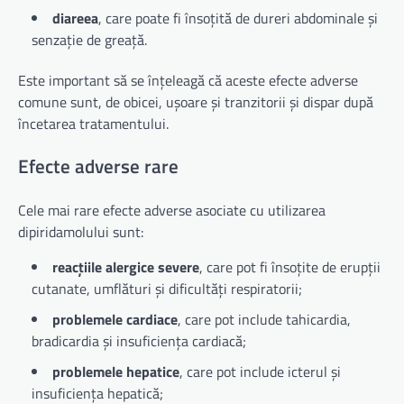
diareea
, care poate fi însoțită de dureri abdominale și
senzație de greață.
Este important să se înțeleagă că aceste efecte adverse
comune sunt, de obicei, ușoare și tranzitorii și dispar după
încetarea tratamentului.
Efecte adverse rare
Cele mai rare efecte adverse asociate cu utilizarea
dipiridamolului sunt:
reacțiile alergice severe
, care pot fi însoțite de erupții
cutanate, umflături și dificultăți respiratorii;
problemele cardiace
, care pot include tahicardia,
bradicardia și insuficiența cardiacă;
problemele hepatice
, care pot include icterul și
insuficiența hepatică;