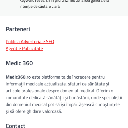
Keyword research în profunzime: de la idei generale la
intenție de căutare clară
Parteneri
Publica Advertoriale SEO
Agentie Publicitate
Medic 360
Medic360.ro
este platforma ta de încredere pentru
informații medicale actualizate, sfaturi de sănătate și
articole profesionale despre domeniul medical. Oferim o
comunitate dedicată sănătății și bunăstării, unde specialiștii
din domeniul medical pot să își împărtășească cunoștințele
și să ofere ghidare valoroasă.
Contact