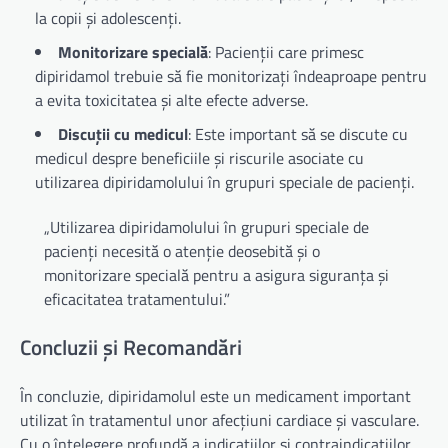
la copii și adolescenți.
Monitorizare specială
: Pacienții care primesc
dipiridamol trebuie să fie monitorizați îndeaproape pentru
a evita toxicitatea și alte efecte adverse.
Discuții cu medicul
: Este important să se discute cu
medicul despre beneficiile și riscurile asociate cu
utilizarea dipiridamolului în grupuri speciale de pacienți.
„Utilizarea dipiridamolului în grupuri speciale de
pacienți necesită o atenție deosebită și o
monitorizare specială pentru a asigura siguranța și
eficacitatea tratamentului.”
Concluzii și Recomandări
În concluzie, dipiridamolul este un medicament important
utilizat în tratamentul unor afecțiuni cardiace și vasculare.
Cu o înțelegere profundă a indicațiilor și contraindicațiilor