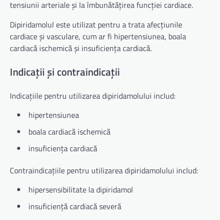
tensiunii arteriale și la îmbunătățirea funcției cardiace.
Dipiridamolul este utilizat pentru a trata afecțiunile
cardiace și vasculare, cum ar fi hipertensiunea, boala
cardiacă ischemică și insuficiența cardiacă.
Indicații și contraindicații
Indicațiile pentru utilizarea dipiridamolului includ:
hipertensiunea
boala cardiacă ischemică
insuficiența cardiacă
Contraindicațiile pentru utilizarea dipiridamolului includ:
hipersensibilitate la dipiridamol
insuficiență cardiacă severă