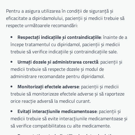
Pentru a asigura utilizarea în condiții de siguranță și
eficacitate a dipiridamolului, pacienții și medicii trebuie să
respecte următoarele recomandări:
Respectați indicațiile și contraindicațiile
: înainte de a
începe tratamentul cu dipiridamol, pacienții și medicii
trebuie să verifice indicațiile și contraindicațiile sale.
Urmați dozele și administrarea corectă
: pacienții și
medicii trebuie să respecte dozele și modul de
administrare recomandate pentru dipiridamol.
Monitorizați efectele adverse
: pacienții și medicii
trebuie să monitorizeze efectele adverse și să raporteze
orice reacție adversă la medicul curant.
Evitați interacțiunile medicamentoase
: pacienții și
medicii trebuie să evite interacțiunile medicamentoase și
să verifice compatibilitatea cu alte medicamente.