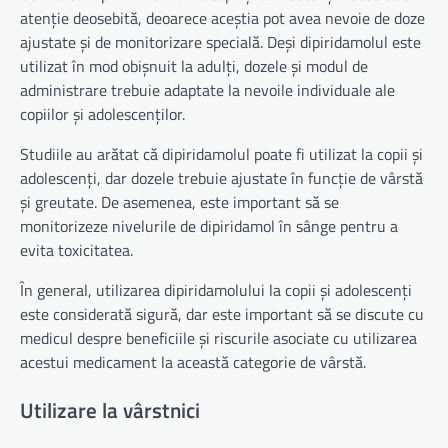
atenție deosebită, deoarece aceștia pot avea nevoie de doze
ajustate și de monitorizare specială. Deși dipiridamolul este
utilizat în mod obișnuit la adulți, dozele și modul de
administrare trebuie adaptate la nevoile individuale ale
copiilor și adolescenților.
Studiile au arătat că dipiridamolul poate fi utilizat la copii și
adolescenți, dar dozele trebuie ajustate în funcție de vârstă
și greutate. De asemenea, este important să se
monitorizeze nivelurile de dipiridamol în sânge pentru a
evita toxicitatea.
În general, utilizarea dipiridamolului la copii și adolescenți
este considerată sigură, dar este important să se discute cu
medicul despre beneficiile și riscurile asociate cu utilizarea
acestui medicament la această categorie de vârstă.
Utilizare la vârstnici