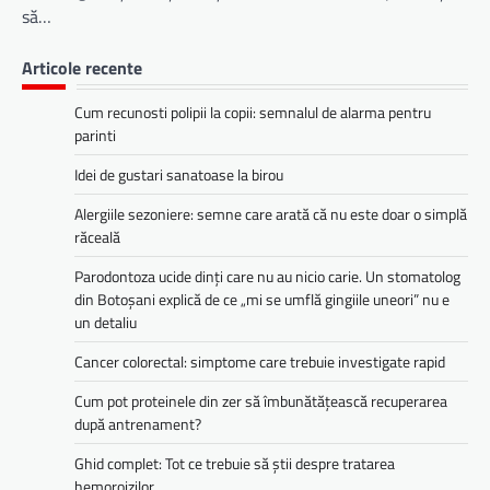
să…
Articole recente
Cum recunosti polipii la copii: semnalul de alarma pentru
parinti
Idei de gustari sanatoase la birou
Alergiile sezoniere: semne care arată că nu este doar o simplă
răceală
Parodontoza ucide dinți care nu au nicio carie. Un stomatolog
din Botoșani explică de ce „mi se umflă gingiile uneori” nu e
un detaliu
Cancer colorectal: simptome care trebuie investigate rapid
Cum pot proteinele din zer să îmbunătățească recuperarea
după antrenament?
Ghid complet: Tot ce trebuie să știi despre tratarea
hemoroizilor