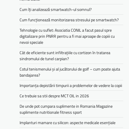
Cum îți analizează smartwatch-ul somnul?
Cum funcționează monitorizarea stresului pe smartwatch?
Tehnologie cu suflet: Asociatia CONIL a facut pasul spre
digitalizare prin PNRR pentru a fi mai aproape de copiii cu
nevoi speciale
Cât de eficiente sunt infiltrațiile cu cortizon în tratarea
sindromului de tunel carpian?
Cotul tenismenului și al jucătorului de golf – cum poate ajuta
bandajarea?
Importanța depistării timpurii a problemelor de vedere la copii
Ce trebuie sa stii despre MCT OIL in 2026
De unde pot cumpara suplimente in Romania Magazine
suplimente nutritionale fitness sport
Implanturi mamare cu silicon: aspecte medicale esențiale