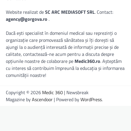
Website realizat de
SC ARC MEDIASOFT SRL
. Contact:
agency@gorgova.ro
.
Dacă ești specialist în domeniul medical sau reprezinți o
organizație care promovează sănătatea și îți dorești să
ajungi la o audiență interesată de informații precise și de
calitate, contactează-ne acum pentru a discuta despre
opțiunile noastre de colaborare pe
Medic360.ro
. Așteptăm
cu interes să contribuim împreună la educația și informarea
comunității noastre!
Copyright © 2026
Medic 360
| Newsbreak
Magazine by
Ascendoor
| Powered by
WordPress
.