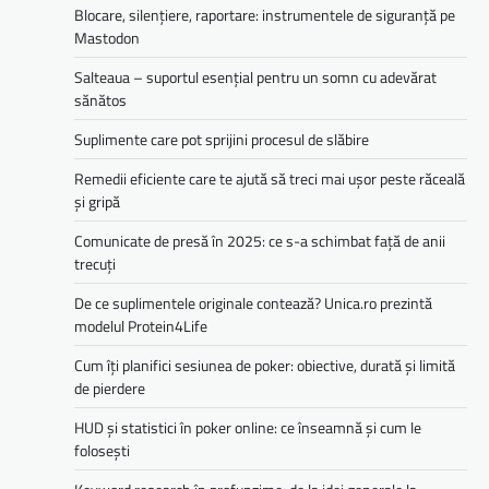
Blocare, silențiere, raportare: instrumentele de siguranță pe
Mastodon
Salteaua – suportul esențial pentru un somn cu adevărat
sănătos
Suplimente care pot sprijini procesul de slăbire
Remedii eficiente care te ajută să treci mai ușor peste răceală
și gripă
Comunicate de presă în 2025: ce s-a schimbat față de anii
trecuți
De ce suplimentele originale contează? Unica.ro prezintă
modelul Protein4Life
Cum îți planifici sesiunea de poker: obiective, durată și limită
de pierdere
HUD și statistici în poker online: ce înseamnă și cum le
folosești