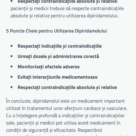
Respectați contraindicațiile absolute și relative
:
pacienții și medicii trebuie să respecte contraindicațiile
absolute și relative pentru utilizarea dipiridamolului.
5 Puncte Cheie pentru Utilizarea Dipiridamolului
Respectați indicațiile și contraindicațiile
Urmați dozele și administrarea corectă
Monitorizați efectele adverse
Evitați interacțiunile medicamentoase
Respectați contraindicațiile absolute și relative
În concluzie, dipiridamolul este un medicament important
utilizat în tratamentul unor afecțiuni cardiace și vasculare.
Cu o înțelegere profundă a indicațiilor și contraindicațiilor
sale, pacienții și medicii pot utiliza acest medicament în
condiții de siguranță și eficacitate. Respectând