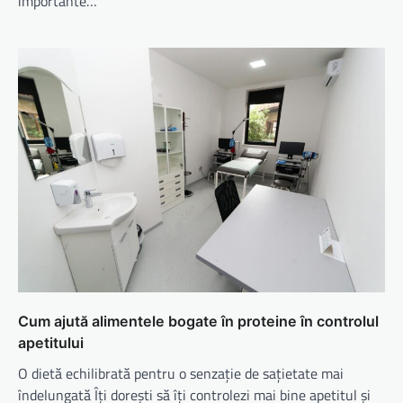
importante…
Cum ajută alimentele bogate în proteine în controlul
apetitului
O dietă echilibrată pentru o senzație de sațietate mai
îndelungată Îți dorești să îți controlezi mai bine apetitul și