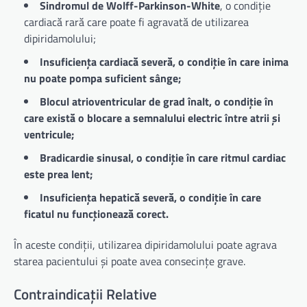
Sindromul de Wolff-Parkinson-White
, o condiție
cardiacă rară care poate fi agravată de utilizarea
dipiridamolului;
Insuficiența cardiacă severă, o condiție în care inima
nu poate pompa suficient sânge;
Blocul atrioventricular de grad înalt, o condiție în
care există o blocare a semnalului electric între atrii și
ventricule;
Bradicardie sinusal, o condiție în care ritmul cardiac
este prea lent;
Insuficiența hepatică severă, o condiție în care
ficatul nu funcționează corect.
În aceste condiții, utilizarea dipiridamolului poate agrava
starea pacientului și poate avea consecințe grave.
Contraindicații Relative