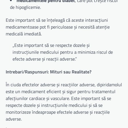
medicamentele pentru diabet
, care pot crește riscul
de hipoglicemie.
Este important să se înțeleagă că aceste interacțiuni
medicamentoase pot fi periculoase și necesită atenție
medicală imediată.
„Este important să se respecte dozele și
instrucțiunile medicului pentru a minimiza riscul de
efecte adverse și reacții adverse.”
Intrebari/Raspunsuri: Mituri sau Realitate?
În ciuda efectelor adverse și reacțiilor adverse, dipiridamolul
este un medicament eficient și sigur pentru tratamentul
afecțiunilor cardiace și vasculare. Este important să se
respecte dozele și instrucțiunile medicului și să se
monitorizeze îndeaproape efectele adverse și reacțiile
adverse.