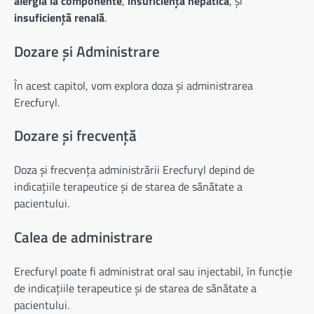
alergia la componente
,
insuficiență hepatică
, și
insuficiență renală
.
Dozare și Administrare
În acest capitol, vom explora doza și administrarea
Erecfuryl.
Dozare și frecvență
Doza și frecvența administrării Erecfuryl depind de
indicațiile terapeutice și de starea de sănătate a
pacientului.
Calea de administrare
Erecfuryl poate fi administrat oral sau injectabil, în funcție
de indicațiile terapeutice și de starea de sănătate a
pacientului.