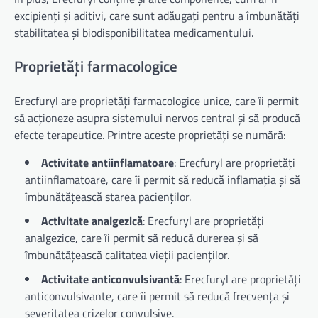
excipienți și aditivi, care sunt adăugați pentru a îmbunătăți
stabilitatea și biodisponibilitatea medicamentului.
Proprietăți farmacologice
Erecfuryl are proprietăți farmacologice unice, care îi permit
să acționeze asupra sistemului nervos central și să producă
efecte terapeutice. Printre aceste proprietăți se numără:
Activitate antiinflamatoare
: Erecfuryl are proprietăți
antiinflamatoare, care îi permit să reducă inflamația și să
îmbunătățească starea pacienților.
Activitate analgezică
: Erecfuryl are proprietăți
analgezice, care îi permit să reducă durerea și să
îmbunătățească calitatea vieții pacienților.
Activitate anticonvulsivantă
: Erecfuryl are proprietăți
anticonvulsivante, care îi permit să reducă frecvența și
severitatea crizelor convulsive.