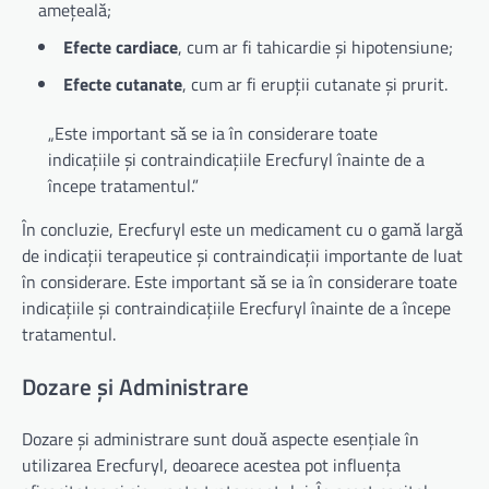
amețeală;
Efecte cardiace
, cum ar fi tahicardie și hipotensiune;
Efecte cutanate
, cum ar fi erupții cutanate și prurit.
„Este important să se ia în considerare toate
indicațiile și contraindicațiile Erecfuryl înainte de a
începe tratamentul.”
În concluzie, Erecfuryl este un medicament cu o gamă largă
de indicații terapeutice și contraindicații importante de luat
în considerare. Este important să se ia în considerare toate
indicațiile și contraindicațiile Erecfuryl înainte de a începe
tratamentul.
Dozare și Administrare
Dozare și administrare sunt două aspecte esențiale în
utilizarea Erecfuryl, deoarece acestea pot influența