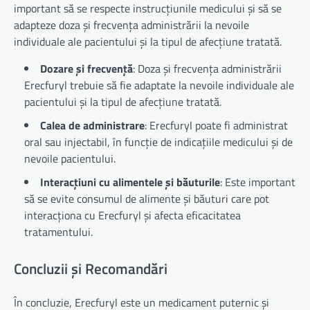
important să se respecte instrucțiunile medicului și să se
adapteze doza și frecvența administrării la nevoile
individuale ale pacientului și la tipul de afecțiune tratată.
Dozare și frecvență
: Doza și frecvența administrării
Erecfuryl trebuie să fie adaptate la nevoile individuale ale
pacientului și la tipul de afecțiune tratată.
Calea de administrare
: Erecfuryl poate fi administrat
oral sau injectabil, în funcție de indicațiile medicului și de
nevoile pacientului.
Interacțiuni cu alimentele și băuturile
: Este important
să se evite consumul de alimente și băuturi care pot
interacționa cu Erecfuryl și afecta eficacitatea
tratamentului.
Concluzii și Recomandări
În concluzie, Erecfuryl este un medicament puternic și