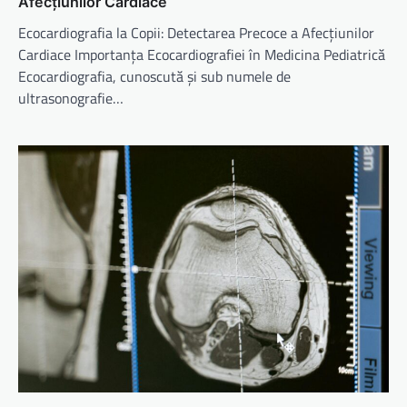
Afecțiunilor Cardiace
Ecocardiografia la Copii: Detectarea Precoce a Afecțiunilor
Cardiace Importanța Ecocardiografiei în Medicina Pediatrică
Ecocardiografia, cunoscută și sub numele de
ultrasonografie…