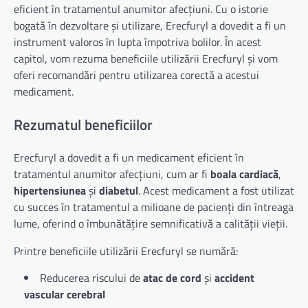
eficient în tratamentul anumitor afecțiuni. Cu o istorie
bogată în dezvoltare și utilizare, Erecfuryl a dovedit a fi un
instrument valoros în lupta împotriva bolilor. În acest
capitol, vom rezuma beneficiile utilizării Erecfuryl și vom
oferi recomandări pentru utilizarea corectă a acestui
medicament.
Rezumatul beneficiilor
Erecfuryl a dovedit a fi un medicament eficient în
tratamentul anumitor afecțiuni, cum ar fi
boala cardiacă
,
hipertensiunea
și
diabetul
. Acest medicament a fost utilizat
cu succes în tratamentul a milioane de pacienți din întreaga
lume, oferind o îmbunătățire semnificativă a calității vieții.
Printre beneficiile utilizării Erecfuryl se numără:
Reducerea riscului de
atac de cord
și
accident
vascular cerebral