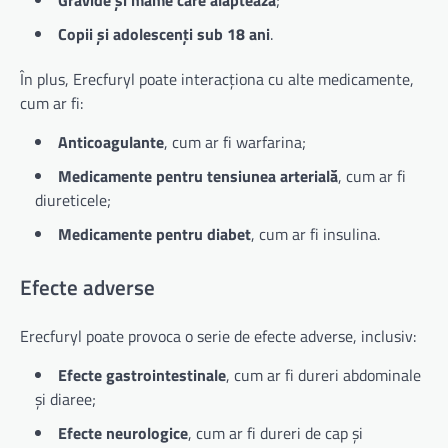
Gravide și mame care alăptează
;
Copii și adolescenți sub 18 ani
.
În plus, Erecfuryl poate interacționa cu alte medicamente,
cum ar fi:
Anticoagulante
, cum ar fi warfarina;
Medicamente pentru tensiunea arterială
, cum ar fi
diureticele;
Medicamente pentru diabet
, cum ar fi insulina.
Efecte adverse
Erecfuryl poate provoca o serie de efecte adverse, inclusiv:
Efecte gastrointestinale
, cum ar fi dureri abdominale
și diaree;
Efecte neurologice
, cum ar fi dureri de cap și