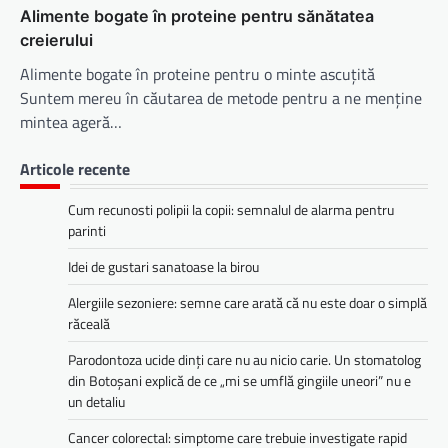
Alimente bogate în proteine pentru sănătatea
creierului
Alimente bogate în proteine pentru o minte ascuțită
Suntem mereu în căutarea de metode pentru a ne menține
mintea ageră…
Articole recente
Cum recunosti polipii la copii: semnalul de alarma pentru
parinti
Idei de gustari sanatoase la birou
Alergiile sezoniere: semne care arată că nu este doar o simplă
răceală
Parodontoza ucide dinți care nu au nicio carie. Un stomatolog
din Botoșani explică de ce „mi se umflă gingiile uneori” nu e
un detaliu
Cancer colorectal: simptome care trebuie investigate rapid