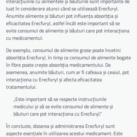
Interacțiunile cu alimentele și băuturile sunt importante de
luat în considerare atunci când se utilizează Erecfuryl.
Anumite alimente și băuturi pot influența absorbția și
eficacitatea Erecfuryl, astfel încât este important să se
evite consumul de alimente și băuturi care pot interacționa
cu medicamentul.
De exemplu, consumul de alimente grase poate încetini
absorbția Erecfuryl, în timp ce consumul de alimente bogate
în fibre poate crește absorbția medicamentului. De
asemenea, anumite băuturi, cum ar fi cafeaua și ceaiul, pot
interacționa cu Erecfuryl și afecta eficacitatea
tratamentului.
„Este important să se respecte instrucțiunile
medicului și să se evite consumul de alimente și
băuturi care pot interacționa cu Erecfuryl.”
În concluzie, dozarea și administrarea Erecfuryl sunt
aspecte esențiale în utilizarea acestui medicament. Este