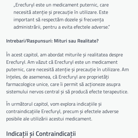
„Erecfuryl este un medicament puternic, care
necesită atenție și precauție în utilizare. Este
important să respectăm dozele și frecvența
administrării, pentru a evita efectele adverse.”
Intrebari/Raspunsuri: Mituri sau Realitate?
În acest capitol, am abordat miturile și realitatea despre
Erecfuryl. Am văzut că Erecfuryl este un medicament
puternic, care necesită atenție și precauție în utilizare. Am
înțeles, de asemenea, că Erecfuryl are proprietăți
farmacologice unice, care îi permit să acționeze asupra
sistemului nervos central și să producă efecte terapeutice.
În următorul capitol, vom explora indicațiile și
contraindicațiile Erecfuryl, precum și efectele adverse
posibile ale utilizării acestui medicament.
Indicații și Contraindicații