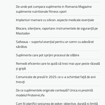
De unde pot cumpara suplimente in Romania Magazine
suplimente nutritionale fitness sport
Implanturi mamare cu silicon: aspecte medicale esențiale
Blocare, silențiere, raportare: instrumentele de siguranță pe
Mastodon
Salteaua – suportul esențial pentru un somn cu adevărat
sănătos
Suplimente care pot sprijini procesul de slăbire
Remedii eficiente care te ajută să treci mai ușor peste răceală
și gripă
Comunicate de presă în 2025: ce s-a schimbat față de anii
trecuți
De ce suplimentele originale contează? Unica.ro prezintă
modelul Protein4Life
Cum îți planifici sesiunea de poker: obiective, durată și limită