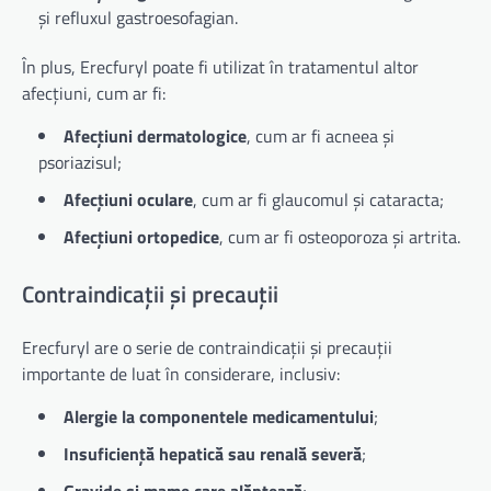
și refluxul gastroesofagian.
În plus, Erecfuryl poate fi utilizat în tratamentul altor
afecțiuni, cum ar fi:
Afecțiuni dermatologice
, cum ar fi acneea și
psoriazisul;
Afecțiuni oculare
, cum ar fi glaucomul și cataracta;
Afecțiuni ortopedice
, cum ar fi osteoporoza și artrita.
Contraindicații și precauții
Erecfuryl are o serie de contraindicații și precauții
importante de luat în considerare, inclusiv:
Alergie la componentele medicamentului
;
Insuficiență hepatică sau renală severă
;