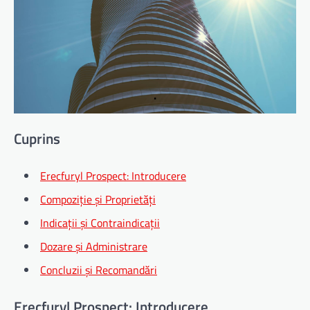
Cuprins
Erecfuryl Prospect: Introducere
Compoziție și Proprietăți
Indicații și Contraindicații
Dozare și Administrare
Concluzii și Recomandări
Erecfuryl Prospect: Introducere