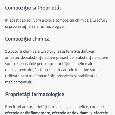
Compoziție și Proprietăți
În acest capitol, vom explora compoziția chimică a Erecfuryl
și proprietățile sale farmacologice.
Compoziție chimică
Structura chimică a Erecfuryl este formată dintr-un
amestec de substanțe active și inactive. Substanțele active
sunt responsabile pentru proprietățile benefice ale
medicamentului, în timp ce substanțele inactive sunt
utilizate pentru a îmbunătăți absorbția și stabilitatea
medicamentului.
Proprietăți farmacologice
Erecfuryl are proprietăți farmacologice benefice, cum ar fi
efectele antiinflamatoare
,
efectele antioxidant
, și
efectele