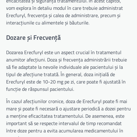
eficacitatea și siguranța tratamentului. În acest capitol,
vom explora în detaliu modul în care trebuie administrat
Erecfuryl, frecvența și calea de administrare, precum și
interacțiunile cu alimentele și băuturile.
Dozare și Frecvență
Dozarea Erecfuryl este un aspect crucial în tratamentul
anumitor afecțiuni. Doza și frecvența administrării trebuie
să fie adaptate la nevoile individuale ale pacientului și la
tipul de afecțiune tratată. În general, doza inițială de
Erecfuryl este de 10-20 mg pe zi, care poate fi ajustată în
funcție de răspunsul pacientului.
În cazul afecțiunilor cronice, doza de Erecfuryl poate fi mai
mare și poate fi necesară o ajustare periodică a dozei pentru
a menține eficacitatea tratamentului. De asemenea, este
important să se respecte intervalul de timp recomandat
între doze pentru a evita acumularea medicamentului în