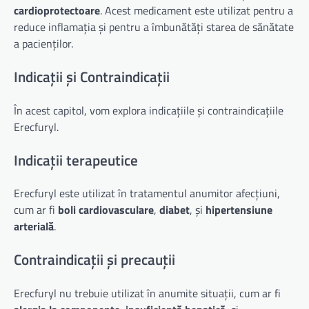
cardioprotectoare
. Acest medicament este utilizat pentru a
reduce inflamația și pentru a îmbunătăți starea de sănătate
a pacienților.
Indicații și Contraindicații
În acest capitol, vom explora indicațiile și contraindicațiile
Erecfuryl.
Indicații terapeutice
Erecfuryl este utilizat în tratamentul anumitor afecțiuni,
cum ar fi
boli cardiovasculare
,
diabet
, și
hipertensiune
arterială
.
Contraindicații și precauții
Erecfuryl nu trebuie utilizat în anumite situații, cum ar fi