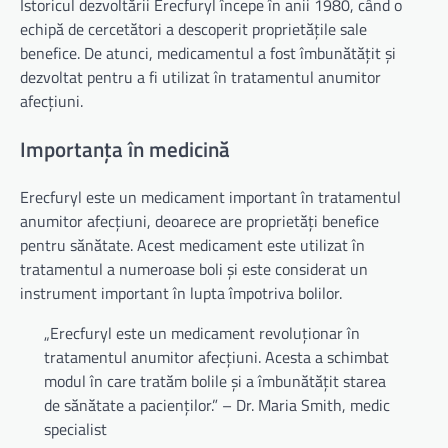
Istoricul dezvoltării Erecfuryl începe în anii 1980, când o
echipă de cercetători a descoperit proprietățile sale
benefice. De atunci, medicamentul a fost îmbunătățit și
dezvoltat pentru a fi utilizat în tratamentul anumitor
afecțiuni.
Importanța în medicină
Erecfuryl este un medicament important în tratamentul
anumitor afecțiuni, deoarece are proprietăți benefice
pentru sănătate. Acest medicament este utilizat în
tratamentul a numeroase boli și este considerat un
instrument important în lupta împotriva bolilor.
„Erecfuryl este un medicament revoluționar în
tratamentul anumitor afecțiuni. Acesta a schimbat
modul în care tratăm bolile și a îmbunătățit starea
de sănătate a pacienților.” – Dr. Maria Smith, medic
specialist