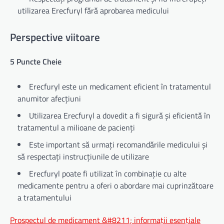
utilizarea Erecfuryl fără aprobarea medicului
Perspective viitoare
5 Puncte Cheie
Erecfuryl este un medicament eficient în tratamentul
anumitor afecțiuni
Utilizarea Erecfuryl a dovedit a fi sigură și eficientă în
tratamentul a milioane de pacienți
Este important să urmați recomandările medicului și
să respectați instrucțiunile de utilizare
Erecfuryl poate fi utilizat în combinație cu alte
medicamente pentru a oferi o abordare mai cuprinzătoare
a tratamentului
Prospectul de medicament &#8211; informații esențiale