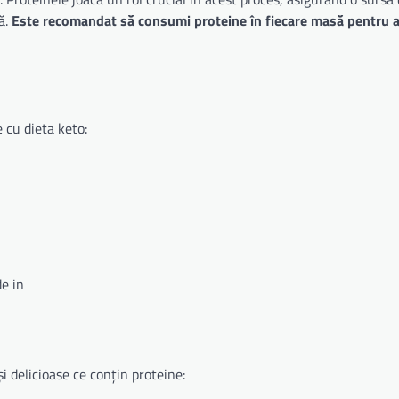
ă.
Este recomandat să consumi proteine în fiecare masă pentru 
 cu dieta keto:
de in
i delicioase ce conțin proteine: