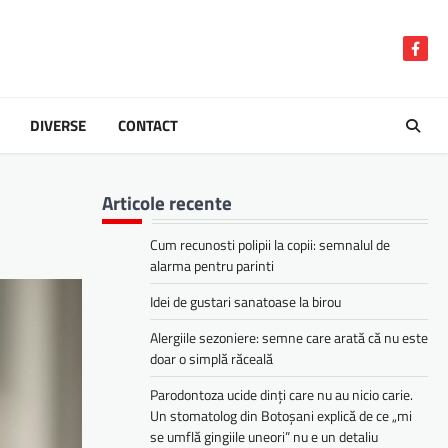
Face
DIVERSE
CONTACT
Articole recente
Cum recunosti polipii la copii: semnalul de
alarma pentru parinti
Idei de gustari sanatoase la birou
Alergiile sezoniere: semne care arată că nu este
doar o simplă răceală
Parodontoza ucide dinți care nu au nicio carie.
Un stomatolog din Botoșani explică de ce „mi
se umflă gingiile uneori” nu e un detaliu