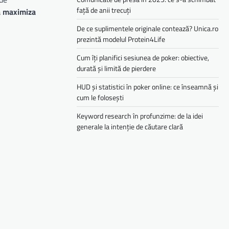
față de anii trecuți
a maximiza
De ce suplimentele originale contează? Unica.ro
prezintă modelul Protein4Life
Cum îți planifici sesiunea de poker: obiective,
durată și limită de pierdere
HUD și statistici în poker online: ce înseamnă și
cum le folosești
Keyword research în profunzime: de la idei
generale la intenție de căutare clară