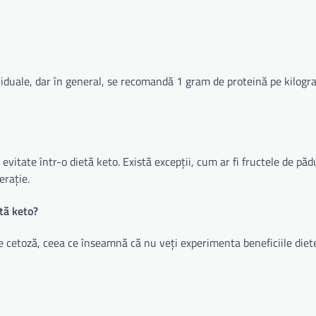
ividuale, dar în general, se recomandă 1 gram de proteină pe kilog
 evitate într-o dietă keto. Există excepții, cum ar fi fructele de pă
erație.
tă keto?
e cetoză, ceea ce înseamnă că nu veți experimenta beneficiile diet