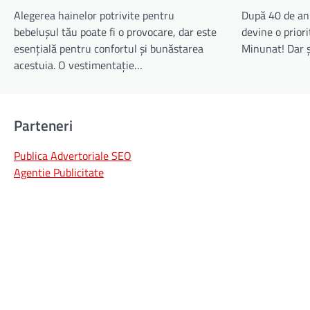
Alegerea hainelor potrivite pentru
După 40 de ani
bebelușul tău poate fi o provocare, dar este
devine o priori
esențială pentru confortul și bunăstarea
Minunat! Dar ș
acestuia. O vestimentație…
Parteneri
Publica Advertoriale SEO
Agentie Publicitate