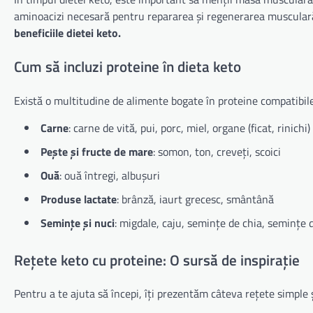
aminoacizi necesară pentru repararea și regenerarea muscular
beneficiile dietei keto.
Cum să incluzi proteine în dieta keto
Există o multitudine de alimente bogate în proteine compatibile
Carne
: carne de vită, pui, porc, miel, organe (ficat, rinichi)
Pește și fructe de mare
: somon, ton, creveți, scoici
Ouă
: ouă întregi, albușuri
Produse lactate
: brânză, iaurt grecesc, smântână
Semințe și nuci
: migdale, caju, semințe de chia, semințe 
Rețete keto cu proteine: O sursă de inspirație
Pentru a te ajuta să începi, îți prezentăm câteva rețete simple ș