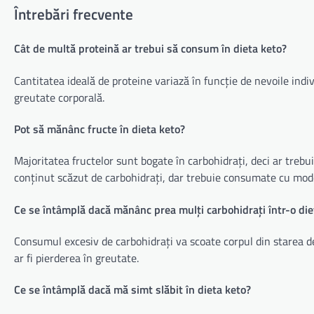
Întrebări frecvente
Cât de multă proteină ar trebui să consum în dieta keto?
Cantitatea ideală de proteine variază în funcție de nevoile ind
greutate corporală.
Pot să mănânc fructe în dieta keto?
Majoritatea fructelor sunt bogate în carbohidrați, deci ar trebui
conținut scăzut de carbohidrați, dar trebuie consumate cu mod
Ce se întâmplă dacă mănânc prea mulți carbohidrați într-o die
Consumul excesiv de carbohidrați va scoate corpul din starea d
ar fi pierderea în greutate.
Ce se întâmplă dacă mă simt slăbit în dieta keto?