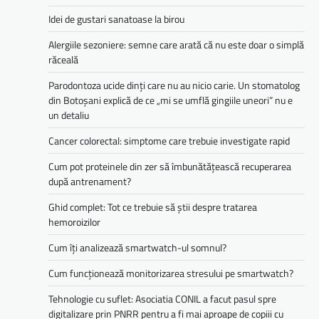
Idei de gustari sanatoase la birou
Alergiile sezoniere: semne care arată că nu este doar o simplă
răceală
Parodontoza ucide dinți care nu au nicio carie. Un stomatolog
din Botoșani explică de ce „mi se umflă gingiile uneori” nu e
un detaliu
Cancer colorectal: simptome care trebuie investigate rapid
Cum pot proteinele din zer să îmbunătățească recuperarea
după antrenament?
Ghid complet: Tot ce trebuie să știi despre tratarea
hemoroizilor
Cum îți analizează smartwatch-ul somnul?
Cum funcționează monitorizarea stresului pe smartwatch?
Tehnologie cu suflet: Asociatia CONIL a facut pasul spre
digitalizare prin PNRR pentru a fi mai aproape de copiii cu