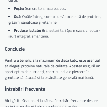
curte.
Pește:
Somon, ton, macrou, cod.
Ouă:
Ouăle întregi sunt o sursă excelentă de proteine,
grăsimi sănătoase și vitamine.
Produse lactate:
Brânzeturi tari (parmezan, cheddar),
iaurt integral, smântână.
Concluzie
Pentru a beneficia la maximum de dieta keto, este esențial
să alegeți proteine naturale de calitate. Acestea asigură un
aport optim de nutrienți, contribuind la o pierdere în
greutate sănătoasă și la o sănătate generală mai bună.
Întrebări frecvente
Aici găsiți răspunsuri la câteva întrebări frecvente despre
optimizarea dietei keto cu proteine naturale: