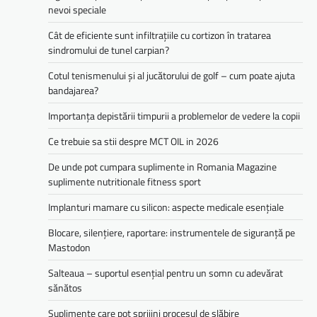
nevoi speciale
Cât de eficiente sunt infiltrațiile cu cortizon în tratarea
sindromului de tunel carpian?
Cotul tenismenului și al jucătorului de golf – cum poate ajuta
bandajarea?
Importanța depistării timpurii a problemelor de vedere la copii
Ce trebuie sa stii despre MCT OIL in 2026
De unde pot cumpara suplimente in Romania Magazine
suplimente nutritionale fitness sport
Implanturi mamare cu silicon: aspecte medicale esențiale
Blocare, silențiere, raportare: instrumentele de siguranță pe
Mastodon
Salteaua – suportul esențial pentru un somn cu adevărat
sănătos
Suplimente care pot sprijini procesul de slăbire