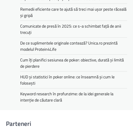
Remedii eficiente care te ajută să treci mai ușor peste răceală
și gripă
Comunicate de presă în 2025: ce s-a schimbat față de anii
trecuți
De ce suplimentele originale contează? Unica.ro prezintă
modelul Protein4Life
Cum îți planifici sesiunea de poker: obiective, durată și limită
de pierdere
HUD și statistici în poker online: ce înseamnă și cum le
folosești
Keyword research în profunzime: de la idei generale la
intenție de căutare clară
Parteneri