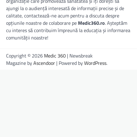
organizație care promovează sănătatea și îți dorești să
ajungi la o audiență interesată de informații precise și de
calitate, contactează-ne acum pentru a discuta despre
opțiunile noastre de colaborare pe
Medic360.ro
. Așteptăm
cu interes să contribuim împreună la educația și informarea
comunității noastre!
Copyright © 2026
Medic 360
| Newsbreak
Magazine by
Ascendoor
| Powered by
WordPress
.