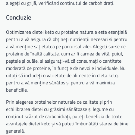
alegeți cu grijă, verificând conținutul de carbohidrați.
Concluzie
Optimizarea dietei keto cu proteine naturale este esențială
pentru a vă asigura că obțineți nutrienții necesari și pentru
a vă menține sațietatea pe parcursul zilei. Alegeți surse de
proteine de înaltă calitate, cum ar fi carnea de vită, puiul,
peștele și ouăle, și asigurați-vă că consumați o cantitate
moderată de proteine, în funcție de nevoile individuale. Nu
uitați să includeți o varietate de alimente în dieta keto,
pentru a vă menține sănătos și pentru a vă maximiza
beneficiile.
Prin alegerea proteinelor naturale de calitate și prin
echilibrarea dietei cu grăsimi sănătoase și legume cu
conținut scăzut de carbohidrați, puteți beneficia de toate
avantajele dietei keto și vă puteți îmbunătăți starea de bine
generală.