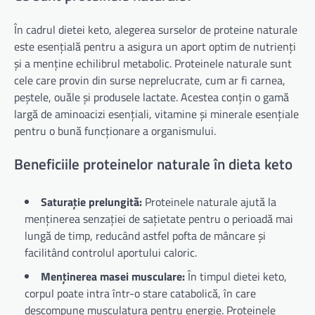
În cadrul dietei keto, alegerea surselor de proteine naturale
este esențială pentru a asigura un aport optim de nutrienți
și a menține echilibrul metabolic. Proteinele naturale sunt
cele care provin din surse neprelucrate, cum ar fi carnea,
peștele, ouăle și produsele lactate. Acestea conțin o gamă
largă de aminoacizi esențiali, vitamine și minerale esențiale
pentru o bună funcționare a organismului.
Beneficiile proteinelor naturale în dieta keto
Saturație prelungită:
Proteinele naturale ajută la
menținerea senzației de sațietate pentru o perioadă mai
lungă de timp, reducând astfel pofta de mâncare și
facilitând controlul aportului caloric.
Menținerea masei musculare:
În timpul dietei keto,
corpul poate intra într-o stare catabolică, în care
descompune musculatura pentru energie. Proteinele