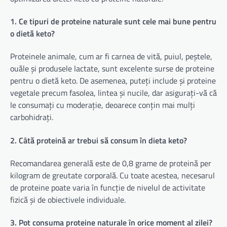
1. Ce tipuri de proteine naturale sunt cele mai bune pentru
o dietă keto?
Proteinele animale, cum ar fi carnea de vită, puiul, peștele,
ouăle și produsele lactate, sunt excelente surse de proteine
pentru o dietă keto. De asemenea, puteți include și proteine
vegetale precum fasolea, lintea și nucile, dar asigurați-vă că
le consumați cu moderație, deoarece conțin mai mulți
carbohidrați.
2. Câtă proteină ar trebui să consum în dieta keto?
Recomandarea generală este de 0,8 grame de proteină per
kilogram de greutate corporală. Cu toate acestea, necesarul
de proteine poate varia în funcție de nivelul de activitate
fizică și de obiectivele individuale.
3. Pot consuma proteine naturale în orice moment al zilei?