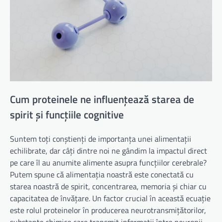
Cum proteinele ne influențează starea de
spirit și funcțiile cognitive
Suntem toți conștienți de importanța unei alimentații
echilibrate, dar câți dintre noi ne gândim la impactul direct
pe care îl au anumite alimente asupra funcțiilor cerebrale?
Putem spune că alimentația noastră este conectată cu
starea noastră de spirit, concentrarea, memoria și chiar cu
capacitatea de învățare. Un factor crucial în această ecuație
este rolul proteinelor în producerea neurotransmițătorilor,
substanțe chimice care transmit informații între neuronii