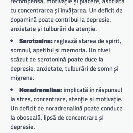
recompensă, motivație și plăcere, asociată
cu concentrarea și învățarea. Un deficit de
dopamină poate contribui la depresie,
anxietate și tulburări de atenție.
Serotonina:
reglează starea de spirit,
somnul, apetitul și memoria. Un nivel
scăzut de serotonină poate duce la
depresie, anxietate, tulburări de somn și
migrene.
Noradrenalina:
implicată în răspunsul
la stres, concentrare, atenție și motivație.
Un deficit de noradrenalină poate conduce
la oboseală, lipsă de concentrare și
depresie.