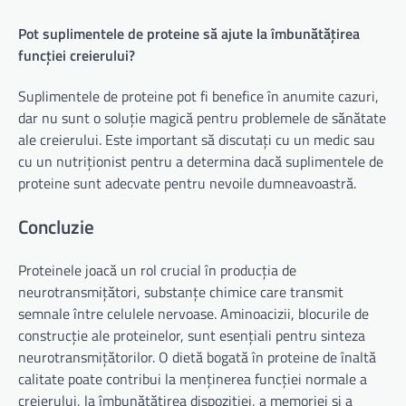
Pot suplimentele de proteine ​​să ajute la îmbunătățirea
funcției creierului?
Suplimentele de proteine ​​pot fi benefice în anumite cazuri,
dar nu sunt o soluție magică pentru problemele de sănătate
ale creierului. Este important să discutați cu un medic sau
cu un nutriționist pentru a determina dacă suplimentele de
proteine ​​sunt adecvate pentru nevoile dumneavoastră.
Concluzie
Proteinele joacă un rol crucial în producția de
neurotransmițători, substanțe chimice care transmit
semnale între celulele nervoase. Aminoacizii, blocurile de
construcție ale proteinelor, sunt esențiali pentru sinteza
neurotransmițătorilor. O dietă bogată în proteine ​​de înaltă
calitate poate contribui la menținerea funcției normale a
creierului, la îmbunătățirea dispoziției, a memoriei și a