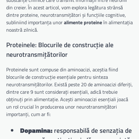
din creier. În acest articol, vom explora legătura strânsă
dintre proteine, neurotransmițători și funcțiile cognitive,
subliniind importanța unor
alimente proteine
în alimentația
noastră zilnică.
Proteinele: Blocurile de construcție ale
neurotransmițătorilor
Proteinele sunt compuse din aminoacizi, aceștia fiind
blocurile de construcție esențiale pentru sinteza
neurotransmițătorilor. Există peste 20 de aminoacizi diferiți,
dintre care 9 sunt considerați esențiali, adică trebuie
obținuți prin alimentație. Acești aminoacizi esențiali joacă
un rol crucial în producerea unor neurotransmițători
importanți, cum ar fi:
Dopamina:
responsabilă de senzația de