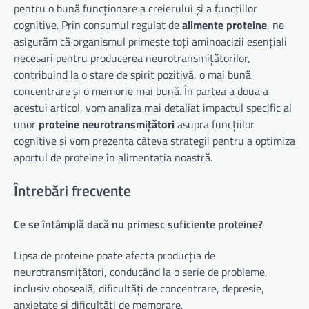
pentru o bună funcționare a creierului și a funcțiilor
cognitive. Prin consumul regulat de
alimente proteine
, ne
asigurăm că organismul primește toți aminoacizii esențiali
necesari pentru producerea neurotransmițătorilor,
contribuind la o stare de spirit pozitivă, o mai bună
concentrare și o memorie mai bună. În partea a doua a
acestui articol, vom analiza mai detaliat impactul specific al
unor
proteine neurotransmițători
asupra funcțiilor
cognitive și vom prezenta câteva strategii pentru a optimiza
aportul de proteine în alimentația noastră.
Întrebări frecvente
Ce se întâmplă dacă nu primesc suficiente proteine?
Lipsa de proteine poate afecta producția de
neurotransmițători, conducând la o serie de probleme,
inclusiv oboseală, dificultăți de concentrare, depresie,
anxietate și dificultăți de memorare.