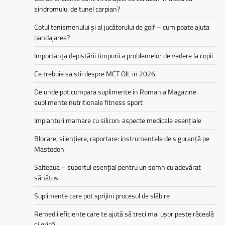
sindromului de tunel carpian?
Cotul tenismenului și al jucătorului de golf – cum poate ajuta
bandajarea?
Importanța depistării timpurii a problemelor de vedere la copii
Ce trebuie sa stii despre MCT OIL in 2026
De unde pot cumpara suplimente in Romania Magazine
suplimente nutritionale fitness sport
Implanturi mamare cu silicon: aspecte medicale esențiale
Blocare, silențiere, raportare: instrumentele de siguranță pe
Mastodon
Salteaua – suportul esențial pentru un somn cu adevărat
sănătos
Suplimente care pot sprijini procesul de slăbire
Remedii eficiente care te ajută să treci mai ușor peste răceală
și gripă