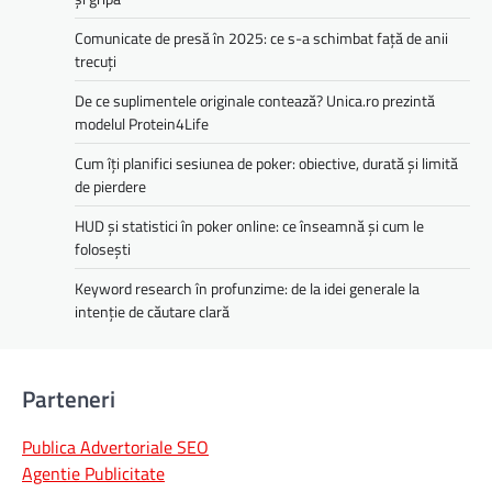
Comunicate de presă în 2025: ce s-a schimbat față de anii
trecuți
De ce suplimentele originale contează? Unica.ro prezintă
modelul Protein4Life
Cum îți planifici sesiunea de poker: obiective, durată și limită
de pierdere
HUD și statistici în poker online: ce înseamnă și cum le
folosești
Keyword research în profunzime: de la idei generale la
intenție de căutare clară
Parteneri
Publica Advertoriale SEO
Agentie Publicitate