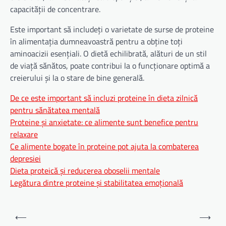
capacității de concentrare.
Este important să includeți o varietate de surse de proteine ​​
în alimentația dumneavoastră pentru a obține toți
aminoacizii esențiali. O dietă echilibrată, alături de un stil
de viață sănătos, poate contribui la o funcționare optimă a
creierului și la o stare de bine generală.
De ce este important să incluzi proteine în dieta zilnică
pentru sănătatea mentală
Proteine și anxietate: ce alimente sunt benefice pentru
relaxare
Ce alimente bogate în proteine pot ajuta la combaterea
depresiei
Dieta proteică și reducerea oboselii mentale
Legătura dintre proteine și stabilitatea emoțională
Navigare
⟵
⟶