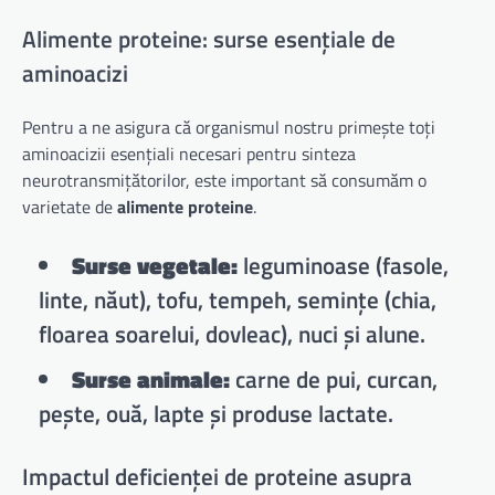
Alimente proteine: surse esențiale de
aminoacizi
Pentru a ne asigura că organismul nostru primește toți
aminoacizii esențiali necesari pentru sinteza
neurotransmițătorilor, este important să consumăm o
varietate de
alimente proteine
.
Surse vegetale:
leguminoase (fasole,
linte, năut), tofu, tempeh, semințe (chia,
floarea soarelui, dovleac), nuci și alune.
Surse animale:
carne de pui, curcan,
pește, ouă, lapte și produse lactate.
Impactul deficienței de proteine asupra