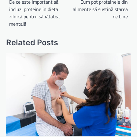
în
De ce este important să
Cum pot proteinele din
incluzi proteine în dieta
alimente să susțină starea
articole
zilnică pentru sănătatea
de bine
mentală
Related Posts