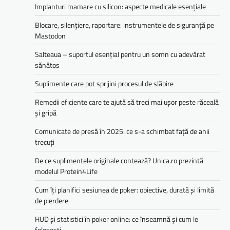
Implanturi mamare cu silicon: aspecte medicale esențiale
Blocare, silențiere, raportare: instrumentele de siguranță pe
Mastodon
Salteaua – suportul esențial pentru un somn cu adevărat
sănătos
Suplimente care pot sprijini procesul de slăbire
Remedii eficiente care te ajută să treci mai ușor peste răceală
și gripă
Comunicate de presă în 2025: ce s-a schimbat față de anii
trecuți
De ce suplimentele originale contează? Unica.ro prezintă
modelul Protein4Life
Cum îți planifici sesiunea de poker: obiective, durată și limită
de pierdere
HUD și statistici în poker online: ce înseamnă și cum le
folosești