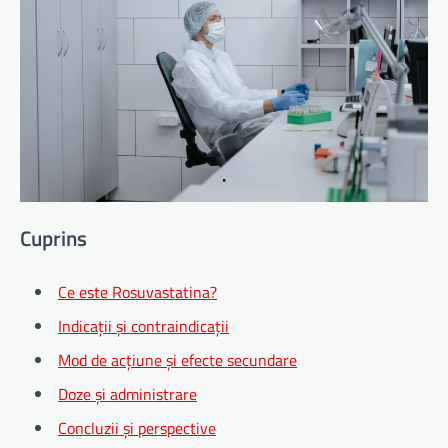
Cuprins
Ce este Rosuvastatina?
Indicații și contraindicații
Mod de acțiune și efecte secundare
Doze și administrare
Concluzii și perspective