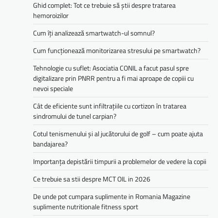
Ghid complet: Tot ce trebuie să știi despre tratarea
hemoroizilor
Cum îți analizează smartwatch-ul somnul?
Cum funcționează monitorizarea stresului pe smartwatch?
Tehnologie cu suflet: Asociatia CONIL a facut pasul spre
digitalizare prin PNRR pentru a fi mai aproape de copiii cu
nevoi speciale
Cât de eficiente sunt infiltrațiile cu cortizon în tratarea
sindromului de tunel carpian?
Cotul tenismenului și al jucătorului de golf – cum poate ajuta
bandajarea?
Importanța depistării timpurii a problemelor de vedere la copii
Ce trebuie sa stii despre MCT OIL in 2026
De unde pot cumpara suplimente in Romania Magazine
suplimente nutritionale fitness sport