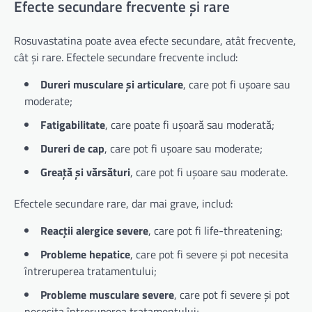
Efecte secundare frecvente și rare
Rosuvastatina poate avea efecte secundare, atât frecvente,
cât și rare. Efectele secundare frecvente includ:
Dureri musculare și articulare
, care pot fi ușoare sau
moderate;
Fatigabilitate
, care poate fi ușoară sau moderată;
Dureri de cap
, care pot fi ușoare sau moderate;
Greață și vărsături
, care pot fi ușoare sau moderate.
Efectele secundare rare, dar mai grave, includ:
Reacții alergice severe
, care pot fi life-threatening;
Probleme hepatice
, care pot fi severe și pot necesita
întreruperea tratamentului;
Probleme musculare severe
, care pot fi severe și pot
necesita întreruperea tratamentului;