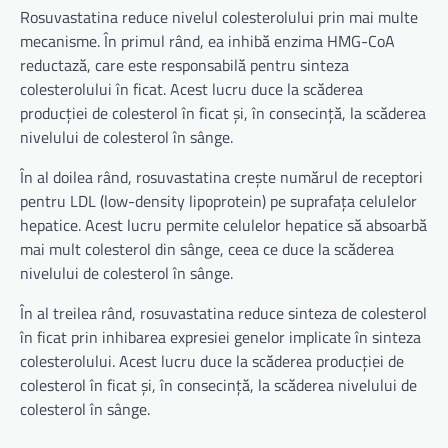
Rosuvastatina reduce nivelul colesterolului prin mai multe
mecanisme. În primul rând, ea inhibă enzima HMG-CoA
reductază, care este responsabilă pentru sinteza
colesterolului în ficat. Acest lucru duce la scăderea
producției de colesterol în ficat și, în consecință, la scăderea
nivelului de colesterol în sânge.
În al doilea rând, rosuvastatina crește numărul de receptori
pentru LDL (low-density lipoprotein) pe suprafața celulelor
hepatice. Acest lucru permite celulelor hepatice să absoarbă
mai mult colesterol din sânge, ceea ce duce la scăderea
nivelului de colesterol în sânge.
În al treilea rând, rosuvastatina reduce sinteza de colesterol
în ficat prin inhibarea expresiei genelor implicate în sinteza
colesterolului. Acest lucru duce la scăderea producției de
colesterol în ficat și, în consecință, la scăderea nivelului de
colesterol în sânge.