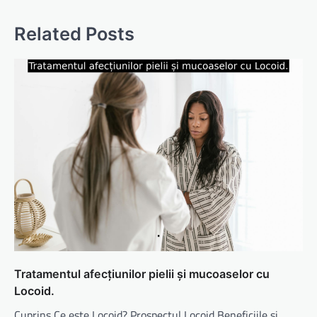
Related Posts
Tratamentul afecțiunilor pielii și mucoaselor cu
Locoid.
Cuprins Ce este Locoid? Prospectul Locoid Beneficiile și