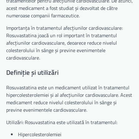
tratamentelor pentru afecțiunile cardiovasculare. De atunci,
acest medicament a fost studiat și dezvoltat de către
numeroase companii farmaceutice.
Importanța în tratamentul afecțiunilor cardiovasculare:
Rosuvastatina joacă un rol important în tratamentul
afecțiunilor cardiovasculare, deoarece reduce nivelul
colesterolului în sânge și previne evenimentele
cardiovasculare.
Definiție și utilizări
Rosuvastatina este un medicament utilizat în tratamentul
hipercolesterolemiei și al afecțiunilor cardiovasculare. Acest
medicament reduce nivelul colesterolului în sânge și
previne evenimentele cardiovasculare.
Utilizări: Rosuvastatina este utilizată în tratamentul:
Hipercolesterolemiei