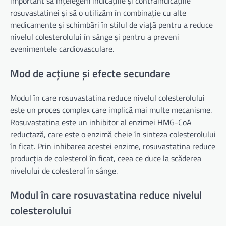
important să înțelegem indicațiile și contraindicațiile
rosuvastatinei și să o utilizăm în combinație cu alte
medicamente și schimbări în stilul de viață pentru a reduce
nivelul colesterolului în sânge și pentru a preveni
evenimentele cardiovasculare.
Mod de acțiune și efecte secundare
Modul în care rosuvastatina reduce nivelul colesterolului
este un proces complex care implică mai multe mecanisme.
Rosuvastatina este un inhibitor al enzimei HMG-CoA
reductază, care este o enzimă cheie în sinteza colesterolului
în ficat. Prin inhibarea acestei enzime, rosuvastatina reduce
producția de colesterol în ficat, ceea ce duce la scăderea
nivelului de colesterol în sânge.
Modul în care rosuvastatina reduce nivelul
colesterolului