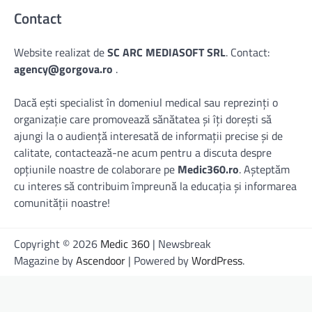
Contact
Website realizat de
SC ARC MEDIASOFT SRL
. Contact:
agency@gorgova.ro
.
Dacă ești specialist în domeniul medical sau reprezinți o
organizație care promovează sănătatea și îți dorești să
ajungi la o audiență interesată de informații precise și de
calitate, contactează-ne acum pentru a discuta despre
opțiunile noastre de colaborare pe
Medic360.ro
. Așteptăm
cu interes să contribuim împreună la educația și informarea
comunității noastre!
Copyright © 2026
Medic 360
| Newsbreak
Magazine by
Ascendoor
| Powered by
WordPress
.