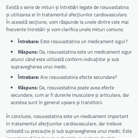
Există o serie de mituri și întrebări legate de rosuvastatina
și utilizarea ei în tratamentul afecțiunilor cardiovasculare.
În această secțiune, vom răspunde la unele dintre cele mai
frecvente întrebări și vom clarifica unele mituri comune.
Întrebare:
Este rosuvastatina un medicament sigur?
Răspuns:
Da, rosuvastatina este un medicament sigur
atunci când este utilizată conform indicațiilor și sub
supravegherea unui medic.
Întrebare:
Are rosuvastatina efecte secundare?
Răspuns:
Da, rosuvastatina poate avea efecte
secundare, cum ar fi durerile musculare și articulare, dar
acestea sunt în general ușoare și tranzitorii.
În concluzie, rosuvastatina este un medicament important
în tratamentul afecțiunilor cardiovasculare, dar trebuie
utilizată cu precauție și sub supravegherea unui medic. Este