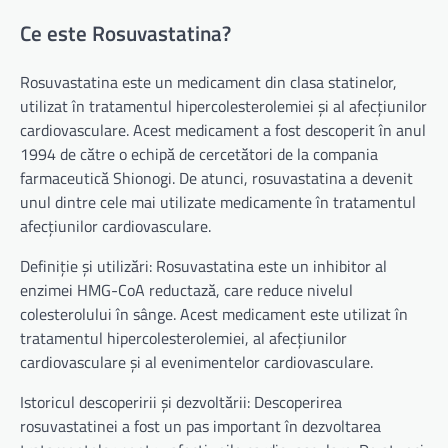
Ce este Rosuvastatina?
Rosuvastatina este un medicament din clasa statinelor,
utilizat în tratamentul hipercolesterolemiei și al afecțiunilor
cardiovasculare. Acest medicament a fost descoperit în anul
1994 de către o echipă de cercetători de la compania
farmaceutică Shionogi. De atunci, rosuvastatina a devenit
unul dintre cele mai utilizate medicamente în tratamentul
afecțiunilor cardiovasculare.
Definiție și utilizări: Rosuvastatina este un inhibitor al
enzimei HMG-CoA reductază, care reduce nivelul
colesterolului în sânge. Acest medicament este utilizat în
tratamentul hipercolesterolemiei, al afecțiunilor
cardiovasculare și al evenimentelor cardiovasculare.
Istoricul descoperirii și dezvoltării: Descoperirea
rosuvastatinei a fost un pas important în dezvoltarea