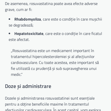
De asemenea, rosuvastatina poate avea efecte adverse
grave, cum ar fi:
Rhabdomyoliza
, care este o condiție în care mușchii
se degradează;
Hepatotoxicitate
, care este o condiție în care ficatul
este afectat.
„Rosuvastatina este un medicament important în
tratamentul hipercolesterolemiei și al afecțiunilor
cardiovasculare. Cu toate acestea, este important să
fie utilizată cu prudență și sub supravegherea unui
medic.”
Doze și administrare
Dozele și administrarea rosuvastatinei sunt esențiale
pentru a obține beneficiile maxime în tratamentul
afecțiunilor cardiovasculare. În acest capitol, vom explora