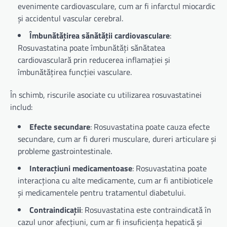
evenimente cardiovasculare, cum ar fi infarctul miocardic
și accidentul vascular cerebral.
Îmbunătățirea sănătății cardiovasculare
:
Rosuvastatina poate îmbunătăți sănătatea
cardiovasculară prin reducerea inflamației și
îmbunătățirea funcției vasculare.
În schimb, riscurile asociate cu utilizarea rosuvastatinei
includ:
Efecte secundare
: Rosuvastatina poate cauza efecte
secundare, cum ar fi dureri musculare, dureri articulare și
probleme gastrointestinale.
Interacțiuni medicamentoase
: Rosuvastatina poate
interacționa cu alte medicamente, cum ar fi antibioticele
și medicamentele pentru tratamentul diabetului.
Contraindicații
: Rosuvastatina este contraindicată în
cazul unor afecțiuni, cum ar fi insuficiența hepatică și