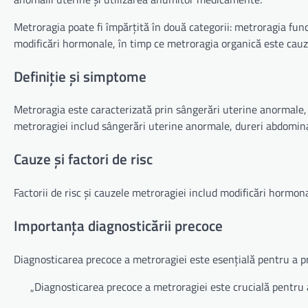
Metroragia poate fi împărțită în două categorii: metroragia fun
modificări hormonale, în timp ce metroragia organică este cauza
Definiție și simptome
Metroragia este caracterizată prin sângerări uterine anormale
metroragiei includ sângerări uterine anormale, dureri abdomina
Cauze și factori de risc
Factorii de risc și cauzele metroragiei includ modificări hormon
Importanța diagnosticării precoce
Diagnosticarea precoce a metroragiei este esențială pentru a pr
„Diagnosticarea precoce a metroragiei este crucială pentru a