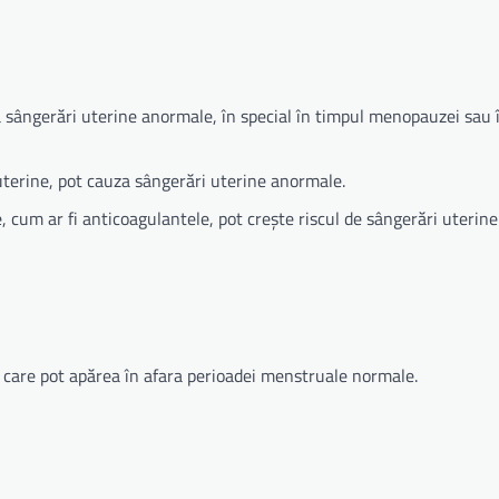
a sângerări uterine anormale, în special în timpul menopauzei sau 
 uterine, pot cauza sângerări uterine anormale.
cum ar fi anticoagulantele, pot crește riscul de sângerări uterin
 care pot apărea în afara perioadei menstruale normale.