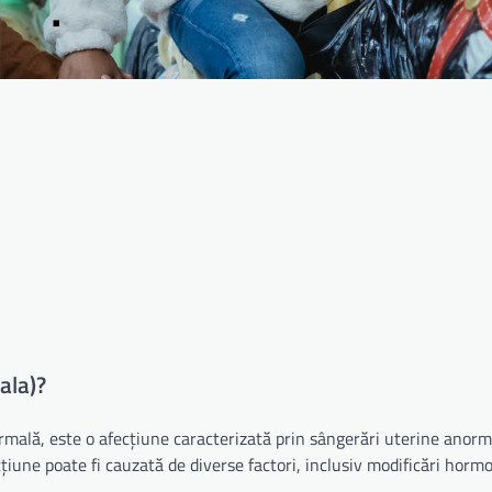
ala)?
mală, este o afecțiune caracterizată prin sângerări uterine anorm
iune poate fi cauzată de diverse factori, inclusiv modificări horm