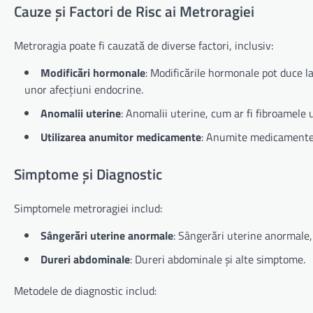
Cauze și Factori de Risc ai Metroragiei
Metroragia poate fi cauzată de diverse factori, inclusiv:
Modificări hormonale
: Modificările hormonale pot duce l
unor afecțiuni endocrine.
Anomalii uterine
: Anomalii uterine, cum ar fi fibroamele
Utilizarea anumitor medicamente
: Anumite medicamente, 
Simptome și Diagnostic
Simptomele metroragiei includ:
Sângerări uterine anormale
: Sângerări uterine anormale,
Dureri abdominale
: Dureri abdominale și alte simptome.
Metodele de diagnostic includ: