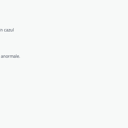
în cazul
e anormale.