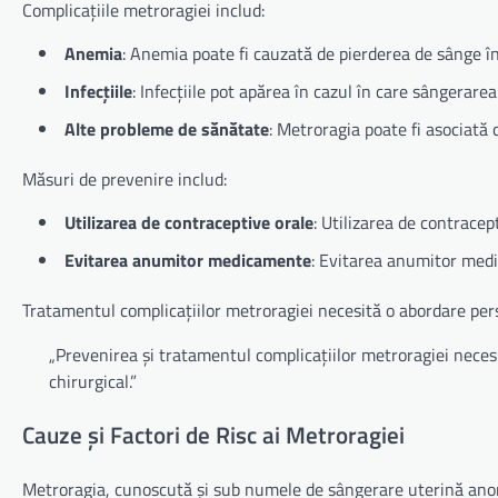
Complicațiile metroragiei includ:
Anemia
: Anemia poate fi cauzată de pierderea de sânge î
Infecțiile
: Infecțiile pot apărea în cazul în care sângerare
Alte probleme de sănătate
: Metroragia poate fi asociată
Măsuri de prevenire includ:
Utilizarea de contraceptive orale
: Utilizarea de contracep
Evitarea anumitor medicamente
: Evitarea anumitor medi
Tratamentul complicațiilor metroragiei necesită o abordare per
„Prevenirea și tratamentul complicațiilor metroragiei nece
chirurgical.”
Cauze și Factori de Risc ai Metroragiei
Metroragia, cunoscută și sub numele de sângerare uterină anorm