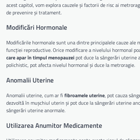
acest capitol, vom explora cauzele și factorii de risc ai metror
de prevenire și tratament.
Modificări Hormonale
Modificările hormonale sunt una dintre principalele cauze ale me
funcției reproductive. Orice modificare a nivelului hormonal p
care apar în timpul menopauzei
pot duce la sângerări uterine
polichistic, pot afecta nivelul hormonal și duce la metroragie.
Anomalii Uterine
Anomalii uterine, cum ar fi
fibroamele uterine
, pot cauza sâng
dezvoltă în mușchiul uterin și pot duce la sângerări uterine 
sângerări uterine anormale.
Utilizarea Anumitor Medicamente