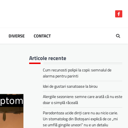
Face
DIVERSE
CONTACT
Articole recente
Cum recunosti polipii la copii: semnalul de
alarma pentru parinti
Idei de gustari sanatoase la birou
Alergiile sezoniere: semne care arată că nu este
doar o simplă răceală
Parodontoza ucide dinți care nu au nicio carie.
Un stomatolog din Botoșani explică de ce „mi
se umflă gingiile uneori” nu e un detaliu