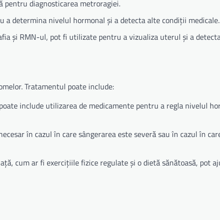
ă pentru diagnosticarea metroragiei.
tru a determina nivelul hormonal și a detecta alte condiții medicale.
fia și RMN-ul, pot fi utilizate pentru a vizualiza uterul și a detect
omelor. Tratamentul poate include:
oate include utilizarea de medicamente pentru a regla nivelul ho
 necesar în cazul în care sângerarea este severă sau în cazul în car
viață, cum ar fi exercițiile fizice regulate și o dietă sănătoasă, pot aj