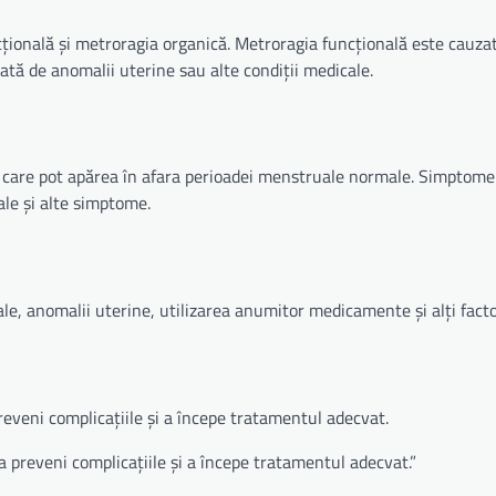
cțională și metroragia organică. Metroragia funcțională este cauza
tă de anomalii uterine sau alte condiții medicale.
, care pot apărea în afara perioadei menstruale normale. Simptome
le și alte simptome.
ale, anomalii uterine, utilizarea anumitor medicamente și alți facto
eveni complicațiile și a începe tratamentul adecvat.
 preveni complicațiile și a începe tratamentul adecvat.”