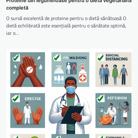
Proteine din leguminoase pentru o dietă vegetariană
completă
O sursă excelentă de proteine pentru o dietă sănătoasă O
dietă echilibrată este esențială pentru o sănătate optimă,
iar o…