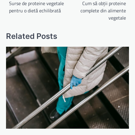
în
Surse de proteine vegetale
Cum să obții proteine
pentru o dietă echilibrată
complete din alimente
articole
vegetale
Related Posts