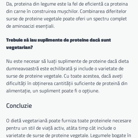
Da, proteina din legume este la fel de eficientă ca proteina
din carne în construirea mușchilor. Combinarea diferitelor
surse de proteine ​​vegetale poate oferi un spectru complet
de aminoacizi esențiali.
Trebuie să iau suplimente de proteine ​​dacă sunt
vegetarian?
Nu este necesar să luați suplimente de proteine ​​dacă dieta
dumneavoastră este echilibrată și include o varietate de
surse de proteine ​​vegetale. Cu toate acestea, dacă aveți
dificultăți în obținerea cantității suficiente de proteină din
alimentație, un supliment poate fi o opțiune.
Concluzie
O dietă vegetariană poate furniza toate proteinele necesare
pentru un stil de viață activ, atâta timp cât include o
varietate de surse de proteine ​​vegetale. Legumele bogate în