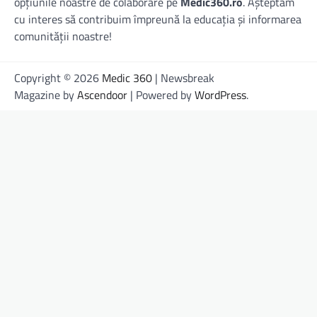
opțiunile noastre de colaborare pe
Medic360.ro
. Așteptăm
cu interes să contribuim împreună la educația și informarea
comunității noastre!
Copyright © 2026
Medic 360
| Newsbreak
Magazine by
Ascendoor
| Powered by
WordPress
.