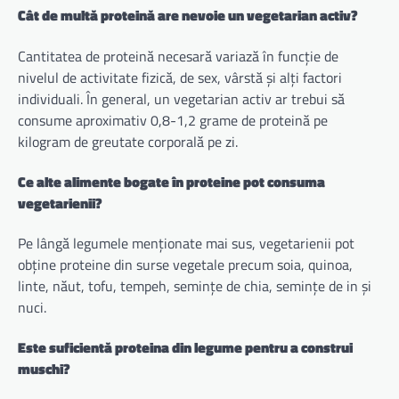
Cât de multă proteină are nevoie un vegetarian activ?
Cantitatea de proteină necesară variază în funcție de
nivelul de activitate fizică, de sex, vârstă și alți factori
individuali. În general, un vegetarian activ ar trebui să
consume aproximativ 0,8-1,2 grame de proteină pe
kilogram de greutate corporală pe zi.
Ce alte alimente bogate în proteine ​​pot consuma
vegetarienii?
Pe lângă legumele menționate mai sus, vegetarienii pot
obține proteine ​​din surse vegetale precum soia, quinoa,
linte, năut, tofu, tempeh, semințe de chia, semințe de in și
nuci.
Este suficientă proteina din legume pentru a construi
muschi?