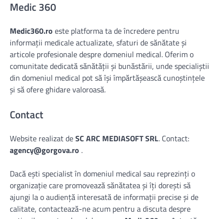
Medic 360
Medic360.ro
este platforma ta de încredere pentru
informații medicale actualizate, sfaturi de sănătate și
articole profesionale despre domeniul medical. Oferim o
comunitate dedicată sănătății și bunăstării, unde specialiștii
din domeniul medical pot să își împărtășească cunoștințele
și să ofere ghidare valoroasă.
Contact
Website realizat de
SC ARC MEDIASOFT SRL
. Contact:
agency@gorgova.ro
.
Dacă ești specialist în domeniul medical sau reprezinți o
organizație care promovează sănătatea și îți dorești să
ajungi la o audiență interesată de informații precise și de
calitate, contactează-ne acum pentru a discuta despre