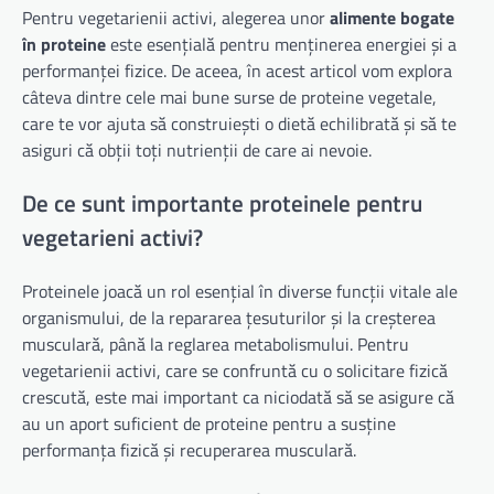
Pentru vegetarienii activi, alegerea unor
alimente bogate
în proteine
este esențială pentru menținerea energiei și a
performanței fizice. De aceea, în acest articol vom explora
câteva dintre cele mai bune surse de proteine vegetale,
care te vor ajuta să construiești o dietă echilibrată și să te
asiguri că obții toți nutrienții de care ai nevoie.
De ce sunt importante proteinele pentru
vegetarieni activi?
Proteinele joacă un rol esențial în diverse funcții vitale ale
organismului, de la repararea țesuturilor și la creșterea
musculară, până la reglarea metabolismului. Pentru
vegetarienii activi, care se confruntă cu o solicitare fizică
crescută, este mai important ca niciodată să se asigure că
au un aport suficient de proteine pentru a susține
performanța fizică și recuperarea musculară.