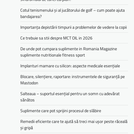
Cotul tenismenului și al jucătorului de golf – cum poate ajuta
bandajarea?
Importanța depistării timpurii a problemelor de vedere la copii
Ce trebuie sa stii despre MCT OIL in 2026
De unde pot cumpara suplimente in Romania Magazine
suplimente nutritionale fitness sport
Implanturi mamare cu silicon: aspecte medicale esențiale
Blocare, silențiere, raportare: instrumentele de siguranță pe
Mastodon
Salteaua – suportul esențial pentru un somn cu adevărat
sănătos
Suplimente care pot sprijini procesul de slăbire
Remedii eficiente care te ajută să treci mai ușor peste răceală
și gripă