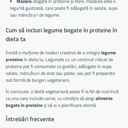
Mazăre:
Bogată în proteine și fibre, mazărea este o
legumă gustoasă, care poate fi adăugată în salate, supe
sau mâncăruri de legume.
Cum să incluzi legume bogate în proteine în
dieta ta
Există o mulțime de moduri creative de a integra
legume
proteine
în dieta ta. Legumele cu un conținut ridicat de
proteine pot fi consumate ca gustări, adăugate în supe,
salate, mâncăruri de orez sau paste, sau pot fi preparate
sub formă de burgeri vegetarieni.
În concluzie, o dietă vegetariană poate fi la fel de nutritivă
ca una care include carne, cu condiția să alegi
alimente
bogate în proteine
și să ai o planificare atentă.
Întrebări frecvente