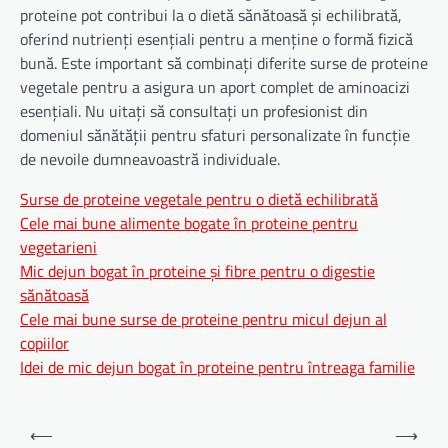
proteine ​​pot contribui la o dietă sănătoasă și echilibrată,
oferind nutrienți esențiali pentru a menține o formă fizică
bună. Este important să combinați diferite surse de proteine
​​vegetale pentru a asigura un aport complet de aminoacizi
esențiali. Nu uitați să consultați un profesionist din
domeniul sănătății pentru sfaturi personalizate în funcție
de nevoile dumneavoastră individuale.
Surse de proteine vegetale pentru o dietă echilibrată
Cele mai bune alimente bogate în proteine pentru
vegetarieni
Mic dejun bogat în proteine și fibre pentru o digestie
sănătoasă
Cele mai bune surse de proteine pentru micul dejun al
copiilor
Idei de mic dejun bogat în proteine pentru întreaga familie
Navigare
⟵
⟶