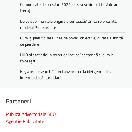
Comunicate de presă în 2025: ce s-a schimbat față de anii
trecuți
De ce suplimentele originale contează? Unica.ro prezintă
modelul Protein4Life
Cum îți planifici sesiunea de poker: obiective, durată și limită
de pierdere
HUD și statistici în poker online: ce înseamnă și cum le
folosești
Keyword research în profunzime: de la idei generale la
intenție de căutare clară
Parteneri
Publica Advertoriale SEO
Agentie Publicitate