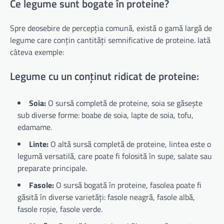
Ce legume sunt bogate în proteine?
Spre deosebire de percepția comună, există o gamă largă de
legume care conțin cantități semnificative de proteine. Iată
câteva exemple:
Legume cu un conținut ridicat de proteine:
Soia:
O sursă completă de proteine, soia se găsește
sub diverse forme: boabe de soia, lapte de soia, tofu,
edamame.
Linte:
O altă sursă completă de proteine, lintea este o
legumă versatilă, care poate fi folosită în supe, salate sau
preparate principale.
Fasole:
O sursă bogată în proteine, fasolea poate fi
găsită în diverse varietăți: fasole neagră, fasole albă,
fasole roșie, fasole verde.