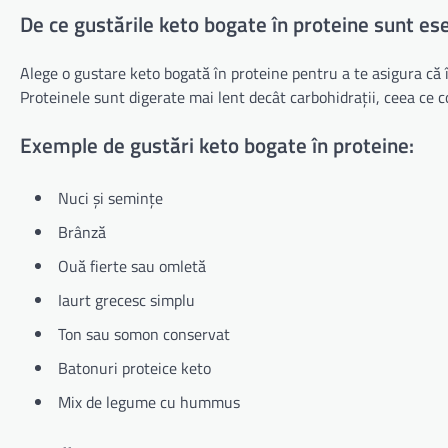
De ce gustările keto bogate în proteine sunt es
Alege o gustare keto bogată în proteine pentru a te asigura că îț
Proteinele sunt digerate mai lent decât carbohidrații, ceea ce co
Exemple de gustări keto bogate în proteine:
Nuci și semințe
Brânză
Ouă fierte sau omletă
Iaurt grecesc simplu
Ton sau somon conservat
Batonuri proteice keto
Mix de legume cu hummus