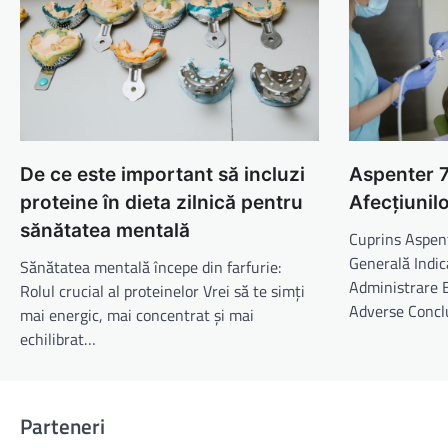
De ce este important să incluzi
Aspenter 
proteine în dieta zilnică pentru
Afecțiunil
sănătatea mentală
Cuprins Aspen
Generală Indica
Sănătatea mentală începe din farfurie:
Administrare E
Rolul crucial al proteinelor Vrei să te simți
Adverse Concl
mai energic, mai concentrat și mai
echilibrat…
Parteneri