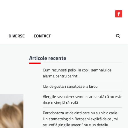
Face
DIVERSE
CONTACT
Articole recente
Cum recunosti polipii la copii: semnalul de
alarma pentru parinti
Idei de gustari sanatoase la birou
Alergiile sezoniere: semne care arată că nu este
doar o simplă răceală
Parodontoza ucide dinți care nu au nicio carie.
Un stomatolog din Botoșani explică de ce „mi
se umflă gingiile uneori” nu e un detaliu