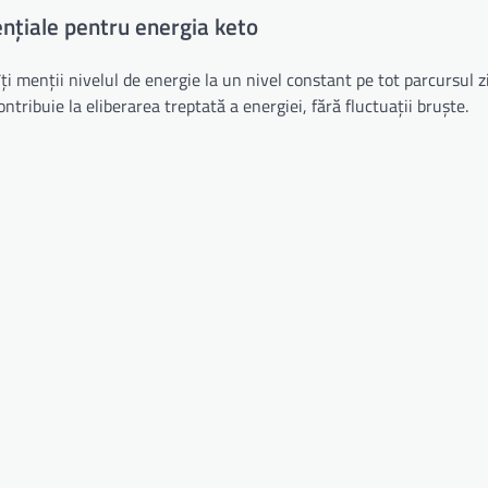
ențiale pentru energia keto
i menții nivelul de energie la un nivel constant pe tot parcursul zi
ntribuie la eliberarea treptată a energiei, fără fluctuații bruște.