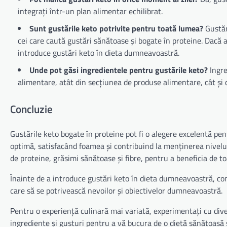
integrați într-un plan alimentar echilibrat.
Sunt gustările keto potrivite pentru toată lumea?
Gustăr
cei care caută gustări sănătoase și bogate în proteine. Dacă 
introduce gustări keto în dieta dumneavoastră.
Unde pot găsi ingredientele pentru gustările keto?
Ingre
alimentare, atât din secțiunea de produse alimentare, cât și 
Concluzie
Gustările keto bogate în proteine pot fi o alegere excelentă pen
optimă, satisfacând foamea și contribuind la menținerea nivelul
de proteine, grăsimi sănătoase și fibre, pentru a beneficia de t
Înainte de a introduce gustări keto în dieta dumneavoastră, con
care să se potrivească nevoilor și obiectivelor dumneavoastră.
Pentru o experiență culinară mai variată, experimentați cu dive
ingrediente și gusturi pentru a vă bucura de o dietă sănătoasă ș