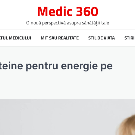
Medic 360
O nouă perspectivă asupra sănătății tale
ATUL MEDICULUI
MIT SAU REALITATE
STIL DE VIATA
STIRI
teine pentru energie pe