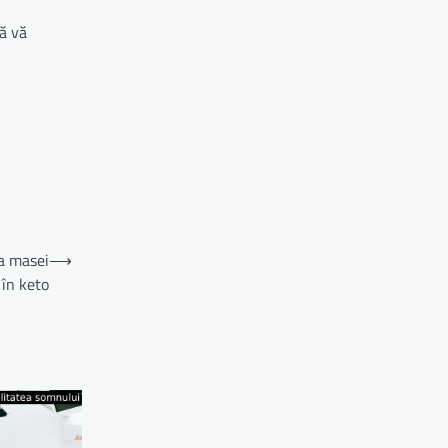
să vă
ea masei
⟶
în keto