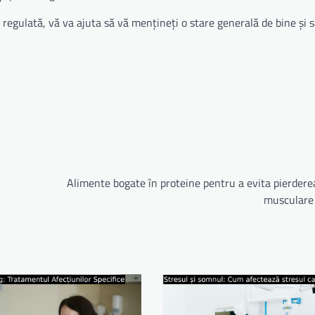
ă regulată, vă va ajuta să vă mențineți o stare generală de bine și 
Alimente bogate în proteine pentru a evita pierder
musculare 