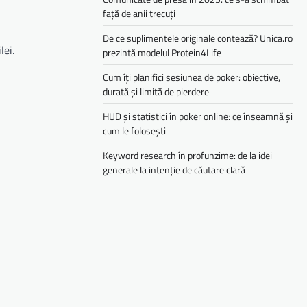
față de anii trecuți
De ce suplimentele originale contează? Unica.ro
lei.
prezintă modelul Protein4Life
Cum îți planifici sesiunea de poker: obiective,
durată și limită de pierdere
HUD și statistici în poker online: ce înseamnă și
cum le folosești
Keyword research în profunzime: de la idei
generale la intenție de căutare clară